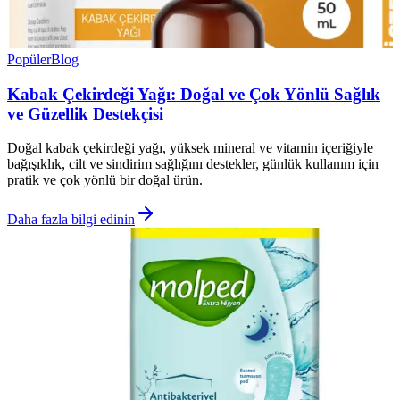
Popüler
Blog
Kabak Çekirdeği Yağı: Doğal ve Çok Yönlü Sağlık
ve Güzellik Destekçisi
Doğal kabak çekirdeği yağı, yüksek mineral ve vitamin içeriğiyle
bağışıklık, cilt ve sindirim sağlığını destekler, günlük kullanım için
pratik ve çok yönlü bir doğal ürün.
Daha fazla bilgi edinin