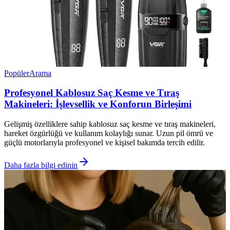
Popüler
Arama
Profesyonel Kablosuz Saç Kesme ve Tıraş
Makineleri: İşlevsellik ve Konforun Birleşimi
Gelişmiş özelliklere sahip kablosuz saç kesme ve tıraş makineleri,
hareket özgürlüğü ve kullanım kolaylığı sunar. Uzun pil ömrü ve
güçlü motorlarıyla profesyonel ve kişisel bakımda tercih edilir.
Daha fazla bilgi edinin