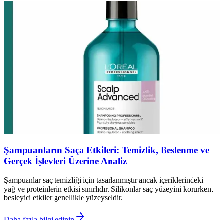
Şampuanların Saça Etkileri: Temizlik, Beslenme ve
Gerçek İşlevleri Üzerine Analiz
Şampuanlar saç temizliği için tasarlanmıştır ancak içeriklerindeki
yağ ve proteinlerin etkisi sınırlıdır. Silikonlar saç yüzeyini korurken,
besleyici etkiler genellikle yüzeyseldir.
Daha fazla bilgi edinin