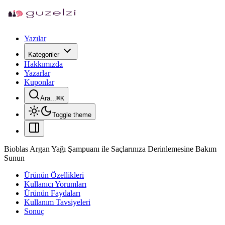
Yazılar
Kategoriler
Hakkımızda
Yazarlar
Kuponlar
Ara...
⌘
K
Toggle theme
Bioblas Argan Yağı Şampuanı ile Saçlarınıza Derinlemesine Bakım
Sunun
Ürünün Özellikleri
Kullanıcı Yorumları
Ürünün Faydaları
Kullanım Tavsiyeleri
Sonuç