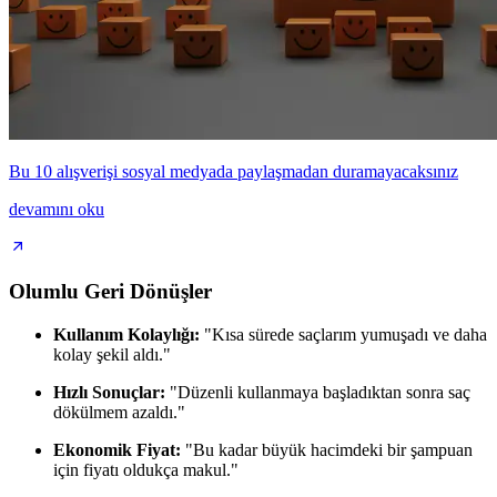
Bu 10 alışverişi sosyal medyada paylaşmadan duramayacaksınız
devamını oku
Olumlu Geri Dönüşler
Kullanım Kolaylığı:
"Kısa sürede saçlarım yumuşadı ve daha
kolay şekil aldı."
Hızlı Sonuçlar:
"Düzenli kullanmaya başladıktan sonra saç
dökülmem azaldı."
Ekonomik Fiyat:
"Bu kadar büyük hacimdeki bir şampuan
için fiyatı oldukça makul."