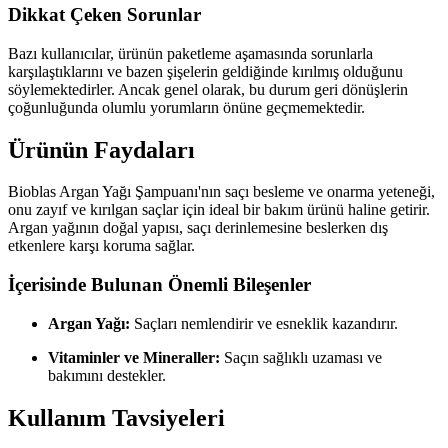
Dikkat Çeken Sorunlar
Bazı kullanıcılar, ürünün paketleme aşamasında sorunlarla
karşılaştıklarını ve bazen şişelerin geldiğinde kırılmış olduğunu
söylemektedirler. Ancak genel olarak, bu durum geri dönüşlerin
çoğunluğunda olumlu yorumların önüne geçmemektedir.
Ürünün Faydaları
Bioblas Argan Yağı Şampuanı'nın saçı besleme ve onarma yeteneği,
onu zayıf ve kırılgan saçlar için ideal bir bakım ürünü haline getirir.
Argan yağının doğal yapısı, saçı derinlemesine beslerken dış
etkenlere karşı koruma sağlar.
İçerisinde Bulunan Önemli Bileşenler
Argan Yağı:
Saçları nemlendirir ve esneklik kazandırır.
Vitaminler ve Mineraller:
Saçın sağlıklı uzaması ve
bakımını destekler.
Kullanım Tavsiyeleri