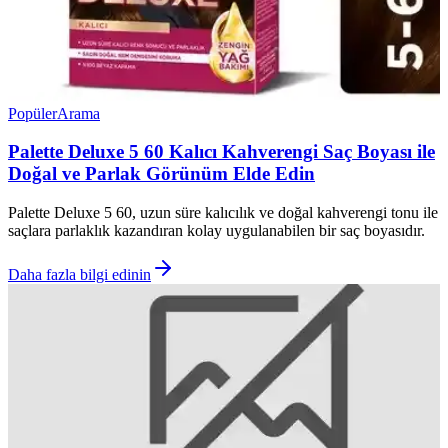
Popüler
Arama
Palette Deluxe 5 60 Kalıcı Kahverengi Saç Boyası ile
Doğal ve Parlak Görünüm Elde Edin
Palette Deluxe 5 60, uzun süre kalıcılık ve doğal kahverengi tonu ile
saçlara parlaklık kazandıran kolay uygulanabilen bir saç boyasıdır.
Daha fazla bilgi edinin