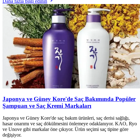
Daha fazla bilgi edinin
Japonya ve Güney Kore'de Saç Bakımında Popüler
Şampuan ve Saç Kremi Markaları
Japonya ve Güney Kore'de saç bakım ürünleri, saç derisi sağlığı,
hasar onarımı ve saç dökülmesini önlemeye odaklanıyor. KAO, Ryo
ve Unove gibi markalar öne çıkıyor. Ürün seçimi saç tipine göre
değişiyor.