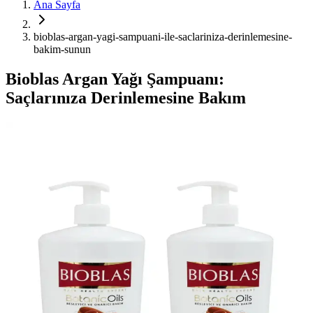
Ana Sayfa
bioblas-argan-yagi-sampuani-ile-saclariniza-derinlemesine-
bakim-sunun
Bioblas Argan Yağı Şampuanı:
Saçlarınıza Derinlemesine Bakım