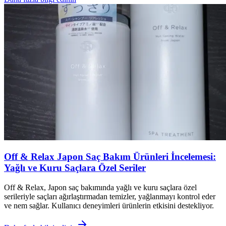
Off & Relax Japon Saç Bakım Ürünleri İncelemesi:
Yağlı ve Kuru Saçlara Özel Seriler
Off & Relax, Japon saç bakımında yağlı ve kuru saçlara özel
serileriyle saçları ağırlaştırmadan temizler, yağlanmayı kontrol eder
ve nem sağlar. Kullanıcı deneyimleri ürünlerin etkisini destekliyor.