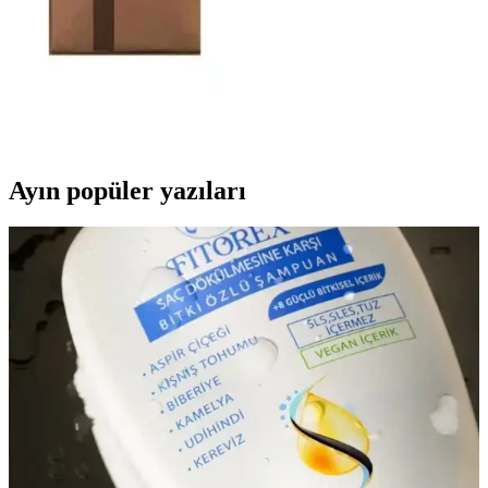
Koyu Gri Saç Boyası ve Alternatif Renk Seçenekleri
Hakkında Detaylı Bilgi
Koyu gri saç boyası, modern ve özgün görünüm arayanlar için ideal
seçenekler sunar. Farklı tonlar ve bakım ipuçlarıyla saçlarınıza şıklık
katın.
Ayın popüler yazıları