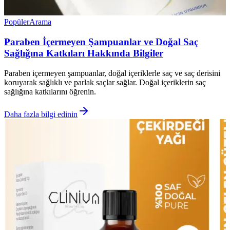
Popüler
Arama
Paraben İçermeyen Şampuanlar ve Doğal Saç
Sağlığına Katkıları Hakkında Bilgiler
Paraben içermeyen şampuanlar, doğal içeriklerle saç ve saç derisini
koruyarak sağlıklı ve parlak saçlar sağlar. Doğal içeriklerin saç
sağlığına katkılarını öğrenin.
Daha fazla bilgi edinin