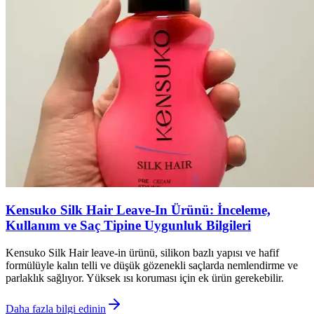
Kensuko Silk Hair Leave-In Ürünü: İnceleme,
Kullanım ve Saç Tipine Uygunluk Bilgileri
Kensuko Silk Hair leave-in ürünü, silikon bazlı yapısı ve hafif
formülüyle kalın telli ve düşük gözenekli saçlarda nemlendirme ve
parlaklık sağlıyor. Yüksek ısı koruması için ek ürün gerekebilir.
Daha fazla bilgi edinin