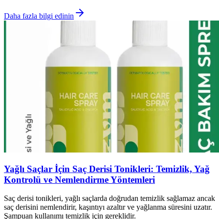
Daha fazla bilgi edinin
Yağlı Saçlar İçin Saç Derisi Tonikleri: Temizlik, Yağ
Kontrolü ve Nemlendirme Yöntemleri
Saç derisi tonikleri, yağlı saçlarda doğrudan temizlik sağlamaz ancak
saç derisini nemlendirir, kaşıntıyı azaltır ve yağlanma süresini uzatır.
Şampuan kullanımı temizlik için gereklidir.