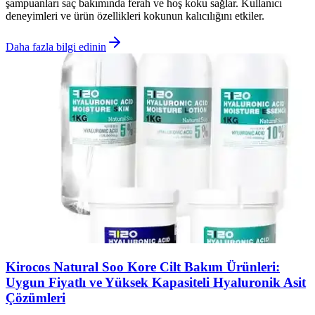
şampuanları saç bakımında ferah ve hoş koku sağlar. Kullanıcı
deneyimleri ve ürün özellikleri kokunun kalıcılığını etkiler.
Daha fazla bilgi edinin
Kirocos Natural Soo Kore Cilt Bakım Ürünleri:
Uygun Fiyatlı ve Yüksek Kapasiteli Hyaluronik Asit
Çözümleri