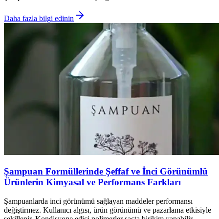
Daha fazla bilgi edinin
Şampuan Formüllerinde Şeffaf ve İnci Görünümlü
Ürünlerin Kimyasal ve Performans Farkları
Şampuanlarda inci görünümü sağlayan maddeler performansı
değiştirmez. Kullanıcı algısı, ürün görünümü ve pazarlama etkisiyle
şekillenir. Kondisyone edici polimerler saçta birikim yapabilir,