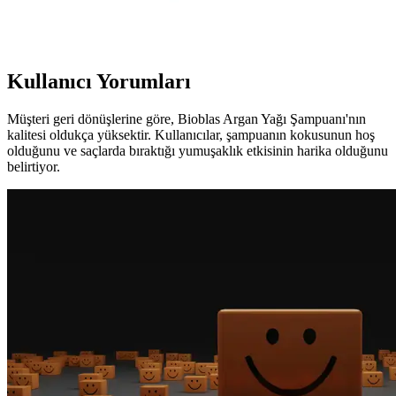
seçenekler sunar. Farklı tonlar ve bakım ipuçlarıyla saçlarınıza şıklık
katın.
Kullanıcı Yorumları
Müşteri geri dönüşlerine göre, Bioblas Argan Yağı Şampuanı'nın
kalitesi oldukça yüksektir. Kullanıcılar, şampuanın kokusunun hoş
olduğunu ve saçlarda bıraktığı yumuşaklık etkisinin harika olduğunu
belirtiyor.