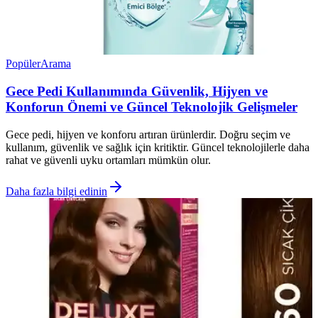
Popüler
Arama
Gece Pedi Kullanımında Güvenlik, Hijyen ve
Konforun Önemi ve Güncel Teknolojik Gelişmeler
Gece pedi, hijyen ve konforu artıran ürünlerdir. Doğru seçim ve
kullanım, güvenlik ve sağlık için kritiktir. Güncel teknolojilerle daha
rahat ve güvenli uyku ortamları mümkün olur.
Daha fazla bilgi edinin