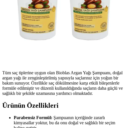
Tüm saç tiplerine uygun olan Bioblas Argan Yağı Şampuanı, doğal
argan yağı ile zenginleştirilmiş yapısıyla saçlarınız için yoğun bir
bakım sunuyor. Özellikle saç dökülmesine karşı etkili bileşenlerle
formüle edilmiştir ve düzenli kullanıldığında saçların daha güçlü ve
sağlıklı bir şekilde uzamasına yardımcı olmaktadır.
Ürünün Özellikleri
Parabensiz Formül:
Şampuanın içeriğinde zararlı
kimyasallar yoktur, bu da onu doğal ve sağlıklı bir seçim
haline getirir.