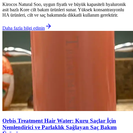
Kirocos Natural Soo, uygun fiyatlı ve büyük kapasiteli hyaluronik
asit bazlı Kore cilt bakım ürünleri sunar. Yüksek konsantrasyonlu
HA ürünleri, cilt ve saç bakımında dikkatli kullanım gerektirir.
Daha fazla bilgi edinin
Orbis Treatment Hair Water: Kuru Saçlar İçin
Nemlendirici ve Parlaklık Sağlayan Saç Bakım