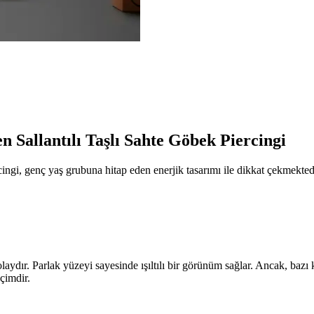
 Sallantılı Taşlı Sahte Göbek Piercingi
ngi, genç yaş grubuna hitap eden enerjik tasarımı ile dikkat çekmektedi
dır. Parlak yüzeyi sayesinde ışıltılı bir görünüm sağlar. Ancak, bazı kul
eçimdir.