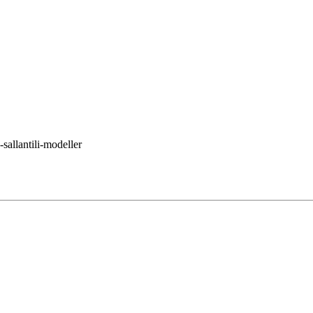
-sallantili-modeller