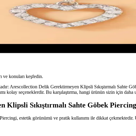
ı ve konuları keşfedin.
tadır: Arescollection Delik Gerektirmeyen Klipsli Sıkıştırmalı Sahte Gö
nımı kolay seçeneklerdir. Bu karşılaştırma, hangi ürünün sizin için daha
n Klipsli Sıkıştırmalı Sahte Göbek Piercing
ercingi, estetik görünümü ve pratik kullanımı ile dikkat çekmektedir. Ü