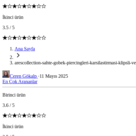
İkinci ürün
3.5
/
5
Ana Sayfa
arescollection-sahte-gobek-piercingleri-karsilastirmasi-klipsli-ve
Ceren Gökalp
·
11 Mayıs 2025
En Çok Arananlar
Birinci ürün
3.6
/
5
İkinci ürün