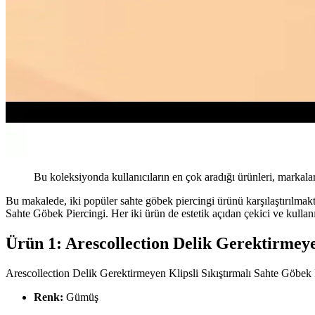
Bu koleksiyonda kullanıcıların en çok aradığı ürünleri, markalar
Bu makalede, iki popüler sahte göbek piercingi ürünü karşılaştırılmak
Sahte Göbek Piercingi. Her iki ürün de estetik açıdan çekici ve kulla
Ürün 1: Arescollection Delik Gerektirmeye
Arescollection Delik Gerektirmeyen Klipsli Sıkıştırmalı Sahte Göbek Pi
Renk:
Gümüş