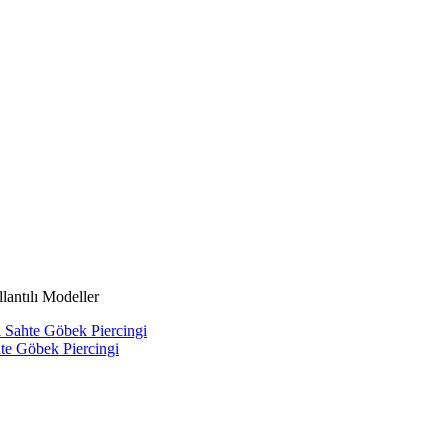
lantılı Modeller
ı Sahte Göbek Piercingi
hte Göbek Piercingi