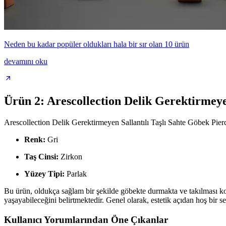
Neden bu kadar popüler oldukları hala bir sır olan 10 ürün
devamını oku
Ürün 2: Arescollection Delik Gerektirmeyen
Arescollection Delik Gerektirmeyen Sallantılı Taşlı Sahte Göbek Pierci
Renk:
Gri
Taş Cinsi:
Zirkon
Yüzey Tipi:
Parlak
Bu ürün, oldukça sağlam bir şekilde göbekte durmakta ve takılması kolay
yaşayabileceğini belirtmektedir. Genel olarak, estetik açıdan hoş bir s
Kullanıcı Yorumlarından Öne Çıkanlar