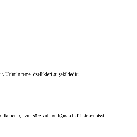
r. Ürünün temel özellikleri şu şekildedir:
lanıcılar, uzun süre kullanıldığında hafif bir acı hissi