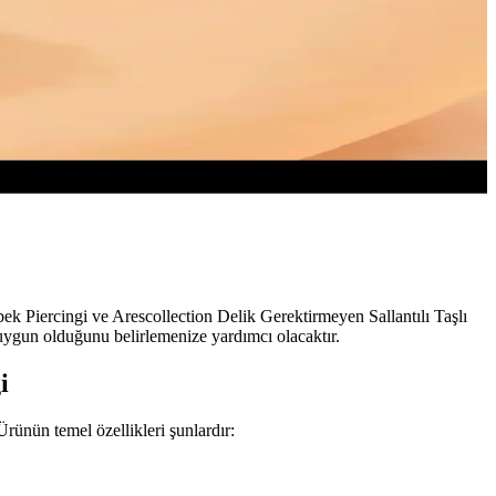
bek Piercingi ve Arescollection Delik Gerektirmeyen Sallantılı Taşlı
 uygun olduğunu belirlemenize yardımcı olacaktır.
i
rünün temel özellikleri şunlardır: