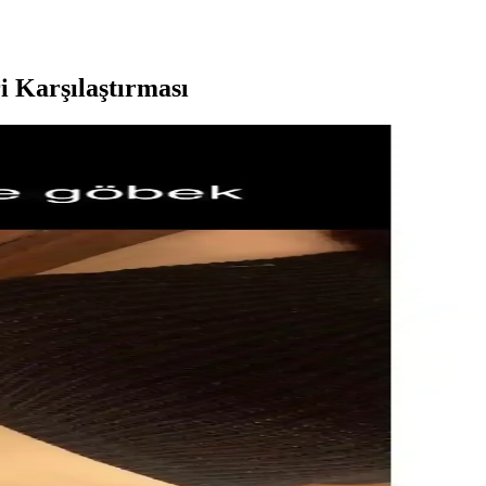
i Karşılaştırması