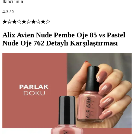
İkinci ürün
4.3
/
5
Alix Avien Nude Pembe Oje 85 vs Pastel
Nude Oje 762 Detaylı Karşılaştırması