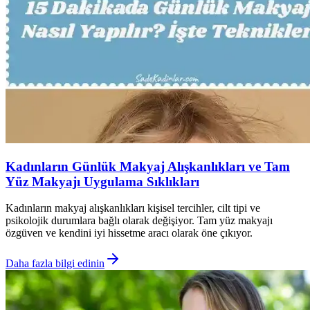
Kadınların Günlük Makyaj Alışkanlıkları ve Tam
Yüz Makyajı Uygulama Sıklıkları
Kadınların makyaj alışkanlıkları kişisel tercihler, cilt tipi ve
psikolojik durumlara bağlı olarak değişiyor. Tam yüz makyajı
özgüven ve kendini iyi hissetme aracı olarak öne çıkıyor.
Daha fazla bilgi edinin