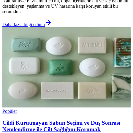
Naturamisse E Vitamini 20 ml, doğal içeriklerle cilt ve saç bakımını
destekleyen, yaşlanma ve UV hasarına karşı koruyan etkili bir
serumdur.
Daha fazla bilgi edinin
Popüler
Cildi Kurutmayan Sabun Seçimi ve Duş Sonrası
Nemlendirme ile Cilt Sağlığını Korumak