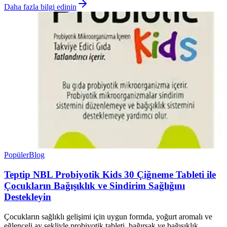
Daha fazla bilgi edinin
Popüler
Blog
Teptip NBL Probiyotik Kids 30 Çiğneme Tableti ile
Çocukların Bağışıklık ve Sindirim Sağlığını
Destekleyin
Çocukların sağlıklı gelişimi için uygun formda, yoğurt aromalı ve
eğlenceli ay şekliyle probiyotik tableti, bağırsak ve bağışıklık