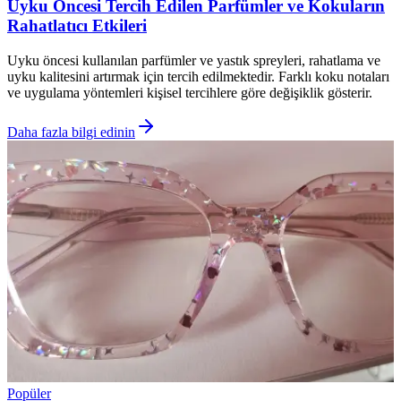
Uyku Öncesi Tercih Edilen Parfümler ve Kokuların
Rahatlatıcı Etkileri
Uyku öncesi kullanılan parfümler ve yastık spreyleri, rahatlama ve
uyku kalitesini artırmak için tercih edilmektedir. Farklı koku notaları
ve uygulama yöntemleri kişisel tercihlere göre değişiklik gösterir.
Daha fazla bilgi edinin
Popüler