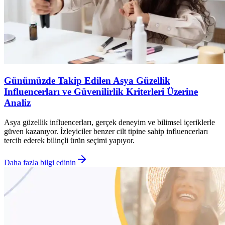
Günümüzde Takip Edilen Asya Güzellik
Influencerları ve Güvenilirlik Kriterleri Üzerine
Analiz
Asya güzellik influencerları, gerçek deneyim ve bilimsel içeriklerle
güven kazanıyor. İzleyiciler benzer cilt tipine sahip influencerları
tercih ederek bilinçli ürün seçimi yapıyor.
Daha fazla bilgi edinin