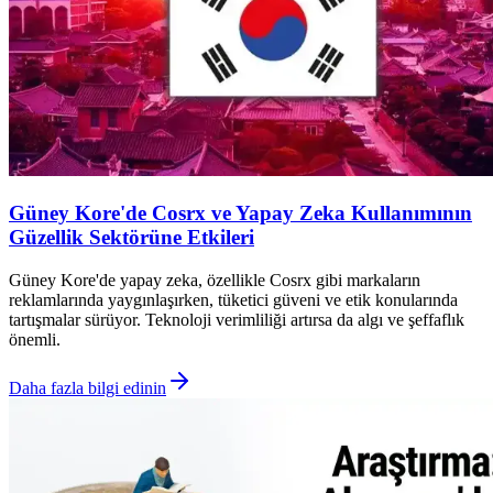
Güney Kore'de Cosrx ve Yapay Zeka Kullanımının
Güzellik Sektörüne Etkileri
Güney Kore'de yapay zeka, özellikle Cosrx gibi markaların
reklamlarında yaygınlaşırken, tüketici güveni ve etik konularında
tartışmalar sürüyor. Teknoloji verimliliği artırsa da algı ve şeffaflık
önemli.
Daha fazla bilgi edinin