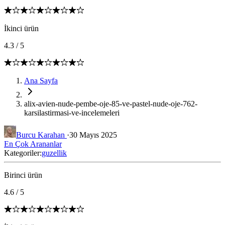
İkinci ürün
4.3
/
5
Ana Sayfa
alix-avien-nude-pembe-oje-85-ve-pastel-nude-oje-762-
karsilastirmasi-ve-incelemeleri
Burcu Karahan
·
30 Mayıs 2025
En Çok Arananlar
Kategoriler:
guzellik
Birinci ürün
4.6
/
5