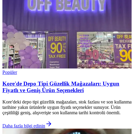
Popüler
Kore'de Depo Tipi Güzellik Mağazaları: Uygun
Fiyatlı ve Geniş Ürün Seçenekleri
Kore'deki depo tipi güzellik mağazaları, stok fazlası ve son kullanma
tarihine yakın ürünlerle uygun fiyatlı seçenekler sunuyor. Ürün
çeşitliliği geniş, alışverişte son kullanma tarihi kontrolü önemli.
Daha fazla bilgi edinin