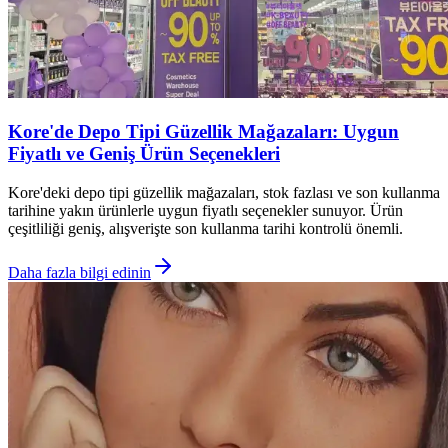
Kore'de Depo Tipi Güzellik Mağazaları: Uygun
Fiyatlı ve Geniş Ürün Seçenekleri
Kore'deki depo tipi güzellik mağazaları, stok fazlası ve son kullanma
tarihine yakın ürünlerle uygun fiyatlı seçenekler sunuyor. Ürün
çeşitliliği geniş, alışverişte son kullanma tarihi kontrolü önemli.
Daha fazla bilgi edinin