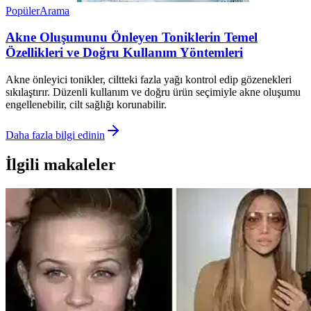
Popüler
Arama
Akne Oluşumunu Önleyen Toniklerin Temel
Özellikleri ve Doğru Kullanım Yöntemleri
Akne önleyici tonikler, ciltteki fazla yağı kontrol edip gözenekleri
sıkılaştırır. Düzenli kullanım ve doğru ürün seçimiyle akne oluşumu
engellenebilir, cilt sağlığı korunabilir.
Daha fazla bilgi edinin
İlgili makaleler