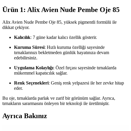
Ürün 1: Alix Avien Nude Pembe Oje 85
Alix Avien Nude Pembe Oje 85, yüksek pigmentli formülü ile
dikkat çekiyor.
Kalıcılık
: 7 güne kadar kalıcı özellik gösterir.
Kuruma Süresi
: Hızlı kuruma özelliği sayesinde
tırnaklarınızı bekletmeden günlük hayatınıza devam
edebilirsiniz.
Uygulama Kolaylığı
: Özel fırçası sayesinde tırnaklarda
mükemmel kapatıcılık sağlar.
Renk Seçenekleri
: Geniş renk yelpazesi ile her zevke hitap
eder.
Bu oje, tırnaklarda parlak ve zarif bir görünüm sağlar. Ayrıca,
tırnakların sararmasını önleyen bir teknoloji ile üretilmiştir.
Ayrıca Bakınız