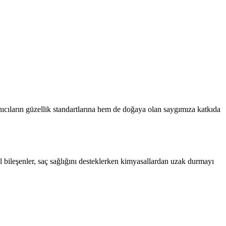
nıcıların güzellik standartlarına hem de doğaya olan saygımıza katkıda
l bileşenler, saç sağlığını desteklerken kimyasallardan uzak durmayı