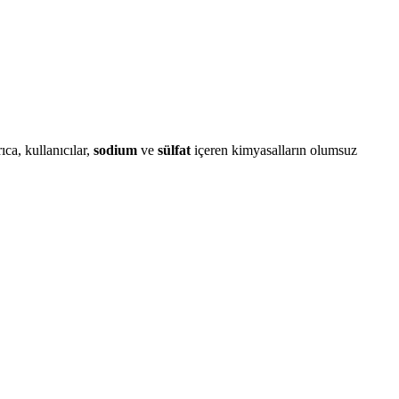
ca, kullanıcılar,
sodium
ve
sülfat
içeren kimyasalların olumsuz