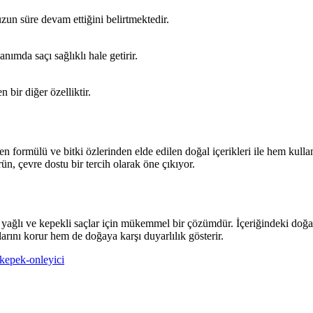
uzun süre devam ettiğini belirtmektedir.
ımda saçı sağlıklı hale getirir.
 bir diğer özelliktir.
 formülü ve bitki özlerinden elde edilen doğal içerikleri ile hem kulla
ün, çevre dostu bir tercih olarak öne çıkıyor.
e yağlı ve kepekli saçlar için mükemmel bir çözümdür. İçeriğindeki doğa
rını korur hem de doğaya karşı duyarlılık gösterir.
kepek-onleyici