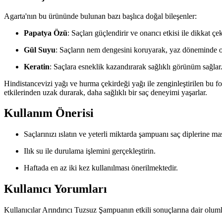
Agarta'nın bu ürününde bulunan bazı başlıca doğal bileşenler:
Papatya Özü
: Saçları güçlendirir ve onarıcı etkisi ile dikkat çek
Gül Suyu
: Saçların nem dengesini koruyarak, yaz döneminde ort
Keratin
: Saçlara esneklik kazandırarak sağlıklı görünüm sağlar
Hindistancevizi yağı ve hurma çekirdeği yağı ile zenginleştirilen bu f
etkilerinden uzak durarak, daha sağlıklı bir saç deneyimi yaşarlar.
Kullanım Önerisi
Saçlarınızı ıslatın ve yeterli miktarda şampuanı saç diplerine m
Ilık su ile durulama işlemini gerçekleştirin.
Haftada en az iki kez kullanılması önerilmektedir.
Kullanıcı Yorumları
Kullanıcılar Arındırıcı Tuzsuz Şampuanın etkili sonuçlarına dair olum