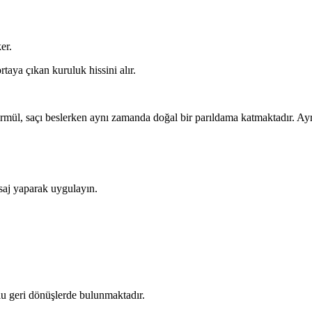
er.
aya çıkan kuruluk hissini alır.
.
ormül, saçı beslerken aynı zamanda doğal bir parıldama katmaktadır. Ayrı
asaj yaparak uygulayın.
lu geri dönüşlerde bulunmaktadır.