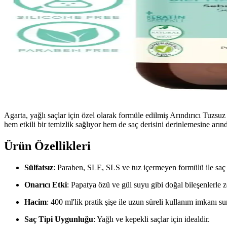
Agarta, yağlı saçlar için özel olarak formüle edilmiş Arındırıcı Tuzsu
hem etkili bir temizlik sağlıyor hem de saç derisini derinlemesine arın
Ürün Özellikleri
Sülfatsız
: Paraben, SLE, SLS ve tuz içermeyen formülü ile saç ve
Onarıcı Etki
: Papatya özü ve gül suyu gibi doğal bileşenlerle ze
Hacim
: 400 ml'lik pratik şişe ile uzun süreli kullanım imkanı su
Saç Tipi Uygunluğu
: Yağlı ve kepekli saçlar için idealdir.