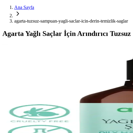
Ana Sayfa
agarta-tuzsuz-sampuan-yagli-saclar-icin-derin-temizlik-saglar
Agarta Yağlı Saçlar İçin Arındırıcı Tuzsu