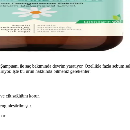
z Şampuanı ile saç bakımında devrim yaratıyor. Özellikle fazla sebum sal
dırıyor. İşte bu ürün hakkında bilmeniz gerekenler:
 cilt sağlığını korur.
nginleştirilmiştir.
nar.