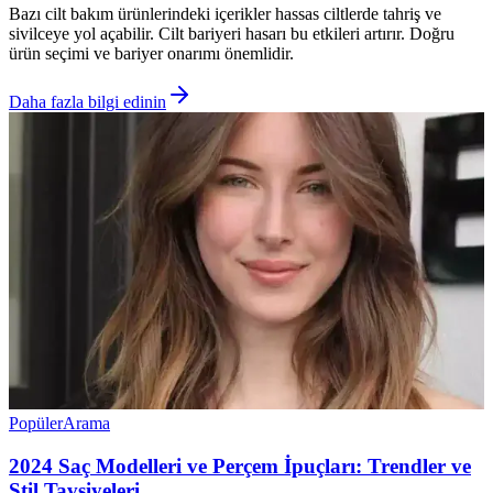
Bazı cilt bakım ürünlerindeki içerikler hassas ciltlerde tahriş ve
sivilceye yol açabilir. Cilt bariyeri hasarı bu etkileri artırır. Doğru
ürün seçimi ve bariyer onarımı önemlidir.
Daha fazla bilgi edinin
Popüler
Arama
2024 Saç Modelleri ve Perçem İpuçları: Trendler ve
Stil Tavsiyeleri