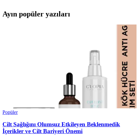
Ayın popüler yazıları
Popüler
Cilt Sağlığını Olumsuz Etkileyen Beklenmedik
İçerikler ve Cilt Bariyeri Önemi