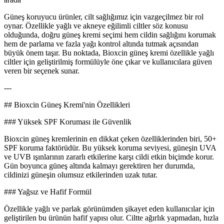
Güneş koruyucu ürünler, cilt sağlığımız için vazgeçilmez bir rol
oynar. Özellikle yağlı ve akneye eğilimli ciltler söz konusu
olduğunda, doğru güneş kremi seçimi hem cildin sağlığını korumak
hem de parlama ve fazla yağı kontrol altında tutmak açısından
büyük önem taşır. Bu noktada, Bioxcin güneş kremi özellikle yağlı
ciltler için geliştirilmiş formülüyle öne çıkar ve kullanıcılara güven
veren bir seçenek sunar.
---
## Bioxcin Güneş Kremi'nin Özellikleri
### Yüksek SPF Koruması ile Güvenlik
Bioxcin güneş kremlerinin en dikkat çeken özelliklerinden biri, 50+
SPF koruma faktörüdür. Bu yüksek koruma seviyesi, güneşin UVA
ve UVB ışınlarının zararlı etkilerine karşı cildi etkin biçimde korur.
Gün boyunca güneş altında kalmayı gerektiren her durumda,
cildinizi güneşin olumsuz etkilerinden uzak tutar.
### Yağsız ve Hafif Formül
Özellikle yağlı ve parlak görünümden şikayet eden kullanıcılar için
geliştirilen bu ürünün hafif yapısı olur. Ciltte ağırlık yapmadan, hızla