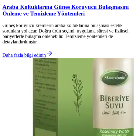
Araba Koltuklarına Güneş Koruyucu Bulaşmasını
Önleme ve Temizleme Yöntemleri
Güneş koruyucu kremlerin araba koltuklarına bulaşması estetik
sorunlara yol açar. Doğru ürün seçimi, uygulama süresi ve fiziksel
bariyerlerle bulaşma önlenebilir. Temizleme yöntemleri de
detaylandırılmıştır.
Daha fazla bilgi edinin