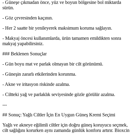
- Güneşe çıkmadan önce, yüz ve boyun bölgesine bol miktarda
sürün.
- Göz çevresinden kaçının.
- Her 2 saatte bir yenileyerek maksimum koruma sağlayın.
- Makyaj öncesi kullanımlarda, ürün tamamen emildikten sonra
makyaj yapabilirsiniz.
### Beklenen Sonuçlar
- Gün boyu mat ve parlak olmayan bir cilt görünümü.
- Güneşin zararlı etkilerinden korunma.
- Akne ve iritasyon riskinde azalma.
- Ciltteki yağ ve parlaklık seviyesinde gözle görülür azalma.
---
## Sonuç: Yağlı Ciltler İçin En Uygun Güneş Kremi Seçimi
Yağlı ve akneye eğilimli ciltler için doğru güneş koruyucu seçmek,
cilt sağlığını korurken aynı zamanda günlük konforu artırır. Bioxcin