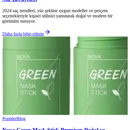
2024 saç trendleri, yüz şekline uygun modeller ve perçem
seçenekleriyle kişisel stilinizi yansıtarak doğal ve modern bir
görünüm sunuyor.
Daha fazla bilgi edinin
Popüler
Blog
Nova Green Mask Stick Premium Doğal ve