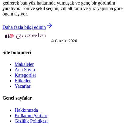
getirerek batı yüz hatlarında yumuşak ve genç bir görünüm
yaratıyor. Ton ve şekil seçimi, cilt alt tonu ve yüz yapısına göre
önem taşıyor.
Daha fazla bilgi edinin
©
Guzelzi
2026
Site bölümleri
Makaleler
Ana Sayfa
Kategoriler
Etiketler
Yazarlar
Genel sayfalar
Hakkımızda
Kullanım Şartları
Gizlilik Politikası