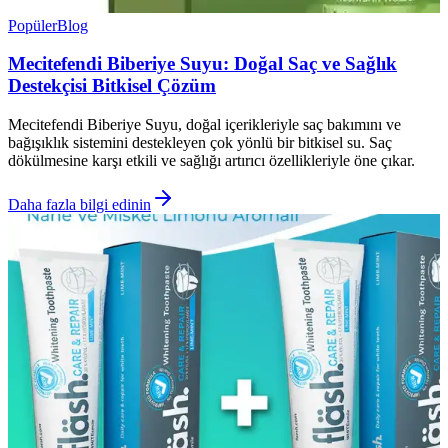
Popüler
Blog
Mecitefendi Biberiye Suyu: Doğal Saç ve Sağlık
Destekçisi Bitkisel Çözüm
Mecitefendi Biberiye Suyu, doğal içerikleriyle saç bakımını ve
bağışıklık sistemini destekleyen çok yönlü bir bitkisel su. Saç
dökülmesine karşı etkili ve sağlığı artırıcı özellikleriyle öne çıkar.
Daha fazla bilgi edinin