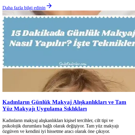
Daha fazla bilgi edinin
Kadınların Günlük Makyaj Alışkanlıkları ve Tam
Yüz Makyajı Uygulama Sıklıkları
Kadınların makyaj alışkanlıkları kişisel tercihler, cilt tipi ve
psikolojik durumlara bağlı olarak değişiyor. Tam yüz makyajı
özgüven ve kendini iyi hissetme aracı olarak öne çıkıyor.