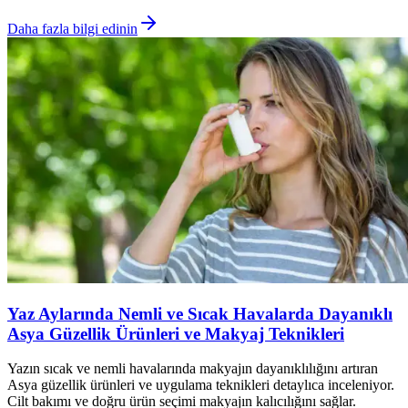
Daha fazla bilgi edinin
Yaz Aylarında Nemli ve Sıcak Havalarda Dayanıklı
Asya Güzellik Ürünleri ve Makyaj Teknikleri
Yazın sıcak ve nemli havalarında makyajın dayanıklılığını artıran
Asya güzellik ürünleri ve uygulama teknikleri detaylıca inceleniyor.
Cilt bakımı ve doğru ürün seçimi makyajın kalıcılığını sağlar.