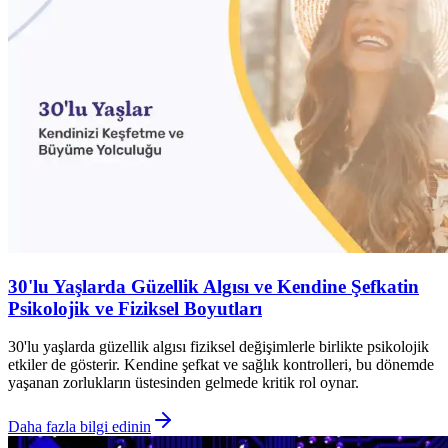
30'lu Yaşlarda Güzellik Algısı ve Kendine Şefkatin
Psikolojik ve Fiziksel Boyutları
30'lu yaşlarda güzellik algısı fiziksel değişimlerle birlikte psikolojik
etkiler de gösterir. Kendine şefkat ve sağlık kontrolleri, bu dönemde
yaşanan zorlukların üstesinden gelmede kritik rol oynar.
Daha fazla bilgi edinin