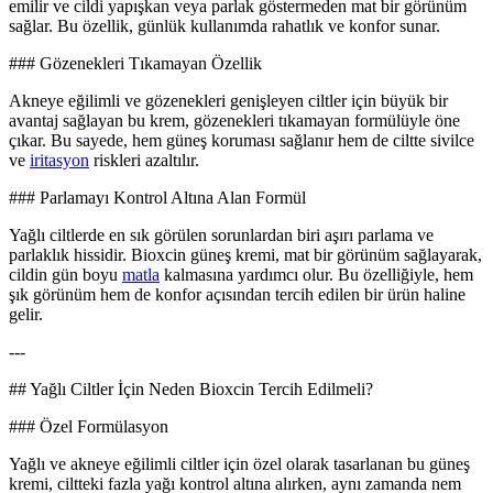
emilir ve cildi yapışkan veya parlak göstermeden mat bir görünüm
sağlar. Bu özellik, günlük kullanımda rahatlık ve konfor sunar.
### Gözenekleri Tıkamayan Özellik
Akneye eğilimli ve gözenekleri genişleyen ciltler için büyük bir
avantaj sağlayan bu krem, gözenekleri tıkamayan formülüyle öne
çıkar. Bu sayede, hem güneş koruması sağlanır hem de ciltte sivilce
ve
iritasyon
riskleri azaltılır.
### Parlamayı Kontrol Altına Alan Formül
Yağlı ciltlerde en sık görülen sorunlardan biri aşırı parlama ve
parlaklık hissidir. Bioxcin güneş kremi, mat bir görünüm sağlayarak,
cildin gün boyu
matla
kalmasına yardımcı olur. Bu özelliğiyle, hem
şık görünüm hem de konfor açısından tercih edilen bir ürün haline
gelir.
---
## Yağlı Ciltler İçin Neden Bioxcin Tercih Edilmeli?
### Özel Formülasyon
Yağlı ve akneye eğilimli ciltler için özel olarak tasarlanan bu güneş
kremi, ciltteki fazla yağı kontrol altına alırken, aynı zamanda nem