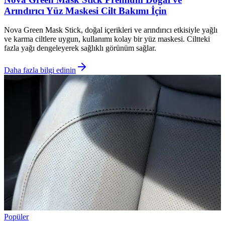
Arındırıcı Yüz Maskesi Cilt Bakımı İçin
Nova Green Mask Stick, doğal içerikleri ve arındırıcı etkisiyle yağlı
ve karma ciltlere uygun, kullanımı kolay bir yüz maskesi. Ciltteki
fazla yağı dengeleyerek sağlıklı görünüm sağlar.
Daha fazla bilgi edinin
Popüler