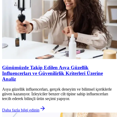
Günümüzde Takip Edilen Asya Güzellik
Influencerları ve Güvenilirlik Kriterleri Üzerine
Analiz
Asya güzellik influencerları, gerçek deneyim ve bilimsel içeriklerle
güven kazanıyor. İzleyiciler benzer cilt tipine sahip influencerları
tercih ederek bilinçli ürün seçimi yapıyor.
Daha fazla bilgi edinin