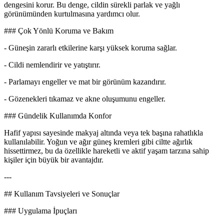
dengesini korur. Bu denge, cildin sürekli parlak ve yağlı
görünümünden kurtulmasına yardımcı olur.
### Çok Yönlü Koruma ve Bakım
- Güneşin zararlı etkilerine karşı yüksek koruma sağlar.
- Cildi nemlendirir ve yatıştırır.
- Parlamayı engeller ve mat bir görünüm kazandırır.
- Gözenekleri tıkamaz ve akne oluşumunu engeller.
### Gündelik Kullanımda Konfor
Hafif yapısı sayesinde makyaj altında veya tek başına rahatlıkla
kullanılabilir. Yoğun ve ağır güneş kremleri gibi ciltte ağırlık
hissettirmez, bu da özellikle hareketli ve aktif yaşam tarzına sahip
kişiler için büyük bir avantajdır.
---
## Kullanım Tavsiyeleri ve Sonuçlar
### Uygulama İpuçları