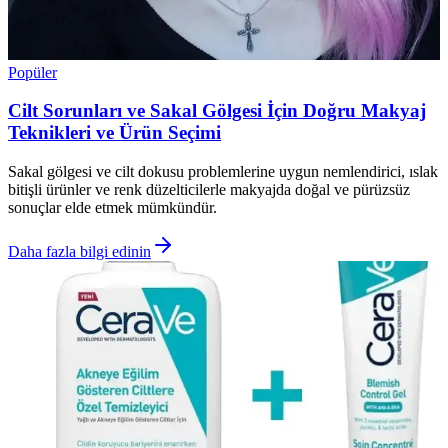
Popüler
Cilt Sorunları ve Sakal Gölgesi İçin Doğru Makyaj
Teknikleri ve Ürün Seçimi
Sakal gölgesi ve cilt dokusu problemlerine uygun nemlendirici, ıslak
bitişli ürünler ve renk düzelticilerle makyajda doğal ve pürüzsüz
sonuçlar elde etmek mümkündür.
Daha fazla bilgi edinin