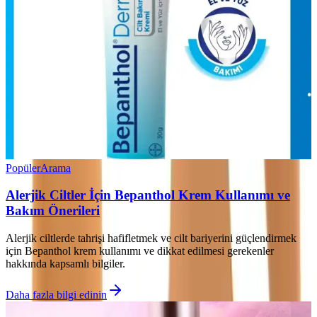
Popüler
Arama
Alerjik Ciltler İçin Bepanthol Krem Kullanımı ve
Bakım Önerileri
Alerjik ciltlerde tahrişi hafifletmek ve cilt bariyerini güçlendirmek
için Bepanthol krem kullanımı ve dikkat edilmesi gerekenler
hakkında kapsamlı bilgiler.
Daha fazla bilgi edinin