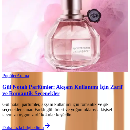
Popüler
Arama
Gül Notalı Parfümler: Akşam Kullanımı İçin Zarif
ve Romantik Seçenekler
Gül notalı parfümler, akşam kullanımı için romantik ve şık
seçenekler sunar. Farklı gül türleri ve yoğunluklarıyla kişisel
tarzınıza uygun zarif kokular keşfedin.
Daha fazla bilgi edinin