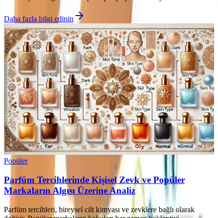
Daha fazla bilgi edinin
Popüler
Parfüm Tercihlerinde Kişisel Zevk ve Popüler
Markaların Algısı Üzerine Analiz
Parfüm tercihleri, bireysel cilt kimyası ve zevklere bağlı olarak