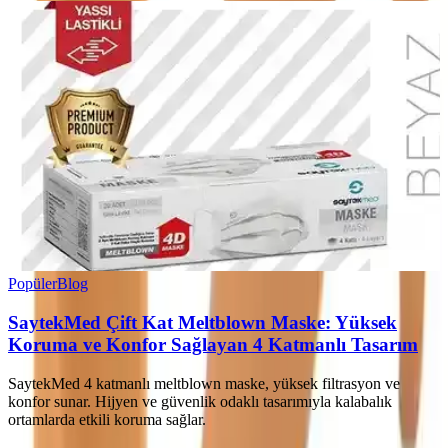
Popüler
Blog
SaytekMed Çift Kat Meltblown Maske: Yüksek
Koruma ve Konfor Sağlayan 4 Katmanlı Tasarım
SaytekMed 4 katmanlı meltblown maske, yüksek filtrasyon ve
konfor sunar. Hijyen ve güvenlik odaklı tasarımıyla kalabalık
ortamlarda etkili koruma sağlar.