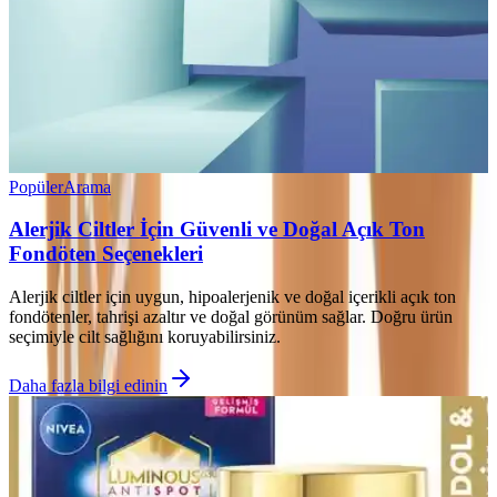
Popüler
Arama
Alerjik Ciltler İçin Güvenli ve Doğal Açık Ton
Fondöten Seçenekleri
Alerjik ciltler için uygun, hipoalerjenik ve doğal içerikli açık ton
fondötenler, tahrişi azaltır ve doğal görünüm sağlar. Doğru ürün
seçimiyle cilt sağlığını koruyabilirsiniz.
Daha fazla bilgi edinin