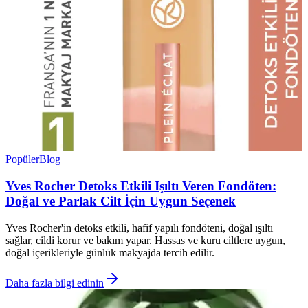
Popüler
Blog
Yves Rocher Detoks Etkili Işıltı Veren Fondöten:
Doğal ve Parlak Cilt İçin Uygun Seçenek
Yves Rocher'in detoks etkili, hafif yapılı fondöteni, doğal ışıltı
sağlar, cildi korur ve bakım yapar. Hassas ve kuru ciltlere uygun,
doğal içerikleriyle günlük makyajda tercih edilir.
Daha fazla bilgi edinin