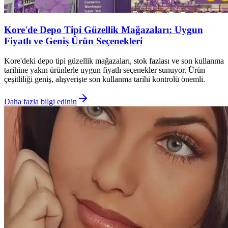
Kore'de Depo Tipi Güzellik Mağazaları: Uygun
Fiyatlı ve Geniş Ürün Seçenekleri
Kore'deki depo tipi güzellik mağazaları, stok fazlası ve son kullanma
tarihine yakın ürünlerle uygun fiyatlı seçenekler sunuyor. Ürün
çeşitliliği geniş, alışverişte son kullanma tarihi kontrolü önemli.
Daha fazla bilgi edinin