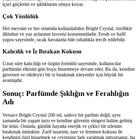
içsel güçlerini ve şıklıklarını ortaya koyar.
Çok Yönlülük
Her mevsim ve her ortamda kullanılabilen Bright Crystal, özellikle
ilkbahar ve yaz aylarının favorisi konumundadır. Ferah ve hafif
yapısı sayesinde, sıcak havalarda bile rahatlıkla tercih edilebilir.
Kalıcılık ve İz Bırakan Kokusu
Uzun süre kalıcılığı ve özgün formülü sayesinde, kullanıcılar
parfümün etkisini gün boyu hissetmeye devam eder. Bu da, kendine
güvenen ve etkileyici bir iz bırakmak isteyenler için büyük bir
avantajdır.
Sonuç: Parfümde Şıklığın ve Ferahlığın
Adı
Versace Bright Crystal 200 ml, sadece bir parfüm değil; aynı
zamanda bir yaşam tarzı ve kendine güvenin simgesi haline gelmiş
bir ürün. Onunla, günlük hayatta enerjik ve çekici bir izlenim
bırakmak mümkün. Zarif tasarımı, taze ve feminen kokusu ile
kendinizi özel hissetmek ve çevrenize fark yaratmak istiyorsanız, bu