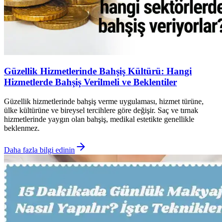
Güzellik Hizmetlerinde Bahşiş Kültürü: Hangi
Hizmetlerde Bahşiş Verilmeli ve Beklentiler
Güzellik hizmetlerinde bahşiş verme uygulaması, hizmet türüne,
ülke kültürüne ve bireysel tercihlere göre değişir. Saç ve tırnak
hizmetlerinde yaygın olan bahşiş, medikal estetikte genellikle
beklenmez.
Daha fazla bilgi edinin