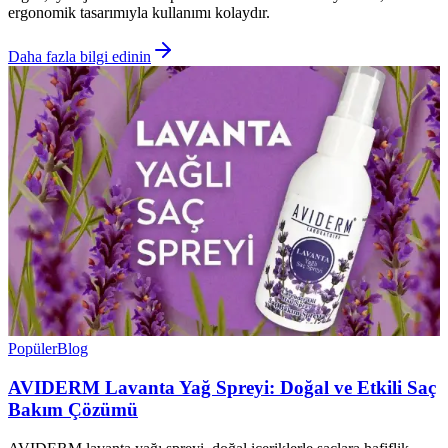
ergonomik tasarımıyla kullanımı kolaydır.
Daha fazla bilgi edinin
Popüler
Blog
AVIDERM Lavanta Yağ Spreyi: Doğal ve Etkili Saç
Bakım Çözümü