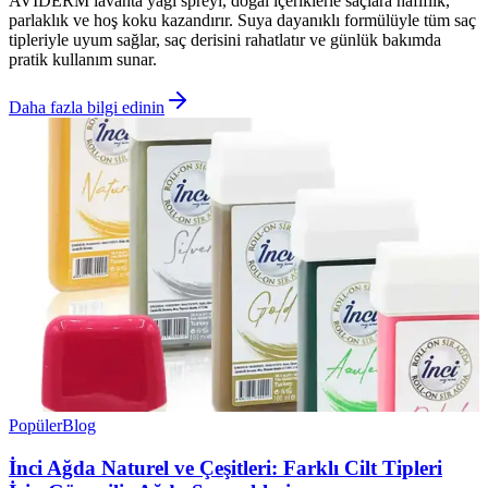
AVIDERM lavanta yağı spreyi, doğal içeriklerle saçlara hafiflik,
parlaklık ve hoş koku kazandırır. Suya dayanıklı formülüyle tüm saç
tipleriyle uyum sağlar, saç derisini rahatlatır ve günlük bakımda
pratik kullanım sunar.
Daha fazla bilgi edinin
Popüler
Blog
İnci Ağda Naturel ve Çeşitleri: Farklı Cilt Tipleri