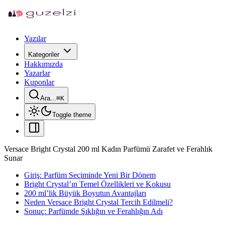
Yazılar
Kategoriler
Hakkımızda
Yazarlar
Kuponlar
Ara...
⌘
K
Toggle theme
Versace Bright Crystal 200 ml Kadın Parfümü Zarafet ve Ferahlık
Sunar
Giriş: Parfüm Seçiminde Yeni Bir Dönem
Bright Crystal’ın Temel Özellikleri ve Kokusu
200 ml’lik Büyük Boyutun Avantajları
Neden Versace Bright Crystal Tercih Edilmeli?
Sonuç: Parfümde Şıklığın ve Ferahlığın Adı