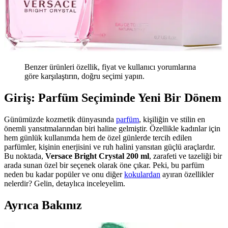
Benzer ürünleri özellik, fiyat ve kullanıcı yorumlarına
göre karşılaştırın, doğru seçimi yapın.
Giriş: Parfüm Seçiminde Yeni Bir Dönem
Günümüzde kozmetik dünyasında
parfüm
, kişiliğin ve stilin en
önemli yansıtmalarından biri haline gelmiştir. Özellikle kadınlar için
hem günlük kullanımda hem de özel günlerde tercih edilen
parfümler, kişinin enerjisini ve ruh halini yansıtan güçlü araçlardır.
Bu noktada,
Versace Bright Crystal 200 ml
, zarafeti ve tazeliği bir
arada sunan özel bir seçenek olarak öne çıkar. Peki, bu parfüm
neden bu kadar popüler ve onu diğer
kokulardan
ayıran özellikler
nelerdir? Gelin, detaylıca inceleyelim.
Ayrıca Bakınız