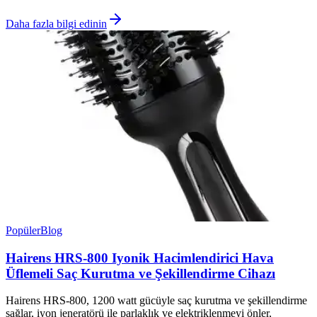
Daha fazla bilgi edinin
Popüler
Blog
Hairens HRS-800 Iyonik Hacimlendirici Hava
Üflemeli Saç Kurutma ve Şekillendirme Cihazı
Hairens HRS-800, 1200 watt gücüyle saç kurutma ve şekillendirme
sağlar, iyon jeneratörü ile parlaklık ve elektriklenmeyi önler,