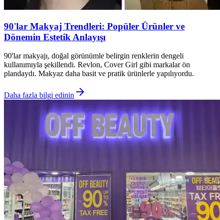
90'lar Makyaj Trendleri: Popüler Ürünler ve
Dönemin Estetik Anlayışı
90'lar makyajı, doğal görünümle belirgin renklerin dengeli
kullanımıyla şekillendi. Revlon, Cover Girl gibi markalar ön
plandaydı. Makyaz daha basit ve pratik ürünlerle yapılıyordu.
Daha fazla bilgi edinin