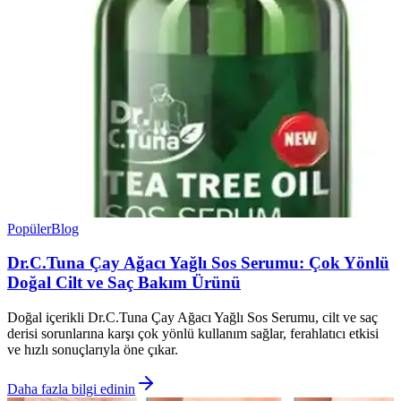
Popüler
Blog
Dr.C.Tuna Çay Ağacı Yağlı Sos Serumu: Çok Yönlü
Doğal Cilt ve Saç Bakım Ürünü
Doğal içerikli Dr.C.Tuna Çay Ağacı Yağlı Sos Serumu, cilt ve saç
derisi sorunlarına karşı çok yönlü kullanım sağlar, ferahlatıcı etkisi
ve hızlı sonuçlarıyla öne çıkar.
Daha fazla bilgi edinin