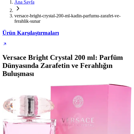
Ana Sayfa
versace-bright-crystal-200-ml-kadin-parfumu-zarafet-ve-
ferahlik-sunar
Ürün Karşılaştırmaları
Versace Bright Crystal 200 ml: Parfüm
Dünyasında Zarafetin ve Ferahlığın
Buluşması