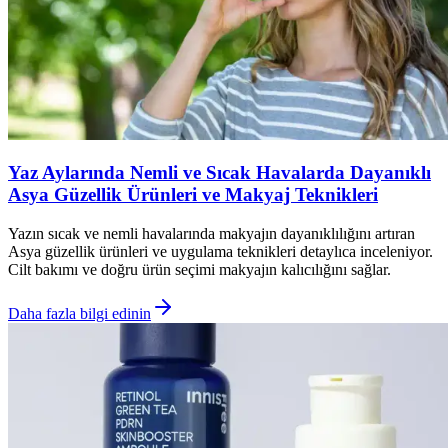
Yaz Aylarında Nemli ve Sıcak Havalarda Dayanıklı
Asya Güzellik Ürünleri ve Makyaj Teknikleri
Yazın sıcak ve nemli havalarında makyajın dayanıklılığını artıran
Asya güzellik ürünleri ve uygulama teknikleri detaylıca inceleniyor.
Cilt bakımı ve doğru ürün seçimi makyajın kalıcılığını sağlar.
Daha fazla bilgi edinin