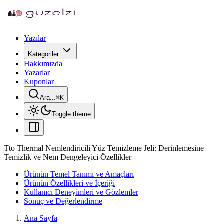
Yazılar
Kategoriler
Hakkımızda
Yazarlar
Kuponlar
Ara...
⌘
K
Toggle theme
Tto Thermal Nemlendiricili Yüz Temizleme Jeli: Derinlemesine
Temizlik ve Nem Dengeleyici Özellikler
Ürünün Temel Tanımı ve Amaçları
Ürünün Özellikleri ve İçeriği
Kullanıcı Deneyimleri ve Gözlemler
Sonuç ve Değerlendirme
Ana Sayfa