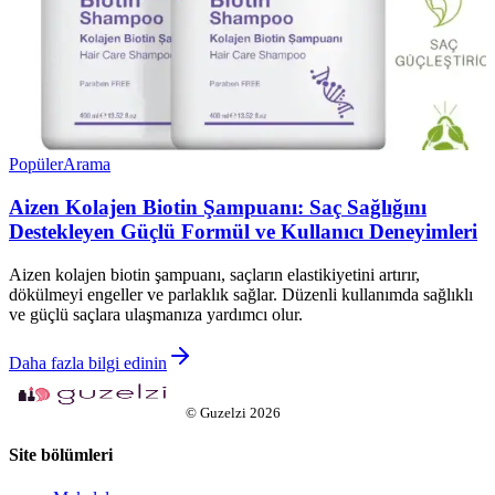
Popüler
Arama
Aizen Kolajen Biotin Şampuanı: Saç Sağlığını
Destekleyen Güçlü Formül ve Kullanıcı Deneyimleri
Aizen kolajen biotin şampuanı, saçların elastikiyetini artırır,
dökülmeyi engeller ve parlaklık sağlar. Düzenli kullanımda sağlıklı
ve güçlü saçlara ulaşmanıza yardımcı olur.
Daha fazla bilgi edinin
©
Guzelzi
2026
Site bölümleri