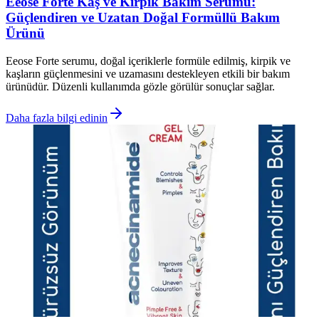
Eeose Forte Kaş ve Kirpik Bakım Serumu:
Güçlendiren ve Uzatan Doğal Formüllü Bakım
Ürünü
Eeose Forte serumu, doğal içeriklerle formüle edilmiş, kirpik ve
kaşların güçlenmesini ve uzamasını destekleyen etkili bir bakım
ürünüdür. Düzenli kullanımda gözle görülür sonuçlar sağlar.
Daha fazla bilgi edinin