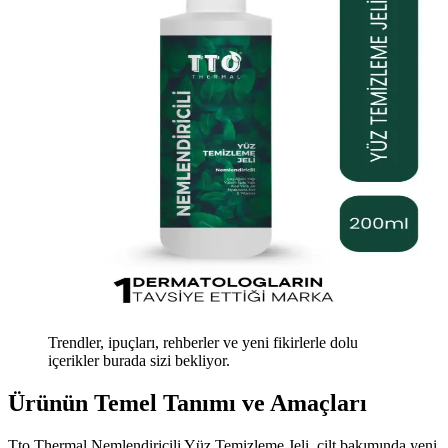
Trendler, ipuçları, rehberler ve yeni fikirlerle dolu
içerikler burada sizi bekliyor.
Ürünün Temel Tanımı ve Amaçları
Tto Thermal Nemlendiricili Yüz Temizleme Jeli, cilt bakımında yeni