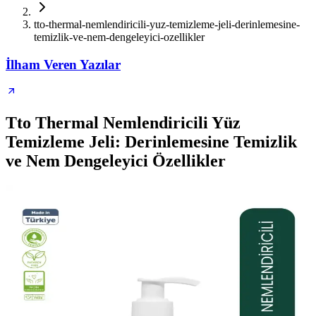
tto-thermal-nemlendiricili-yuz-temizleme-jeli-derinlemesine-
temizlik-ve-nem-dengeleyici-ozellikler
İlham Veren Yazılar
Tto Thermal Nemlendiricili Yüz
Temizleme Jeli: Derinlemesine Temizlik
ve Nem Dengeleyici Özellikler