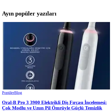
Ayın popüler yazıları
Popüler
Blog
Oral-B Pro 3 3900 Elektrikli Diş Fırçası İncelemesi:
Çok Modlu ve Uzun Pil Ömrüyle Güçlü Temizlik