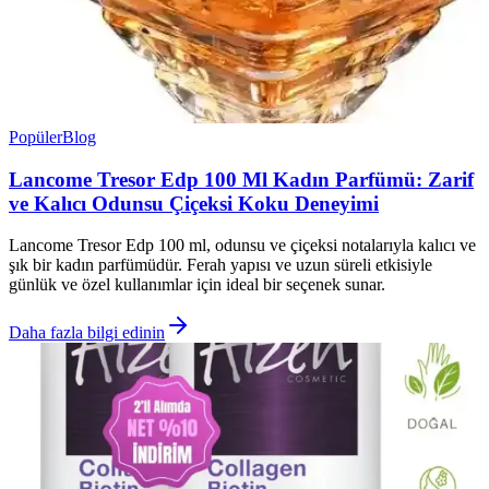
Popüler
Blog
Lancome Tresor Edp 100 Ml Kadın Parfümü: Zarif
ve Kalıcı Odunsu Çiçeksi Koku Deneyimi
Lancome Tresor Edp 100 ml, odunsu ve çiçeksi notalarıyla kalıcı ve
şık bir kadın parfümüdür. Ferah yapısı ve uzun süreli etkisiyle
günlük ve özel kullanımlar için ideal bir seçenek sunar.
Daha fazla bilgi edinin