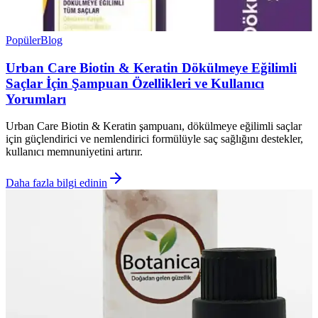
Popüler
Blog
Urban Care Biotin & Keratin Dökülmeye Eğilimli
Saçlar İçin Şampuan Özellikleri ve Kullanıcı
Yorumları
Urban Care Biotin & Keratin şampuanı, dökülmeye eğilimli saçlar
için güçlendirici ve nemlendirici formülüyle saç sağlığını destekler,
kullanıcı memnuniyetini artırır.
Daha fazla bilgi edinin