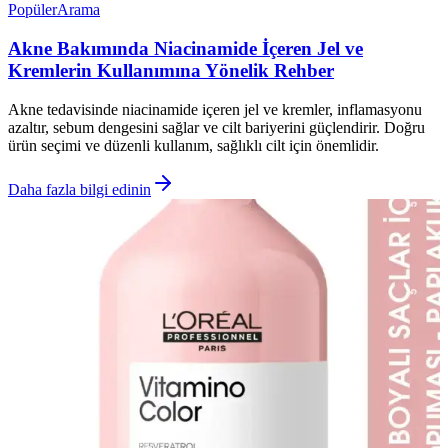
Popüler
Arama
Akne Bakımında Niacinamide İçeren Jel ve
Kremlerin Kullanımına Yönelik Rehber
Akne tedavisinde niacinamide içeren jel ve kremler, inflamasyonu
azaltır, sebum dengesini sağlar ve cilt bariyerini güçlendirir. Doğru
ürün seçimi ve düzenli kullanım, sağlıklı cilt için önemlidir.
Daha fazla bilgi edinin