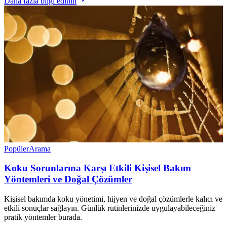
Daha fazla bilgi edinin
Popüler
Arama
Koku Sorunlarına Karşı Etkili Kişisel Bakım
Yöntemleri ve Doğal Çözümler
Kişisel bakımda koku yönetimi, hijyen ve doğal çözümlerle kalıcı ve
etkili sonuçlar sağlayın. Günlük rutinlerinizde uygulayabileceğiniz
pratik yöntemler burada.