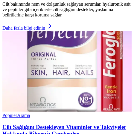
Cilt bakımında nem ve dolgunluk sağlayan serumlar, hyaluronik asit
ve peptitler gibi içeriklerle cilt sağlığını destekler, yaşlanma
belirtilerine karşı koruma sağlar.
Daha fazla bilgi edinin
Popüler
Arama
Cilt Sağlığını Destekleyen Vitaminler ve Takviyeler
Hakkında Bilmeniz Gerekenler