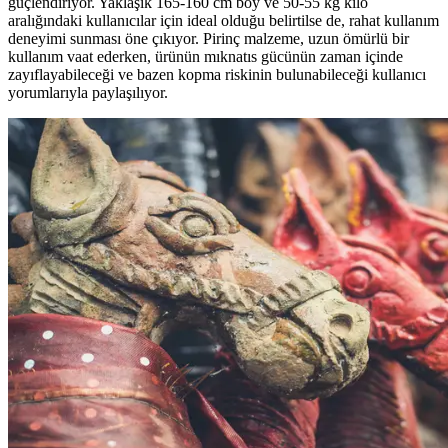
güçlendiriyor. Yaklaşık 165-160 cm boy ve 50-55 kg kilo
aralığındaki kullanıcılar için ideal olduğu belirtilse de, rahat kullanım
deneyimi sunması öne çıkıyor. Pirinç malzeme, uzun ömürlü bir
kullanım vaat ederken, ürünün mıknatıs gücünün zaman içinde
zayıflayabileceği ve bazen kopma riskinin bulunabileceği kullanıcı
yorumlarıyla paylaşılıyor.