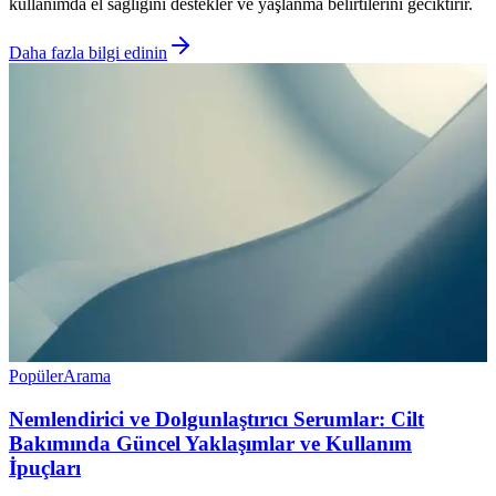
kullanımda el sağlığını destekler ve yaşlanma belirtilerini geciktirir.
Daha fazla bilgi edinin
Popüler
Arama
Nemlendirici ve Dolgunlaştırıcı Serumlar: Cilt
Bakımında Güncel Yaklaşımlar ve Kullanım
İpuçları