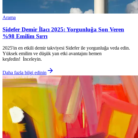
Arama
Sidefer Demir İlacı 2025: Yorgunluğa Son Veren
%98 Emilim Sırrı
2025'in en etkili demir takviyesi Sidefer ile yorgunluğa veda edin.
Yüksek emilim ve düşük yan etki avantajını hemen
keşfedin! İnceleyin.
Daha fazla bilgi edinin