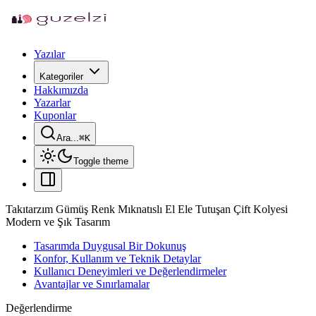
Yazılar
Kategoriler
Hakkımızda
Yazarlar
Kuponlar
Ara...
⌘
K
Toggle theme
Takıtarzım Gümüş Renk Mıknatıslı El Ele Tutuşan Çift Kolyesi
Modern ve Şık Tasarım
Tasarımda Duygusal Bir Dokunuş
Konfor, Kullanım ve Teknik Detaylar
Kullanıcı Deneyimleri ve Değerlendirmeler
Avantajlar ve Sınırlamalar
Değerlendirme