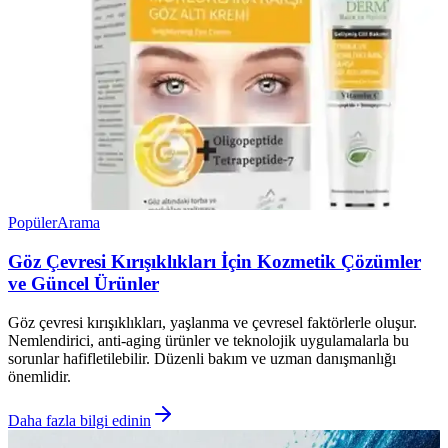
Popüler
Arama
Göz Çevresi Kırışıklıkları İçin Kozmetik Çözümler
ve Güncel Ürünler
Göz çevresi kırışıklıkları, yaşlanma ve çevresel faktörlerle oluşur.
Nemlendirici, anti-aging ürünler ve teknolojik uygulamalarla bu
sorunlar hafifletilebilir. Düzenli bakım ve uzman danışmanlığı
önemlidir.
Daha fazla bilgi edinin