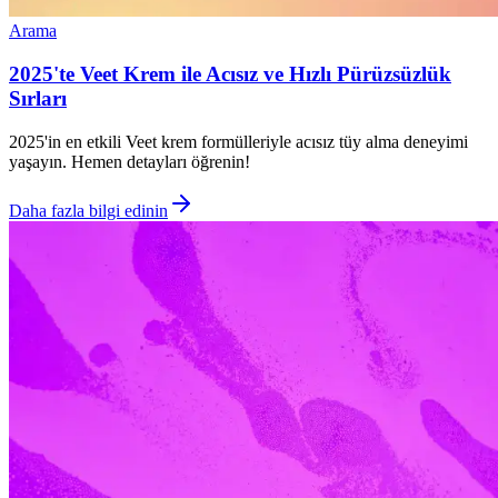
Arama
2025'te Veet Krem ile Acısız ve Hızlı Pürüzsüzlük
Sırları
2025'in en etkili Veet krem formülleriyle acısız tüy alma deneyimi
yaşayın. Hemen detayları öğrenin!
Daha fazla bilgi edinin