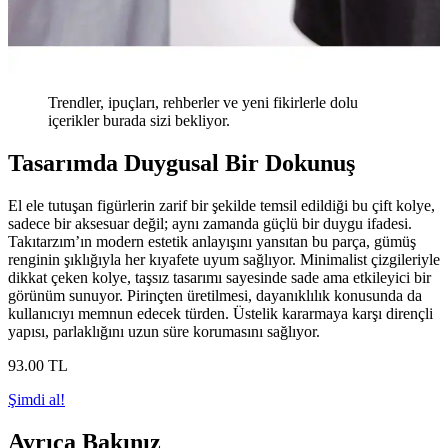
Trendler, ipuçları, rehberler ve yeni fikirlerle dolu
içerikler burada sizi bekliyor.
Tasarımda Duygusal Bir Dokunuş
El ele tutuşan figürlerin zarif bir şekilde temsil edildiği bu çift kolye,
sadece bir aksesuar değil; aynı zamanda güçlü bir duygu ifadesi.
Takıtarzım’ın modern estetik anlayışını yansıtan bu parça, gümüş
renginin şıklığıyla her kıyafete uyum sağlıyor. Minimalist çizgileriyle
dikkat çeken kolye, taşsız tasarımı sayesinde sade ama etkileyici bir
görünüm sunuyor. Pirinçten üretilmesi, dayanıklılık konusunda da
kullanıcıyı memnun edecek türden. Üstelik kararmaya karşı dirençli
yapısı, parlaklığını uzun süre korumasını sağlıyor.
93
.00
TL
Şimdi al!
Ayrıca Bakınız