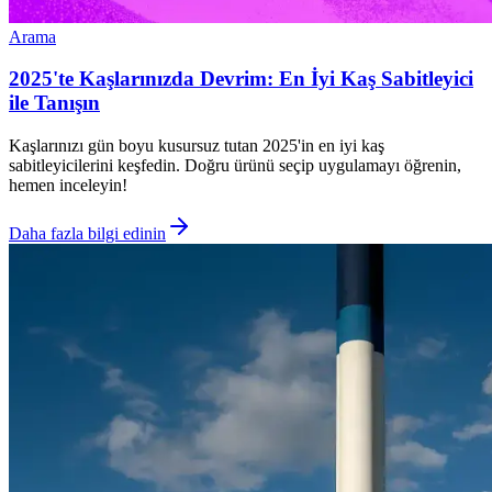
Arama
2025'te Kaşlarınızda Devrim: En İyi Kaş Sabitleyici
ile Tanışın
Kaşlarınızı gün boyu kusursuz tutan 2025'in en iyi kaş
sabitleyicilerini keşfedin. Doğru ürünü seçip uygulamayı öğrenin,
hemen inceleyin!
Daha fazla bilgi edinin