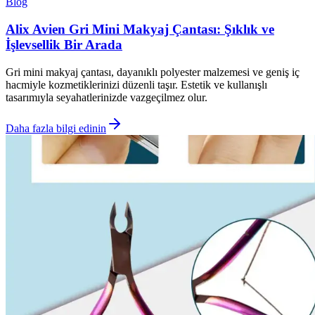
Blog
Alix Avien Gri Mini Makyaj Çantası: Şıklık ve
İşlevsellik Bir Arada
Gri mini makyaj çantası, dayanıklı polyester malzemesi ve geniş iç
hacmiyle kozmetiklerinizi düzenli taşır. Estetik ve kullanışlı
tasarımıyla seyahatlerinizde vazgeçilmez olur.
Daha fazla bilgi edinin