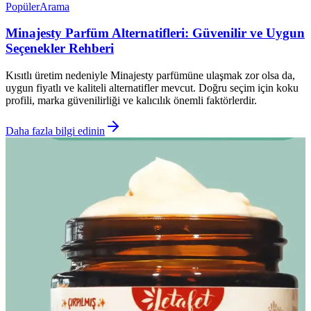
Popüler
Arama
Minajesty Parfüm Alternatifleri: Güvenilir ve Uygun
Seçenekler Rehberi
Kısıtlı üretim nedeniyle Minajesty parfümüne ulaşmak zor olsa da,
uygun fiyatlı ve kaliteli alternatifler mevcut. Doğru seçim için koku
profili, marka güvenilirliği ve kalıcılık önemli faktörlerdir.
Daha fazla bilgi edinin