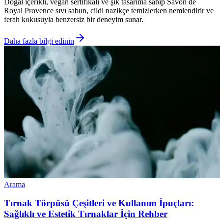
Doğal içerikli, vegan sertifikalı ve şık tasarıma sahip Savon de
Royal Provence sıvı sabun, cildi nazikçe temizlerken nemlendirir ve
ferah kokusuyla benzersiz bir deneyim sunar.
Daha fazla bilgi edinin
Arama
Tırnak Törpüsü Çeşitleri ve Kullanım İpuçları:
Sağlıklı ve Estetik Tırnaklar İçin Rehber