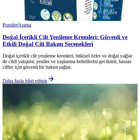
Popüler
Arama
Doğal İçerikli Cilt Yenileme Kremleri: Güvenli ve
Etkili Doğal Cilt Bakım Seçenekleri
Doğal içerikli cilt yenileme kremleri, bitkisel özler ve doğal yağlar
ile cildi yatıştırır, yeniler ve yaşlanma belirtilerini geciktirir, hassas
ciltler için güvenli bir bakım sağlar.
Daha fazla bilgi edinin