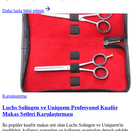
Daha fazla bilgi edinin
Karşılaştırma
Luchs Solingen ve Uniquem Profesyonel Kuaför
Makas Setleri Karşılaştırması
İki popüler kuaför makas seti olan Luchs Solingen ve Uniquem'in
özellikleri, kullanıcı yorumları ve kullanım avantajları detaylı şekilde