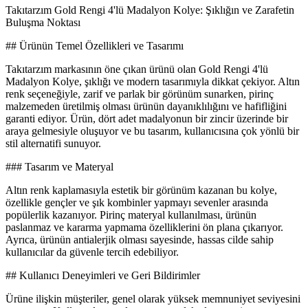
Takıtarzım Gold Rengi 4'lü Madalyon Kolye: Şıklığın ve Zarafetin
Buluşma Noktası
## Ürünün Temel Özellikleri ve Tasarımı
Takıtarzım markasının öne çıkan ürünü olan Gold Rengi 4'lü
Madalyon Kolye, şıklığı ve modern tasarımıyla dikkat çekiyor. Altın
renk seçeneğiyle, zarif ve parlak bir görünüm sunarken, pirinç
malzemeden üretilmiş olması ürünün dayanıklılığını ve hafifliğini
garanti ediyor. Ürün, dört adet madalyonun bir zincir üzerinde bir
araya gelmesiyle oluşuyor ve bu tasarım, kullanıcısına çok yönlü bir
stil alternatifi sunuyor.
### Tasarım ve Materyal
Altın renk kaplamasıyla estetik bir görünüm kazanan bu kolye,
özellikle gençler ve şık kombinler yapmayı sevenler arasında
popülerlik kazanıyor. Pirinç materyal kullanılması, ürünün
paslanmaz ve kararma yapmama özelliklerini ön plana çıkarıyor.
Ayrıca, ürünün antialerjik olması sayesinde, hassas cilde sahip
kullanıcılar da güvenle tercih edebiliyor.
## Kullanıcı Deneyimleri ve Geri Bildirimler
Ürüne ilişkin müşteriler, genel olarak yüksek memnuniyet seviyesini