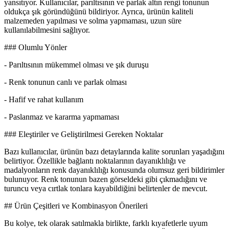
yansıtıyor. Kullanıcılar, parıltısının ve parlak altın rengi tonunun
oldukça şık göründüğünü bildiriyor. Ayrıca, ürünün kaliteli
malzemeden yapılması ve solma yapmaması, uzun süre
kullanılabilmesini sağlıyor.
### Olumlu Yönler
- Parıltısının mükemmel olması ve şık duruşu
- Renk tonunun canlı ve parlak olması
- Hafif ve rahat kullanım
- Paslanmaz ve kararma yapmaması
### Eleştiriler ve Geliştirilmesi Gereken Noktalar
Bazı kullanıcılar, ürünün bazı detaylarında kalite sorunları yaşadığını
belirtiyor. Özellikle bağlantı noktalarının dayanıklılığı ve
madalyonların renk dayanıklılığı konusunda olumsuz geri bildirimler
bulunuyor. Renk tonunun bazen görseldeki gibi çıkmadığını ve
turuncu veya cırtlak tonlara kayabildiğini belirtenler de mevcut.
## Ürün Çeşitleri ve Kombinasyon Önerileri
Bu kolye, tek olarak satılmakla birlikte, farklı kıyafetlerle uyum