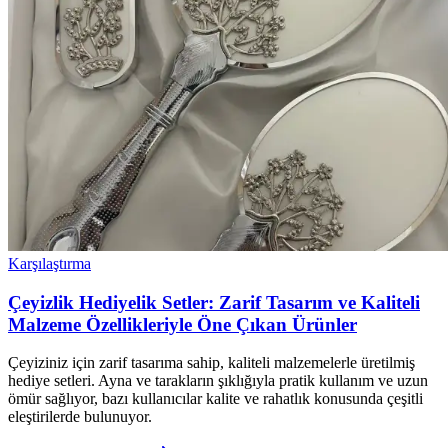
Karşılaştırma
Çeyizlik Hediyelik Setler: Zarif Tasarım ve Kaliteli
Malzeme Özellikleriyle Öne Çıkan Ürünler
Çeyiziniz için zarif tasarıma sahip, kaliteli malzemelerle üretilmiş
hediye setleri. Ayna ve tarakların şıklığıyla pratik kullanım ve uzun
ömür sağlıyor, bazı kullanıcılar kalite ve rahatlık konusunda çeşitli
eleştirilerde bulunuyor.