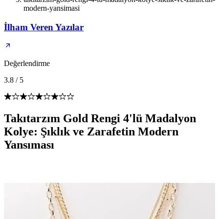
modern-yansimasi
İlham Veren Yazılar
Değerlendirme
3.8
/
5
Takıtarzım Gold Rengi 4'lü Madalyon
Kolye: Şıklık ve Zarafetin Modern
Yansıması