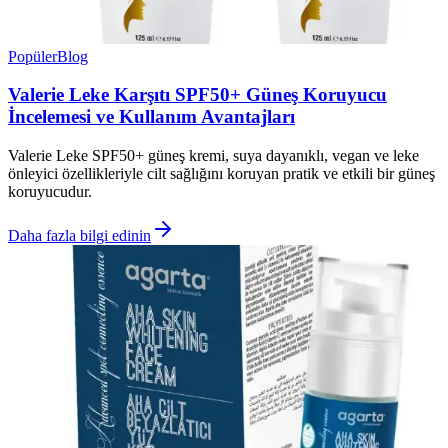
Popüler
Blog
Valerie Leke Karşıtı SPF50+ Güneş Koruyucu
İncelemesi ve Kullanım Avantajları
Valerie Leke SPF50+ güneş kremi, suya dayanıklı, vegan ve leke
önleyici özellikleriyle cilt sağlığını koruyan pratik ve etkili bir güneş
koruyucudur.
Daha fazla bilgi edinin