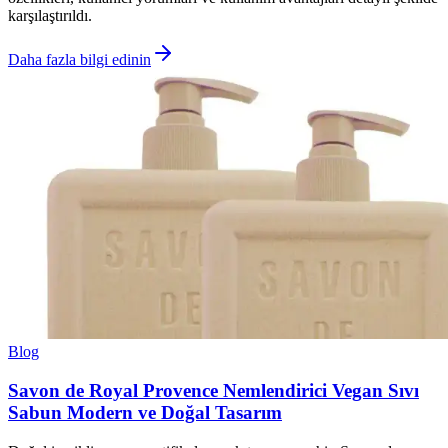
karşılaştırıldı.
Daha fazla bilgi edinin
Blog
Savon de Royal Provence Nemlendirici Vegan Sıvı
Sabun Modern ve Doğal Tasarım