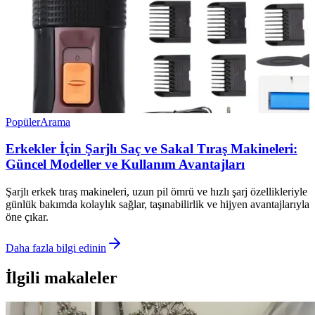
Popüler
Arama
Erkekler İçin Şarjlı Saç ve Sakal Tıraş Makineleri:
Güncel Modeller ve Kullanım Avantajları
Şarjlı erkek tıraş makineleri, uzun pil ömrü ve hızlı şarj özellikleriyle
günlük bakımda kolaylık sağlar, taşınabilirlik ve hijyen avantajlarıyla
öne çıkar.
Daha fazla bilgi edinin
İlgili makaleler