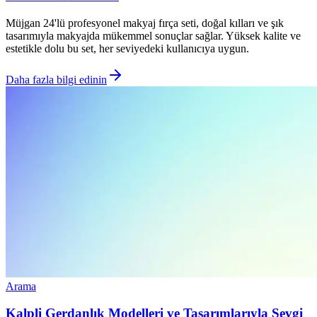
Müjgan 24'lü profesyonel makyaj fırça seti, doğal kılları ve şık
tasarımıyla makyajda mükemmel sonuçlar sağlar. Yüksek kalite ve
estetikle dolu bu set, her seviyedeki kullanıcıya uygun.
Daha fazla bilgi edinin
Arama
Kalpli Gerdanlık Modelleri ve Tasarımlarıyla Sevgi