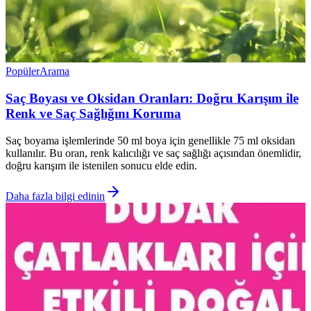
Popüler
Arama
Saç Boyası ve Oksidan Oranları: Doğru Karışım ile
Renk ve Saç Sağlığını Koruma
Saç boyama işlemlerinde 50 ml boya için genellikle 75 ml oksidan
kullanılır. Bu oran, renk kalıcılığı ve saç sağlığı açısından önemlidir,
doğru karışım ile istenilen sonucu elde edin.
Daha fazla bilgi edinin