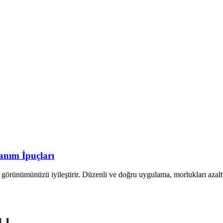
anım İpuçları
e görünümünüzü iyileştirir. Düzenli ve doğru uygulama, morlukları azal