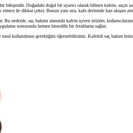
 bir bileşendir. Doğadaki doğal bir uyarıcı olarak bilinen kafein, saçın 
mesi ile dikkat çeker. Bunun yanı sıra, kafa derisinde kan akışını artı
r. Bu nedenle, saç bakımı alanında kafein içeren ürünler, kullanıcılarını
 uygulama sonrasında hemen hissedilir bir ferahlama sağlar.
e nasıl kullanılması gerektiğini öğrenebilirsiniz. Kafeinli saç bakım ürünl