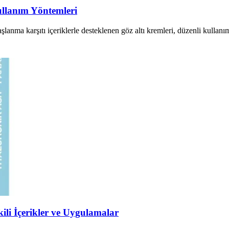
ullanım Yöntemleri
şlanma karşıtı içeriklerle desteklenen göz altı kremleri, düzenli kullanı
ili İçerikler ve Uygulamalar