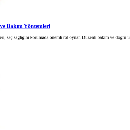
 ve Bakım Yöntemleri
ri, saç sağlığını korumada önemli rol oynar. Düzenli bakım ve doğru ür