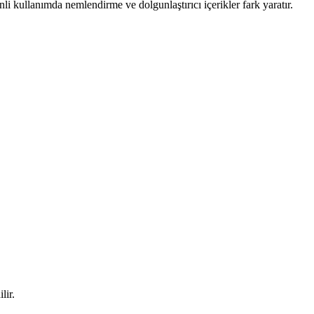
i kullanımda nemlendirme ve dolgunlaştırıcı içerikler fark yaratır.
lir.