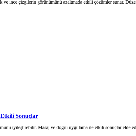
k ve ince çizgilerin görünümünü azaltmada etkili çözümler sunar. Düzenl
 Etkili Sonuçlar
ümünü iyileştirebilir. Masaj ve doğru uygulama ile etkili sonuçlar elde edi