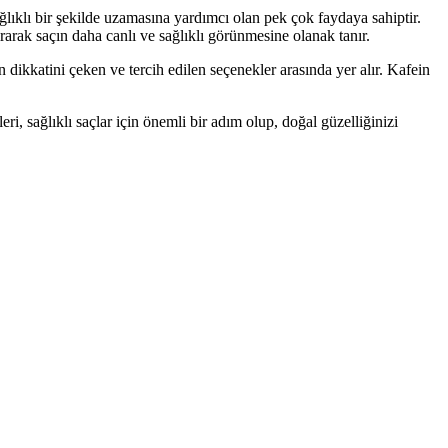
sağlıklı bir şekilde uzamasına yardımcı olan pek çok faydaya sahiptir.
rarak saçın daha canlı ve sağlıklı görünmesine olanak tanır.
n dikkatini çeken ve tercih edilen seçenekler arasında yer alır. Kafein
eri, sağlıklı saçlar için önemli bir adım olup, doğal güzelliğinizi