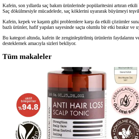
Kafein, son yıllarda saç bakım ürünlerinde popülaritesini artıran etkili
Saç dökülmesiyle mücadelede, saç köklerini uyararak büyümeyi teşvik et
Kafein, kepek ve kaşıntı gibi problemlere karşı da etkili çözümler suna
bazlı ürünler, hafif yapıları sayesinde saçta olumlu bir etki bırakır ve
Bu kategori altında, kafein ile zenginleştirilmiş ürünlerin faydalarını v
desteklemek amacıyla sizleri bekliyor.
Tüm makaleler