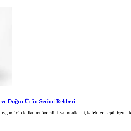
i ve Doğru Ürün Seçimi Rehberi
ygun ürün kullanımı önemli. Hyaluronik asit, kafein ve peptit içeren kre