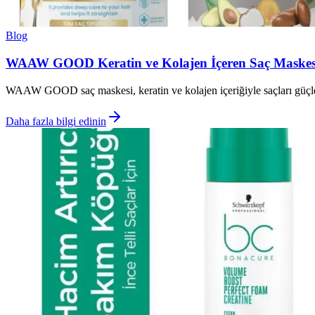
Blog
WAAW GOOD Keratin ve Kolajen İçeren Saç Maskesi il
WAAW GOOD saç maskesi, keratin ve kolajen içeriğiyle saçları güçlendi
Daha fazla bilgi edinin