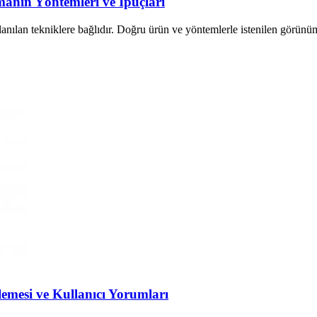
manın Yöntemleri ve İpuçları
anılan tekniklere bağlıdır. Doğru ürün ve yöntemlerle istenilen görünüm 
emesi ve Kullanıcı Yorumları