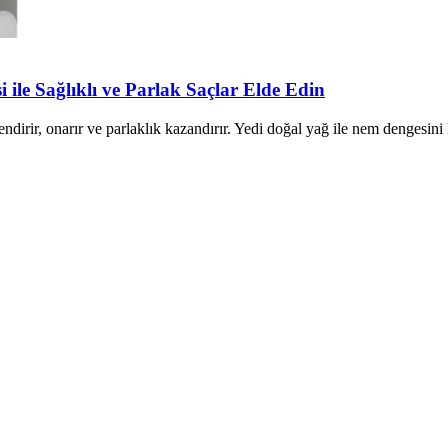
e Sağlıklı ve Parlak Saçlar Elde Edin
rir, onarır ve parlaklık kazandırır. Yedi doğal yağ ile nem dengesini k