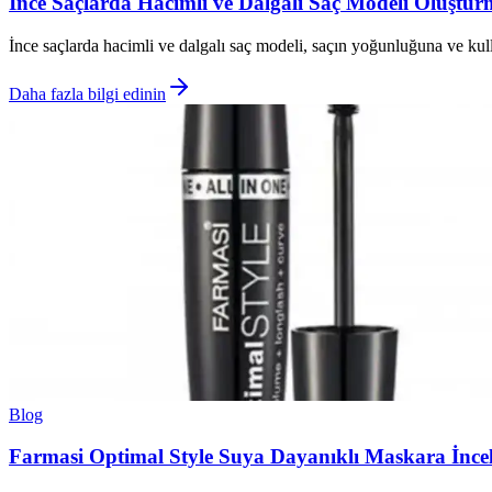
İnce Saçlarda Hacimli ve Dalgalı Saç Modeli Oluştur
İnce saçlarda hacimli ve dalgalı saç modeli, saçın yoğunluğuna ve kull
Daha fazla bilgi edinin
Blog
Farmasi Optimal Style Suya Dayanıklı Maskara İncel