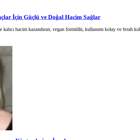
açlar İçin Güçlü ve Doğal Hacim Sağlar
ve kalıcı hacim kazandıran, vegan formüllü, kullanımı kolay ve ferah ko