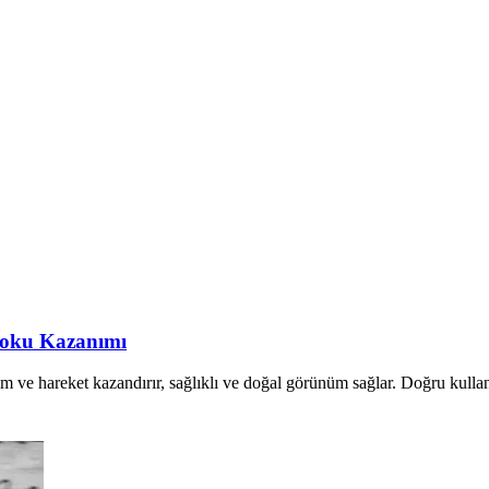
 Doku Kazanımı
im ve hareket kazandırır, sağlıklı ve doğal görünüm sağlar. Doğru kullanı