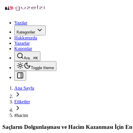
Yazılar
Kategoriler
Hakkımızda
Yazarlar
Kuponlar
Ara...
⌘
K
Toggle theme
Ana Sayfa
Etiketler
#
hacim
Saçların Dolgunlaşması ve Hacim Kazanması İçin En 