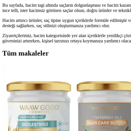
Bu sayfada, hacim tagi altında saçların dolgunlaşması ve hacim kazanmas
ince telli, ister hacimsiz görünen saçlar olsun, doğru ürünler ve tekn
Hacim artırıcı ürünler, saç tipine uygun içeriklerle formüle edilmişti
desteği sağlarken, saç stilinizi oluşturmanıza yardımcı olur.
Ziyaretçilerimiz, hacim kategorisinde yer alan içeriklerle yenilikçi çö
güveninizi artırırken, kişisel tarzınızı ortaya koymanıza yardımcı ola
Tüm makaleler