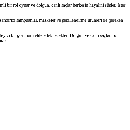
i bir rol oynar ve dolgun, canlı saçlar herkesin hayalini süsler. İster
zandırıcı şampuanlar, maskeler ve şekillendirme ürünleri ile gereken
ileyici bir görünüm elde edebilecekler. Dolgun ve canlı saçlar, öz
nız?