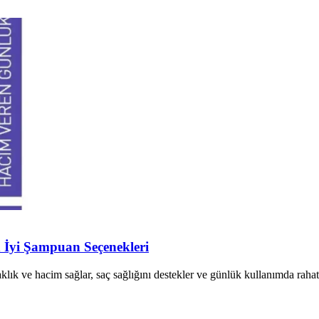
n İyi Şampuan Seçenekleri
aklık ve hacim sağlar, saç sağlığını destekler ve günlük kullanımda rahat