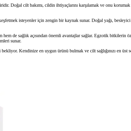
dir. Doğal cilt bakımı, cildin ihtiyaçlarını karşılamak ve onu korumak i
 keşfetmek isteyenler için zengin bir kaynak sunar. Doğal yağı, besleyici
hem de sağlık açısından önemli avantajlar sağlar. Egzotik bitkilerin özle
mleri sunar.
izi bekliyor. Kendinize en uygun ürünü bulmak ve cilt sağlığınızı en üst