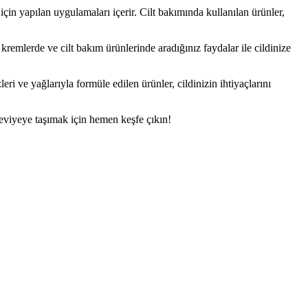
çin yapılan uygulamaları içerir. Cilt bakımında kullanılan ürünler,
 kremlerde ve cilt bakım ürünlerinde aradığınız faydalar ile cildinize
ri ve yağlarıyla formüle edilen ürünler, cildinizin ihtiyaçlarını
 seviyeye taşımak için hemen keşfe çıkın!