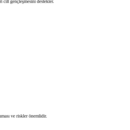
ri cilt gençleşmesini destekler.
uması ve riskler önemlidir.