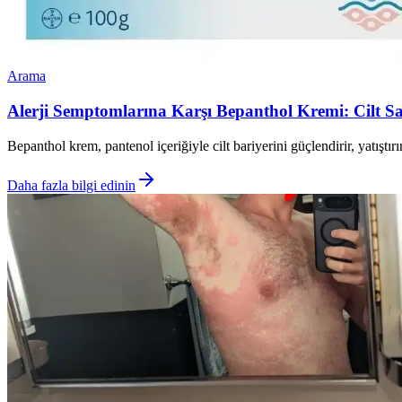
Arama
Alerji Semptomlarına Karşı Bepanthol Kremi: Cilt Sağ
Bepanthol krem, pantenol içeriğiyle cilt bariyerini güçlendirir, yatıştırır
Daha fazla bilgi edinin