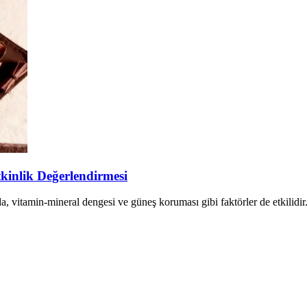
tkinlik Değerlendirmesi
da, vitamin-mineral dengesi ve güneş koruması gibi faktörler de etkilidir