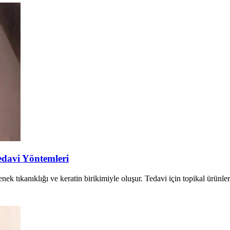
edavi Yöntemleri
k tıkanıklığı ve keratin birikimiyle oluşur. Tedavi için topikal ürünle