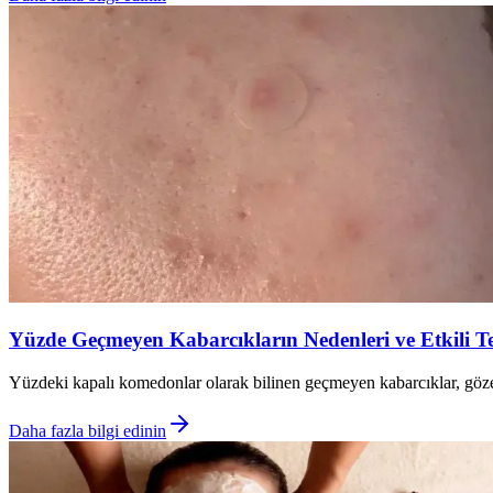
Yüzde Geçmeyen Kabarcıkların Nedenleri ve Etkili T
Yüzdeki kapalı komedonlar olarak bilinen geçmeyen kabarcıklar, gözene
Daha fazla bilgi edinin