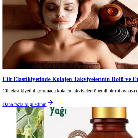
Cilt Elastikiyetinde Kolajen Takviyelerinin Rolü ve E
Cilt elastikiyetini korumada kolajen takviyeleri önemli bir rol oynasa 
Daha fazla bilgi edinin