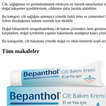
Cilt, sağlığımızı ve görünümümüzü etkileyen en önemli unsurlardan biri
doğal bileşenler içerdiklerinde, cildimize daha faydalı olabilirler.
Bu kategori, cilt sağlığını artırmaya yönelik farklı ürün ve yöntemleri
özlem duyduğunuz bakımı sunmak için idealdir.
Doğal bileşenlerle zenginleştirilmiş cilt bakım çözümleri, hem görünüm 
karşılarken, doğal içeriklerle yapılan bakımlarda aradığınız kalıcı çözü
Bu kategoride, cilt bakımına yönelik doğal ve etkili ürünlerin keşfi s
Tüm makaleler