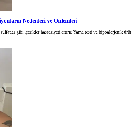
yonların Nedenleri ve Önlemleri
sülfatlar gibi içerikler hassasiyeti artırır. Yama testi ve hipoalerjenik ür