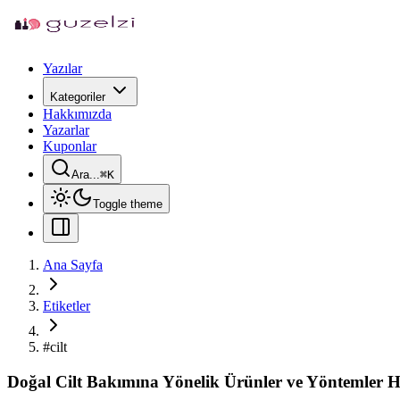
Yazılar
Kategoriler
Hakkımızda
Yazarlar
Kuponlar
Ara...
⌘
K
Toggle theme
Ana Sayfa
Etiketler
#
cilt
Doğal Cilt Bakımına Yönelik Ürünler ve Yöntemler H