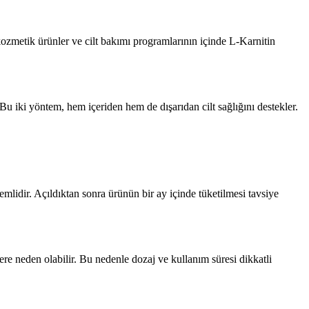
ozmetik ürünler ve cilt bakımı programlarının içinde L-Karnitin
. Bu iki yöntem, hem içeriden hem de dışarıdan cilt sağlığını destekler.
lidir. Açıldıktan sonra ürünün bir ay içinde tüketilmesi tavsiye
lere neden olabilir. Bu nedenle dozaj ve kullanım süresi dikkatli