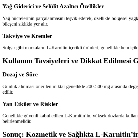
Yağ Giderici ve Selülit Azaltıcı Özellikler
Yağ hücrelerinin parçalanmasını teşvik ederek, özellikle bölgesel yağ
bileşeni sıklıkla yer alır.
Takviye ve Kremler
Solgar gibi markaların L-Karnitin içerikli ürünleri, genellikle hem içil
Kullanım Tavsiyeleri ve Dikkat Edilmesi 
Dozaj ve Süre
Günlük alınması önerilen miktar genellikle 200-500 mg arasında değiş
edilir.
Yan Etkiler ve Riskler
Genellikle güvenli kabul edilen L-Karnitin’in, yüksek dozlarda kullanım
belirlenmelidir.
Sonuç: Kozmetik ve Sağlıkta L-Karnitin’in