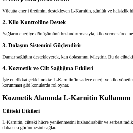
Vücutta enerji üretimini destekleyen L-Karnitin, günlük ve halsizlik h
2. Kilo Kontrolüne Destek
Yağların enerjiye dönüşümünü hızlandırırmasıyla, kilo verme sürecine 
3. Dolaşım Sistemini Güçlendirir
Damar sağlığını destekleyerek, kan dolaşımını iyileştirir. Bu da ciltte
4. Kozmetik ve Cilt Sağlığına Etkileri
İşte en dikkat çekici nokta: L-Karnitin’in sadece enerji ve kilo yönetimi
korunması gibi konularda rol oynar.
Kozmetik Alanında L-Karnitin Kullanımı
Ciltteki Etkileri
L-Karnitin, ciltteki hücre yenilenmesini hızlandırabilir ve serbest radika
daha sıkı görünmesini sağlar.