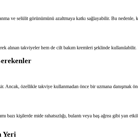
lanma ve selülit görünümünü azaltmaya katkı sağlayabilir. Bu nedenle, k
erek alınan takviyeler hem de cilt bakım kremleri şeklinde kullanılabilir
Gerekenler
ir. Ancak, özellikle takviye kullanmadan önce bir uzmana danışmak önem
ı bazı kişilerde mide rahatsızlığı, bulantı veya baş ağrısı gibi yan etki
 Yeri