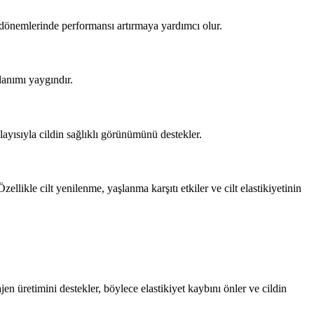
r dönemlerinde performansı artırmaya yardımcı olur.
lanımı yaygındır.
layısıyla cildin sağlıklı görünümünü destekler.
ellikle cilt yenilenme, yaşlanma karşıtı etkiler ve cilt elastikiyetinin
lajen üretimini destekler, böylece elastikiyet kaybını önler ve cildin