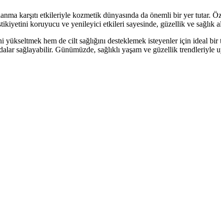
aşlanma karşıtı etkileriyle kozmetik dünyasında da önemli bir yer tutar. 
astikiyetini koruyucu ve yenileyici etkileri sayesinde, güzellik ve sağlık
i yükseltmek hem de cilt sağlığını desteklemek isteyenler için ideal bir
ydalar sağlayabilir. Günümüzde, sağlıklı yaşam ve güzellik trendleriyl