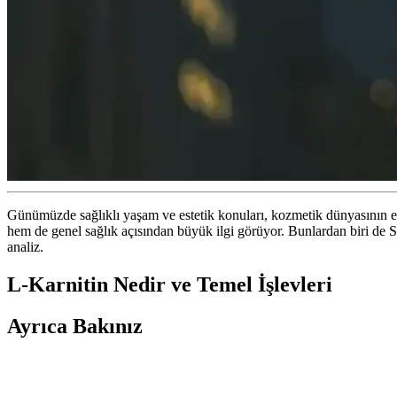
Günümüzde sağlıklı yaşam ve estetik konuları, kozmetik dünyasının e
hem de genel sağlık açısından büyük ilgi görüyor. Bunlardan biri de So
analiz.
L-Karnitin Nedir ve Temel İşlevleri
Ayrıca Bakınız
L-Karnitin Karşılaştırması: Kişisel Bakım ve Zayıfla