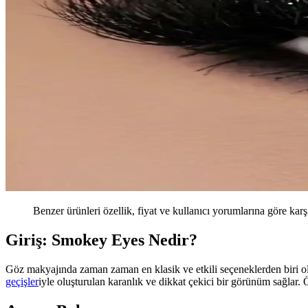
Benzer ürünleri özellik, fiyat ve kullanıcı yorumlarına göre karş
Giriş: Smokey Eyes Nedir?
Göz makyajında zaman zaman en klasik ve etkili seçeneklerden biri 
geçişler
iyle oluşturulan karanlık ve dikkat çekici bir görünüm sağlar. Ö