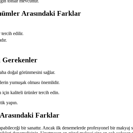
gin tonlar mevcuttur.
nümler Arasındaki Farklar
ercih edilir.
dır.
i Gerekenler
aha doğal görünmesini sağlar.
lerin yumuşak olması önemlidir.
in kaliteli ürünler tercih edin.
tik yapın.
 Arasındaki Farklar
pabileceği bir sanattır. Ancak ilk denemelerde profesyonel bir makyaj