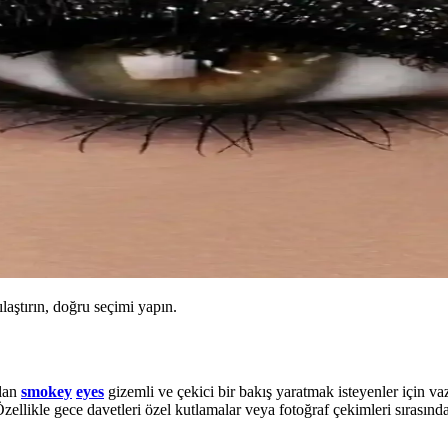
ılaştırın, doğru seçimi yapın.
olan
smokey
eyes
gizemli ve çekici bir bakış yaratmak isteyenler için va
zellikle gece davetleri özel kutlamalar veya fotoğraf çekimleri sırasında