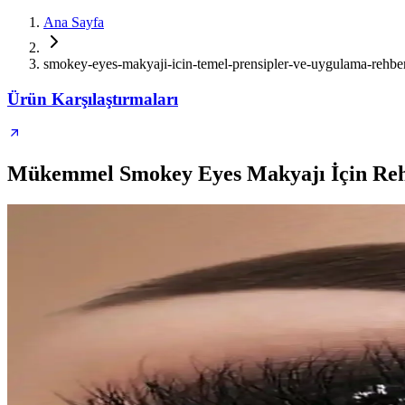
Ana Sayfa
smokey-eyes-makyaji-icin-temel-prensipler-ve-uygulama-rehbe
Ürün Karşılaştırmaları
Mükemmel Smokey Eyes Makyajı İçin Re