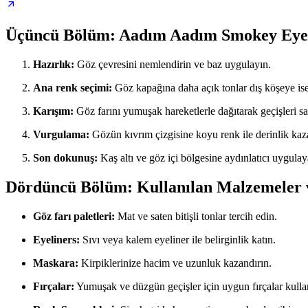
Üçüncü Bölüm: Aadım Aadım Smokey Eye
Hazırlık:
Göz çevresini nemlendirin ve baz uygulayın.
Ana renk seçimi:
Göz kapağına daha açık tonlar dış köşeye is
Karışım:
Göz farını yumuşak hareketlerle dağıtarak geçişleri sa
Vurgulama:
Gözün kıvrım çizgisine koyu renk ile derinlik kaz
Son dokunuş:
Kaş altı ve göz içi bölgesine aydınlatıcı uygul
Dördüncü Bölüm: Kullanılan Malzemeler 
Göz farı paletleri:
Mat ve saten bitişli tonlar tercih edin.
Eyeliners:
Sıvı veya kalem eyeliner ile belirginlik katın.
Maskara:
Kirpiklerinize hacim ve uzunluk kazandırın.
Fırçalar:
Yumuşak ve düzgün geçişler için uygun fırçalar kulla