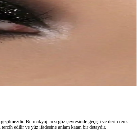
zgeçilmezdir. Bu makyaj tarzı göz çevresinde geçişli ve derin renk
 tercih edilir ve yüz ifadesine anlam katan bir detaydır.