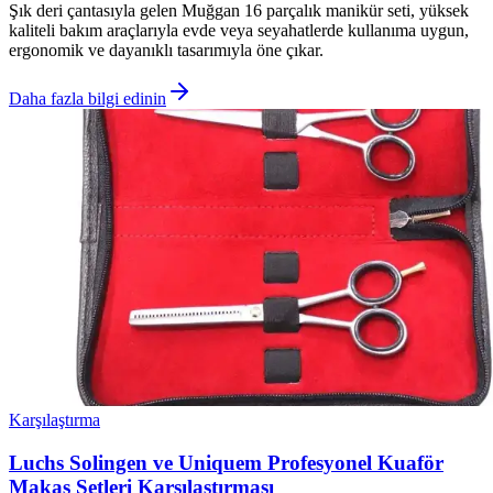
Şık deri çantasıyla gelen Muğgan 16 parçalık manikür seti, yüksek
kaliteli bakım araçlarıyla evde veya seyahatlerde kullanıma uygun,
ergonomik ve dayanıklı tasarımıyla öne çıkar.
Daha fazla bilgi edinin
Karşılaştırma
Luchs Solingen ve Uniquem Profesyonel Kuaför
Makas Setleri Karşılaştırması