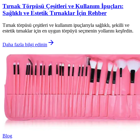
Tırnak Törpüsü Çeşitleri ve Kullanım İpuçları:
Sağlıklı ve Estetik Tırnaklar İçin Rehber
Tırnak törpüsü çeşitleri ve kullanım ipuçlarıyla sağlıklı, şekilli ve
estetik tırnaklar için en uygun törpüyü seçmenin yollarını keşfedin.
Daha fazla bilgi edinin
Blog