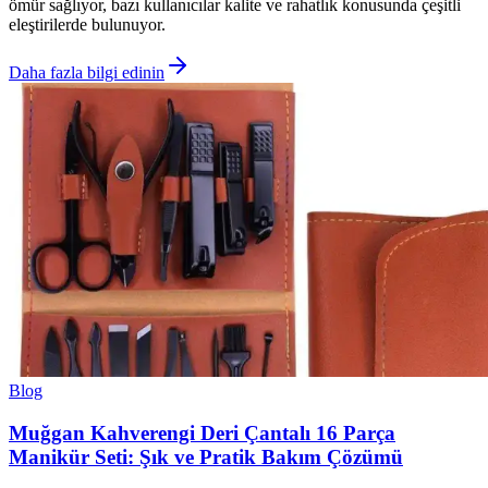
ömür sağlıyor, bazı kullanıcılar kalite ve rahatlık konusunda çeşitli
eleştirilerde bulunuyor.
Daha fazla bilgi edinin
Blog
Muğgan Kahverengi Deri Çantalı 16 Parça
Manikür Seti: Şık ve Pratik Bakım Çözümü