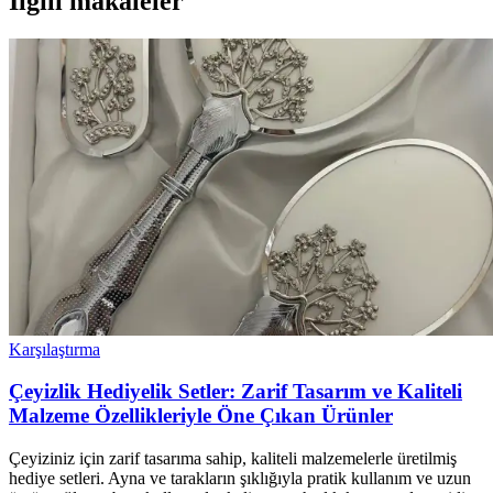
İlgili makaleler
Karşılaştırma
Çeyizlik Hediyelik Setler: Zarif Tasarım ve Kaliteli
Malzeme Özellikleriyle Öne Çıkan Ürünler
Çeyiziniz için zarif tasarıma sahip, kaliteli malzemelerle üretilmiş
hediye setleri. Ayna ve tarakların şıklığıyla pratik kullanım ve uzun