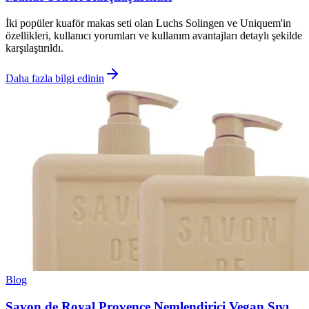
İki popüler kuaför makas seti olan Luchs Solingen ve Uniquem'in
özellikleri, kullanıcı yorumları ve kullanım avantajları detaylı şekilde
karşılaştırıldı.
Daha fazla bilgi edinin
Blog
Savon de Royal Provence Nemlendirici Vegan Sıvı