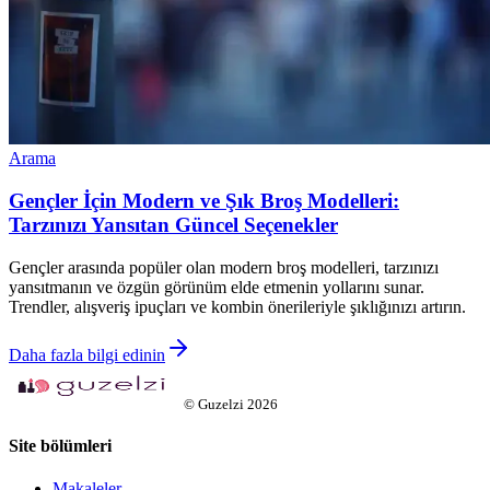
Arama
Gençler İçin Modern ve Şık Broş Modelleri:
Tarzınızı Yansıtan Güncel Seçenekler
Gençler arasında popüler olan modern broş modelleri, tarzınızı
yansıtmanın ve özgün görünüm elde etmenin yollarını sunar.
Trendler, alışveriş ipuçları ve kombin önerileriyle şıklığınızı artırın.
Daha fazla bilgi edinin
©
Guzelzi
2026
Site bölümleri
Makaleler