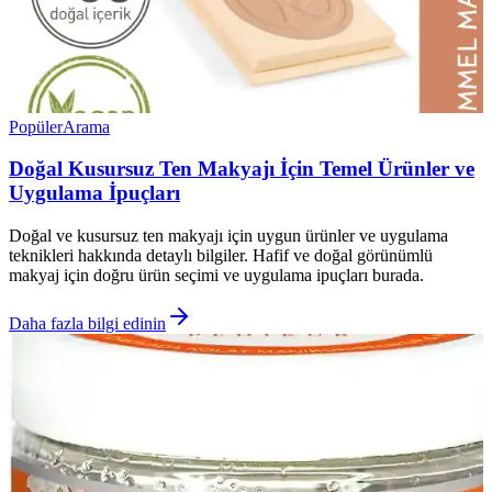
Popüler
Arama
Doğal Kusursuz Ten Makyajı İçin Temel Ürünler ve
Uygulama İpuçları
Doğal ve kusursuz ten makyajı için uygun ürünler ve uygulama
teknikleri hakkında detaylı bilgiler. Hafif ve doğal görünümlü
makyaj için doğru ürün seçimi ve uygulama ipuçları burada.
Daha fazla bilgi edinin