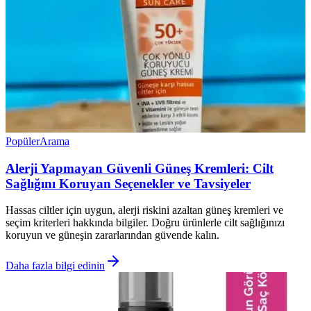
Popüler
Arama
Alerji Yapmayan Güvenli Güneş Kremleri: Cilt
Sağlığını Koruyan Seçenekler ve Tavsiyeler
Hassas ciltler için uygun, alerji riskini azaltan güneş kremleri ve
seçim kriterleri hakkında bilgiler. Doğru ürünlerle cilt sağlığınızı
koruyun ve güneşin zararlarından güvende kalın.
Daha fazla bilgi edinin