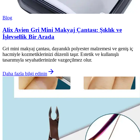
Blog
Alix Avien Gri Mini Makyaj Çantası: Şıklık ve
İşlevsellik Bir Arada
Gri mini makyaj çantası, dayanıklı polyester malzemesi ve geniş iç
hacmiyle kozmetiklerinizi düzenli taşır. Estetik ve kullanışlı
tasarımıyla seyahatlerinizde vazgeçilmez olur.
Daha fazla bilgi edinin