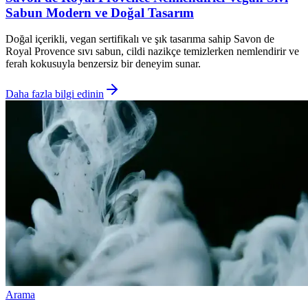
Sabun Modern ve Doğal Tasarım
Doğal içerikli, vegan sertifikalı ve şık tasarıma sahip Savon de
Royal Provence sıvı sabun, cildi nazikçe temizlerken nemlendirir ve
ferah kokusuyla benzersiz bir deneyim sunar.
Daha fazla bilgi edinin
Arama