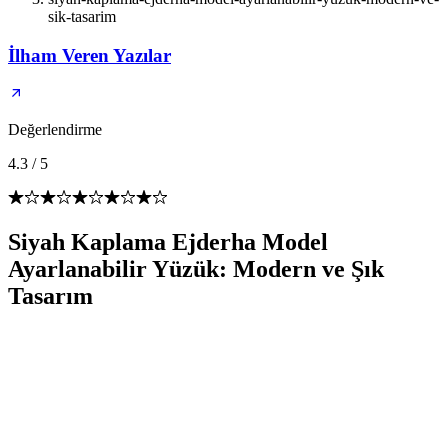
sik-tasarim
İlham Veren Yazılar
Değerlendirme
4.3
/
5
Siyah Kaplama Ejderha Model
Ayarlanabilir Yüzük: Modern ve Şık
Tasarım