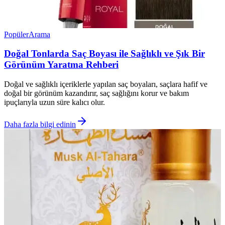
Popüler
Arama
Doğal Tonlarda Saç Boyası ile Sağlıklı ve Şık Bir
Görünüm Yaratma Rehberi
Doğal ve sağlıklı içeriklerle yapılan saç boyaları, saçlara hafif ve
doğal bir görünüm kazandırır, saç sağlığını korur ve bakım
ipuçlarıyla uzun süre kalıcı olur.
Daha fazla bilgi edinin