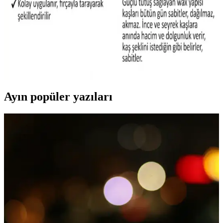
özellikle özel günler ve acil durumlar için idealdir.
Arifoğlu Siyah Kaş Şekillendirici Wax: Doğal ve
Güçlendirici Kaş Bakım Ürünü
Arifoğlu Siyah Kaş Şekillendirici Wax, bitkisel yağlar içerir, doğal
görünüm sağlar ve uzun süre kalıcılık sunar. Günlük bakımda pratik
ve güvenilir bir seçimdir.
Ayın popüler yazıları