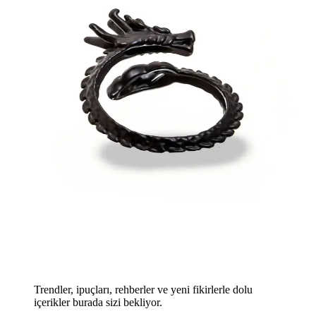
Trendler, ipuçları, rehberler ve yeni fikirlerle dolu
içerikler burada sizi bekliyor.