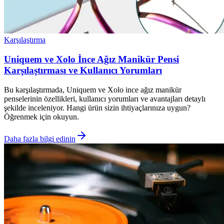
Karşılaştırma
Uniquem ve Xolo İnce Ağız Manikür Pensi
Karşılaştırması ve Kullanıcı Yorumları
Bu karşılaştırmada, Uniquem ve Xolo ince ağız manikür
penselerinin özellikleri, kullanıcı yorumları ve avantajları detaylı
şekilde inceleniyor. Hangi ürün sizin ihtiyaçlarınıza uygun?
Öğrenmek için okuyun.
Daha fazla bilgi edinin