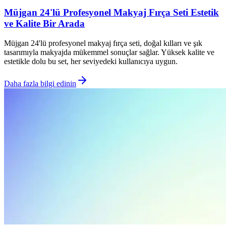
Müjgan 24'lü Profesyonel Makyaj Fırça Seti Estetik
ve Kalite Bir Arada
Müjgan 24'lü profesyonel makyaj fırça seti, doğal kılları ve şık
tasarımıyla makyajda mükemmel sonuçlar sağlar. Yüksek kalite ve
estetikle dolu bu set, her seviyedeki kullanıcıya uygun.
Daha fazla bilgi edinin