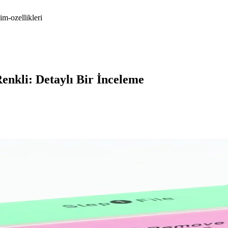
im-ozellikleri
nkli: Detaylı Bir İnceleme