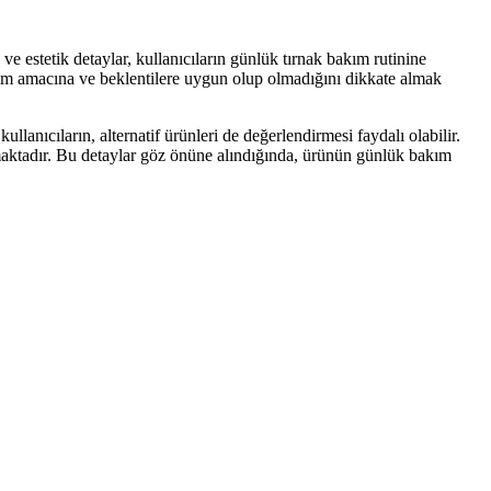
 estetik detaylar, kullanıcıların günlük tırnak bakım rutinine
lanım amacına ve beklentilere uygun olup olmadığını dikkate almak
llanıcıların, alternatif ürünleri de değerlendirmesi faydalı olabilir.
maktadır. Bu detaylar göz önüne alındığında, ürünün günlük bakım