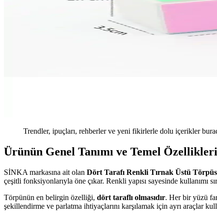
Trendler, ipuçları, rehberler ve yeni fikirlerle dolu içerikler bura
Ürünün Genel Tanımı ve Temel Özellikler
SİNKA markasına ait olan
Dört Tarafı Renkli Tırnak Üstü Törpü
çeşitli fonksiyonlarıyla öne çıkar. Renkli yapısı sayesinde kullanımı sı
Törpünün en belirgin özelliği,
dört taraflı olmasıdır
. Her bir yüzü far
şekillendirme ve parlatma ihtiyaçlarını karşılamak için ayrı araçlar k