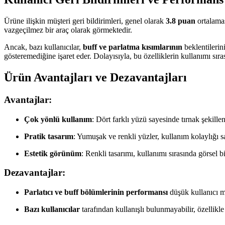
Ürüne ilişkin müşteri geri bildirimleri, genel olarak
3.8 puan
ortalamas
vazgeçilmez bir araç olarak görmektedir.
Ancak, bazı kullanıcılar,
buff ve parlatma kısımlarının
beklentilerin
gösteremediğine işaret eder. Dolayısıyla, bu özelliklerin kullanımı sıra
Ürün Avantajları ve Dezavantajları
Avantajlar:
Çok yönlü kullanım
: Dört farklı yüzü sayesinde tırnak şekillen
Pratik tasarım
: Yumuşak ve renkli yüzler, kullanım kolaylığı s
Estetik görünüm
: Renkli tasarımı, kullanımı sırasında görsel bi
Dezavantajlar:
Parlatıcı ve buff bölümlerinin performansı
düşük kullanıcı m
Bazı kullanıcılar
tarafından kullanışlı bulunmayabilir, özellikle