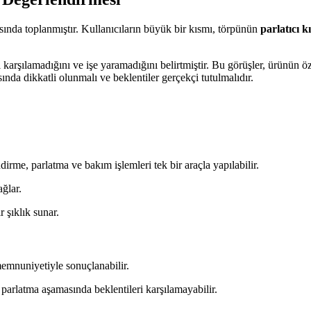
ında toplanmıştır. Kullanıcıların büyük bir kısmı, törpünün
parlatıcı k
i karşılamadığını ve işe yaramadığını belirtmiştir. Bu görüşler, ürünün ö
sında dikkatli olunmalı ve beklentiler gerçekçi tutulmalıdır.
dirme, parlatma ve bakım işlemleri tek bir araçla yapılabilir.
ağlar.
r şıklık sunar.
emnuniyetiyle sonuçlanabilir.
 parlatma aşamasında beklentileri karşılamayabilir.