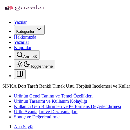
Yazılar
Kategoriler
Hakkımızda
Yazarlar
Kuponlar
Ara...
⌘
K
Toggle theme
SİNKA Dört Tarafı Renkli Tırnak Üstü Törpüsü İncelemesi ve Kullan
Ürünün Genel Tanımı ve Temel Özellikleri
Ürünün Tasarımı ve Kullanım Kolaylığı
Kullanıcı Geri Bildirimleri ve Performans Değerlendirmesi
Ürün Avantajları ve Dezavantajları
Sonuç ve Değerlendirme
Ana Sayfa