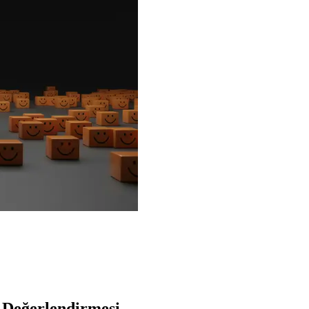
s Değerlendirmesi