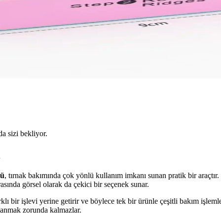
da sizi bekliyor.
i
sü
, tırnak bakımında çok yönlü kullanım imkanı sunan pratik bir araçtır.
rasında görsel olarak da çekici bir seçenek sunar.
klı bir işlevi yerine getirir ve böylece tek bir ürünle çeşitli bakım işlemle
ullanmak zorunda kalmazlar.