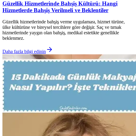
Güzellik Hizmetlerinde Bahşiş Kültürü: Hangi
Hizmetlerde Bahşiş Verilmeli ve Beklentiler
Güzellik hizmetlerinde bahşiş verme uygulaması, hizmet türüne,
ülke kültürüne ve bireysel tercihlere göre değişir. Saç ve tırnak
hizmetlerinde yaygın olan bahşiş, medikal estetikte genellikle
beklenmez.
Daha fazla bilgi edinin