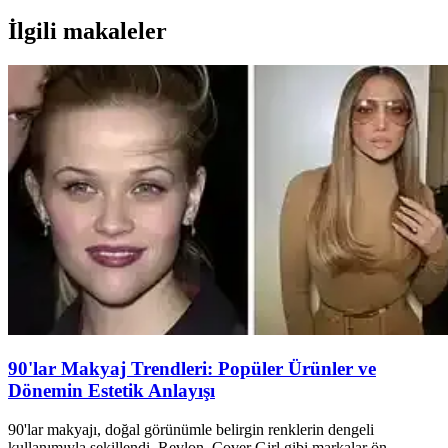
İlgili makaleler
90'lar Makyaj Trendleri: Popüler Ürünler ve
Dönemin Estetik Anlayışı
90'lar makyajı, doğal görünümle belirgin renklerin dengeli
kullanımıyla şekillendi. Revlon, Cover Girl gibi markalar ön