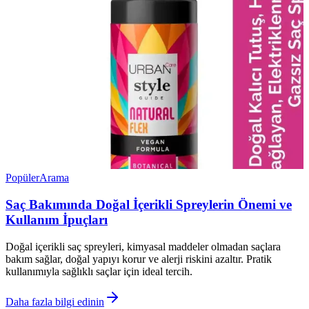
Popüler
Arama
Saç Bakımında Doğal İçerikli Spreylerin Önemi ve
Kullanım İpuçları
Doğal içerikli saç spreyleri, kimyasal maddeler olmadan saçlara
bakım sağlar, doğal yapıyı korur ve alerji riskini azaltır. Pratik
kullanımıyla sağlıklı saçlar için ideal tercih.
Daha fazla bilgi edinin