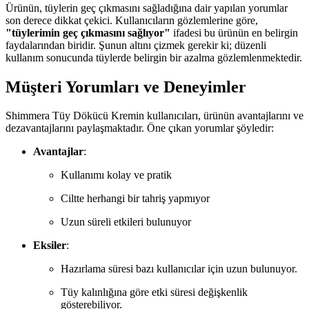
Ürünün, tüylerin geç çıkmasını sağladığına dair yapılan yorumlar
son derece dikkat çekici. Kullanıcıların gözlemlerine göre,
"tüylerimin geç çıkmasını sağlıyor"
ifadesi bu ürünün en belirgin
faydalarından biridir. Şunun altını çizmek gerekir ki; düzenli
kullanım sonucunda tüylerde belirgin bir azalma gözlemlenmektedir.
Müşteri Yorumları ve Deneyimler
Shimmera Tüy Dökücü Kremin kullanıcıları, ürünün avantajlarını ve
dezavantajlarını paylaşmaktadır. Öne çıkan yorumlar şöyledir:
Avantajlar
:
Kullanımı kolay ve pratik
Ciltte herhangi bir tahriş yapmıyor
Uzun süreli etkileri bulunuyor
Eksiler
:
Hazırlama süresi bazı kullanıcılar için uzun bulunuyor.
Tüy kalınlığına göre etki süresi değişkenlik
gösterebiliyor.