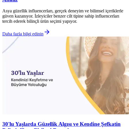
Asya güzellik influencerları, gerçek deneyim ve bilimsel içeriklerle
güven kazanıyor. İzleyiciler benzer cilt tipine sahip influencerları
tercih ederek bilinçli ürün seçimi yapıyor.
Daha fazla bilgi edinin
30'lu Yaşlarda Güzellik Algısı ve Kendine Şefkatin