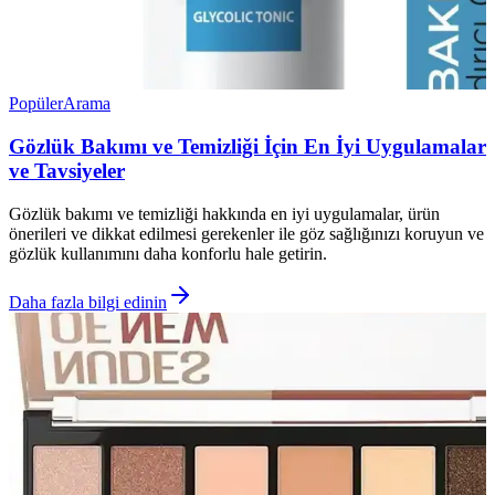
Popüler
Arama
Gözlük Bakımı ve Temizliği İçin En İyi Uygulamalar
ve Tavsiyeler
Gözlük bakımı ve temizliği hakkında en iyi uygulamalar, ürün
önerileri ve dikkat edilmesi gerekenler ile göz sağlığınızı koruyun ve
gözlük kullanımını daha konforlu hale getirin.
Daha fazla bilgi edinin