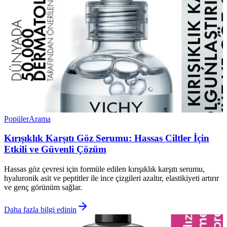
Popüler
Arama
Kırışıklık Karşıtı Göz Serumu: Hassas Ciltler İçin
Etkili ve Güvenli Çözüm
Hassas göz çevresi için formüle edilen kırışıklık karşıtı serumu,
hyaluronik asit ve peptitler ile ince çizgileri azaltır, elastikiyeti artırır
ve genç görünüm sağlar.
Daha fazla bilgi edinin