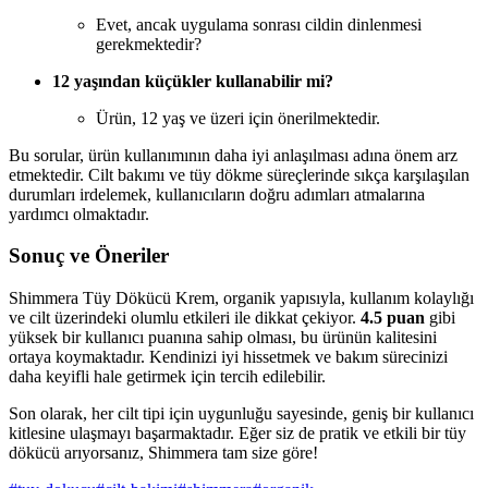
Evet, ancak uygulama sonrası cildin dinlenmesi
gerekmektedir?
12 yaşından küçükler kullanabilir mi?
Ürün, 12 yaş ve üzeri için önerilmektedir.
Bu sorular, ürün kullanımının daha iyi anlaşılması adına önem arz
etmektedir. Cilt bakımı ve tüy dökme süreçlerinde sıkça karşılaşılan
durumları irdelemek, kullanıcıların doğru adımları atmalarına
yardımcı olmaktadır.
Sonuç ve Öneriler
Shimmera Tüy Dökücü Krem, organik yapısıyla, kullanım kolaylığı
ve cilt üzerindeki olumlu etkileri ile dikkat çekiyor.
4.5 puan
gibi
yüksek bir kullanıcı puanına sahip olması, bu ürünün kalitesini
ortaya koymaktadır. Kendinizi iyi hissetmek ve bakım sürecinizi
daha keyifli hale getirmek için tercih edilebilir.
Son olarak, her cilt tipi için uygunluğu sayesinde, geniş bir kullanıcı
kitlesine ulaşmayı başarmaktadır. Eğer siz de pratik ve etkili bir tüy
dökücü arıyorsanız, Shimmera tam size göre!