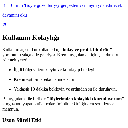
Bu 10 ürün 'Böyle güzel bir şey gerçekten var mıymış?' dedirtecek
devamını oku
Kullanım Kolaylığı
Kullanım açısından kullanıcılar,
"kolay ve pratik bir ürün"
yorumunu sıkça dile getiriyor. Kremi uygulamak için şu adımları
izlemek yeterli:
İlgili bölgeyi temizleyin ve kurulayıp bekleyin.
Kremi eşit bir tabaka halinde sürün.
Yaklaşık 10 dakika bekleyin ve ardından su ile durulayın.
Bu uygulama ile birlikte
"tüylerimden kolaylıkla kurtuluyorum"
vurgusunu yapan kullanıcılar, ürünün etkinliğinden son derece
memnun.
Uzun Süreli Etki