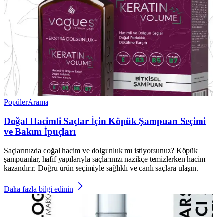
Popüler
Arama
Doğal Hacimli Saçlar İçin Köpük Şampuan Seçimi
ve Bakım İpuçları
Saçlarınızda doğal hacim ve dolgunluk mı istiyorsunuz? Köpük
şampuanlar, hafif yapılarıyla saçlarınızı nazikçe temizlerken hacim
kazandırır. Doğru ürün seçimiyle sağlıklı ve canlı saçlara ulaşın.
Daha fazla bilgi edinin