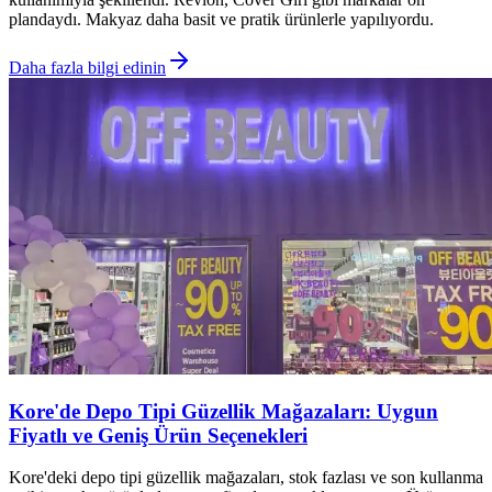
plandaydı. Makyaz daha basit ve pratik ürünlerle yapılıyordu.
Daha fazla bilgi edinin
Kore'de Depo Tipi Güzellik Mağazaları: Uygun
Fiyatlı ve Geniş Ürün Seçenekleri
Kore'deki depo tipi güzellik mağazaları, stok fazlası ve son kullanma