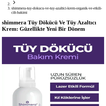
shimmera-tuy-dokucu-ve-tuy-azaltici-krem-organik-ve-etkili-
cilt-bakimi
shimmera Tüy Dökücü Ve Tüy Azaltıcı
Krem: Güzellikte Yeni Bir Dönem