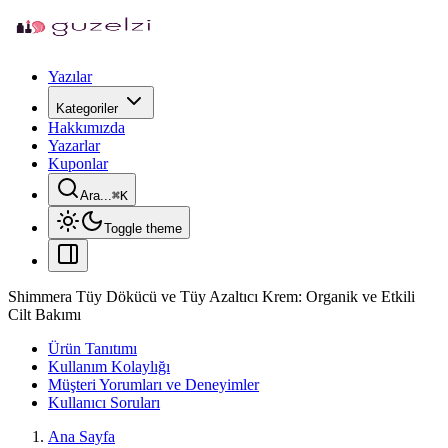
Yazılar
Kategoriler
Hakkımızda
Yazarlar
Kuponlar
Ara...
⌘
K
Toggle theme
Shimmera Tüy Dökücü ve Tüy Azaltıcı Krem: Organik ve Etkili
Cilt Bakımı
Ürün Tanıtımı
Kullanım Kolaylığı
Müşteri Yorumları ve Deneyimler
Kullanıcı Soruları
Ana Sayfa