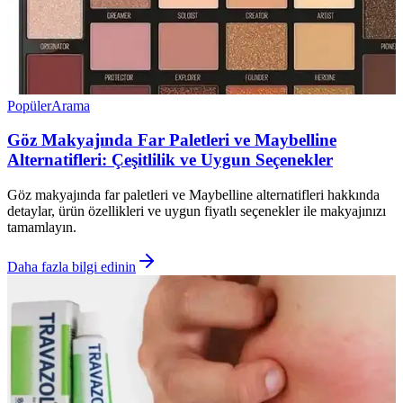
Popüler
Arama
Göz Makyajında Far Paletleri ve Maybelline
Alternatifleri: Çeşitlilik ve Uygun Seçenekler
Göz makyajında far paletleri ve Maybelline alternatifleri hakkında
detaylar, ürün özellikleri ve uygun fiyatlı seçenekler ile makyajınızı
tamamlayın.
Daha fazla bilgi edinin