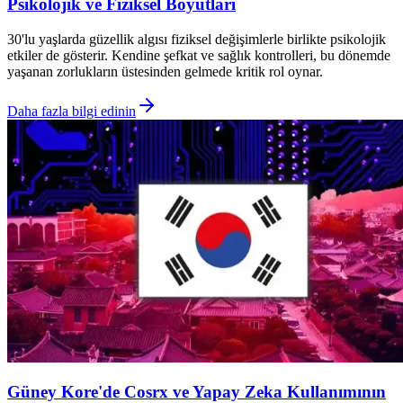
Psikolojik ve Fiziksel Boyutları
30'lu yaşlarda güzellik algısı fiziksel değişimlerle birlikte psikolojik
etkiler de gösterir. Kendine şefkat ve sağlık kontrolleri, bu dönemde
yaşanan zorlukların üstesinden gelmede kritik rol oynar.
Daha fazla bilgi edinin
Güney Kore'de Cosrx ve Yapay Zeka Kullanımının