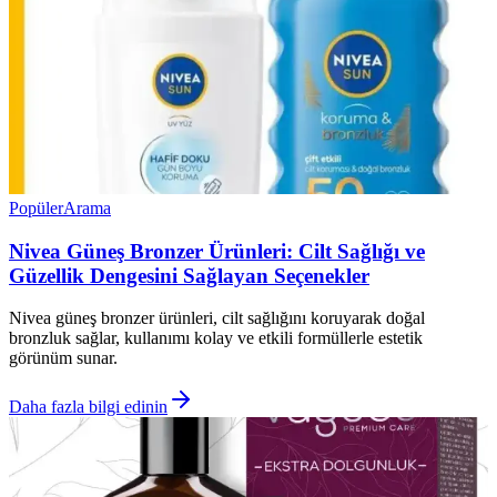
Popüler
Arama
Nivea Güneş Bronzer Ürünleri: Cilt Sağlığı ve
Güzellik Dengesini Sağlayan Seçenekler
Nivea güneş bronzer ürünleri, cilt sağlığını koruyarak doğal
bronzluk sağlar, kullanımı kolay ve etkili formüllerle estetik
görünüm sunar.
Daha fazla bilgi edinin