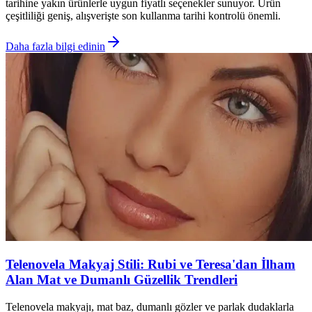
tarihine yakın ürünlerle uygun fiyatlı seçenekler sunuyor. Ürün
çeşitliliği geniş, alışverişte son kullanma tarihi kontrolü önemli.
Daha fazla bilgi edinin
Telenovela Makyaj Stili: Rubi ve Teresa'dan İlham
Alan Mat ve Dumanlı Güzellik Trendleri
Telenovela makyajı, mat baz, dumanlı gözler ve parlak dudaklarla