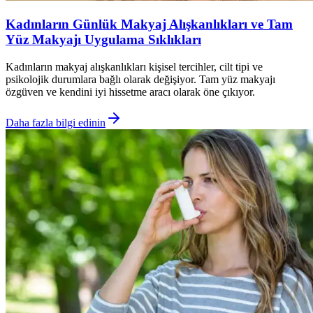
Kadınların Günlük Makyaj Alışkanlıkları ve Tam
Yüz Makyajı Uygulama Sıklıkları
Kadınların makyaj alışkanlıkları kişisel tercihler, cilt tipi ve
psikolojik durumlara bağlı olarak değişiyor. Tam yüz makyajı
özgüven ve kendini iyi hissetme aracı olarak öne çıkıyor.
Daha fazla bilgi edinin