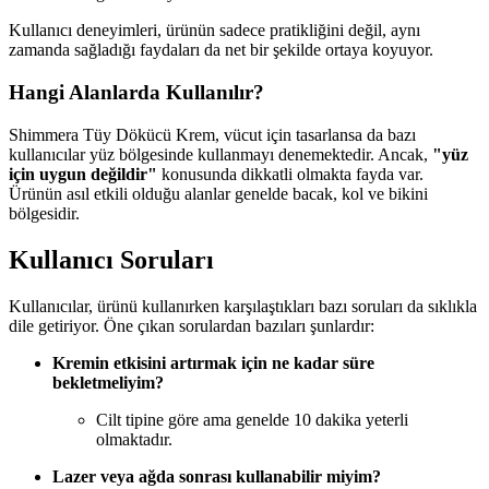
Kullanıcı deneyimleri, ürünün sadece pratikliğini değil, aynı
zamanda sağladığı faydaları da net bir şekilde ortaya koyuyor.
Hangi Alanlarda Kullanılır?
Shimmera Tüy Dökücü Krem, vücut için tasarlansa da bazı
kullanıcılar yüz bölgesinde kullanmayı denemektedir. Ancak,
"yüz
için uygun değildir"
konusunda dikkatli olmakta fayda var.
Ürünün asıl etkili olduğu alanlar genelde bacak, kol ve bikini
bölgesidir.
Kullanıcı Soruları
Kullanıcılar, ürünü kullanırken karşılaştıkları bazı soruları da sıklıkla
dile getiriyor. Öne çıkan sorulardan bazıları şunlardır:
Kremin etkisini artırmak için ne kadar süre
bekletmeliyim?
Cilt tipine göre ama genelde 10 dakika yeterli
olmaktadır.
Lazer veya ağda sonrası kullanabilir miyim?