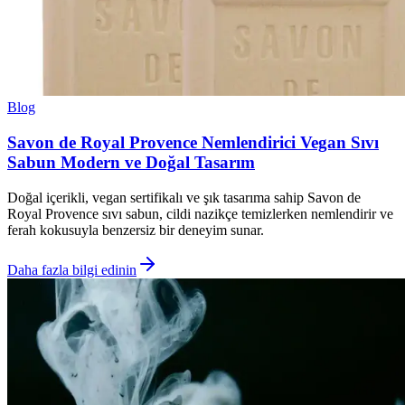
Blog
Savon de Royal Provence Nemlendirici Vegan Sıvı
Sabun Modern ve Doğal Tasarım
Doğal içerikli, vegan sertifikalı ve şık tasarıma sahip Savon de
Royal Provence sıvı sabun, cildi nazikçe temizlerken nemlendirir ve
ferah kokusuyla benzersiz bir deneyim sunar.
Daha fazla bilgi edinin