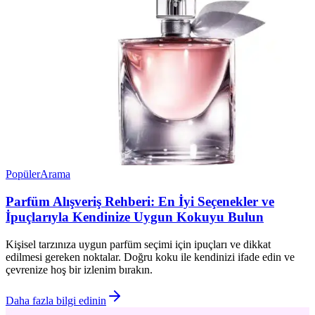
Popüler
Arama
Parfüm Alışveriş Rehberi: En İyi Seçenekler ve
İpuçlarıyla Kendinize Uygun Kokuyu Bulun
Kişisel tarzınıza uygun parfüm seçimi için ipuçları ve dikkat
edilmesi gereken noktalar. Doğru koku ile kendinizi ifade edin ve
çevrenize hoş bir izlenim bırakın.
Daha fazla bilgi edinin