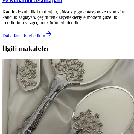
ve Kullanım Avantajları
Kadife dokulu likit mat rujlar, yüksek pigmentasyon ve uzun süre
kalıcılık sağlayan, çeşitli renk seçenekleriyle modern güzellik
trendlerinin vazgeçilmez ürünlerindendir.
Daha fazla bilgi edinin
İlgili makaleler