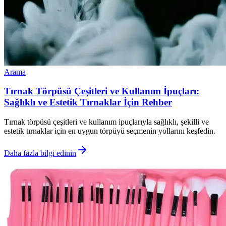
Arama
Tırnak Törpüsü Çeşitleri ve Kullanım İpuçları:
Sağlıklı ve Estetik Tırnaklar İçin Rehber
Tırnak törpüsü çeşitleri ve kullanım ipuçlarıyla sağlıklı, şekilli ve
estetik tırnaklar için en uygun törpüyü seçmenin yollarını keşfedin.
Daha fazla bilgi edinin