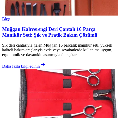
Blog
Muğgan Kahverengi Deri Çantalı 16 Parça
Manikür Seti: Şık ve Pratik Bakım Çözümü
Şık deri çantasıyla gelen Muğgan 16 parçalık manikür seti, yüksek
kaliteli bakım araçlarıyla evde veya seyahatlerde kullanıma uygun,
ergonomik ve dayanıklı tasarımıyla öne çıkar.
Daha fazla bilgi edinin