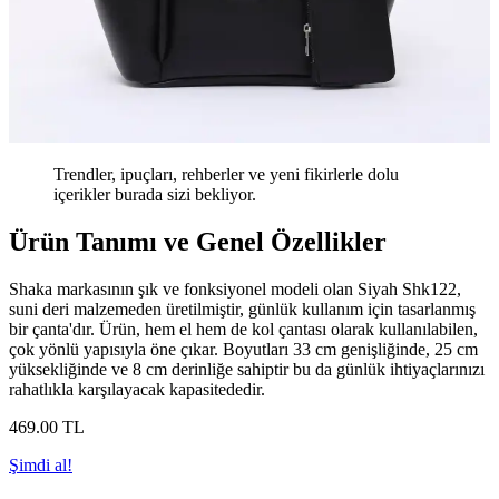
Trendler, ipuçları, rehberler ve yeni fikirlerle dolu
içerikler burada sizi bekliyor.
Ürün Tanımı ve Genel Özellikler
Shaka markasının şık ve fonksiyonel modeli olan Siyah Shk122,
suni deri malzemeden üretilmiştir, günlük kullanım için tasarlanmış
bir çanta'dır. Ürün, hem el hem de kol çantası olarak kullanılabilen,
çok yönlü yapısıyla öne çıkar. Boyutları 33 cm genişliğinde, 25 cm
yüksekliğinde ve 8 cm derinliğe sahiptir bu da günlük ihtiyaçlarınızı
rahatlıkla karşılayacak kapasitededir.
469
.00
TL
Şimdi al!