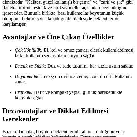
almaktadır. "Kalitesi güzel kullanışlı bir çanta" ve "zarif ve şık" gibi
ifadeler, ürünün estetik ve fonksiyonellik açısından beğenildiğine
işaret eder. Bununla birlikte, bazı kullanıcılar boyutunun küçük
olduğunu belirtmiş ve "küçük geldi" ifadesiyle beklentilerini
karşılamıştır.
Avantajlar ve Öne Çıkan Özellikler
Çok Yönlülük:
El, kol ve omuz çantası olarak kullanılabilmesi,
farklı kullanım senaryolarına uyum sağlar.
Estetik ve Şıklık:
Düz ve sade tasarımı, her tarzla uyum sağlar.
Dayanıklılık:
İmitasyon deri malzeme, uzun ömürlü kullanım
sunar.
Pratiklik:
Hafif ve kompakt yapısı, günlük hareketlilikte
kolaylık sağlar.
Dezavantajlar ve Dikkat Edilmesi
Gerekenler
Bazı kullanıcılar, boyutun beklentilerinin altında olduğunu ve iç