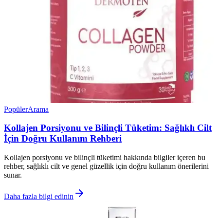
Popüler
Arama
Kollajen Porsiyonu ve Bilinçli Tüketim: Sağlıklı Cilt
İçin Doğru Kullanım Rehberi
Kollajen porsiyonu ve bilinçli tüketimi hakkında bilgiler içeren bu
rehber, sağlıklı cilt ve genel güzellik için doğru kullanım önerilerini
sunar.
Daha fazla bilgi edinin