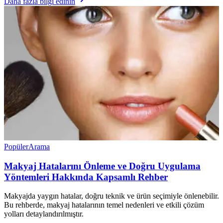
Daha fazla bilgi edinin
Popüler
Arama
Makyaj Hatalarını Önleme ve Doğru Uygulama
Yöntemleri Hakkında Kapsamlı Rehber
Makyajda yaygın hatalar, doğru teknik ve ürün seçimiyle önlenebilir.
Bu rehberde, makyaj hatalarının temel nedenleri ve etkili çözüm
yolları detaylandırılmıştır.