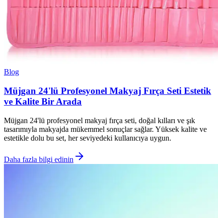
Blog
Müjgan 24'lü Profesyonel Makyaj Fırça Seti Estetik
ve Kalite Bir Arada
Müjgan 24'lü profesyonel makyaj fırça seti, doğal kılları ve şık
tasarımıyla makyajda mükemmel sonuçlar sağlar. Yüksek kalite ve
estetikle dolu bu set, her seviyedeki kullanıcıya uygun.
Daha fazla bilgi edinin