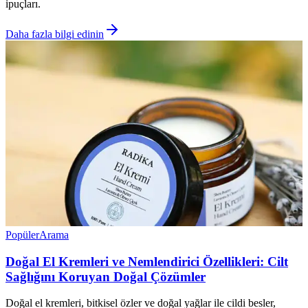
ipuçları.
Daha fazla bilgi edinin
Popüler
Arama
Doğal El Kremleri ve Nemlendirici Özellikleri: Cilt
Sağlığını Koruyan Doğal Çözümler
Doğal el kremleri, bitkisel özler ve doğal yağlar ile cildi besler,