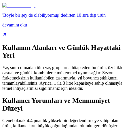
'Böyle bir şey de olabiliyormuş' dedirten 10 sıra dışı ürün
devamını oku
Kullanım Alanları ve Günlük Hayattaki
Yeri
Yaş sınırı olmadan tüm yaş gruplarına hitap eden bu ürün, özellikle
casual ve günlük kombinlerle mükemmel uyum sağlar. Sezon
farketmeksizin kullanılabilen tasarımıyla, yıl boyunca şıklığınızı
tamamlayabilirsiniz. Ayrıca, 1 ila 3 litre kapasiteye sahip olmasıyla,
temel ihtiyaçlarınızı sığdırmanız için idealdir.
Kullanıcı Yorumları ve Memnuniyet
Düzeyi
Genel olarak 4.4 puanlık yüksek bir değerlendirmeye sahip olan
ürün, kullanıcıların büyük çoğunluğundan olumlu geri dönüşler