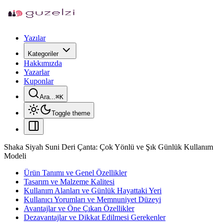
Yazılar
Kategoriler
Hakkımızda
Yazarlar
Kuponlar
Ara...
⌘
K
Toggle theme
Shaka Siyah Suni Deri Çanta: Çok Yönlü ve Şık Günlük Kullanım
Modeli
Ürün Tanımı ve Genel Özellikler
Tasarım ve Malzeme Kalitesi
Kullanım Alanları ve Günlük Hayattaki Yeri
Kullanıcı Yorumları ve Memnuniyet Düzeyi
Avantajlar ve Öne Çıkan Özellikler
Dezavantajlar ve Dikkat Edilmesi Gerekenler