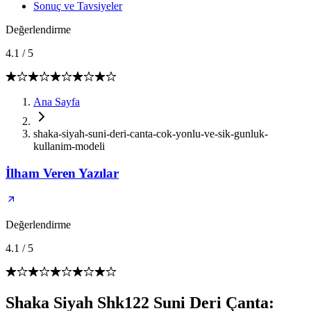
Sonuç ve Tavsiyeler
Değerlendirme
4.1
/
5
Ana Sayfa
shaka-siyah-suni-deri-canta-cok-yonlu-ve-sik-gunluk-
kullanim-modeli
İlham Veren Yazılar
Değerlendirme
4.1
/
5
Shaka Siyah Shk122 Suni Deri Çanta: