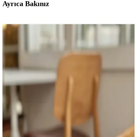
Ayrıca Bakınız
Genel Markalar Çantalı 12 Parça Manikür ve
Pedikür Seti ile Kişisel Bakım Kolaylığı
El ve ayak bakımı için tasarlanmış 12 parçalık set, taşıma çantasıyla
hijyenik ve pratik kullanım sağlar. Metal yapısı ince olsa da, dikkatli
kullanılması önerilir.
Seyahatleriniz İçin En Uygun Kozmetik Çantası
Seçimi ve Pratik Kullanım İpuçları
Kozmetik çantası seçerken malzeme kalitesi, bölme sayısı ve su
geçirmez özellikler önemli. Doğru seçimle ürünlerinizi koruyabilir,
seyahat konforunuzu artırabilirsiniz.
Papatya Desenli Büyük Boy Makyaj Çantaları:
Fonksiyonellik ve Estetiğin Birleşimi
Papatya desenleriyle süslenmiş büyük makyaj çantaları, geniş iç
hacmi ve dayanıklı yapısıyla pratik kullanım sağlar, estetik
görünümüyle de dikkat çeker.