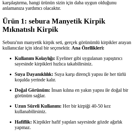
karşılaştırma, hangi ürünün sizin için daha uygun olduğunu
anlamanıza yardımcı olacaktır.
Ürün 1: sebura Manyetik Kirpik
Mıknatıslı Kirpik
Sebura'nın manyetik kirpik seti, gerçek görünümlü kirpikler arayan
kullanıcılar için ideal bir seçenektir.
Ana Özellikleri:
Kullanım Kolaylığı:
Eyeliner gibi uygulanan yapıştırıcı
sayesinde kirpikleri hızlıca takabilirsiniz.
Suya Dayanıklılık:
Suya karşı dirençli yapısı ile her türlü
koşulda yerinde kalır.
Doğal Görünüm:
İnsan kılına en yakın yapısı ile doğal bir
görünüm sağlar.
Uzun Süreli Kullanım:
Her bir kirpiği 40-50 kez
kullanabilirsiniz.
Hafiflik:
Kirpikler hafif yapıları sayesinde gözde ağırlık
yapmaz.