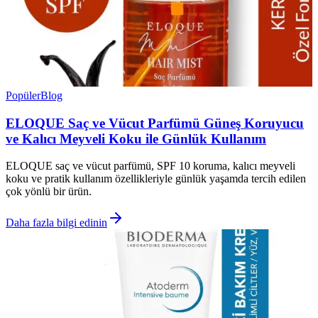
Popüler
Blog
ELOQUE Saç ve Vücut Parfümü Güneş Koruyucu
ve Kalıcı Meyveli Koku ile Günlük Kullanım
ELOQUE saç ve vücut parfümü, SPF 10 koruma, kalıcı meyveli
koku ve pratik kullanım özellikleriyle günlük yaşamda tercih edilen
çok yönlü bir ürün.
Daha fazla bilgi edinin