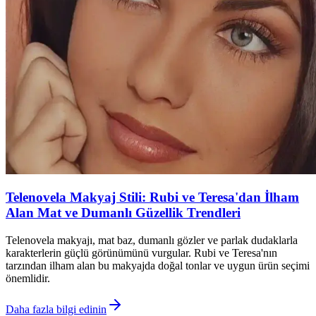
Telenovela Makyaj Stili: Rubi ve Teresa'dan İlham
Alan Mat ve Dumanlı Güzellik Trendleri
Telenovela makyajı, mat baz, dumanlı gözler ve parlak dudaklarla
karakterlerin güçlü görünümünü vurgular. Rubi ve Teresa'nın
tarzından ilham alan bu makyajda doğal tonlar ve uygun ürün seçimi
önemlidir.
Daha fazla bilgi edinin