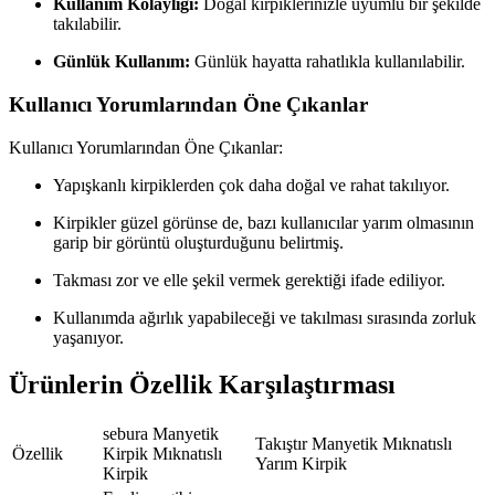
Kullanım Kolaylığı:
Doğal kirpiklerinizle uyumlu bir şekilde
takılabilir.
Günlük Kullanım:
Günlük hayatta rahatlıkla kullanılabilir.
Kullanıcı Yorumlarından Öne Çıkanlar
Kullanıcı Yorumlarından Öne Çıkanlar:
Yapışkanlı kirpiklerden çok daha doğal ve rahat takılıyor.
Kirpikler güzel görünse de, bazı kullanıcılar yarım olmasının
garip bir görüntü oluşturduğunu belirtmiş.
Takması zor ve elle şekil vermek gerektiği ifade ediliyor.
Kullanımda ağırlık yapabileceği ve takılması sırasında zorluk
yaşanıyor.
Ürünlerin Özellik Karşılaştırması
sebura Manyetik
Takıştır Manyetik Mıknatıslı
Özellik
Kirpik Mıknatıslı
Yarım Kirpik
Kirpik