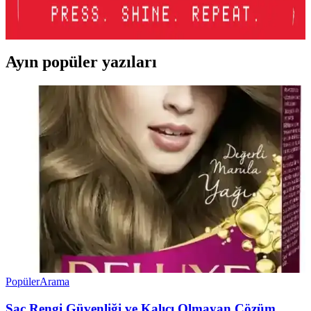
katan nemlendirici lip gloss ürünüdür. Kullanımı kolay ve taşınabilir
tasarımıyla öne çıkar.
Ayın popüler yazıları
Popüler
Arama
Saç Rengi Güvenliği ve Kalıcı Olmayan Çözüm