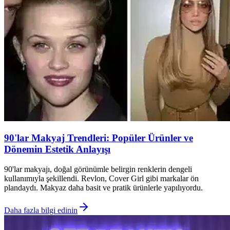
90'lar Makyaj Trendleri: Popüler Ürünler ve
Dönemin Estetik Anlayışı
90'lar makyajı, doğal görünümle belirgin renklerin dengeli
kullanımıyla şekillendi. Revlon, Cover Girl gibi markalar ön
plandaydı. Makyaz daha basit ve pratik ürünlerle yapılıyordu.
Daha fazla bilgi edinin