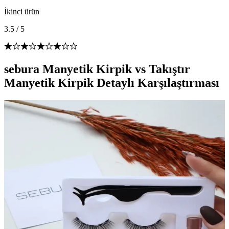
İkinci ürün
3.5
/
5
sebura Manyetik Kirpik vs Takıştır
Manyetik Kirpik Detaylı Karşılaştırması