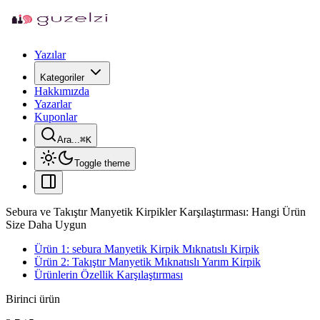
Yazılar
Kategoriler
Hakkımızda
Yazarlar
Kuponlar
Ara...
⌘
K
Toggle theme
Sebura ve Takıştır Manyetik Kirpikler Karşılaştırması: Hangi Ürün
Size Daha Uygun
Ürün 1: sebura Manyetik Kirpik Mıknatıslı Kirpik
Ürün 2: Takıştır Manyetik Mıknatıslı Yarım Kirpik
Ürünlerin Özellik Karşılaştırması
Birinci ürün