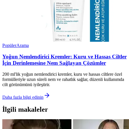
Popüler
Arama
Yoğun Nemlendirici Kremler: Kuru ve Hassas Ciltler
İçin Derinlemesine Nem Sağlayan Çözümler
200 ml'lik yoğun nemlendirici kremler, kuru ve hassas ciltlere özel
formülleriyle uzun süreli nem ve rahatlık sağlar, düzenli kullanımda
cilt görünümünü iyileştirir.
Daha fazla bilgi edinin
İlgili makaleler