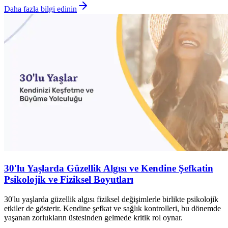
Daha fazla bilgi edinin
30'lu Yaşlarda Güzellik Algısı ve Kendine Şefkatin
Psikolojik ve Fiziksel Boyutları
30'lu yaşlarda güzellik algısı fiziksel değişimlerle birlikte psikolojik
etkiler de gösterir. Kendine şefkat ve sağlık kontrolleri, bu dönemde
yaşanan zorlukların üstesinden gelmede kritik rol oynar.