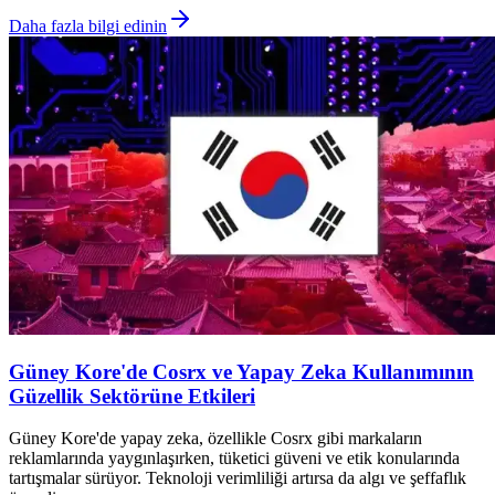
Daha fazla bilgi edinin
Güney Kore'de Cosrx ve Yapay Zeka Kullanımının
Güzellik Sektörüne Etkileri
Güney Kore'de yapay zeka, özellikle Cosrx gibi markaların
reklamlarında yaygınlaşırken, tüketici güveni ve etik konularında
tartışmalar sürüyor. Teknoloji verimliliği artırsa da algı ve şeffaflık