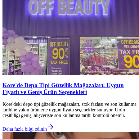
Kore'de Depo Tipi Güzellik Mağazaları: Uygun
Fiyatlı ve Geniş Ürün Seçenekleri
Kore'deki depo tipi güzellik mağazaları, stok fazlası ve son kullanma
tarihine yakın ürünlerle uygun fiyatlı seçenekler sunuyor. Ürün
çeşitliliği geniş, alışverişte son kullanma tarihi kontrolü önemli.
Daha fazla bilgi edinin