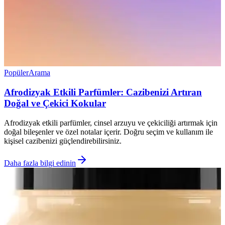
Popüler
Arama
Afrodizyak Etkili Parfümler: Cazibenizi Artıran
Doğal ve Çekici Kokular
Afrodizyak etkili parfümler, cinsel arzuyu ve çekiciliği artırmak için
doğal bileşenler ve özel notalar içerir. Doğru seçim ve kullanım ile
kişisel cazibenizi güçlendirebilirsiniz.
Daha fazla bilgi edinin