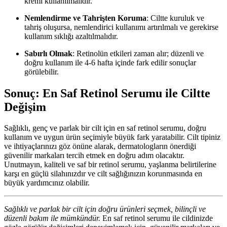
kremi kullanılmalıdır.
Nemlendirme ve Tahrişten Koruma
: Ciltte kuruluk ve
tahriş oluşursa, nemlendirici kullanımı artırılmalı ve gerekirse
kullanım sıklığı azaltılmalıdır.
Sabırlı Olmak
: Retinolün etkileri zaman alır; düzenli ve
doğru kullanım ile 4-6 hafta içinde fark edilir sonuçlar
görülebilir.
Sonuç: En Saf Retinol Serumu ile Ciltte
Değişim
Sağlıklı, genç ve parlak bir cilt için en saf retinol serumu, doğru
kullanım ve uygun ürün seçimiyle büyük fark yaratabilir. Cilt tipiniz
ve ihtiyaçlarınızı göz önüne alarak, dermatologların önerdiği
güvenilir markaları tercih etmek en doğru adım olacaktır.
Unutmayın, kaliteli ve saf bir retinol serumu, yaşlanma belirtilerine
karşı en güçlü silahınızdır ve cilt sağlığınızın korunmasında en
büyük yardımcınız olabilir.
Sağlıklı ve parlak bir cilt için doğru ürünleri seçmek, bilinçli ve
düzenli bakım ile mümkündür.
En saf retinol serumu ile cildinizde