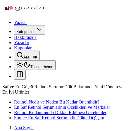
Yazılar
Kategoriler
Hakkımızda
Yazarlar
Kuponlar
Ara...
⌘
K
Toggle theme
Saf ve En Güçlü Retinol Serumu: Cilt Bakımında Yeni Dönem ve
En İyi Ürünler
Retinol Nedir ve Neden Bu Kadar Önemlidir?
En Saf Retinol Serumlarının Özellikleri ve Markalar
Retinol Kullanımında Dikkat Edilmesi Gerekenler
Sonuç: En Saf Retinol Serumu ile Ciltte Değişim
Ana Sayfa