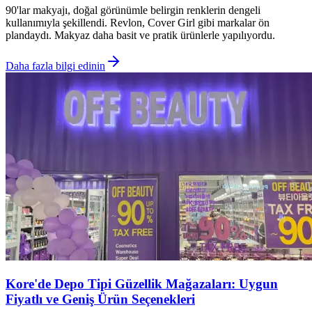
90'lar makyajı, doğal görünümle belirgin renklerin dengeli
kullanımıyla şekillendi. Revlon, Cover Girl gibi markalar ön
plandaydı. Makyaz daha basit ve pratik ürünlerle yapılıyordu.
Daha fazla bilgi edinin
Kore'de Depo Tipi Güzellik Mağazaları: Uygun
Fiyatlı ve Geniş Ürün Seçenekleri