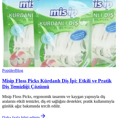
Popüler
Blog
Misip Floss Picks Kürdanlı Diş İpi: Etkili ve Pratik
Diş Temizliği Çözümü
Misip Floss Picks, ergonomik tasarımı ve kaygan yapısıyla diş
aralarını etkili temizler, diş eti sağlığını destekler, pratik kullanımıyla
günlük ağız bakımında tercih edilir.
Daha fazla bilgi edinin