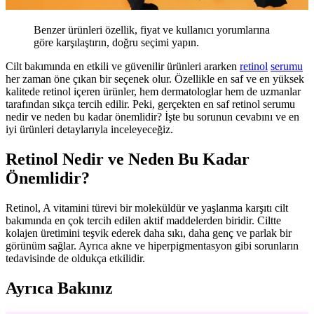
Benzer ürünleri özellik, fiyat ve kullanıcı yorumlarına
göre karşılaştırın, doğru seçimi yapın.
Cilt bakımında en etkili ve güvenilir ürünleri ararken
retinol
serumu
her zaman öne çıkan bir seçenek olur. Özellikle en saf ve en yüksek
kalitede retinol içeren ürünler, hem dermatologlar hem de uzmanlar
tarafından sıkça tercih edilir. Peki, gerçekten en saf retinol serumu
nedir ve neden bu kadar önemlidir? İşte bu sorunun cevabını ve en
iyi ürünleri detaylarıyla inceleyeceğiz.
Retinol Nedir ve Neden Bu Kadar
Önemlidir?
Retinol, A vitamini türevi bir moleküldür ve yaşlanma karşıtı cilt
bakımında en çok tercih edilen aktif maddelerden biridir. Ciltte
kolajen üretimini teşvik ederek daha sıkı, daha genç ve parlak bir
görünüm sağlar. Ayrıca akne ve hiperpigmentasyon gibi sorunların
tedavisinde de oldukça etkilidir.
Ayrıca Bakınız