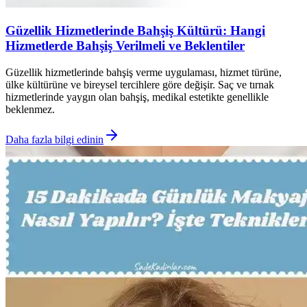
Güzellik Hizmetlerinde Bahşiş Kültürü: Hangi
Hizmetlerde Bahşiş Verilmeli ve Beklentiler
Güzellik hizmetlerinde bahşiş verme uygulaması, hizmet türüne,
ülke kültürüne ve bireysel tercihlere göre değişir. Saç ve tırnak
hizmetlerinde yaygın olan bahşiş, medikal estetikte genellikle
beklenmez.
Daha fazla bilgi edinin