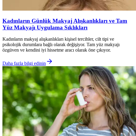
Kadınların Günlük Makyaj Alışkanlıkları ve Tam
Yüz Makyajı Uygulama Sıklıkları
Kadınların makyaj alışkanlıkları kişisel tercihler, cilt tipi ve
psikolojik durumlara bağlı olarak değişiyor. Tam yüz makyajı
özgüven ve kendini iyi hissetme aracı olarak öne çıkıyor.
Daha fazla bilgi edinin