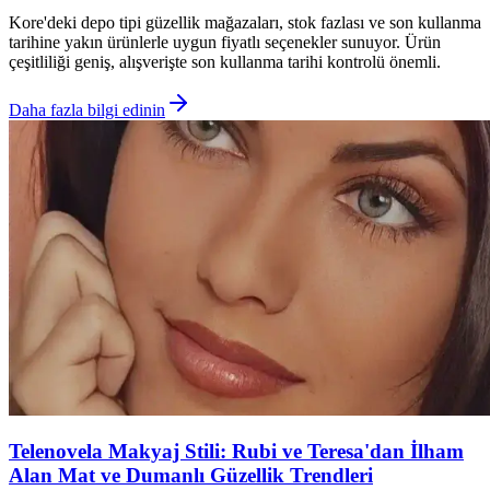
Kore'deki depo tipi güzellik mağazaları, stok fazlası ve son kullanma
tarihine yakın ürünlerle uygun fiyatlı seçenekler sunuyor. Ürün
çeşitliliği geniş, alışverişte son kullanma tarihi kontrolü önemli.
Daha fazla bilgi edinin
Telenovela Makyaj Stili: Rubi ve Teresa'dan İlham
Alan Mat ve Dumanlı Güzellik Trendleri