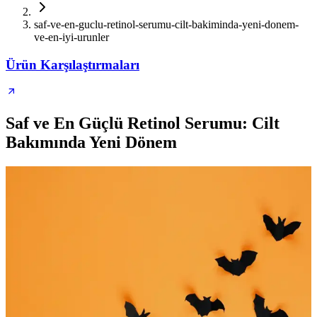
saf-ve-en-guclu-retinol-serumu-cilt-bakiminda-yeni-donem-
ve-en-iyi-urunler
Ürün Karşılaştırmaları
Saf ve En Güçlü Retinol Serumu: Cilt
Bakımında Yeni Dönem