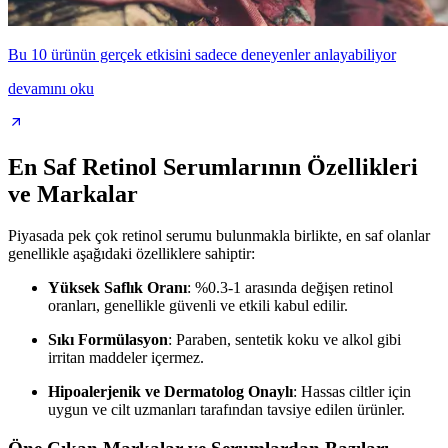
Bu 10 ürünün gerçek etkisini sadece deneyenler anlayabiliyor
devamını oku
En Saf Retinol Serumlarının Özellikleri
ve Markalar
Piyasada pek çok retinol serumu bulunmakla birlikte, en saf olanlar
genellikle aşağıdaki özelliklere sahiptir:
Yüksek Saflık Oranı
: %0.3-1 arasında değişen retinol
oranları, genellikle güvenli ve etkili kabul edilir.
Sıkı Formülasyon
: Paraben, sentetik koku ve alkol gibi
irritan maddeler içermez.
Hipoalerjenik ve Dermatolog Onaylı
: Hassas ciltler için
uygun ve cilt uzmanları tarafından tavsiye edilen ürünler.