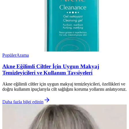
Popüler
Arama
Akne Eğilimli Ciltler İçin Uygun Makyaj
Temizleyicileri ve Kullanım Tavsiyeleri
Akne eğilimli ciltler için uygun makyaj temizleyicileri, özellikleri ve
doğru kullanım ipuçlarıyla cilt sağlığını koruma yollarını anlatıyoruz.
Daha fazla bilgi edinin