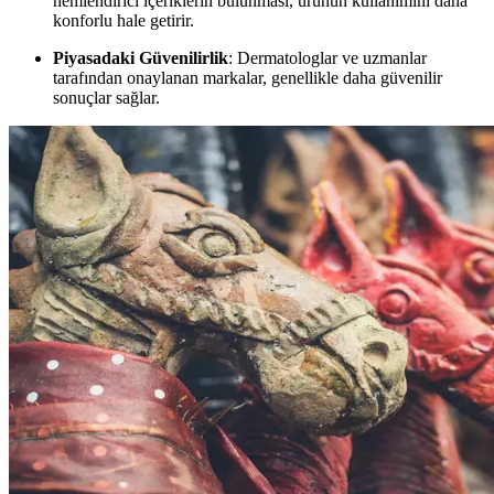
nemlendirici içeriklerin bulunması, ürünün kullanımını daha
konforlu hale getirir.
Piyasadaki Güvenilirlik
: Dermatologlar ve uzmanlar
tarafından onaylanan markalar, genellikle daha güvenilir
sonuçlar sağlar.