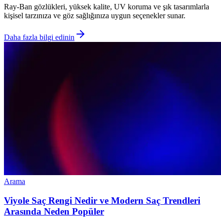
Ray-Ban gözlükleri, yüksek kalite, UV koruma ve şık tasarımlarla
kişisel tarzınıza ve göz sağlığınıza uygun seçenekler sunar.
Daha fazla bilgi edinin
Arama
Viyole Saç Rengi Nedir ve Modern Saç Trendleri
Arasında Neden Popüler