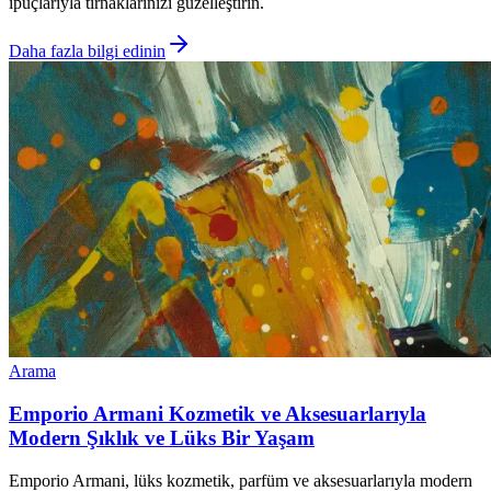
ipuçlarıyla tırnaklarınızı güzelleştirin.
Daha fazla bilgi edinin
Arama
Emporio Armani Kozmetik ve Aksesuarlarıyla
Modern Şıklık ve Lüks Bir Yaşam
Emporio Armani, lüks kozmetik, parfüm ve aksesuarlarıyla modern