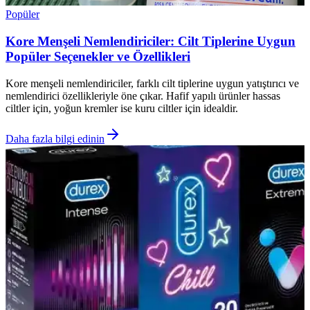
Popüler
Kore Menşeli Nemlendiriciler: Cilt Tiplerine Uygun
Popüler Seçenekler ve Özellikleri
Kore menşeli nemlendiriciler, farklı cilt tiplerine uygun yatıştırıcı ve
nemlendirici özellikleriyle öne çıkar. Hafif yapılı ürünler hassas
ciltler için, yoğun kremler ise kuru ciltler için idealdir.
Daha fazla bilgi edinin