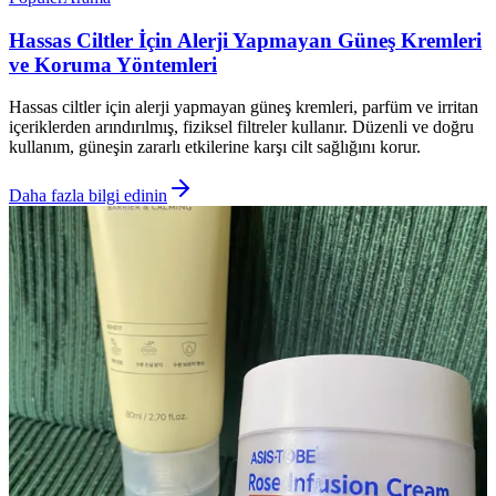
Hassas Ciltler İçin Alerji Yapmayan Güneş Kremleri
ve Koruma Yöntemleri
Hassas ciltler için alerji yapmayan güneş kremleri, parfüm ve irritan
içeriklerden arındırılmış, fiziksel filtreler kullanır. Düzenli ve doğru
kullanım, güneşin zararlı etkilerine karşı cilt sağlığını korur.
Daha fazla bilgi edinin