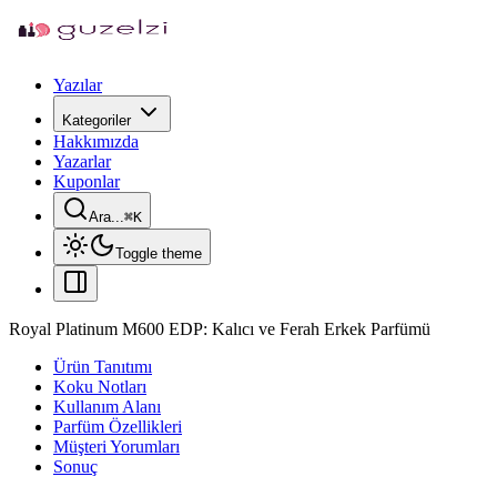
Yazılar
Kategoriler
Hakkımızda
Yazarlar
Kuponlar
Ara...
⌘
K
Toggle theme
Royal Platinum M600 EDP: Kalıcı ve Ferah Erkek Parfümü
Ürün Tanıtımı
Koku Notları
Kullanım Alanı
Parfüm Özellikleri
Müşteri Yorumları
Sonuç