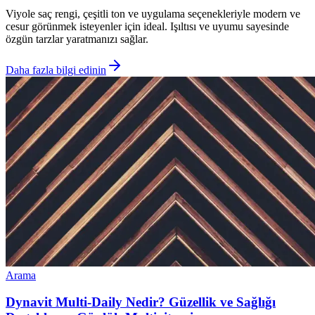
Viyole saç rengi, çeşitli ton ve uygulama seçenekleriyle modern ve
cesur görünmek isteyenler için ideal. Işıltısı ve uyumu sayesinde
özgün tarzlar yaratmanızı sağlar.
Daha fazla bilgi edinin
Arama
Dynavit Multi-Daily Nedir? Güzellik ve Sağlığı