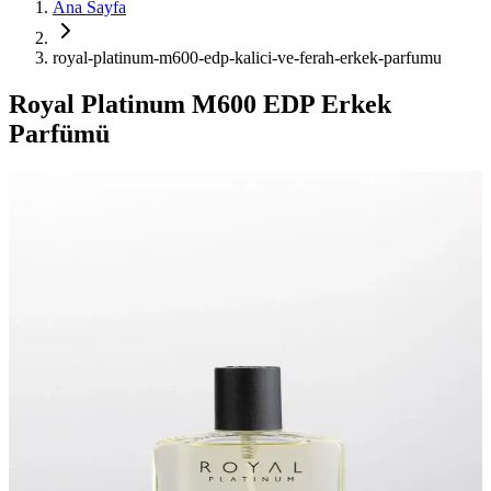
Ana Sayfa
royal-platinum-m600-edp-kalici-ve-ferah-erkek-parfumu
Royal Platinum M600 EDP Erkek
Parfümü