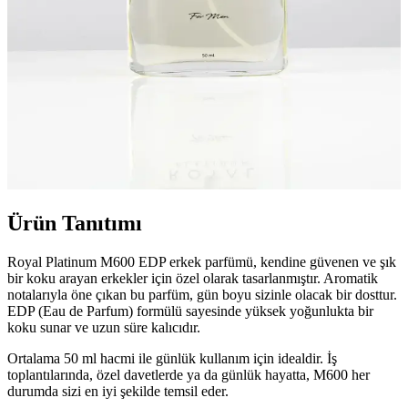
Ürün Tanıtımı
Royal Platinum M600 EDP erkek parfümü, kendine güvenen ve şık
bir koku arayan erkekler için özel olarak tasarlanmıştır. Aromatik
notalarıyla öne çıkan bu parfüm, gün boyu sizinle olacak bir dosttur.
EDP (Eau de Parfum) formülü sayesinde yüksek yoğunlukta bir
koku sunar ve uzun süre kalıcıdır.
Ortalama 50 ml hacmi ile günlük kullanım için idealdir. İş
toplantılarında, özel davetlerde ya da günlük hayatta, M600 her
durumda sizi en iyi şekilde temsil eder.