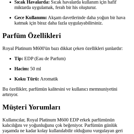
Sıcak Havalarda:
Sıcak havalarda kullanım için hafif
miktarda uygulamak, ferah bir his oluşturur.
Gece Kullanımı:
Akşam davetlerinde daha yoğun bir hava
katmak için biraz daha fazla uygulayabilirsiniz.
Parfüm Özellikleri
Royal Platinum M600'ün bazı dikkat çeken özellikleri şunlardır:
Tip:
EDP (Eau de Parfum)
Hacim:
50 ml
Koku Türü:
Aromatik
Bu özellikler, parfümün kalitesini ve kullanıcı memnuniyetini
artırıyor.
Müşteri Yorumları
Kullanıcılar, Royal Platinum M600 EDP erkek parfümünün
kalıcılığını ve yoğunluğunu çok beğeniyor. Parfümün günlük
yaşamda ne kadar kolay kullanılabilir olduğunu vurgulayan geri