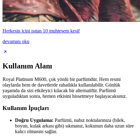
Herkesin içini ısıtan 10 muhteşem keşif
devamını oku
Kullanım Alanı
Royal Platinum M600, çok yönlü bir parfümdür. Hem resmi
olaylarda hem de davetlerde rahatlıkla kullanılabilir. Günlük
yaşamda da sizi etkileyici kılacak bir alternatiftir. Parfümü
uyguladıktan sonra, hemen etkisini hissetmeye başlayacaksınız.
Kullanım İpuçları
Doğru Uygulama:
Parfümü, nabız noktalarınıza (bilek,
boyun, kulak arkası gibi) sıkmanız, kokunun daha uzun süre
kalıcı olmasını sağlar.