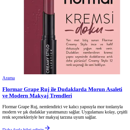
Arama
Flormar Grape Ruj ile Dudaklarda Morun Asaleti
ve Modern Makyaj Trendleri
Flormar Grape Ruj, nemlendirici ve kalıcı yapısıyla mor tonlarıyla
modern ve şık dudaklar yaratmanızı sağlar. Uygulaması kolay, çeşitli
renk seçenekleriyle her makyaj tarzına uyum sağlar.
Daha fazla bilgi edinin