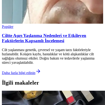
Popüler
Ciltte Aşırı Yaşlanma Nedenleri ve Etkileyen
Faktörlerin Kapsamlı İncelemesi
Cilt yaşlanması genetik, çevresel ve yaşam tarzı faktörleriyle
hızlanabilir. Kolajen kaybı, hastalıklar ve kötü alışkanlıklar cilt
sağlığını olumsuz etkiler. Doğru bakım ve tedavilerle yaşlanma
süreci yavaşlatılabilir.
Daha fazla bilgi edinin
İlgili makaleler