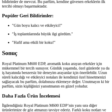
bildirimler de mevcut. Bu parfüm, kendine güvenen erkeklerin ilk
tercihi olmayı başarmaktadır.
Popüler Geri Bildirimler:
"Gün boyu kalıcı ve etkileyici!"
"İş toplantılarında büyük ilgi gördüm."
"Hafif ama etkili bir koku!"
Sonuç
Royal Platinum M600 EDP, aromatik koku arayan erkekler için
mükemmel bir tercih sunuyor. Günlük yaşamda, özel günlerde ya da
iş hayatında benzersiz bir deneyim arayanlar için önerilebilir. Uzun
süreli kalıcılığı ve etkileyici notaları ile kendinizi özel hissetmenizi
sağlayacak bu parfüm, dolabınıza eklemeye değer. Unutmayın ki bir
parfüm, sizin kişiliğinizi yansıtmanın en güzel yoludur.
Daha Fazla Ürün İncelemesi
İlgilendiğiniz Royal Platinum M600 EDP’nin yanı sıra diğer
ürünlerimize de göz atmanızı tavsiye ederiz. Farklı koku notları ve