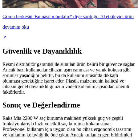
Gören herkesin 'Bu nasıl mümkün?' diye sorduğu 10 etkileyici ürün
devamını oku
Güvenlik ve Dayanıklılık
Resmi distribütör garantisi ile sunulan ürün belirli bir güvence sağlar.
Ancak bazı kullanıcılar cihazın aşırı ısınması ve yanık kokusu gibi
sorunlar yaşadığını belirtir, bu da kullanım sırasında dikkatli
olunması gerektiğine işaret eder. Plastik malzemenin kalitesi ve
cihazın genel dayanıklılığı uzun vadeli kullanım açısından önemli
faktörlerdir.
Sonuç ve Değerlendirme
Raks Mia 2200 W saç kurutma makinesi yüksek güç ve çeşitli
fonksiyonlarıyla hızlı ve etkili saç kurutma imkanı sunar.
Profesyonel kullanım için uygun olan bu cihaz ergonomik tasarımı
ve kullanım kolaylığı ile öne çıkar. Ancak kullanıcı geri bildirimleri