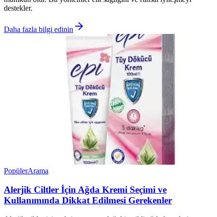
destekler.
Daha fazla bilgi edinin
Popüler
Arama
Alerjik Ciltler İçin Ağda Kremi Seçimi ve
Kullanımında Dikkat Edilmesi Gerekenler