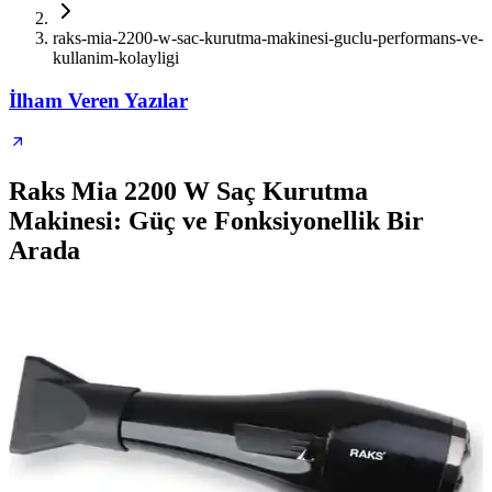
raks-mia-2200-w-sac-kurutma-makinesi-guclu-performans-ve-
kullanim-kolayligi
İlham Veren Yazılar
Raks Mia 2200 W Saç Kurutma
Makinesi: Güç ve Fonksiyonellik Bir
Arada