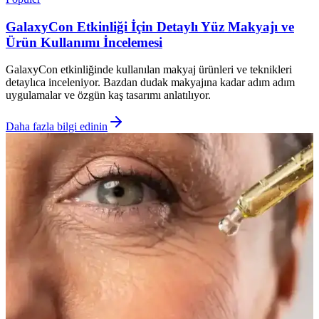
GalaxyCon Etkinliği İçin Detaylı Yüz Makyajı ve
Ürün Kullanımı İncelemesi
GalaxyCon etkinliğinde kullanılan makyaj ürünleri ve teknikleri
detaylıca inceleniyor. Bazdan dudak makyajına kadar adım adım
uygulamalar ve özgün kaş tasarımı anlatılıyor.
Daha fazla bilgi edinin