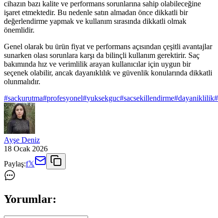
cihazın bazı kalite ve performans sorunlarına sahip olabileceğine
işaret etmektedir. Bu nedenle satın almadan önce dikkatli bir
değerlendirme yapmak ve kullanım sırasında dikkatli olmak
önemlidir.
Genel olarak bu ürün fiyat ve performans açısından çeşitli avantajlar
sunarken olası sorunlara karşı da bilinçli kullanım gerektirir. Saç
bakımında hız ve verimlilik arayan kullanıcılar için uygun bir
seçenek olabilir, ancak dayanıklılık ve güvenlik konularında dikkatli
olunmalıdır.
#
sackurutma
#
profesyonel
#
yuksekguc
#
sacsekillendirme
#
dayaniklilik
#
Ayşe Deniz
18 Ocak 2026
Paylaş:
f
𝕏
Yorumlar: