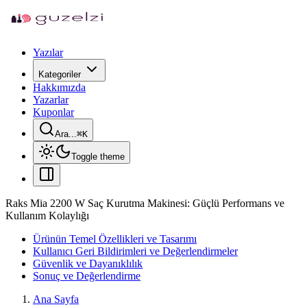
Yazılar
Kategoriler
Hakkımızda
Yazarlar
Kuponlar
Ara...
⌘
K
Toggle theme
Raks Mia 2200 W Saç Kurutma Makinesi: Güçlü Performans ve
Kullanım Kolaylığı
Ürünün Temel Özellikleri ve Tasarımı
Kullanıcı Geri Bildirimleri ve Değerlendirmeler
Güvenlik ve Dayanıklılık
Sonuç ve Değerlendirme
Ana Sayfa