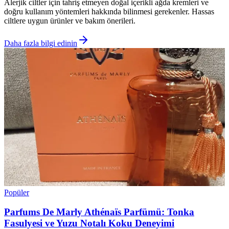
Alerjik ciltler için tahriş etmeyen doğal içerikli ağda kremleri ve
doğru kullanım yöntemleri hakkında bilinmesi gerekenler. Hassas
ciltlere uygun ürünler ve bakım önerileri.
Daha fazla bilgi edinin
Popüler
Parfums De Marly Athénaïs Parfümü: Tonka
Fasulyesi ve Yuzu Notalı Koku Deneyimi