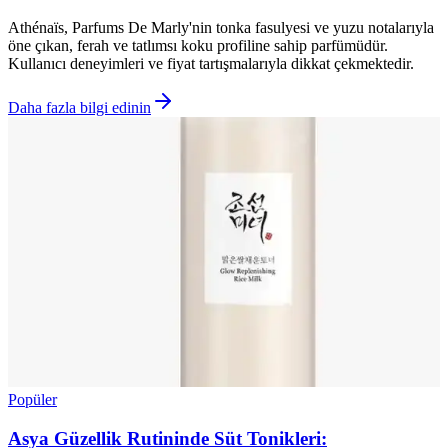
Athénaïs, Parfums De Marly'nin tonka fasulyesi ve yuzu notalarıyla
öne çıkan, ferah ve tatlımsı koku profiline sahip parfümüdür.
Kullanıcı deneyimleri ve fiyat tartışmalarıyla dikkat çekmektedir.
Daha fazla bilgi edinin
Popüler
Asya Güzellik Rutininde Süt Tonikleri: