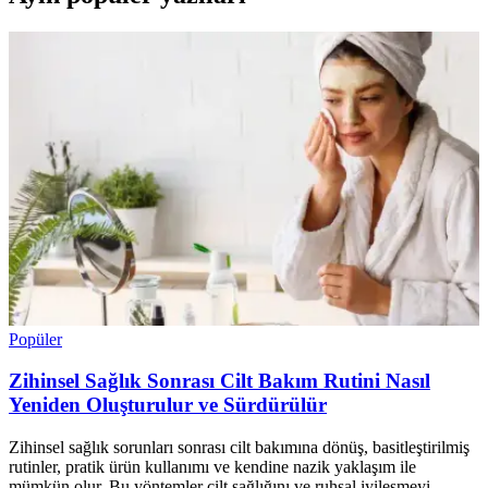
Popüler
Zihinsel Sağlık Sonrası Cilt Bakım Rutini Nasıl
Yeniden Oluşturulur ve Sürdürülür
Zihinsel sağlık sorunları sonrası cilt bakımına dönüş, basitleştirilmiş
rutinler, pratik ürün kullanımı ve kendine nazik yaklaşım ile
mümkün olur. Bu yöntemler cilt sağlığını ve ruhsal iyileşmeyi