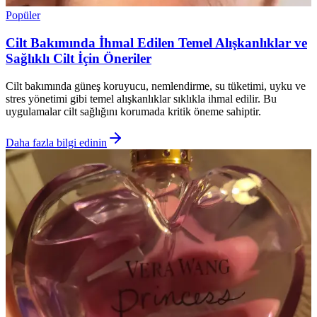
Popüler
Cilt Bakımında İhmal Edilen Temel Alışkanlıklar ve
Sağlıklı Cilt İçin Öneriler
Cilt bakımında güneş koruyucu, nemlendirme, su tüketimi, uyku ve
stres yönetimi gibi temel alışkanlıklar sıklıkla ihmal edilir. Bu
uygulamalar cilt sağlığını korumada kritik öneme sahiptir.
Daha fazla bilgi edinin