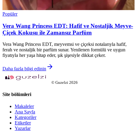
Popüler
Vera Wang Princess EDT: Hafif ve Nostaljik Meyve-
Çiçek Kokusu ile Zamansız Parfüm
Vera Wang Princess EDT, meyvemsi ve çiçeksi notalarıyla hafif,
ferah ve nostaljik bir parfüm sunar. Yenilenen formülü ve uygun
fiyatıyla her yaşa hitap eder, şık şişesiyle dikkat çeker.
Daha fazla bilgi edinin
©
Guzelzi
2026
Site bölümleri
Makaleler
Ana Sayfa
Kategoriler
Etiketler
Yazarlar