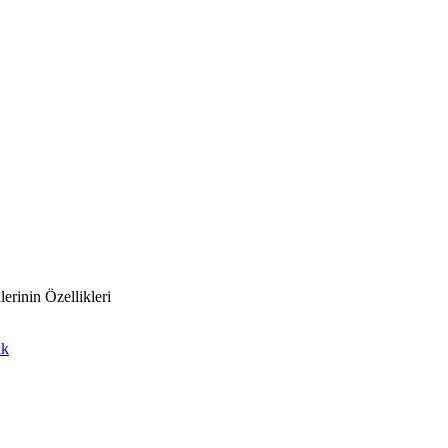
erinin Özellikleri
ak