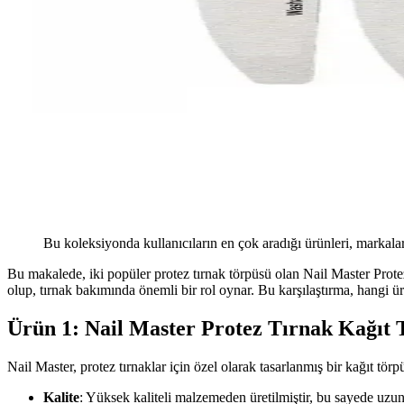
Bu koleksiyonda kullanıcıların en çok aradığı ürünleri, markalar
Bu makalede, iki popüler protez tırnak törpüsü olan Nail Master Prot
olup, tırnak bakımında önemli bir rol oynar. Bu karşılaştırma, hangi 
Ürün 1: Nail Master Protez Tırnak Kağıt 
Nail Master, protez tırnaklar için özel olarak tasarlanmış bir kağıt törp
Kalite
: Yüksek kaliteli malzemeden üretilmiştir, bu sayede uzu