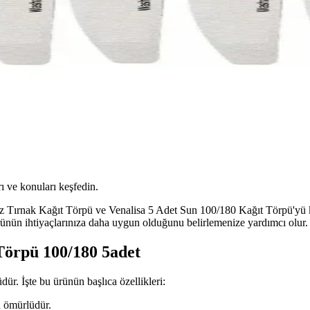
ı ve konuları keşfedin.
ez Tırnak Kağıt Törpü ve Venalisa 5 Adet Sun 100/180 Kağıt Törpü'yü kar
ürünün ihtiyaçlarınıza daha uygun olduğunu belirlemenize yardımcı olur.
Törpü 100/180 5adet
üdür. İşte bu ürünün başlıca özellikleri:
n ömürlüdür.