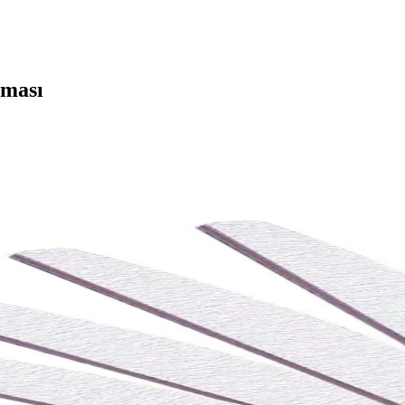
rması