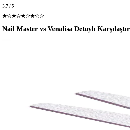
3.7
/
5
Nail Master vs Venalisa Detaylı Karşılaştı