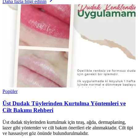
Daha fazla bilgi edinin
Popüler
Üst Dudak Tüylerinden Kurtulma Yöntemleri ve
Cilt Bakımı Rehberi
Üst dudak tüylerinden kurtulmak için tıraş, ağda, dermaplaning,
lazer gibi yöntemler ve cilt bakım önerileri ele alınmaktadır. Cilt tipi
ve hassasiyet göz önünde bulundurulmalıdır.