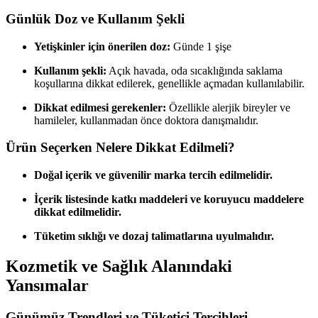
Günlük Doz ve Kullanım Şekli
Yetişkinler için önerilen doz:
Günde 1 şişe
Kullanım şekli:
Açık havada, oda sıcaklığında saklama
koşullarına dikkat edilerek, genellikle açmadan kullanılabilir.
Dikkat edilmesi gerekenler:
Özellikle alerjik bireyler ve
hamileler, kullanmadan önce doktora danışmalıdır.
Ürün Seçerken Nelere Dikkat Edilmeli?
Doğal içerik ve güvenilir marka tercih edilmelidir.
İçerik listesinde katkı maddeleri ve koruyucu maddelere
dikkat edilmelidir.
Tüketim sıklığı ve dozaj talimatlarına uyulmalıdır.
Kozmetik ve Sağlık Alanındaki
Yansımalar
Günümüz Trendleri ve Tüketici Tercihleri