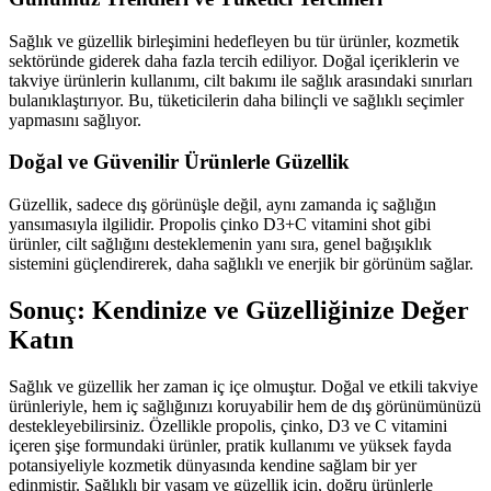
Sağlık ve güzellik birleşimini hedefleyen bu tür ürünler, kozmetik
sektöründe giderek daha fazla tercih ediliyor. Doğal içeriklerin ve
takviye ürünlerin kullanımı, cilt bakımı ile sağlık arasındaki sınırları
bulanıklaştırıyor. Bu, tüketicilerin daha bilinçli ve sağlıklı seçimler
yapmasını sağlıyor.
Doğal ve Güvenilir Ürünlerle Güzellik
Güzellik, sadece dış görünüşle değil, aynı zamanda iç sağlığın
yansımasıyla ilgilidir. Propolis çinko D3+C vitamini shot gibi
ürünler, cilt sağlığını desteklemenin yanı sıra, genel bağışıklık
sistemini güçlendirerek, daha sağlıklı ve enerjik bir görünüm sağlar.
Sonuç: Kendinize ve Güzelliğinize Değer
Katın
Sağlık ve güzellik her zaman iç içe olmuştur. Doğal ve etkili takviye
ürünleriyle, hem iç sağlığınızı koruyabilir hem de dış görünümünüzü
destekleyebilirsiniz. Özellikle propolis, çinko, D3 ve C vitamini
içeren şişe formundaki ürünler, pratik kullanımı ve yüksek fayda
potansiyeliyle kozmetik dünyasında kendine sağlam bir yer
edinmiştir. Sağlıklı bir yaşam ve güzellik için, doğru ürünlerle