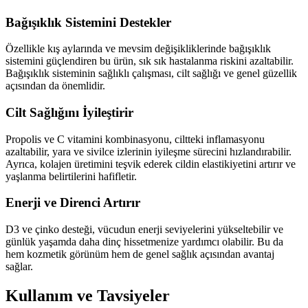
Bağışıklık Sistemini Destekler
Özellikle kış aylarında ve mevsim değişikliklerinde bağışıklık
sistemini güçlendiren bu ürün, sık sık hastalanma riskini azaltabilir.
Bağışıklık sisteminin sağlıklı çalışması, cilt sağlığı ve genel güzellik
açısından da önemlidir.
Cilt Sağlığını İyileştirir
Propolis ve C vitamini kombinasyonu, ciltteki inflamasyonu
azaltabilir, yara ve sivilce izlerinin iyileşme sürecini hızlandırabilir.
Ayrıca, kolajen üretimini teşvik ederek cildin elastikiyetini artırır ve
yaşlanma belirtilerini hafifletir.
Enerji ve Direnci Artırır
D3 ve çinko desteği, vücudun enerji seviyelerini yükseltebilir ve
günlük yaşamda daha dinç hissetmenize yardımcı olabilir. Bu da
hem kozmetik görünüm hem de genel sağlık açısından avantaj
sağlar.
Kullanım ve Tavsiyeler