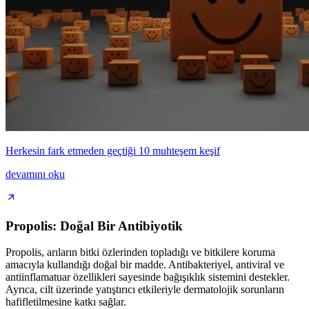
Herkesin fark etmeden geçtiği 10 muhteşem keşif
devamını oku
Propolis: Doğal Bir Antibiyotik
Propolis, arıların bitki özlerinden topladığı ve bitkilere koruma
amacıyla kullandığı doğal bir madde. Antibakteriyel, antiviral ve
antiinflamatuar özellikleri sayesinde bağışıklık sistemini destekler.
Ayrıca, cilt üzerinde yatıştırıcı etkileriyle dermatolojik sorunların
hafifletilmesine katkı sağlar.