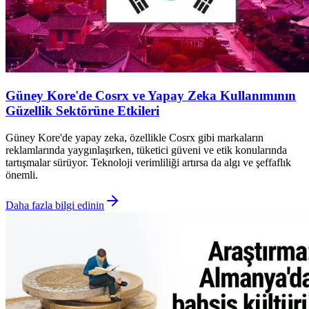
Güney Kore'de Cosrx ve Yapay Zeka Kullanımının
Güzellik Sektörüne Etkileri
Güney Kore'de yapay zeka, özellikle Cosrx gibi markaların
reklamlarında yaygınlaşırken, tüketici güveni ve etik konularında
tartışmalar sürüyor. Teknoloji verimliliği artırsa da algı ve şeffaflık
önemli.
Daha fazla bilgi edinin