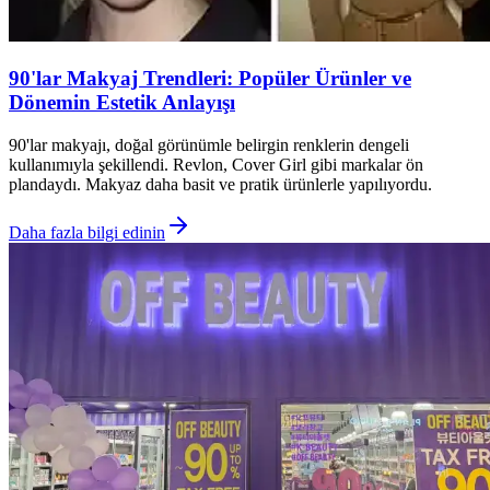
90'lar Makyaj Trendleri: Popüler Ürünler ve
Dönemin Estetik Anlayışı
90'lar makyajı, doğal görünümle belirgin renklerin dengeli
kullanımıyla şekillendi. Revlon, Cover Girl gibi markalar ön
plandaydı. Makyaz daha basit ve pratik ürünlerle yapılıyordu.
Daha fazla bilgi edinin