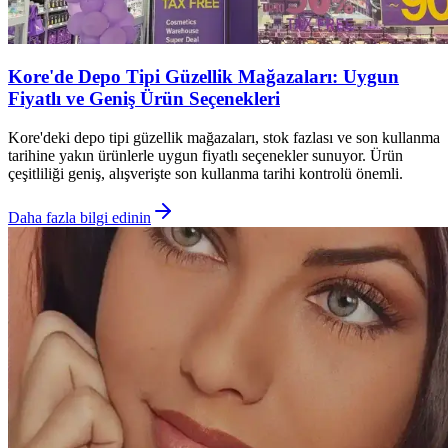
Kore'de Depo Tipi Güzellik Mağazaları: Uygun
Fiyatlı ve Geniş Ürün Seçenekleri
Kore'deki depo tipi güzellik mağazaları, stok fazlası ve son kullanma
tarihine yakın ürünlerle uygun fiyatlı seçenekler sunuyor. Ürün
çeşitliliği geniş, alışverişte son kullanma tarihi kontrolü önemli.
Daha fazla bilgi edinin