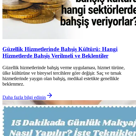
Güzellik Hizmetlerinde Bahşiş Kültürü: Hangi
Hizmetlerde Bahşiş Verilmeli ve Beklentiler
Güzellik hizmetlerinde bahşiş verme uygulaması, hizmet türüne,
ülke kültürüne ve bireysel tercihlere göre değişir. Saç ve tırnak
hizmetlerinde yaygın olan bahşiş, medikal estetikte genellikle
beklenmez.
Daha fazla bilgi edinin