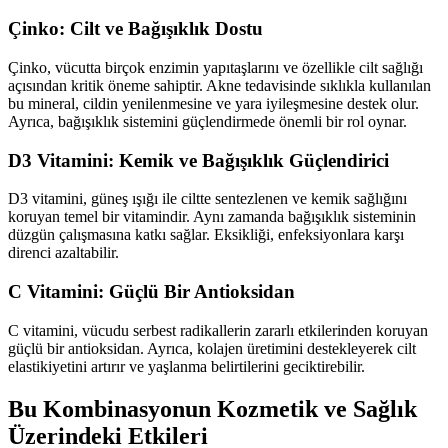
Çinko: Cilt ve Bağışıklık Dostu
Çinko, vücutta birçok enzimin yapıtaşlarını ve özellikle cilt sağlığı
açısından kritik öneme sahiptir. Akne tedavisinde sıklıkla kullanılan
bu mineral, cildin yenilenmesine ve yara iyileşmesine destek olur.
Ayrıca, bağışıklık sistemini güçlendirmede önemli bir rol oynar.
D3 Vitamini: Kemik ve Bağışıklık Güçlendirici
D3 vitamini, güneş ışığı ile ciltte sentezlenen ve kemik sağlığını
koruyan temel bir vitamindir. Aynı zamanda bağışıklık sisteminin
düzgün çalışmasına katkı sağlar. Eksikliği, enfeksiyonlara karşı
direnci azaltabilir.
C Vitamini: Güçlü Bir Antioksidan
C vitamini, vücudu serbest radikallerin zararlı etkilerinden koruyan
güçlü bir antioksidan. Ayrıca, kolajen üretimini destekleyerek cilt
elastikiyetini artırır ve yaşlanma belirtilerini geciktirebilir.
Bu Kombinasyonun Kozmetik ve Sağlık
Üzerindeki Etkileri