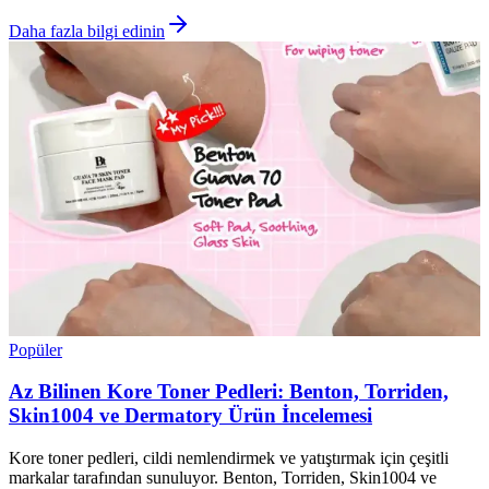
Daha fazla bilgi edinin
Popüler
Az Bilinen Kore Toner Pedleri: Benton, Torriden,
Skin1004 ve Dermatory Ürün İncelemesi
Kore toner pedleri, cildi nemlendirmek ve yatıştırmak için çeşitli
markalar tarafından sunuluyor. Benton, Torriden, Skin1004 ve