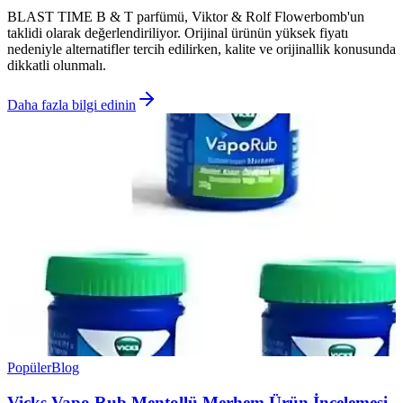
BLAST TIME B & T parfümü, Viktor & Rolf Flowerbomb'un
taklidi olarak değerlendiriliyor. Orijinal ürünün yüksek fiyatı
nedeniyle alternatifler tercih edilirken, kalite ve orijinallik konusunda
dikkatli olunmalı.
Daha fazla bilgi edinin
Popüler
Blog
Vicks Vapo Rub Mentollü Merhem Ürün İncelemesi