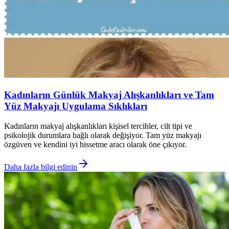
Kadınların Günlük Makyaj Alışkanlıkları ve Tam
Yüz Makyajı Uygulama Sıklıkları
Kadınların makyaj alışkanlıkları kişisel tercihler, cilt tipi ve
psikolojik durumlara bağlı olarak değişiyor. Tam yüz makyajı
özgüven ve kendini iyi hissetme aracı olarak öne çıkıyor.
Daha fazla bilgi edinin