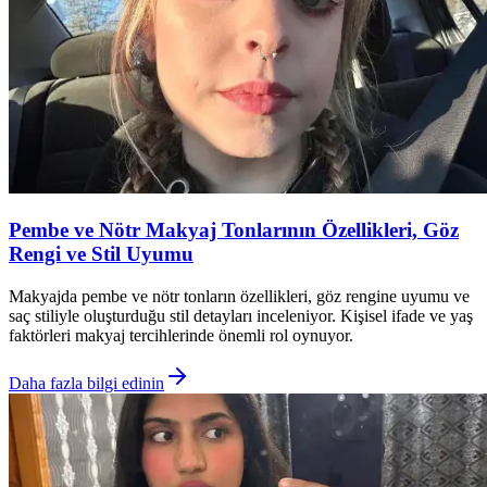
Pembe ve Nötr Makyaj Tonlarının Özellikleri, Göz
Rengi ve Stil Uyumu
Makyajda pembe ve nötr tonların özellikleri, göz rengine uyumu ve
saç stiliyle oluşturduğu stil detayları inceleniyor. Kişisel ifade ve yaş
faktörleri makyaj tercihlerinde önemli rol oynuyor.
Daha fazla bilgi edinin