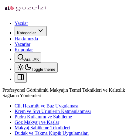
Yazılar
Kategoriler
Hakkımızda
Yazarlar
Kuponlar
Ara...
⌘
K
Toggle theme
Profesyonel Görünümlü Makyajın Temel Teknikleri ve Kalıcılık
Sağlama Yöntemleri
Cilt Hazırlığı ve Baz Uygulaması
Krem ve Sıvı Ürünlerin Katmanlanması
Pudra Kullanımı ve Sabitleme
Göz Makyajı ve Kaşlar
Makyaj Sabitleme Teknikleri
Dudak ve Takma Kirpik Uygulamaları