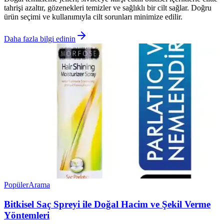
tahrişi azaltır, gözenekleri temizler ve sağlıklı bir cilt sağlar. Doğru
ürün seçimi ve kullanımıyla cilt sorunları minimize edilir.
Daha fazla bilgi edinin
Popüler
Arama
Bitkisel Saç Spreyi ile Doğal Hacim ve Şekil Verme
Yöntemleri