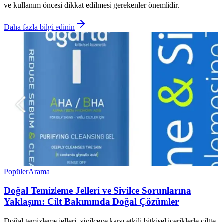
ve kullanım öncesi dikkat edilmesi gerekenler önemlidir.
Daha fazla bilgi edinin
Popüler
Arama
Doğal Temizleme Jelleri ve Sivilce Sorunlarına
Yaklaşım: Cilt Bakımında Doğal Çözümler
Doğal temizleme jelleri, sivilceye karşı etkili bitkisel içeriklerle ciltte