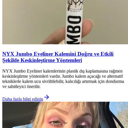
NYX Jumbo Eyeliner Kalemini Doğru ve Etkili
Şekilde Keskinleştirme Yöntemleri
NYX Jumbo Eyeliner kalemlerinin plastik dış kaplamasına rağmen
keskinleştirme yöntemleri vardır. Jumbo kalem açacağı ve alternatif
tekniklerle kalem ucu sivriltilebilir, kalıcılığı artırmak için dondurma
ve sabitleyici önerilir.
Daha fazla bilgi edinin