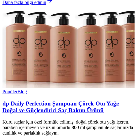
Daha fazla bilgi edinin
Popüler
Blog
dp Daily Perfection Şampuan Çörek Otu Yağı:
Doğal ve Güçlendirici Saç Bakım Ürünü
Kuru saçlar için özel formüle edilmiş, doğal çörek otu yağı içeren,
paraben içermeyen ve uzun ömürlü 800 ml şampuan ile saçlarınızda
canlılık ve parlaklık sağlayın.