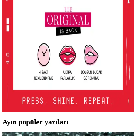
KIKO'nun Unlimited Blush allığı, kalıcı, hafif ve doğal görünüm
sağlayan pembe tonlarıyla günlük makyajda ideal, pratik ve uygun
fiyatlı bir seçenek.
2016'dan Günümüze Asya Makyaj Trendlerinin
Değişimi ve Güncel Stil Yaklaşımları
2016'dan günümüze Asya makyaj trendleri, parlak renklerden doğal
tonlara ve belirgin uygulamalara evrildi. Dudak, göz ve cilt
makyajındaki değişimler detaylı şekilde incelenmektedir.
Lancome Juicy Tubes Nemlendirici Lip Gloss
İncelemesi ve Kullanıcı Deneyimleri
Lancome Juicy Tubes, 20 yılı aşkın süredir popüler olan, parlaklık
ve dolgunluk sağlayan, mor renk seçeneğiyle dudaklara canlılık
katan nemlendirici lip gloss ürünüdür. Kullanımı kolay ve taşınabilir
tasarımıyla öne çıkar.
Ayın popüler yazıları