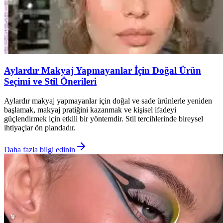
Aylardır Makyaj Yapmayanlar İçin Doğal Ürün
Seçimi ve Stil Önerileri
Aylardır makyaj yapmayanlar için doğal ve sade ürünlerle yeniden
başlamak, makyaj pratiğini kazanmak ve kişisel ifadeyi
güçlendirmek için etkili bir yöntemdir. Stil tercihlerinde bireysel
ihtiyaçlar ön plandadır.
Daha fazla bilgi edinin