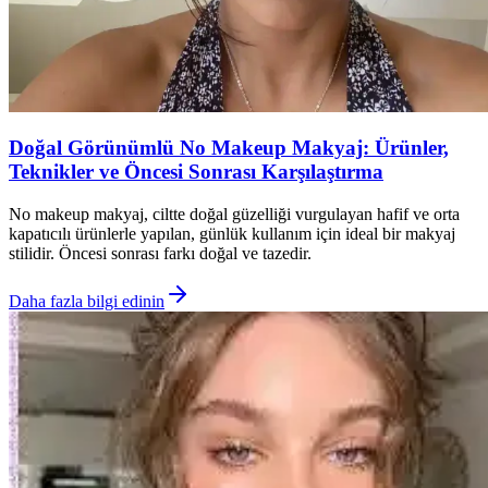
Doğal Görünümlü No Makeup Makyaj: Ürünler,
Teknikler ve Öncesi Sonrası Karşılaştırma
No makeup makyaj, ciltte doğal güzelliği vurgulayan hafif ve orta
kapatıcılı ürünlerle yapılan, günlük kullanım için ideal bir makyaj
stilidir. Öncesi sonrası farkı doğal ve tazedir.
Daha fazla bilgi edinin