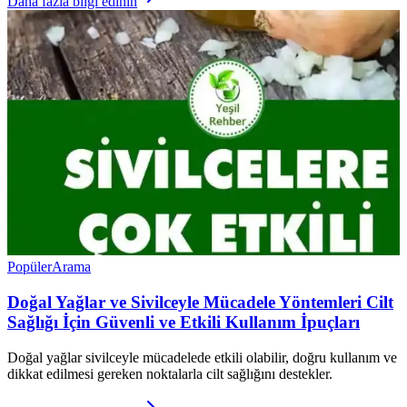
Daha fazla bilgi edinin
Popüler
Arama
Doğal Yağlar ve Sivilceyle Mücadele Yöntemleri Cilt
Sağlığı İçin Güvenli ve Etkili Kullanım İpuçları
Doğal yağlar sivilceyle mücadelede etkili olabilir, doğru kullanım ve
dikkat edilmesi gereken noktalarla cilt sağlığını destekler.