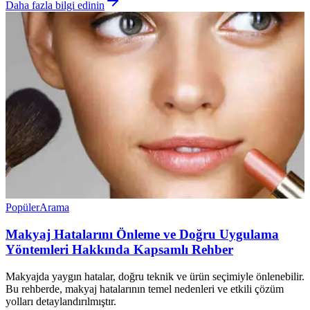
Daha fazla bilgi edinin
Popüler
Arama
Makyaj Hatalarını Önleme ve Doğru Uygulama
Yöntemleri Hakkında Kapsamlı Rehber
Makyajda yaygın hatalar, doğru teknik ve ürün seçimiyle önlenebilir.
Bu rehberde, makyaj hatalarının temel nedenleri ve etkili çözüm
yolları detaylandırılmıştır.