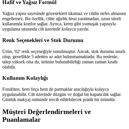
Hafif ve Yağsız Formül
Yağsız yapısı sayesinde gözenekleri tıkamaz ve cildin nefes almasını
engellemez. Bu özellik, ciltte ağırlık hissi yaratmadan, uzun süreli
kullanımda konfor sağlar. Ayrıca, krem gibi yumuşak yapısıyla
uygulama sırasında cilt üzerinde kolayca yayılır.
Renk Seçenekleri ve Stok Durumu
Ürün, '02' renk seçeneğiyle sunulmuştur. Ancak, stok durumu sınırlı
olup, genellikle 5 adetten az adet bulunmamaktadır. Bu nedenle,
talep yüksek olsa da, ürünün bulunabilirliği zaman zaman kısıtlı
olabilir.
Kullanım Kolaylığı
Fondöten, hem fırça hem de parmaklar aracılığıyla kolayca
uygulanabilir. Cilt üzerinde düzgün ve doğal bir kapatıcılık sağlar.
Günlük makyaj rutininde tercih edilebilecek pratik bir üründür.
Müşteri Değerlendirmeleri ve
Puanlamalar