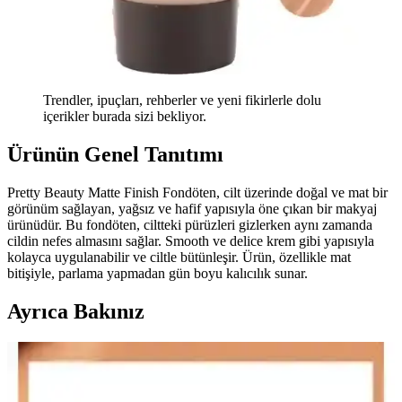
Trendler, ipuçları, rehberler ve yeni fikirlerle dolu
içerikler burada sizi bekliyor.
Ürünün Genel Tanıtımı
Pretty Beauty Matte Finish Fondöten, cilt üzerinde doğal ve mat bir
görünüm sağlayan, yağsız ve hafif yapısıyla öne çıkan bir makyaj
ürünüdür. Bu fondöten, ciltteki pürüzleri gizlerken aynı zamanda
cildin nefes almasını sağlar. Smooth ve delice krem gibi yapısıyla
kolayca uygulanabilir ve ciltle bütünleşir. Ürün, özellikle mat
bitişiyle, parlama yapmadan gün boyu kalıcılık sunar.
Ayrıca Bakınız
Gabrini HD Matte Fondöten İncelemesi: Kalıcılık ve
Performans Analizi