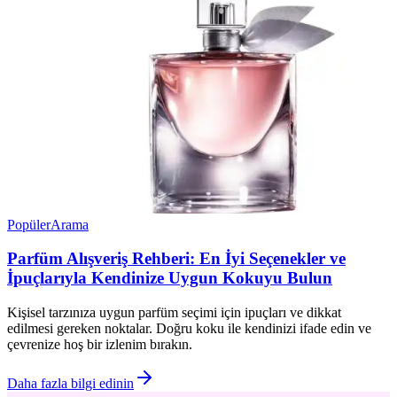
Popüler
Arama
Parfüm Alışveriş Rehberi: En İyi Seçenekler ve
İpuçlarıyla Kendinize Uygun Kokuyu Bulun
Kişisel tarzınıza uygun parfüm seçimi için ipuçları ve dikkat
edilmesi gereken noktalar. Doğru koku ile kendinizi ifade edin ve
çevrenize hoş bir izlenim bırakın.
Daha fazla bilgi edinin