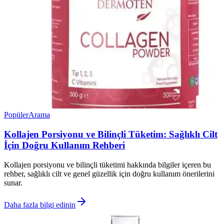
Popüler
Arama
Kollajen Porsiyonu ve Bilinçli Tüketim: Sağlıklı Cilt
İçin Doğru Kullanım Rehberi
Kollajen porsiyonu ve bilinçli tüketimi hakkında bilgiler içeren bu
rehber, sağlıklı cilt ve genel güzellik için doğru kullanım önerilerini
sunar.
Daha fazla bilgi edinin