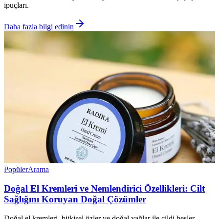
ipuçları.
Daha fazla bilgi edinin
Popüler
Arama
Doğal El Kremleri ve Nemlendirici Özellikleri: Cilt
Sağlığını Koruyan Doğal Çözümler
Doğal el kremleri, bitkisel özler ve doğal yağlar ile cildi besler,