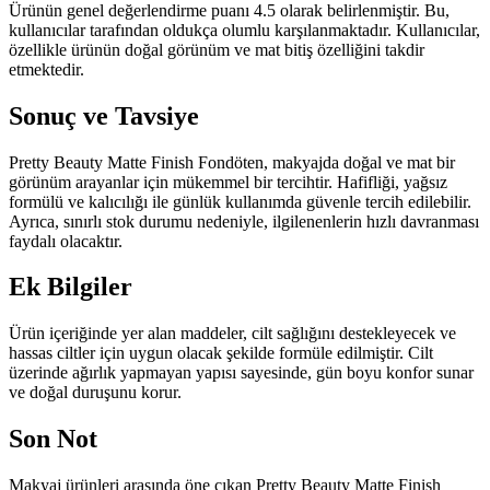
Ürünün genel değerlendirme puanı 4.5 olarak belirlenmiştir. Bu,
kullanıcılar tarafından oldukça olumlu karşılanmaktadır. Kullanıcılar,
özellikle ürünün doğal görünüm ve mat bitiş özelliğini takdir
etmektedir.
Sonuç ve Tavsiye
Pretty Beauty Matte Finish Fondöten, makyajda doğal ve mat bir
görünüm arayanlar için mükemmel bir tercihtir. Hafifliği, yağsız
formülü ve kalıcılığı ile günlük kullanımda güvenle tercih edilebilir.
Ayrıca, sınırlı stok durumu nedeniyle, ilgilenenlerin hızlı davranması
faydalı olacaktır.
Ek Bilgiler
Ürün içeriğinde yer alan maddeler, cilt sağlığını destekleyecek ve
hassas ciltler için uygun olacak şekilde formüle edilmiştir. Cilt
üzerinde ağırlık yapmayan yapısı sayesinde, gün boyu konfor sunar
ve doğal duruşunu korur.
Son Not
Makyaj ürünleri arasında öne çıkan Pretty Beauty Matte Finish