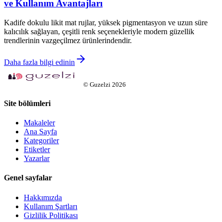
ve Kullanım Avantajları
Kadife dokulu likit mat rujlar, yüksek pigmentasyon ve uzun süre
kalıcılık sağlayan, çeşitli renk seçenekleriyle modern güzellik
trendlerinin vazgeçilmez ürünlerindendir.
Daha fazla bilgi edinin
©
Guzelzi
2026
Site bölümleri
Makaleler
Ana Sayfa
Kategoriler
Etiketler
Yazarlar
Genel sayfalar
Hakkımızda
Kullanım Şartları
Gizlilik Politikası