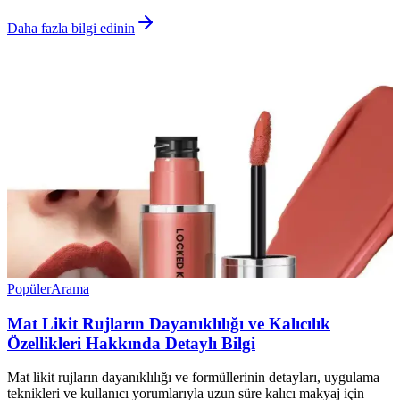
Daha fazla bilgi edinin
Popüler
Arama
Mat Likit Rujların Dayanıklılığı ve Kalıcılık
Özellikleri Hakkında Detaylı Bilgi
Mat likit rujların dayanıklılığı ve formüllerinin detayları, uygulama
teknikleri ve kullanıcı yorumlarıyla uzun süre kalıcı makyaj için