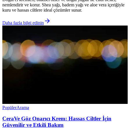
nemlendirir ve korur. Shea yağı, badem yağı ve aloe vera içeriğiyle
kuru ve hassas ciltlere ideal çözümler sunar.
Daha fazla bilgi edinin
Popüler
Arama
CeraVe Göz Onarıcı Krem: Hassas Ciltler İçin
Güvenilir ve Etkili Bakım