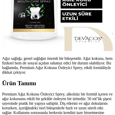
Ağız sağlığı, genel sağlığın önemli bir bileşenidir. Ağız kokusu, hem
fiziksel hem de sosyal açıdan rahatsız edici bir durum olabiliyor. Bu
bağlamda, Premium Ağız Kokusu Önleyici Sprey, etkili formülüyle
dikkat çekiyor.
Ürün Tanımı
Premium Ağız Kokusu Önleyici Sprey, alkolsüz bir formül içeren ve
ağız kokusunu etkili bir şekilde önleyen bir üründür. 50 ml’lik şişesi
sayesinde pratik bir yapıya sahiptir. Diş etlerini ve ağız dokularını
korurken, içeriğindeki özel bileşenlerle hızlı ve uzun süreli etki
sağlar. Kullanımı sonrasında herkesin kendini taze hissetmesine