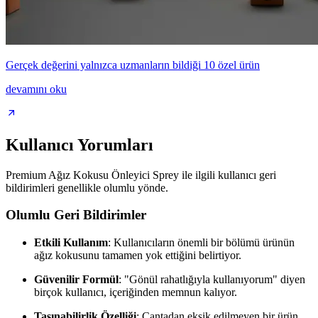
Gerçek değerini yalnızca uzmanların bildiği 10 özel ürün
devamını oku
Kullanıcı Yorumları
Premium Ağız Kokusu Önleyici Sprey ile ilgili kullanıcı geri
bildirimleri genellikle olumlu yönde.
Olumlu Geri Bildirimler
Etkili Kullanım
: Kullanıcıların önemli bir bölümü ürünün
ağız kokusunu tamamen yok ettiğini belirtiyor.
Güvenilir Formül
: "Gönül rahatlığıyla kullanıyorum" diyen
birçok kullanıcı, içeriğinden memnun kalıyor.
Taşınabilirlik Özelliği
: Çantadan eksik edilmeyen bir ürün