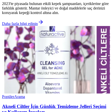
2023'te piyasada bulunan etkili kepek şampuanları, içeriklerine göre
farklılık gösterir. Mantar önleyici ve doğal maddelerle saç derinizi
koruyarak kepeği kontrol altına alın.
Daha fazla bilgi edinin
Popüler
Arama
Akneli Ciltler İçin Günlük Temizleme Jelleri Seçimi
ve Kullanım İpuçları