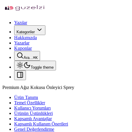
Yazılar
Kategoriler
Hakkımızda
Yazarlar
Kuponlar
Ara...
⌘
K
Toggle theme
Premium Ağız Kokusu Önleyici Sprey
Ürün Tanımı
Temel Özellikler
Kullanıcı Yorumları
Ürünün Üstünlükleri
Kapsamlı Avantajlar
Kapsamlı Kullanım Önerileri
Genel Değerlendirme