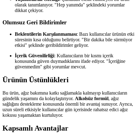
olarak tanımlanıyor. "Hep yanımda" şeklindeki yorumlar
dikkat çekiyor.
Olumsuz Geri Bildirimler
Beklentilerin Karşılanmaması
: Bazı kullanıcılar ürünün etki
süresinin kısa olduğunu belirtiyor. "Bir dakika bile sürmüyor
etkisi" şeklinde geribildirimler geliyor.
İçerik Güvenilirliği
: Kullanıcıların bir kısmı içerik
konusunda güven duymadıklarını ifade ediyor. "İçeriğine
güvenmedim" gibi yorumlar mevcut.
Ürünün Üstünlükleri
Bu ürün, ağız bakımına katkı sağlamakla kalmayıp kullanıcıların
gündelik yaşamını da kolaylaştırıyor.
Alkolsüz formül
, ağız
sağlığını destekleme konusunda önemli bir avantaj sunuyor. Ayrıca,
uzun süreli etkisiyle kullanıcılar gün içerisinde rahatsız edici ağız
kokusu yaşamaktan kurtuluyor.
Kapsamlı Avantajlar