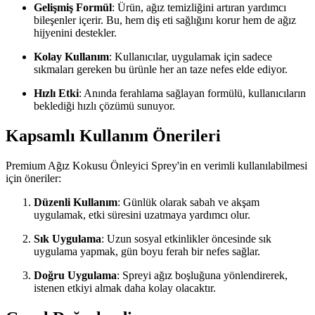
Gelişmiş Formül
: Ürün, ağız temizliğini artıran yardımcı
bileşenler içerir. Bu, hem diş eti sağlığını korur hem de ağız
hijyenini destekler.
Kolay Kullanım
: Kullanıcılar, uygulamak için sadece
sıkmaları gereken bu ürünle her an taze nefes elde ediyor.
Hızlı Etki
: Anında ferahlama sağlayan formülü, kullanıcıların
beklediği hızlı çözümü sunuyor.
Kapsamlı Kullanım Önerileri
Premium Ağız Kokusu Önleyici Sprey'in en verimli kullanılabilmesi
için öneriler:
Düzenli Kullanım
: Günlük olarak sabah ve akşam
uygulamak, etki süresini uzatmaya yardımcı olur.
Sık Uygulama
: Uzun sosyal etkinlikler öncesinde sık
uygulama yapmak, gün boyu ferah bir nefes sağlar.
Doğru Uygulama
: Spreyi ağız boşluğuna yönlendirerek,
istenen etkiyi almak daha kolay olacaktır.