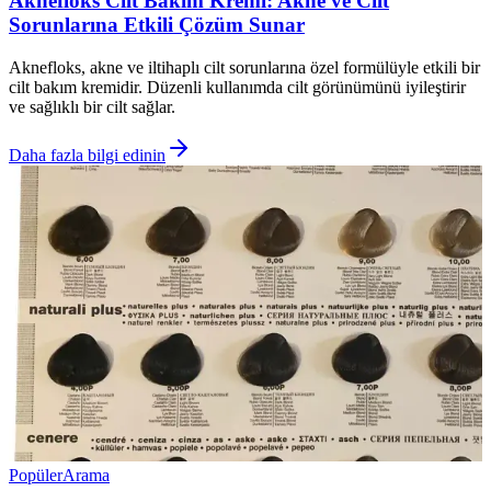
Aknefloks Cilt Bakım Kremi: Akne ve Cilt
Sorunlarına Etkili Çözüm Sunar
Aknefloks, akne ve iltihaplı cilt sorunlarına özel formülüyle etkili bir
cilt bakım kremidir. Düzenli kullanımda cilt görünümünü iyileştirir
ve sağlıklı bir cilt sağlar.
Daha fazla bilgi edinin
Popüler
Arama