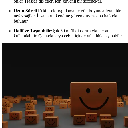
önler. Hassas diş etleri için güvenli bir seçenektir.
Uzun Süreli Etki
: Tek uygulama ile gün boyunca ferah bir
nefes sağlar. İnsanların kendine güven duymasına katkıda
bulunur.
Hafif ve Taşınabilir
: Şık 50 ml’lik tasarımıyla her an
kullanılabilir. Çantada veya cebin içinde rahatlıkla taşınabilir.