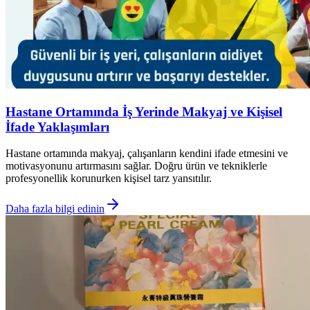
Hastane Ortamında İş Yerinde Makyaj ve Kişisel
İfade Yaklaşımları
Hastane ortamında makyaj, çalışanların kendini ifade etmesini ve
motivasyonunu artırmasını sağlar. Doğru ürün ve tekniklerle
profesyonellik korunurken kişisel tarz yansıtılır.
Daha fazla bilgi edinin