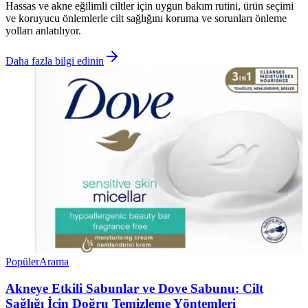
Hassas ve akne eğilimli ciltler için uygun bakım rutini, ürün seçimi
ve koruyucu önlemlerle cilt sağlığını koruma ve sorunları önleme
yolları anlatılıyor.
Daha fazla bilgi edinin
Popüler
Arama
Akneye Etkili Sabunlar ve Dove Sabunu: Cilt
Sağlığı İçin Doğru Temizleme Yöntemleri