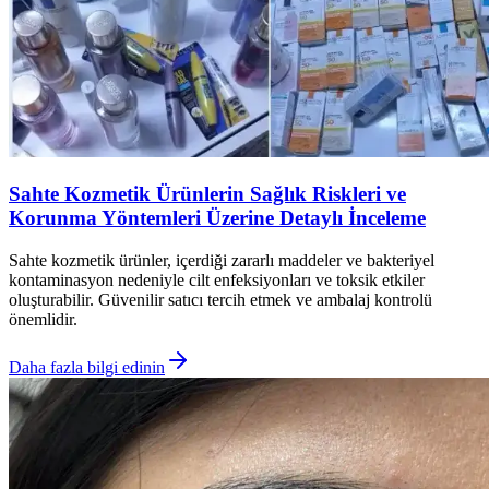
Sahte Kozmetik Ürünlerin Sağlık Riskleri ve
Korunma Yöntemleri Üzerine Detaylı İnceleme
Sahte kozmetik ürünler, içerdiği zararlı maddeler ve bakteriyel
kontaminasyon nedeniyle cilt enfeksiyonları ve toksik etkiler
oluşturabilir. Güvenilir satıcı tercih etmek ve ambalaj kontrolü
önemlidir.
Daha fazla bilgi edinin