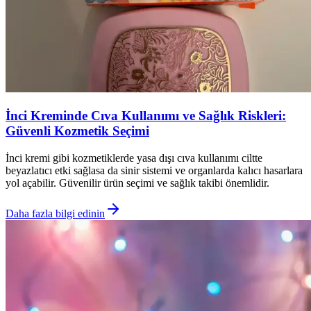
İnci Kreminde Cıva Kullanımı ve Sağlık Riskleri:
Güvenli Kozmetik Seçimi
İnci kremi gibi kozmetiklerde yasa dışı cıva kullanımı ciltte
beyazlatıcı etki sağlasa da sinir sistemi ve organlarda kalıcı hasarlara
yol açabilir. Güvenilir ürün seçimi ve sağlık takibi önemlidir.
Daha fazla bilgi edinin