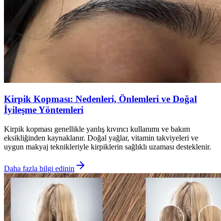
Kirpik Kopması: Nedenleri, Önlemleri ve Doğal
İyileşme Yöntemleri
Kirpik kopması genellikle yanlış kıvırıcı kullanımı ve bakım
eksikliğinden kaynaklanır. Doğal yağlar, vitamin takviyeleri ve
uygun makyaj teknikleriyle kirpiklerin sağlıklı uzaması desteklenir.
Daha fazla bilgi edinin