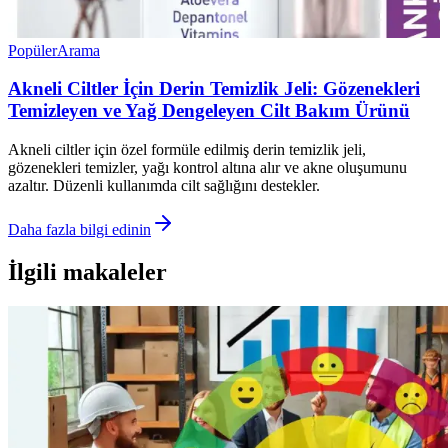
Popüler
Arama
Akneli Ciltler İçin Derin Temizlik Jeli: Gözenekleri
Temizleyen ve Yağ Dengeleyen Cilt Bakım Ürünü
Akneli ciltler için özel formüle edilmiş derin temizlik jeli,
gözenekleri temizler, yağı kontrol altına alır ve akne oluşumunu
azaltır. Düzenli kullanımda cilt sağlığını destekler.
Daha fazla bilgi edinin
İlgili makaleler