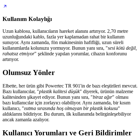
Kullanım Kolaylığı
Uzun kablosu, kullanıcıların hareket alanını artırıyor. 2,70 metre
uzunluğundaki kablo, fazla yer kaplamadan rahat bir kullanım
sunuyor. Aynı zamanda, fön makinesinin hafifliği, uzun süreli
kullanımlarda kolunuzu yormuyor. Bunun yanı sıra, "
sesi kötü değil,
rahatsız etmiyor
" şeklinde yapılan yorumlar, cihazın konforunu
artırıyor.
Olumsuz Yönler
Elbette, her ürün gibi Powertec TR 901'in de bazı eleştirileri mevcut.
Bazı kullanıcılar, "
plastik kalitesi düşük
" diyerek, ürünün malzeme
kalitesinden şikayet ediyor. Bunun yanı sıra, "
biraz ağır
" olması
bazı kullanıcılar için zorlayıcı olabiliyor. Aynı zamanda, bir kısım
kullanıcı, "
ısıtma sırasında hoş olmayan bir plastik kokusu
"
aldıklarını bildiriyor. Bu durum, ilk kullanımda belirginleşebiliyor
ancak zamanla azalıyor.
Kullanıcı Yorumları ve Geri Bildirimler