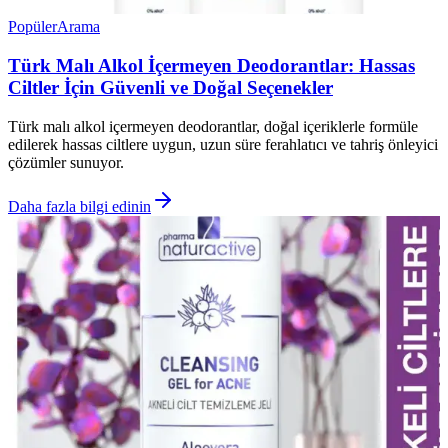
Popüler
Arama
Türk Malı Alkol İçermeyen Deodorantlar: Hassas
Ciltler İçin Güvenli ve Doğal Seçenekler
Türk malı alkol içermeyen deodorantlar, doğal içeriklerle formüle
edilerek hassas ciltlere uygun, uzun süre ferahlatıcı ve tahriş önleyici
çözümler sunuyor.
Daha fazla bilgi edinin