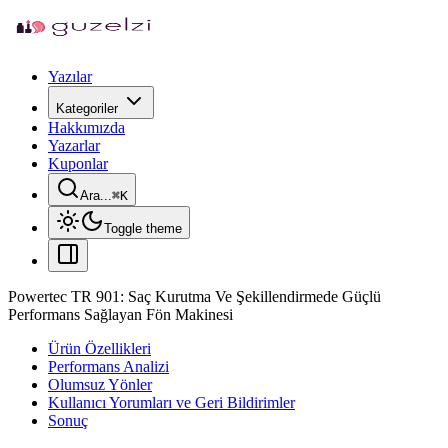
Yazılar
Kategoriler
Hakkımızda
Yazarlar
Kuponlar
Ara...
⌘
K
Toggle theme
Powertec TR 901: Saç Kurutma Ve Şekillendirmede Güçlü
Performans Sağlayan Fön Makinesi
Ürün Özellikleri
Performans Analizi
Olumsuz Yönler
Kullanıcı Yorumları ve Geri Bildirimler
Sonuç