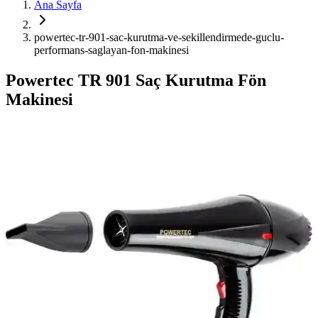
Ana Sayfa
powertec-tr-901-sac-kurutma-ve-sekillendirmede-guclu-
performans-saglayan-fon-makinesi
Powertec TR 901 Saç Kurutma Fön
Makinesi