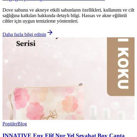
Dove sabunu ve akneye etkili sabunların özellikleri, kullanımı ve cilt
sağlığına katkıları hakkında detaylı bilgi. Hassas ve akne eğilimli
ciltler için uygun temizleme yöntemleri.
Daha fazla bilgi edinin
Popüler
Blog
INNATIVE Eny Elif Nur Yel Seyahat Boy Çanta