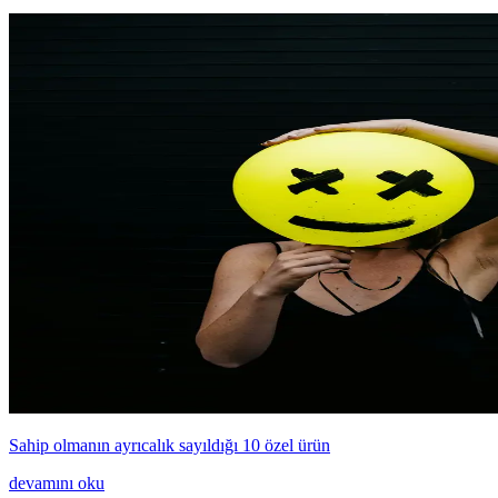
Sahip olmanın ayrıcalık sayıldığı 10 özel ürün
devamını oku