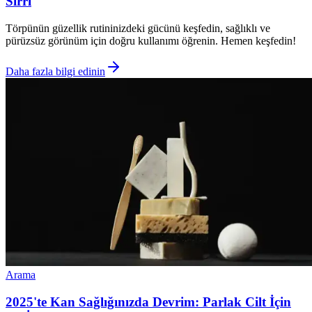
Sırrı
Törpünün güzellik rutininizdeki gücünü keşfedin, sağlıklı ve
pürüzsüz görünüm için doğru kullanımı öğrenin. Hemen keşfedin!
Daha fazla bilgi edinin
Arama
2025'te Kan Sağlığınızda Devrim: Parlak Cilt İçin