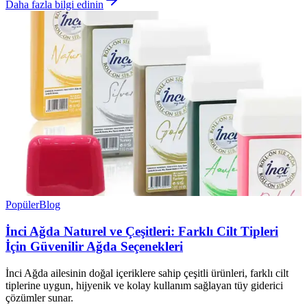
Daha fazla bilgi edinin
Popüler
Blog
İnci Ağda Naturel ve Çeşitleri: Farklı Cilt Tipleri
İçin Güvenilir Ağda Seçenekleri
İnci Ağda ailesinin doğal içeriklere sahip çeşitli ürünleri, farklı cilt
tiplerine uygun, hijyenik ve kolay kullanım sağlayan tüy giderici
çözümler sunar.