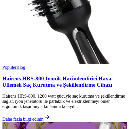
Popüler
Blog
Hairens HRS-800 Iyonik Hacimlendirici Hava
Üflemeli Saç Kurutma ve Şekillendirme Cihazı
Hairens HRS-800, 1200 watt gücüyle saç kurutma ve şekillendirme
sağlar, iyon jeneratörü ile parlaklık ve elektriklenmeyi önler,
ergonomik tasarımıyla kullanımı kolaydır.
Daha fazla bilgi edinin