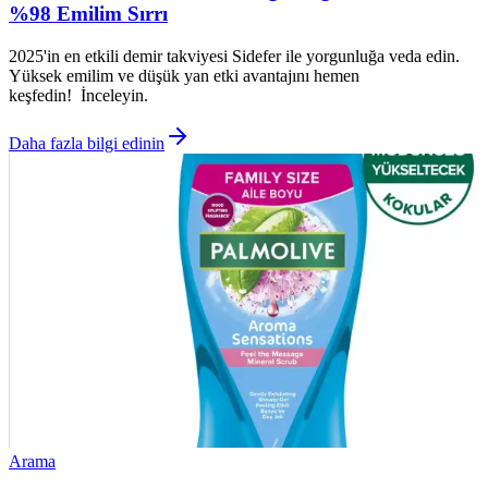
%98 Emilim Sırrı
2025'in en etkili demir takviyesi Sidefer ile yorgunluğa veda edin.
Yüksek emilim ve düşük yan etki avantajını hemen
keşfedin! İnceleyin.
Daha fazla bilgi edinin
Arama