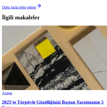
Daha fazla bilgi edinin
İlgili makaleler
Arama
2025'te Törpüyle Güzelliğinizi Baştan Yaratmanın 5