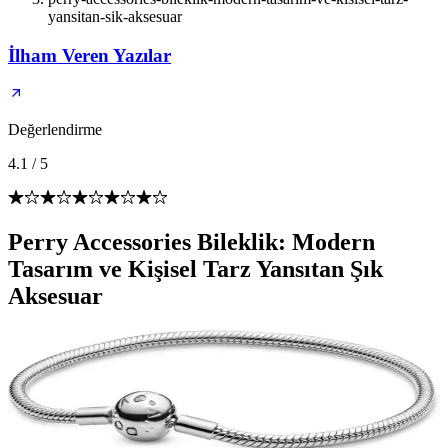
yansitan-sik-aksesuar
İlham Veren Yazılar
Değerlendirme
4.1
/
5
Perry Accessories Bileklik: Modern
Tasarım ve Kişisel Tarz Yansıtan Şık
Aksesuar