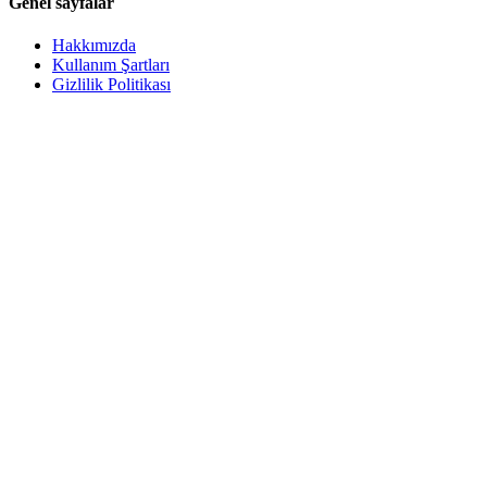
Genel sayfalar
Hakkımızda
Kullanım Şartları
Gizlilik Politikası