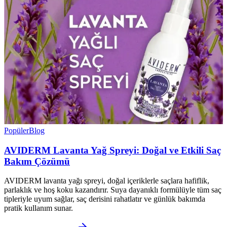
Popüler
Blog
AVIDERM Lavanta Yağ Spreyi: Doğal ve Etkili Saç
Bakım Çözümü
AVIDERM lavanta yağı spreyi, doğal içeriklerle saçlara hafiflik,
parlaklık ve hoş koku kazandırır. Suya dayanıklı formülüyle tüm saç
tipleriyle uyum sağlar, saç derisini rahatlatır ve günlük bakımda
pratik kullanım sunar.