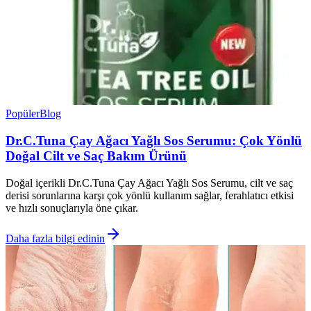
Popüler
Blog
Dr.C.Tuna Çay Ağacı Yağlı Sos Serumu: Çok Yönlü
Doğal Cilt ve Saç Bakım Ürünü
Doğal içerikli Dr.C.Tuna Çay Ağacı Yağlı Sos Serumu, cilt ve saç
derisi sorunlarına karşı çok yönlü kullanım sağlar, ferahlatıcı etkisi
ve hızlı sonuçlarıyla öne çıkar.
Daha fazla bilgi edinin