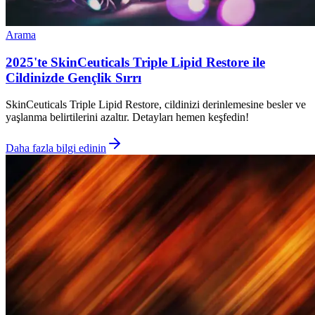
Arama
2025'te SkinCeuticals Triple Lipid Restore ile
Cildinizde Gençlik Sırrı
SkinCeuticals Triple Lipid Restore, cildinizi derinlemesine besler ve
yaşlanma belirtilerini azaltır. Detayları hemen keşfedin!
Daha fazla bilgi edinin