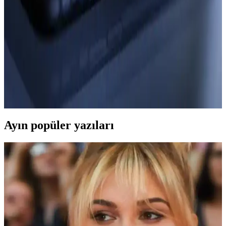
Bu yazı MUJGAN 3'lü Standlı Makyaj Süngeri Seti ile Nascita
Yumurtası formundaki süngerin tasarım farklarını, yumuşaklık
düzeylerini, uygulama yeteneklerini ve saklama kriterlerini ayrıntılı
olarak karşılaştırır.
Güzel Tokalar: Kültürel ve Moda Uyumu Üzerine
Analiz ve Trendler
Tokalar, kültürel anlamlar ve moda trendleriyle kişisel ifadeyi
güçlendirir, çeşitli malzeme ve tarzlarıyla modern dünyada önemli
bir aksesuar haline gelir.
Ayın popüler yazıları