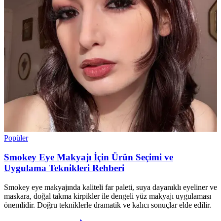
Popüler
Smokey Eye Makyajı İçin Ürün Seçimi ve
Uygulama Teknikleri Rehberi
Smokey eye makyajında kaliteli far paleti, suya dayanıklı eyeliner ve
maskara, doğal takma kirpikler ile dengeli yüz makyajı uygulaması
önemlidir. Doğru tekniklerle dramatik ve kalıcı sonuçlar elde edilir.