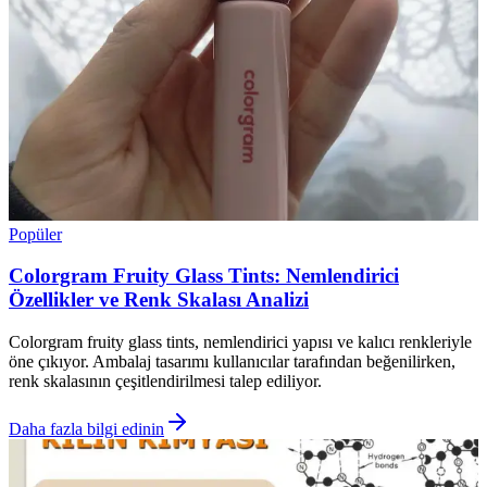
Popüler
Colorgram Fruity Glass Tints: Nemlendirici
Özellikler ve Renk Skalası Analizi
Colorgram fruity glass tints, nemlendirici yapısı ve kalıcı renkleriyle
öne çıkıyor. Ambalaj tasarımı kullanıcılar tarafından beğenilirken,
renk skalasının çeşitlendirilmesi talep ediliyor.
Daha fazla bilgi edinin