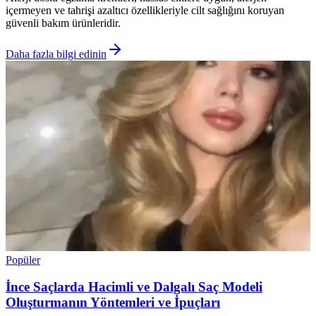
içermeyen ve tahrişi azaltıcı özellikleriyle cilt sağlığını koruyan
güvenli bakım ürünleridir.
Daha fazla bilgi edinin
Popüler
İnce Saçlarda Hacimli ve Dalgalı Saç Modeli
Oluşturmanın Yöntemleri ve İpuçları