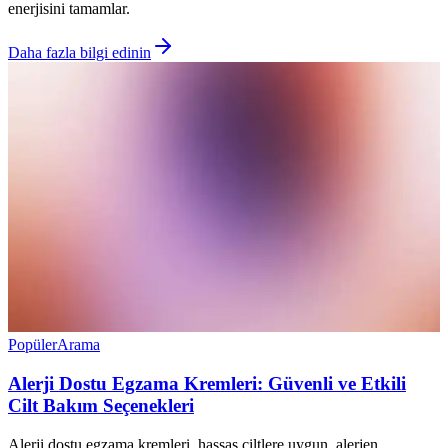
enerjisini tamamlar.
Daha fazla bilgi edinin
Popüler
Arama
Alerji Dostu Egzama Kremleri: Güvenli ve Etkili
Cilt Bakım Seçenekleri
Alerji dostu egzama kremleri, hassas ciltlere uygun, alerjen