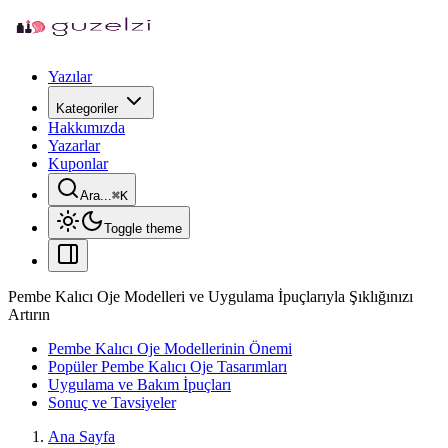
Yazılar
Kategoriler
Hakkımızda
Yazarlar
Kuponlar
Ara...
⌘
K
Toggle theme
Pembe Kalıcı Oje Modelleri ve Uygulama İpuçlarıyla Şıklığınızı
Artırın
Pembe Kalıcı Oje Modellerinin Önemi
Popüler Pembe Kalıcı Oje Tasarımları
Uygulama ve Bakım İpuçları
Sonuç ve Tavsiyeler
Ana Sayfa