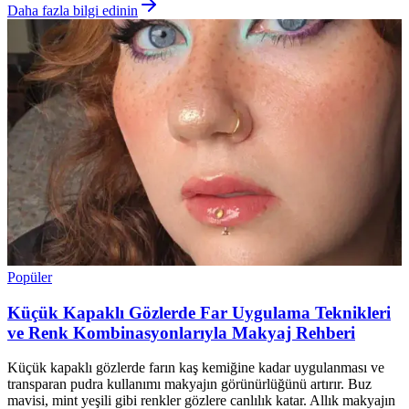
Daha fazla bilgi edinin
Popüler
Küçük Kapaklı Gözlerde Far Uygulama Teknikleri
ve Renk Kombinasyonlarıyla Makyaj Rehberi
Küçük kapaklı gözlerde farın kaş kemiğine kadar uygulanması ve
transparan pudra kullanımı makyajın görünürlüğünü artırır. Buz
mavisi, mint yeşili gibi renkler gözlere canlılık katar. Allık makyajın