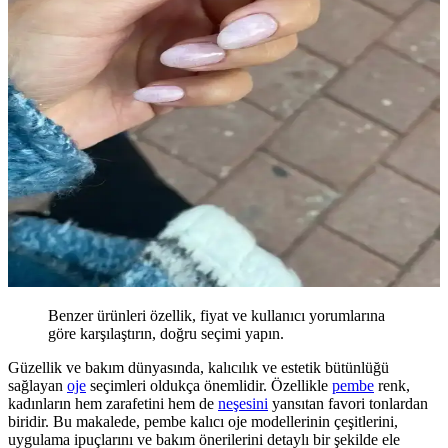
Benzer ürünleri özellik, fiyat ve kullanıcı yorumlarına
göre karşılaştırın, doğru seçimi yapın.
Güzellik ve bakım dünyasında, kalıcılık ve estetik bütünlüğü
sağlayan
oje
seçimleri oldukça önemlidir. Özellikle
pembe
renk,
kadınların hem zarafetini hem de
neşesini
yansıtan favori tonlardan
biridir. Bu makalede, pembe kalıcı oje modellerinin çeşitlerini,
uygulama ipuçlarını ve bakım önerilerini detaylı bir şekilde ele