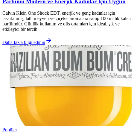
Parfümü Modern ve Enerjik Kadınlar İçin Uygun
Calvin Klein One Shock EDT, enerjik ve genç kadınlar için
tasarlanmış, tatlı meyveli ve çiçeksi aromalara sahip 100 ml'lik kalıcı
parfümdür. Günlük kullanım ve ofis ortamları için ideal, şık ve
etkileyici bir tercih.
Daha fazla bilgi edinin
Popüler