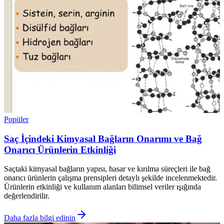
Popüler
Saç İçindeki Kimyasal Bağların Onarımı ve Bağ
Onarıcı Ürünlerin Etkinliği
Saçtaki kimyasal bağların yapısı, hasar ve kırılma süreçleri ile bağ
onarıcı ürünlerin çalışma prensipleri detaylı şekilde incelenmektedir.
Ürünlerin etkinliği ve kullanım alanları bilimsel veriler ışığında
değerlendirilir.
Daha fazla bilgi edinin