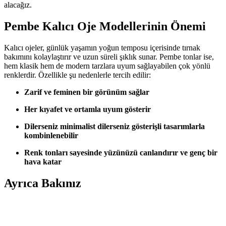
alacağız.
Pembe Kalıcı Oje Modellerinin Önemi
Kalıcı ojeler, günlük yaşamın yoğun temposu içerisinde tırnak
bakımını kolaylaştırır ve uzun süreli şıklık sunar. Pembe tonlar ise,
hem klasik hem de modern tarzlara uyum sağlayabilen çok yönlü
renklerdir. Özellikle şu nedenlerle tercih edilir:
Zarif ve feminen bir görünüm sağlar
Her kıyafet ve ortamla uyum gösterir
Dilerseniz minimalist dilerseniz gösterişli tasarımlarla
kombinlenebilir
Renk tonları sayesinde yüzünüzü canlandırır ve genç bir
hava katar
Ayrıca Bakınız
Kalıcı Oje ve Top Coat Kullanımı: Dayanıklılığı