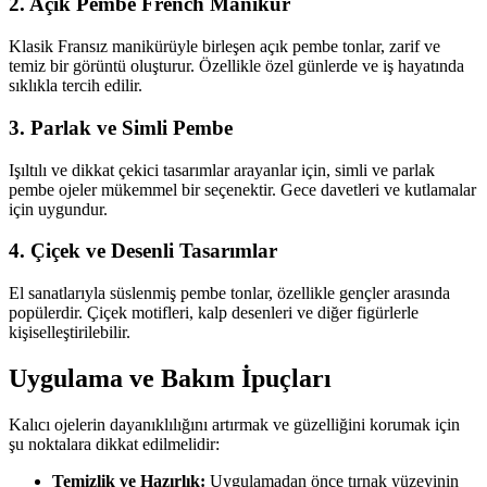
2. Açık Pembe French Manikür
Klasik Fransız manikürüyle birleşen açık pembe tonlar, zarif ve
temiz bir görüntü oluşturur. Özellikle özel günlerde ve iş hayatında
sıklıkla tercih edilir.
3. Parlak ve Simli Pembe
Işıltılı ve dikkat çekici tasarımlar arayanlar için, simli ve parlak
pembe ojeler mükemmel bir seçenektir. Gece davetleri ve kutlamalar
için uygundur.
4. Çiçek ve Desenli Tasarımlar
El sanatlarıyla süslenmiş pembe tonlar, özellikle gençler arasında
popülerdir. Çiçek motifleri, kalp desenleri ve diğer figürlerle
kişiselleştirilebilir.
Uygulama ve Bakım İpuçları
Kalıcı ojelerin dayanıklılığını artırmak ve güzelliğini korumak için
şu noktalara dikkat edilmelidir:
Temizlik ve Hazırlık:
Uygulamadan önce tırnak yüzeyinin