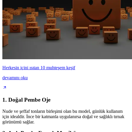
Herkesin içini ısıtan 10 muhteşem keşif
devamını oku
1. Doğal Pembe Oje
Nude ve şeffaf tonların birleşimi olan bu model, günlük kullanım
için idealdir. İnce bir katmanla uygulanırsa doğal ve sağlıklı tırnak
görünümü sağlar.