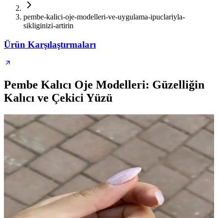
pembe-kalici-oje-modelleri-ve-uygulama-ipuclariyla-
sikliginizi-artirin
Ürün Karşılaştırmaları
Pembe Kalıcı Oje Modelleri: Güzelliğin
Kalıcı ve Çekici Yüzü