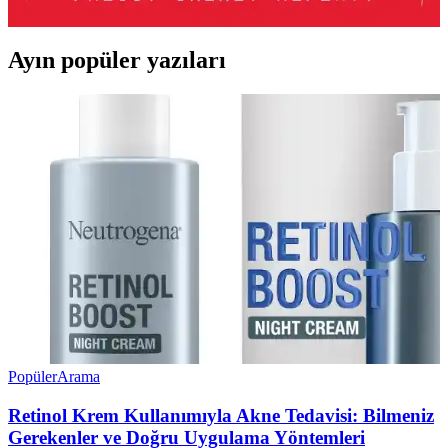
tasarımıyla öne çıkar.
Ayın popüler yazıları
Popüler
Arama
Retinol Krem Kullanımıyla Akne Tedavisi: Bilmeniz
Gerekenler ve Doğru Uygulama Yöntemleri