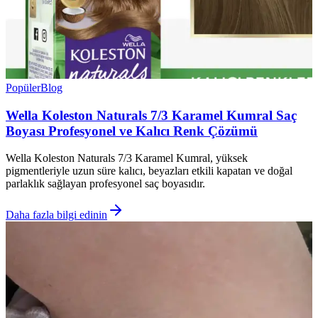
Popüler
Blog
Wella Koleston Naturals 7/3 Karamel Kumral Saç
Boyası Profesyonel ve Kalıcı Renk Çözümü
Wella Koleston Naturals 7/3 Karamel Kumral, yüksek
pigmentleriyle uzun süre kalıcı, beyazları etkili kapatan ve doğal
parlaklık sağlayan profesyonel saç boyasıdır.
Daha fazla bilgi edinin