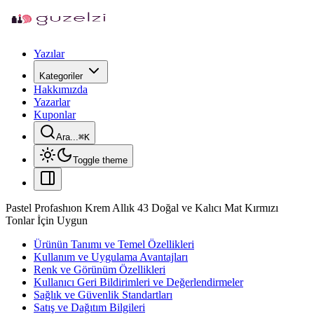
Yazılar
Kategoriler
Hakkımızda
Yazarlar
Kuponlar
Ara...
⌘
K
Toggle theme
Pastel Profashıon Krem Allık 43 Doğal ve Kalıcı Mat Kırmızı
Tonlar İçin Uygun
Ürünün Tanımı ve Temel Özellikleri
Kullanım ve Uygulama Avantajları
Renk ve Görünüm Özellikleri
Kullanıcı Geri Bildirimleri ve Değerlendirmeler
Sağlık ve Güvenlik Standartları
Satış ve Dağıtım Bilgileri