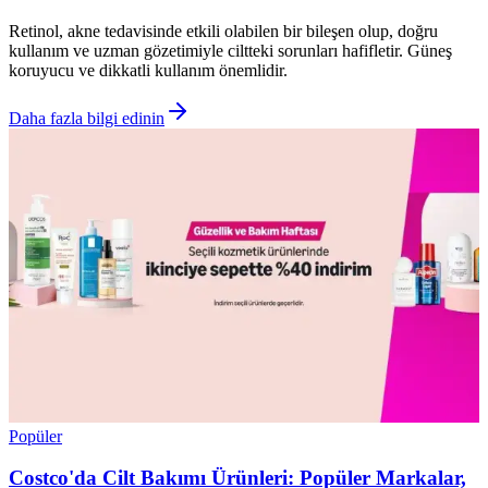
Retinol, akne tedavisinde etkili olabilen bir bileşen olup, doğru
kullanım ve uzman gözetimiyle ciltteki sorunları hafifletir. Güneş
koruyucu ve dikkatli kullanım önemlidir.
Daha fazla bilgi edinin
Popüler
Costco'da Cilt Bakımı Ürünleri: Popüler Markalar,