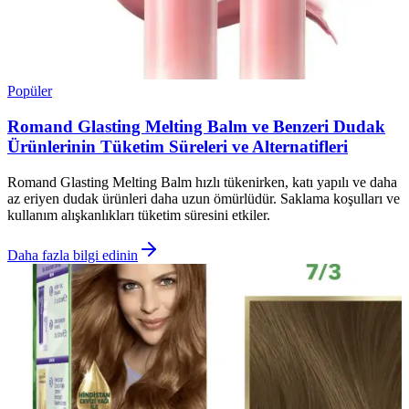
Popüler
Romand Glasting Melting Balm ve Benzeri Dudak
Ürünlerinin Tüketim Süreleri ve Alternatifleri
Romand Glasting Melting Balm hızlı tükenirken, katı yapılı ve daha
az eriyen dudak ürünleri daha uzun ömürlüdür. Saklama koşulları ve
kullanım alışkanlıkları tüketim süresini etkiler.
Daha fazla bilgi edinin