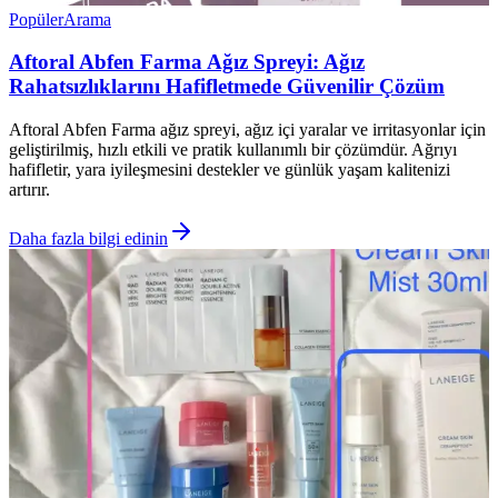
Popüler
Arama
Aftoral Abfen Farma Ağız Spreyi: Ağız
Rahatsızlıklarını Hafifletmede Güvenilir Çözüm
Aftoral Abfen Farma ağız spreyi, ağız içi yaralar ve irritasyonlar için
geliştirilmiş, hızlı etkili ve pratik kullanımlı bir çözümdür. Ağrıyı
hafifletir, yara iyileşmesini destekler ve günlük yaşam kalitenizi
artırır.
Daha fazla bilgi edinin