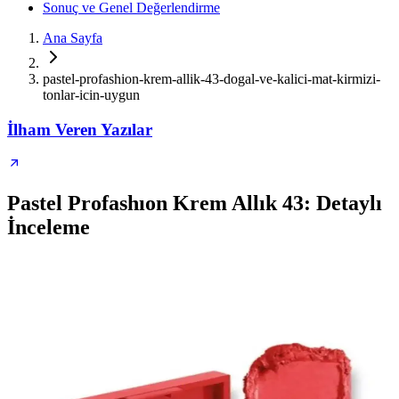
Sonuç ve Genel Değerlendirme
Ana Sayfa
pastel-profashion-krem-allik-43-dogal-ve-kalici-mat-kirmizi-
tonlar-icin-uygun
İlham Veren Yazılar
Pastel Profashıon Krem Allık 43: Detaylı
İnceleme