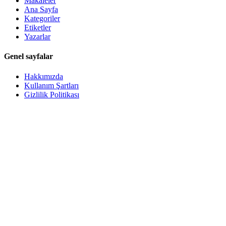
Makaleler
Ana Sayfa
Kategoriler
Etiketler
Yazarlar
Genel sayfalar
Hakkımızda
Kullanım Şartları
Gizlilik Politikası