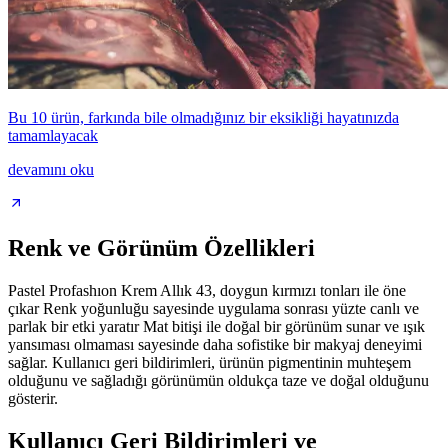
Bu 10 ürün, farkında bile olmadığınız bir eksikliği hayatınızda
tamamlayacak
devamını oku
Renk ve Görünüm Özellikleri
Pastel Profashıon Krem Allık 43, doygun kırmızı tonları ile öne
çıkar Renk yoğunluğu sayesinde uygulama sonrası yüzte canlı ve
parlak bir etki yaratır Mat bitişi ile doğal bir görünüm sunar ve ışık
yansıması olmaması sayesinde daha sofistike bir makyaj deneyimi
sağlar. Kullanıcı geri bildirimleri, ürünün pigmentinin muhteşem
olduğunu ve sağladığı görünümün oldukça taze ve doğal olduğunu
gösterir.
Kullanıcı Geri Bildirimleri ve