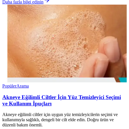
Daha fazla bilgi edinin
Popüler
Arama
Akneye Eğilimli Ciltler İçin Yüz Temizleyici Seçimi
ve Kullanım İpuçları
Akneye eğilimli ciltler için uygun yüz temizleyicilerin seçimi ve
kullanımıyla sağlıklı, dengeli bir cilt elde edin. Doğru ürün ve
düzenli bakım önemli.