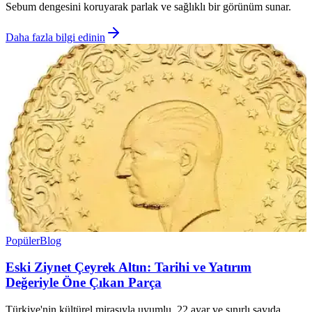
Sebum dengesini koruyarak parlak ve sağlıklı bir görünüm sunar.
Daha fazla bilgi edinin
Popüler
Blog
Eski Ziynet Çeyrek Altın: Tarihi ve Yatırım
Değeriyle Öne Çıkan Parça
Türkiye'nin kültürel mirasıyla uyumlu, 22 ayar ve sınırlı sayıda