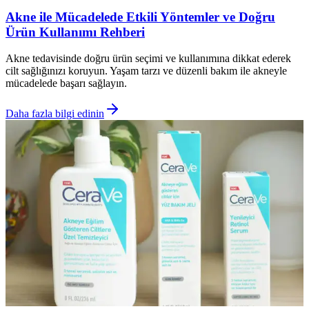
Akne ile Mücadelede Etkili Yöntemler ve Doğru
Ürün Kullanımı Rehberi
Akne tedavisinde doğru ürün seçimi ve kullanımına dikkat ederek
cilt sağlığınızı koruyun. Yaşam tarzı ve düzenli bakım ile akneyle
mücadelede başarı sağlayın.
Daha fazla bilgi edinin