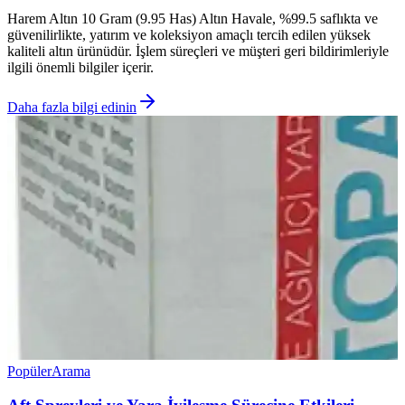
Harem Altın 10 Gram (9.95 Has) Altın Havale, %99.5 saflıkta ve
güvenilirlikte, yatırım ve koleksiyon amaçlı tercih edilen yüksek
kaliteli altın ürünüdür. İşlem süreçleri ve müşteri geri bildirimleriyle
ilgili önemli bilgiler içerir.
Daha fazla bilgi edinin
Popüler
Arama