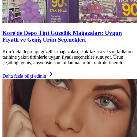
Kore'de Depo Tipi Güzellik Mağazaları: Uygun
Fiyatlı ve Geniş Ürün Seçenekleri
Kore'deki depo tipi güzellik mağazaları, stok fazlası ve son kullanma
tarihine yakın ürünlerle uygun fiyatlı seçenekler sunuyor. Ürün
çeşitliliği geniş, alışverişte son kullanma tarihi kontrolü önemli.
Daha fazla bilgi edinin