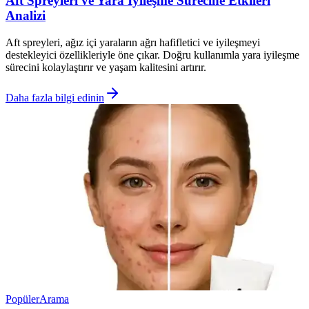
Aft Spreyleri ve Yara İyileşme Sürecine Etkileri
Analizi
Aft spreyleri, ağız içi yaraların ağrı hafifletici ve iyileşmeyi
destekleyici özellikleriyle öne çıkar. Doğru kullanımla yara iyileşme
sürecini kolaylaştırır ve yaşam kalitesini artırır.
Daha fazla bilgi edinin
Popüler
Arama