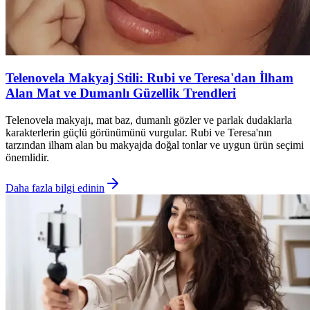
Telenovela Makyaj Stili: Rubi ve Teresa'dan İlham
Alan Mat ve Dumanlı Güzellik Trendleri
Telenovela makyajı, mat baz, dumanlı gözler ve parlak dudaklarla
karakterlerin güçlü görünümünü vurgular. Rubi ve Teresa'nın
tarzından ilham alan bu makyajda doğal tonlar ve uygun ürün seçimi
önemlidir.
Daha fazla bilgi edinin