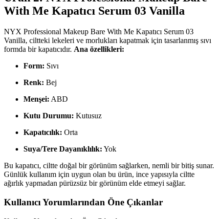
With Me Kapatıcı Serum 03 Vanilla
NYX Professional Makeup Bare With Me Kapatıcı Serum 03
Vanilla, ciltteki lekeleri ve morlukları kapatmak için tasarlanmış sıvı
formda bir kapatıcıdır.
Ana özellikleri:
Form:
Sıvı
Renk:
Bej
Menşei:
ABD
Kutu Durumu:
Kutusuz
Kapatıcılık:
Orta
Suya/Tere Dayanıklılık:
Yok
Bu kapatıcı, ciltte doğal bir görünüm sağlarken, nemli bir bitiş sunar.
Günlük kullanım için uygun olan bu ürün, ince yapısıyla ciltte
ağırlık yapmadan pürüzsüz bir görünüm elde etmeyi sağlar.
Kullanıcı Yorumlarından Öne Çıkanlar