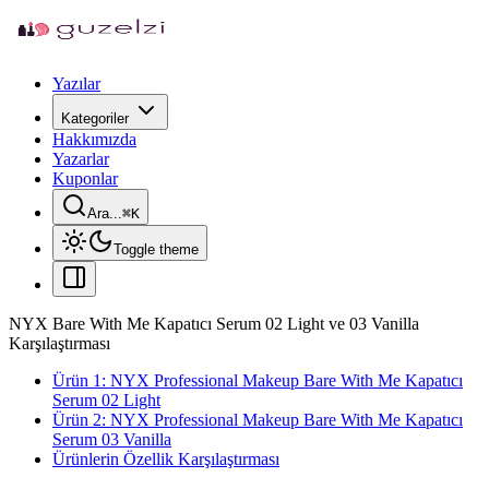
Yazılar
Kategoriler
Hakkımızda
Yazarlar
Kuponlar
Ara...
⌘
K
Toggle theme
NYX Bare With Me Kapatıcı Serum 02 Light ve 03 Vanilla
Karşılaştırması
Ürün 1: NYX Professional Makeup Bare With Me Kapatıcı
Serum 02 Light
Ürün 2: NYX Professional Makeup Bare With Me Kapatıcı
Serum 03 Vanilla
Ürünlerin Özellik Karşılaştırması