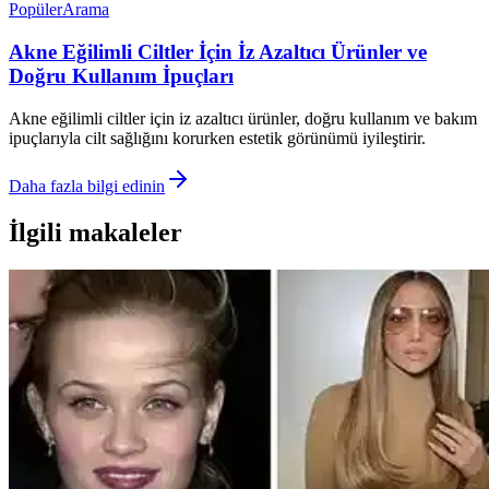
Popüler
Arama
Akne Eğilimli Ciltler İçin İz Azaltıcı Ürünler ve
Doğru Kullanım İpuçları
Akne eğilimli ciltler için iz azaltıcı ürünler, doğru kullanım ve bakım
ipuçlarıyla cilt sağlığını korurken estetik görünümü iyileştirir.
Daha fazla bilgi edinin
İlgili makaleler