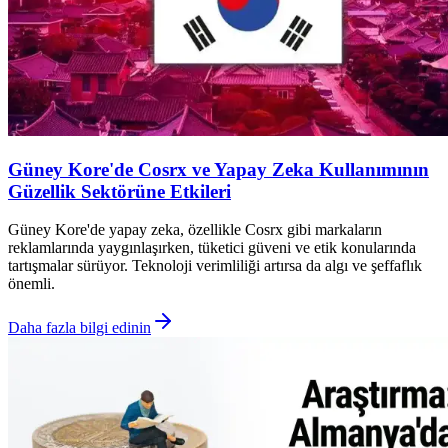
Güney Kore'de Cosrx ve Yapay Zeka Kullanımının
Güzellik Sektörüne Etkileri
Güney Kore'de yapay zeka, özellikle Cosrx gibi markaların
reklamlarında yaygınlaşırken, tüketici güveni ve etik konularında
tartışmalar sürüyor. Teknoloji verimliliği artırsa da algı ve şeffaflık
önemli.
Daha fazla bilgi edinin