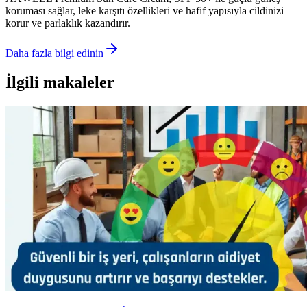
koruması sağlar, leke karşıtı özellikleri ve hafif yapısıyla cildinizi
korur ve parlaklık kazandırır.
Daha fazla bilgi edinin
İlgili makaleler