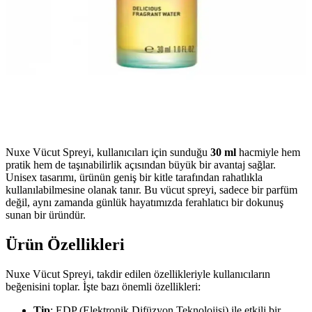
Nuxe Vücut Spreyi, kullanıcıları için sunduğu
30 ml
hacmiyle hem
pratik hem de taşınabilirlik açısından büyük bir avantaj sağlar.
Unisex tasarımı, ürünün geniş bir kitle tarafından rahatlıkla
kullanılabilmesine olanak tanır. Bu vücut spreyi, sadece bir parfüm
değil, aynı zamanda günlük hayatımızda ferahlatıcı bir dokunuş
sunan bir üründür.
Ürün Özellikleri
Nuxe Vücut Spreyi, takdir edilen özellikleriyle kullanıcıların
beğenisini toplar. İşte bazı önemli özellikleri:
Tip
: EDP (Elektronik Difüzyon Teknolojisi) ile etkili bir