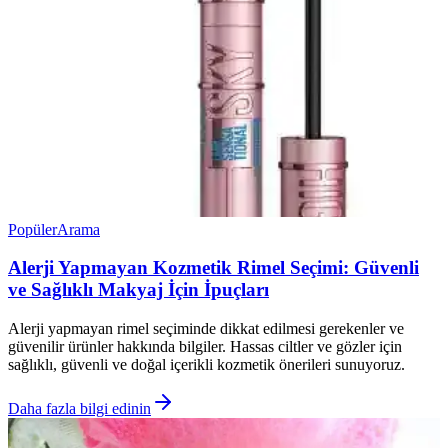
Popüler
Arama
Alerji Yapmayan Kozmetik Rimel Seçimi: Güvenli
ve Sağlıklı Makyaj İçin İpuçları
Alerji yapmayan rimel seçiminde dikkat edilmesi gerekenler ve
güvenilir ürünler hakkında bilgiler. Hassas ciltler ve gözler için
sağlıklı, güvenli ve doğal içerikli kozmetik önerileri sunuyoruz.
Daha fazla bilgi edinin