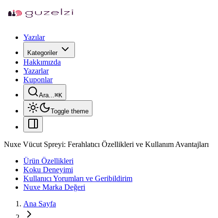
Yazılar
Kategoriler
Hakkımızda
Yazarlar
Kuponlar
Ara...
⌘
K
Toggle theme
Nuxe Vücut Spreyi: Ferahlatıcı Özellikleri ve Kullanım Avantajları
Ürün Özellikleri
Koku Deneyimi
Kullanıcı Yorumları ve Geribildirim
Nuxe Marka Değeri
Ana Sayfa