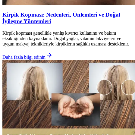
Kirpik Kopması: Nedenleri, Önlemleri ve Doğal
İyileşme Yöntemleri
Kirpik kopması genellikle yanlış kıvırıcı kullanımı ve bakım
eksikliğinden kaynaklanır. Doğal yağlar, vitamin takviyeleri ve
uygun makyaj teknikleriyle kirpiklerin sağlıklı uzaması desteklenir.
Daha fazla bilgi edinin