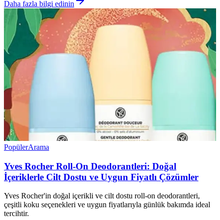
Daha fazla bilgi edinin
Popüler
Arama
Yves Rocher Roll-On Deodorantleri: Doğal
İçeriklerle Cilt Dostu ve Uygun Fiyatlı Çözümler
Yves Rocher'in doğal içerikli ve cilt dostu roll-on deodorantleri,
çeşitli koku seçenekleri ve uygun fiyatlarıyla günlük bakımda ideal
tercihtir.