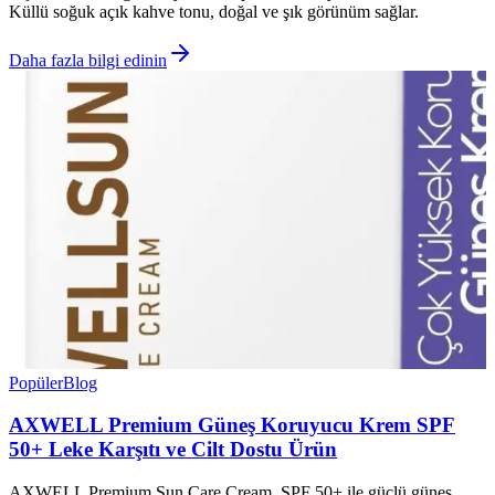
Küllü soğuk açık kahve tonu, doğal ve şık görünüm sağlar.
Daha fazla bilgi edinin
Popüler
Blog
AXWELL Premium Güneş Koruyucu Krem SPF
50+ Leke Karşıtı ve Cilt Dostu Ürün
AXWELL Premium Sun Care Cream, SPF 50+ ile güçlü güneş