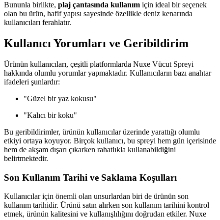
Bununla birlikte,
plaj çantasında kullanım
için ideal bir seçenek
olan bu ürün, hafif yapısı sayesinde özellikle deniz kenarında
kullanıcıları ferahlatır.
Kullanıcı Yorumları ve Geribildirim
Ürünün kullanıcıları, çeşitli platformlarda Nuxe Vücut Spreyi
hakkında olumlu yorumlar yapmaktadır. Kullanıcıların bazı anahtar
ifadeleri şunlardır:
"Güzel bir yaz kokusu"
"Kalıcı bir koku"
Bu geribildirimler, ürünün kullanıcılar üzerinde yarattığı olumlu
etkiyi ortaya koyuyor. Birçok kullanıcı, bu spreyi hem gün içerisinde
hem de akşam dışarı çıkarken rahatlıkla kullanabildiğini
belirtmektedir.
Son Kullanım Tarihi ve Saklama Koşulları
Kullanıcılar için önemli olan unsurlardan biri de ürünün son
kullanım tarihidir. Ürünü satın alırken son kullanım tarihini kontrol
etmek, ürünün kalitesini ve kullanışlılığını doğrudan etkiler. Nuxe