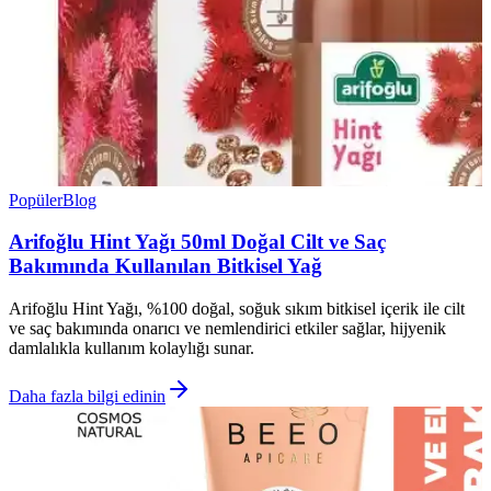
Popüler
Blog
Arifoğlu Hint Yağı 50ml Doğal Cilt ve Saç
Bakımında Kullanılan Bitkisel Yağ
Arifoğlu Hint Yağı, %100 doğal, soğuk sıkım bitkisel içerik ile cilt
ve saç bakımında onarıcı ve nemlendirici etkiler sağlar, hijyenik
damlalıkla kullanım kolaylığı sunar.
Daha fazla bilgi edinin