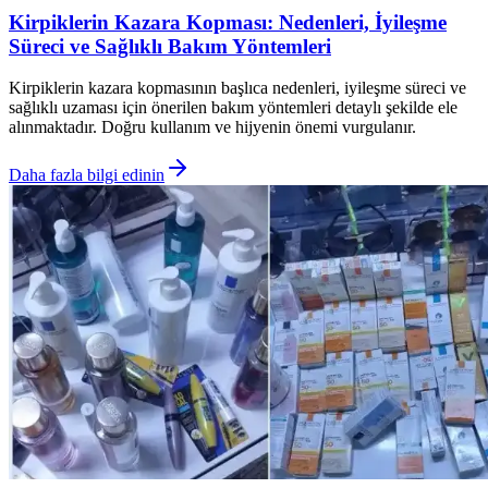
Kirpiklerin Kazara Kopması: Nedenleri, İyileşme
Süreci ve Sağlıklı Bakım Yöntemleri
Kirpiklerin kazara kopmasının başlıca nedenleri, iyileşme süreci ve
sağlıklı uzaması için önerilen bakım yöntemleri detaylı şekilde ele
alınmaktadır. Doğru kullanım ve hijyenin önemi vurgulanır.
Daha fazla bilgi edinin