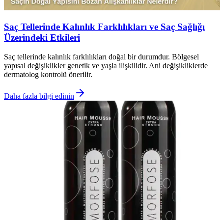
Saç Tellerinde Kalınlık Farklılıkları ve Saç Sağlığı
Üzerindeki Etkileri
Saç tellerinde kalınlık farklılıkları doğal bir durumdur. Bölgesel
yapısal değişiklikler genetik ve yaşla ilişkilidir. Ani değişikliklerde
dermatolog kontrolü önerilir.
Daha fazla bilgi edinin