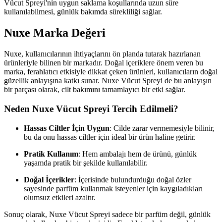
Vücut Spreyi'nin uygun saklama koşullarında uzun süre
kullanılabilmesi, günlük bakımda sürekliliği sağlar.
Nuxe Marka Değeri
Nuxe, kullanıcılarının ihtiyaçlarını ön planda tutarak hazırlanan
ürünleriyle bilinen bir markadır. Doğal içeriklere önem veren bu
marka, ferahlatıcı etkisiyle dikkat çeken ürünleri, kullanıcıların doğal
güzellik anlayışına katkı sunar. Nuxe Vücut Spreyi de bu anlayışın
bir parçası olarak, cilt bakımını tamamlayıcı bir etki sağlar.
Neden Nuxe Vücut Spreyi Tercih Edilmeli?
Hassas Ciltler İçin Uygun
: Cilde zarar vermemesiyle bilinir,
bu da onu hassas ciltler için ideal bir ürün haline getirir.
Pratik Kullanım
: Hem ambalajı hem de ürünü, günlük
yaşamda pratik bir şekilde kullanılabilir.
Doğal İçerikler
: İçerisinde bulundurduğu doğal özler
sayesinde parfüm kullanmak isteyenler için kaygıladıkları
olumsuz etkileri azaltır.
Sonuç olarak, Nuxe Vücut Spreyi sadece bir parfüm değil, günlük