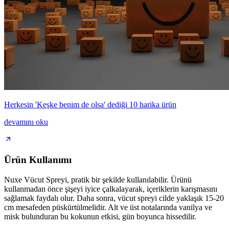
Herkesin 'Keşke benim de olsa' dediği 10 harika ürün
devamını oku
Ürün Kullanımı
Nuxe Vücut Spreyi, pratik bir şekilde kullanılabilir. Ürünü
kullanmadan önce şişeyi iyice çalkalayarak, içeriklerin karışmasını
sağlamak faydalı olur. Daha sonra, vücut spreyi cilde yaklaşık 15-20
cm mesafeden püskürtülmelidir. Alt ve üst notalarında vanilya ve
misk bulunduran bu kokunun etkisi, gün boyunca hissedilir.