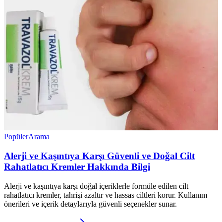
Popüler
Arama
Alerji ve Kaşıntıya Karşı Güvenli ve Doğal Cilt
Rahatlatıcı Kremler Hakkında Bilgi
Alerji ve kaşıntıya karşı doğal içeriklerle formüle edilen cilt
rahatlatıcı kremler, tahrişi azaltır ve hassas ciltleri korur. Kullanım
önerileri ve içerik detaylarıyla güvenli seçenekler sunar.