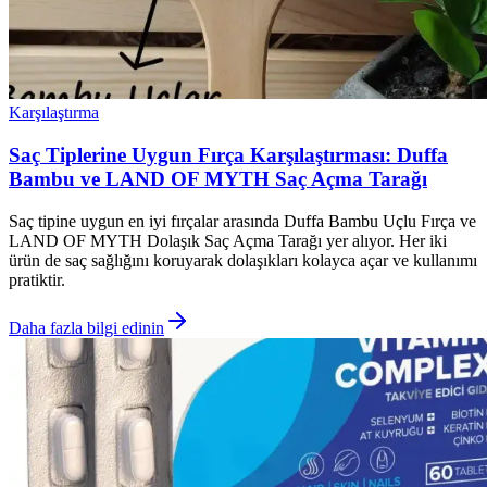
Karşılaştırma
Saç Tiplerine Uygun Fırça Karşılaştırması: Duffa
Bambu ve LAND OF MYTH Saç Açma Tarağı
Saç tipine uygun en iyi fırçalar arasında Duffa Bambu Uçlu Fırça ve
LAND OF MYTH Dolaşık Saç Açma Tarağı yer alıyor. Her iki
ürün de saç sağlığını koruyarak dolaşıkları kolayca açar ve kullanımı
pratiktir.
Daha fazla bilgi edinin