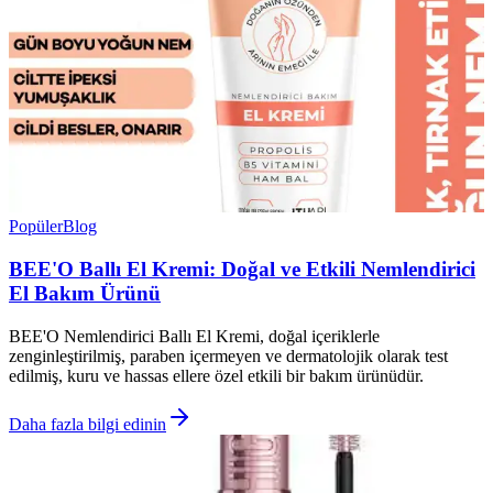
Popüler
Blog
BEE'O Ballı El Kremi: Doğal ve Etkili Nemlendirici
El Bakım Ürünü
BEE'O Nemlendirici Ballı El Kremi, doğal içeriklerle
zenginleştirilmiş, paraben içermeyen ve dermatolojik olarak test
edilmiş, kuru ve hassas ellere özel etkili bir bakım ürünüdür.
Daha fazla bilgi edinin