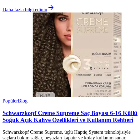
Daha fazla bilgi edinin
Popüler
Blog
Schwarzkopf Creme Supreme Saç Boyası 6-16 Küllü
Soğuk Açık Kahve Özellikleri ve Kullanım Rehberi
Schwarzkopf Creme Supreme, üçlü Haptiq System teknolojisiyle
saçlara bakım sağlar, beyazları kapatır ve kolay kullanım sunar.