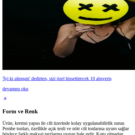
'İyi ki almışım' dedirten, sizi özel hissettirecek 10 alışveriş
devamını oku
Form ve Renk
Ürün, kremsi yapısı ile cilt üzerinde kolay uygulanabilirlik sunar.
Pembe tonları, özellikle açık tenli ve nötr cilt tonlarına uyum sağlar
böylece farklı makyaj tarzlarına uygun hale gelir. Kutu olmadan