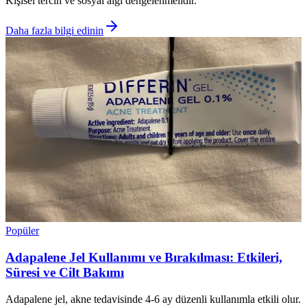
Kişisel tercih ve sosyal algı dengelenmelidir.
Daha fazla bilgi edinin
Popüler
Adapalene Jel Kullanımı ve Bırakılması: Etkileri,
Süresi ve Cilt Bakımı
Adapalene jel, akne tedavisinde 4-6 ay düzenli kullanımla etkili olur.