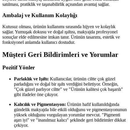
satılması, pratiklik ve taşınabilirlik açısından avantaj sağlar.
Ambalaj ve Kullanım Kolaylığı
Kutusuz olması, ürünün kullanımı sırasında hijyen ve kolaylık
sağlar. Yumuşak dokusu ve doğal ışıltısı, makyajda profesyonel
sonuçlar elde edilmesine imkan tanır. Ürünün tasarımı, estetik ve
fonksiyonel anlamda kullanıcı dostudur.
Müşteri Geri Bildirimleri ve Yorumlar
Pozitif Yönler
Parlaklık ve Işıltı:
Kullanıcılar, ürünün ciltte çok güzel
parladığını ve doğal bir ışıltı verdiğini belirtiyor. Örneğin,
"Çok güzel parlıyor ciltte" ve "Ürünün kalitesi çok başarılı"
gibi ifadeler öne çıkıyor.
Kalıcılık ve Pigmentasyon:
Ürünün hafif kullanıldığında
gündelik makyajda bile etkili olduğunu ve pigmentasyonunun
yüksek olduğunu vurgulayan yorumlar mevcut. "Pigmenti
aşırı iyi" ve "inanılmaz kalıcı" şeklinde geri bildirimler dikkat
çekiyor.