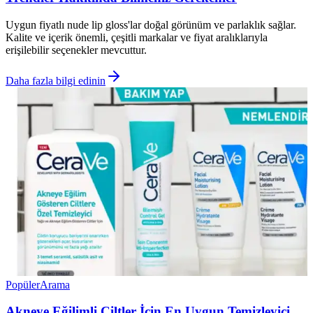
Uygun fiyatlı nude lip gloss'lar doğal görünüm ve parlaklık sağlar.
Kalite ve içerik önemli, çeşitli markalar ve fiyat aralıklarıyla
erişilebilir seçenekler mevcuttur.
Daha fazla bilgi edinin
Popüler
Arama
Akneye Eğilimli Ciltler İçin En Uygun Temizleyici