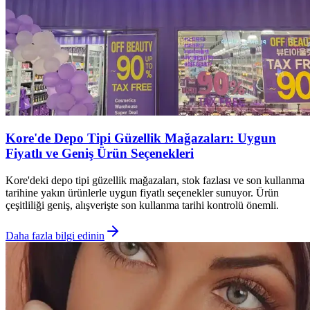
Kore'de Depo Tipi Güzellik Mağazaları: Uygun
Fiyatlı ve Geniş Ürün Seçenekleri
Kore'deki depo tipi güzellik mağazaları, stok fazlası ve son kullanma
tarihine yakın ürünlerle uygun fiyatlı seçenekler sunuyor. Ürün
çeşitliliği geniş, alışverişte son kullanma tarihi kontrolü önemli.
Daha fazla bilgi edinin