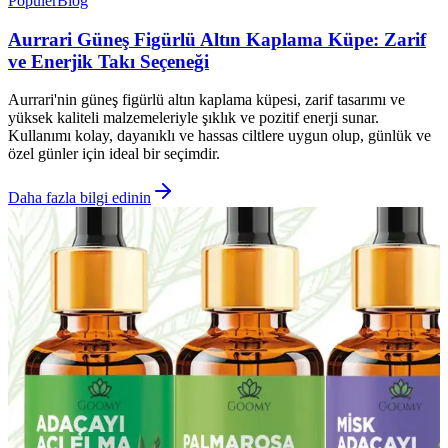
Popüler
Blog
Aurrari Güneş Figürlü Altın Kaplama Küpe: Zarif
ve Enerjik Takı Seçeneği
Aurrari'nin güneş figürlü altın kaplama küpesi, zarif tasarımı ve
yüksek kaliteli malzemeleriyle şıklık ve pozitif enerji sunar.
Kullanımı kolay, dayanıklı ve hassas ciltlere uygun olup, günlük ve
özel günler için ideal bir seçimdir.
Daha fazla bilgi edinin