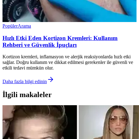
Popüler
Arama
Hızlı Etki Eden Kortizon Kremleri: Kullanım
Rehberi ve Güvenlik İpuçları
Kortizon kremleri, inflamasyon ve alerjik reaksiyonlarda hızlı etki
sağlar. Doğru kullanım ve dikkat edilmesi gerekenler ile güvenli ve
etkili tedavi mümkün olur.
Daha fazla bilgi edinin
İlgili makaleler