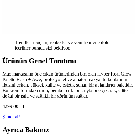
Trendler, ipuçları, rehberler ve yeni fikirlerle dolu
içerikler burada sizi bekliyor.
Ürünün Genel Tanıtımı
Mac markasının öne çıkan ürünlerinden biri olan Hyper Real Glow
Palette Flash + Awe, profesyonel ve amatör makyaj tutkunlarının
ilgisini çeken, yüksek kalite ve estetik sunan bir aylandırıcı paletidir.
Bu krem formdaki ürün, pembe renk tonlarıyla öne çıkarak, ciltte
doğal bir ışıltı ve sağlıklı bir görünüm sağlar.
4299
.00
TL
Şimdi al!
Ayrıca Bakınız