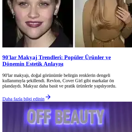
90'lar Makyaj Trendleri: Popüler Ürünler ve
Dönemin Estetik Anlayışı
90'lar makyajı, doğal görünümle belirgin renklerin dengeli
kullanımıyla şekillendi. Revlon, Cover Girl gibi markalar ön
plandaydı. Makyaz daha basit ve pratik ürünlerle yapılıyordu.
Daha fazla bilgi edinin