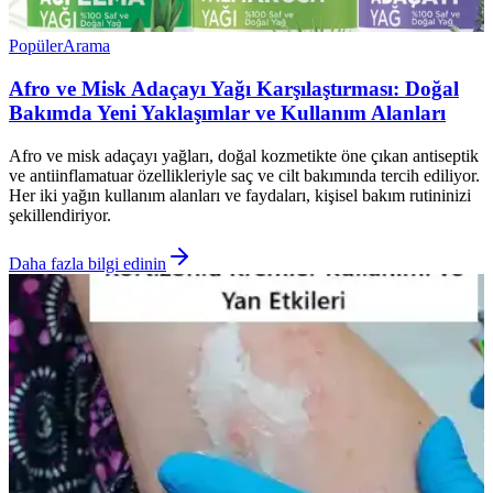
Popüler
Arama
Afro ve Misk Adaçayı Yağı Karşılaştırması: Doğal
Bakımda Yeni Yaklaşımlar ve Kullanım Alanları
Afro ve misk adaçayı yağları, doğal kozmetikte öne çıkan antiseptik
ve antiinflamatuar özellikleriyle saç ve cilt bakımında tercih ediliyor.
Her iki yağın kullanım alanları ve faydaları, kişisel bakım rutininizi
şekillendiriyor.
Daha fazla bilgi edinin