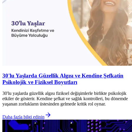
30'lu Yaşlarda Güzellik Algısı ve Kendine Şefkatin
Psikolojik ve Fiziksel Boyutları
30'lu yaşlarda güzellik algısı fiziksel değişimlerle birlikte psikolojik
etkiler de gösterir. Kendine şefkat ve sağlık kontrolleri, bu dönemde
yaşanan zorlukların üstesinden gelmede kritik rol oynar.
Daha fazla bilgi edinin