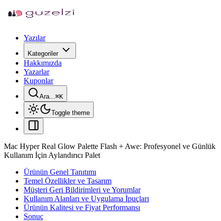
Yazılar
Kategoriler
Hakkımızda
Yazarlar
Kuponlar
Ara...
⌘
K
Toggle theme
Mac Hyper Real Glow Palette Flash + Awe: Profesyonel ve Günlük
Kullanım İçin Aylandırıcı Palet
Ürünün Genel Tanıtımı
Temel Özellikler ve Tasarım
Müşteri Geri Bildirimleri ve Yorumlar
Kullanım Alanları ve Uygulama İpuçları
Ürünün Kalitesi ve Fiyat Performansı
Sonuç