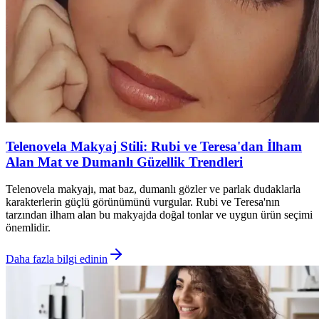
Telenovela Makyaj Stili: Rubi ve Teresa'dan İlham
Alan Mat ve Dumanlı Güzellik Trendleri
Telenovela makyajı, mat baz, dumanlı gözler ve parlak dudaklarla
karakterlerin güçlü görünümünü vurgular. Rubi ve Teresa'nın
tarzından ilham alan bu makyajda doğal tonlar ve uygun ürün seçimi
önemlidir.
Daha fazla bilgi edinin