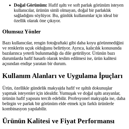
Doğal Görünüm:
Hafif ışıltı ve soft parlak görünüm isteyen
kullanıcılar, ürünün simli olmayan, doğal bir parlaklık
sağladığını söylüyor. Bu, günlük kullanımlar için ideal bir
özellik olarak öne çıkıyor.
Olumsuz Yönler
Bazı kullanıcılar, rengin fotoğraftaki gibi daha koyu görünmediğini
ve renklerin uçuk olduğunu belirtiyor. Ayrıca, kalıcılık konusunda
bazılarınca yeterli bulunmadığı da dile getiriliyor. Ürünün bazı
durumlarda hafif hasarlı olarak teslim edilmesi ise, ürün kalitesi
açısından endişe yaratan bir durum.
Kullanım Alanları ve Uygulama İpuçları
Ürün, özellikle gündelik makyajda hafif ve ışıltılı dokunuşlar
yapmak isteyenler için idealdir. Yumuşak ve doğal ışıltı arayanlar,
ürünün hafif yapısını tercih edebilir. Profesyonel makyajda ise, daha
belirgin ve parlak bir görünüm elde etmek için farklı ürünlerle
kombinasyon yapılabilir.
Ürünün Kalitesi ve Fiyat Performansı