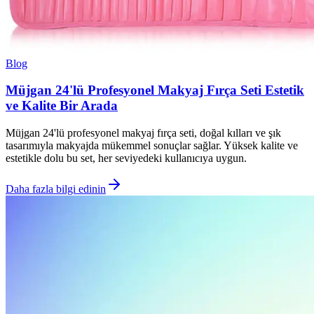
Blog
Müjgan 24'lü Profesyonel Makyaj Fırça Seti Estetik
ve Kalite Bir Arada
Müjgan 24'lü profesyonel makyaj fırça seti, doğal kılları ve şık
tasarımıyla makyajda mükemmel sonuçlar sağlar. Yüksek kalite ve
estetikle dolu bu set, her seviyedeki kullanıcıya uygun.
Daha fazla bilgi edinin