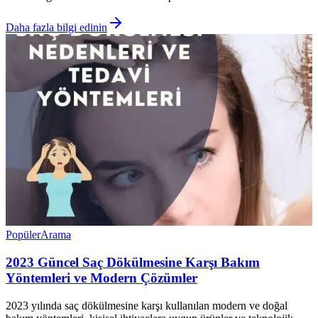
Daha fazla bilgi edinin
Popüler
Arama
2023 Güncel Saç Dökülmesine Karşı Bakım
Yöntemleri ve Modern Çözümler
2023 yılında saç dökülmesine karşı kullanılan modern ve doğal