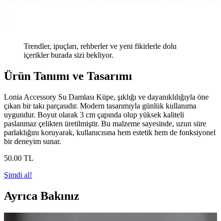
Trendler, ipuçları, rehberler ve yeni fikirlerle dolu
içerikler burada sizi bekliyor.
Ürün Tanımı ve Tasarımı
Lonia Accessory Su Damlası Küpe, şıklığı ve dayanıklılığıyla öne
çıkan bir takı parçasıdır. Modern tasarımıyla günlük kullanıma
uygundur. Boyut olarak 3 cm çapında olup yüksek kaliteli
paslanmaz çelikten üretilmiştir. Bu malzeme sayesinde, uzun süre
parlaklığını koruyarak, kullanıcısına hem estetik hem de fonksiyonel
bir deneyim sunar.
50
.00
TL
Şimdi al!
Ayrıca Bakınız