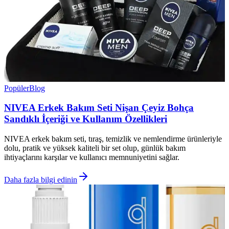
Popüler
Blog
NIVEA Erkek Bakım Seti Nişan Çeyiz Bohça
Sandıklı İçeriği ve Kullanım Özellikleri
NIVEA erkek bakım seti, tıraş, temizlik ve nemlendirme ürünleriyle
dolu, pratik ve yüksek kaliteli bir set olup, günlük bakım
ihtiyaçlarını karşılar ve kullanıcı memnuniyetini sağlar.
Daha fazla bilgi edinin