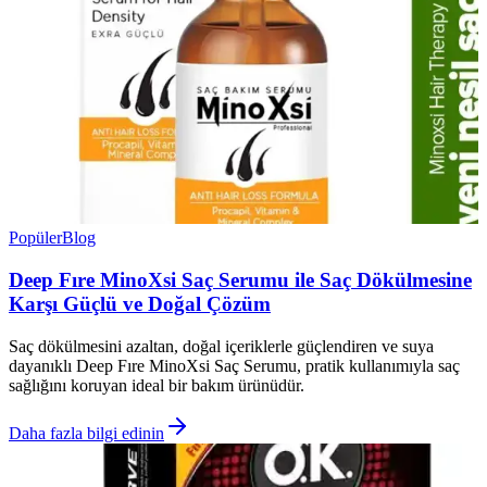
Popüler
Blog
Deep Fıre MinoXsi Saç Serumu ile Saç Dökülmesine
Karşı Güçlü ve Doğal Çözüm
Saç dökülmesini azaltan, doğal içeriklerle güçlendiren ve suya
dayanıklı Deep Fıre MinoXsi Saç Serumu, pratik kullanımıyla saç
sağlığını koruyan ideal bir bakım ürünüdür.
Daha fazla bilgi edinin