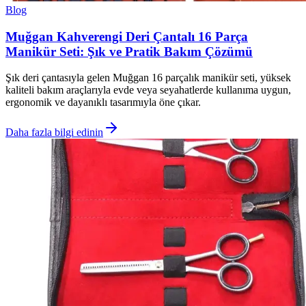
Blog
Muğgan Kahverengi Deri Çantalı 16 Parça
Manikür Seti: Şık ve Pratik Bakım Çözümü
Şık deri çantasıyla gelen Muğgan 16 parçalık manikür seti, yüksek
kaliteli bakım araçlarıyla evde veya seyahatlerde kullanıma uygun,
ergonomik ve dayanıklı tasarımıyla öne çıkar.
Daha fazla bilgi edinin