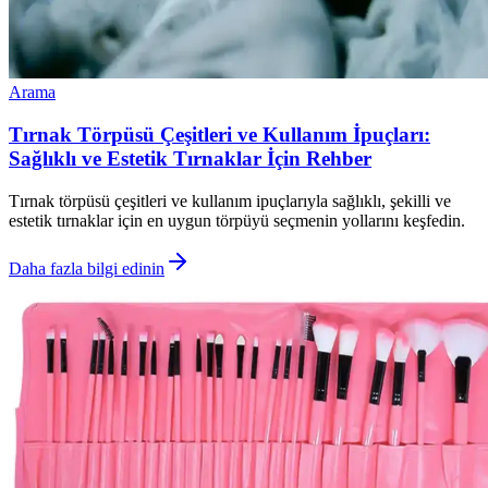
Arama
Tırnak Törpüsü Çeşitleri ve Kullanım İpuçları:
Sağlıklı ve Estetik Tırnaklar İçin Rehber
Tırnak törpüsü çeşitleri ve kullanım ipuçlarıyla sağlıklı, şekilli ve
estetik tırnaklar için en uygun törpüyü seçmenin yollarını keşfedin.
Daha fazla bilgi edinin