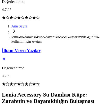
Değerlendirme
4.7
/
5
Ana Sayfa
lonia-su-damlasi-kupe-dayanikli-ve-sik-tasarimiyla-gunluk-
kullanim-icin-uygun
İlham Veren Yazılar
Değerlendirme
4.7
/
5
Lonia Accessory Su Damlası Küpe:
Zarafetin ve Dayanıklılığın Buluşması