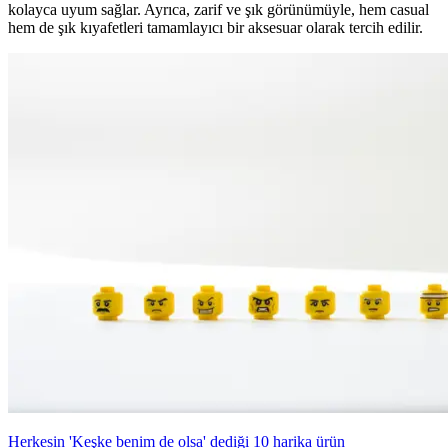
kolayca uyum sağlar. Ayrıca, zarif ve şık görünümüyle, hem casual
hem de şık kıyafetleri tamamlayıcı bir aksesuar olarak tercih edilir.
Herkesin 'Keşke benim de olsa' dediği 10 harika ürün