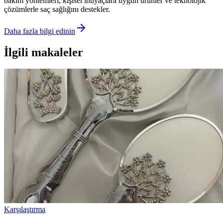
bakım yöntemleri, kişisel ihtiyaçlara uygun ürünler ve teknolojik
çözümlerle saç sağlığını destekler.
Daha fazla bilgi edinin
İlgili makaleler
Karşılaştırma