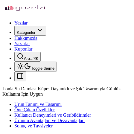
Yazılar
Kategoriler
Hakkımızda
Yazarlar
Kuponlar
Ara...
⌘
K
Toggle theme
Lonia Su Damlası Küpe: Dayanıklı ve Şık Tasarımıyla Günlük
Kullanım İçin Uygun
Ürün Tanımı ve Tasarımı
Öne Çıkan Özellikler
Kullanıcı Deneyimleri ve Geribildirimler
Ürünün Avantajları ve Dezavantajları
Sonuç ve Tavsiyeler