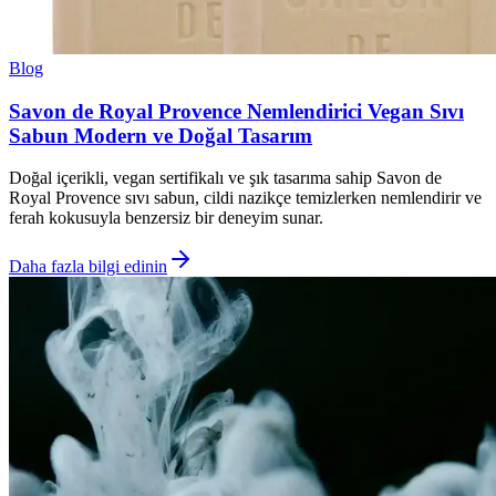
Blog
Savon de Royal Provence Nemlendirici Vegan Sıvı
Sabun Modern ve Doğal Tasarım
Doğal içerikli, vegan sertifikalı ve şık tasarıma sahip Savon de
Royal Provence sıvı sabun, cildi nazikçe temizlerken nemlendirir ve
ferah kokusuyla benzersiz bir deneyim sunar.
Daha fazla bilgi edinin