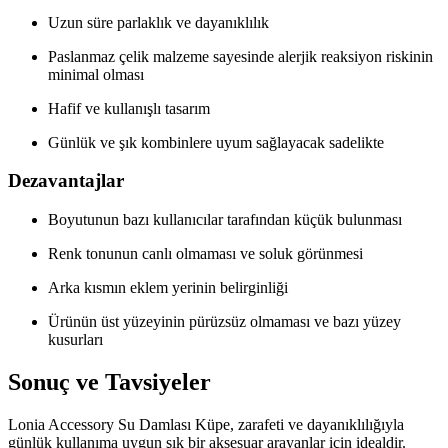
Uzun süre parlaklık ve dayanıklılık
Paslanmaz çelik malzeme sayesinde alerjik reaksiyon riskinin
minimal olması
Hafif ve kullanışlı tasarım
Günlük ve şık kombinlere uyum sağlayacak sadelikte
Dezavantajlar
Boyutunun bazı kullanıcılar tarafından küçük bulunması
Renk tonunun canlı olmaması ve soluk görünmesi
Arka kısmın eklem yerinin belirginliği
Ürünün üst yüzeyinin pürüzsüz olmaması ve bazı yüzey
kusurları
Sonuç ve Tavsiyeler
Lonia Accessory Su Damlası Küpe, zarafeti ve dayanıklılığıyla
günlük kullanıma uygun şık bir aksesuar arayanlar için idealdir.