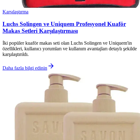
Karşılaştırma
Luchs Solingen ve Uniquem Profesyonel Kuaför
Makas Setleri Karşılaştırması
İki popüler kuaför makas seti olan Luchs Solingen ve Uniquem'in
özellikleri, kullanıcı yorumları ve kullanım avantajları detaylı şekilde
karşılaştırıldı.
Daha fazla bilgi edinin