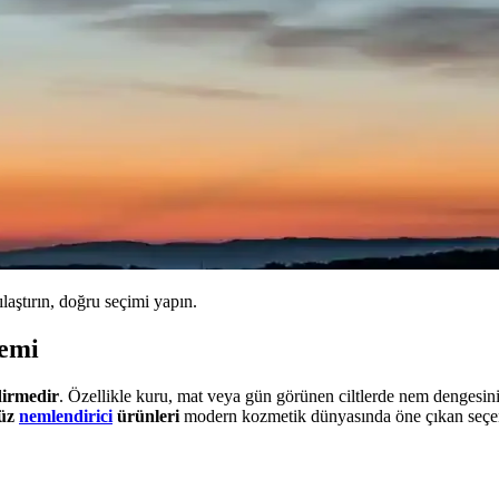
ılaştırın, doğru seçimi yapın.
nemi
irmedir
. Özellikle kuru, mat veya gün görünen ciltlerde nem dengesinin
üz
nemlendirici
ürünleri
modern kozmetik dünyasında öne çıkan seçenekl