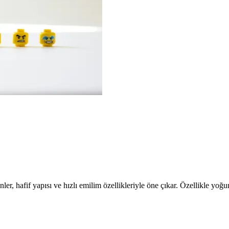
ler, hafif yapısı ve hızlı emilim özellikleriyle öne çıkar. Özellikle yo