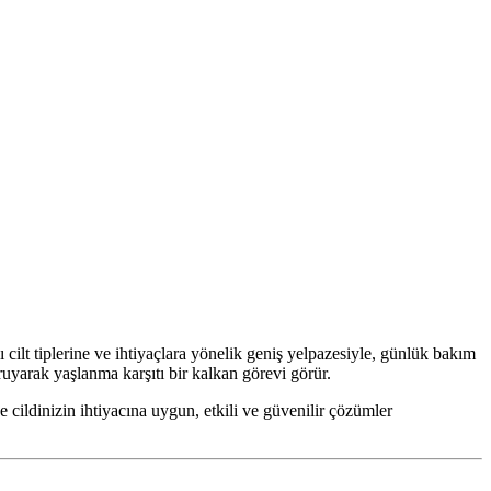
ı cilt tiplerine ve ihtiyaçlara yönelik geniş yelpazesiyle, günlük bakım
ruyarak yaşlanma karşıtı bir kalkan görevi görür.
 cildinizin ihtiyacına uygun, etkili ve güvenilir çözümler