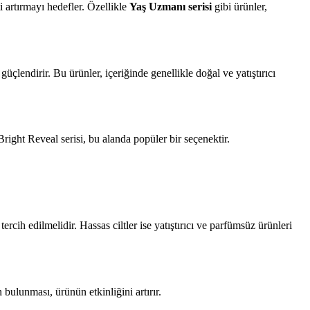
ti artırmayı hedefler. Özellikle
Yaş Uzmanı serisi
gibi ürünler,
i güçlendirir. Bu ürünler, içeriğinde genellikle doğal ve yatıştırıcı
right Reveal serisi, bu alanda popüler bir seçenektir.
tercih edilmelidir. Hassas ciltler ise yatıştırıcı ve parfümsüz ürünleri
 bulunması, ürünün etkinliğini artırır.