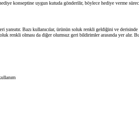
, hediye konseptine uygun kutuda gönderilir, böylece hediye verme sürecin
eri yansıtır. Bazı kullanıcılar, ürünün soluk renkli geldiğini ve derisinde
oluk renkli olması da diğer olumsuz geri bildirimler arasında yer alır. Bu
kullanım