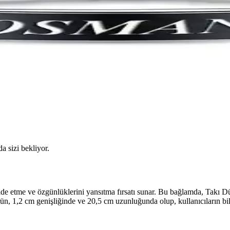
da sizi bekliyor.
ni ifade etme ve özgünlüklerini yansıtma fırsatı sunar. Bu bağlamda, Takı
ün, 1,2 cm genişliğinde ve 20,5 cm uzunluğunda olup, kullanıcıların bil