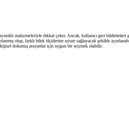
yanıklı malzemeleriyle dikkat çeker. Ancak, kullanıcı geri bildirimleri g
lanmış olup, farklı bilek ölçülerine uyum sağlayacak şekilde ayarlanabili
e kişisel dokunuş arayanlar için uygun bir seçenek olabilir.