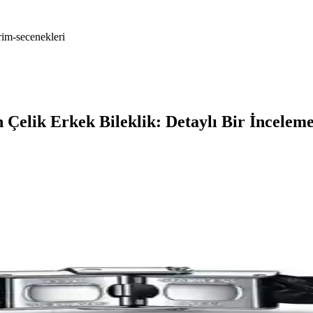
arim-secenekleri
 Çelik Erkek Bileklik: Detaylı Bir İncelem