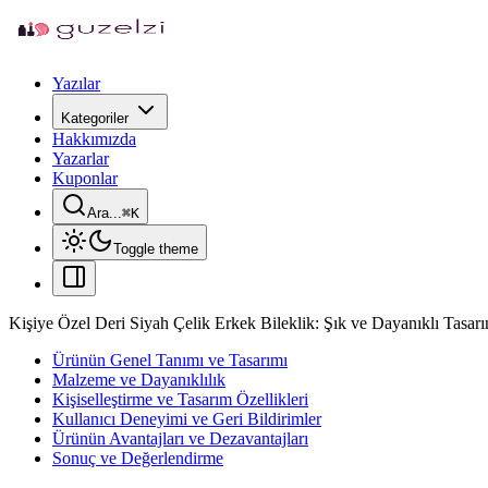
Yazılar
Kategoriler
Hakkımızda
Yazarlar
Kuponlar
Ara...
⌘
K
Toggle theme
Kişiye Özel Deri Siyah Çelik Erkek Bileklik: Şık ve Dayanıklı Tasar
Ürünün Genel Tanımı ve Tasarımı
Malzeme ve Dayanıklılık
Kişiselleştirme ve Tasarım Özellikleri
Kullanıcı Deneyimi ve Geri Bildirimler
Ürünün Avantajları ve Dezavantajları
Sonuç ve Değerlendirme