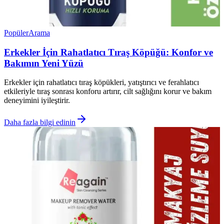
Popüler
Arama
Erkekler İçin Rahatlatıcı Tıraş Köpüğü: Konfor ve
Bakımın Yeni Yüzü
Erkekler için rahatlatıcı tıraş köpükleri, yatıştırıcı ve ferahlatıcı
etkileriyle tıraş sonrası konforu artırır, cilt sağlığını korur ve bakım
deneyimini iyileştirir.
Daha fazla bilgi edinin