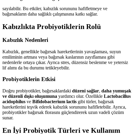
sayılabilir. Bu etkiler, kabızlık sorununu hafifletmeye ve
bağırsakların daha sağlıklı çalışmasına katkı sağlar.
Kabızlıkta Probiyotiklerin Rolü
Kabızlık Nedenleri
Kabızlık, genellikle bağırsak hareketlerinin yavaşlaması, suyun
emiliminin artması veya bağırsak kaslarının zayıflaması gibi
nedenlerle ortaya çıkar. Ayrıca stres, düzensiz beslenme ve yetersiz
lif alımı da bu durumu tetikleyebilir.
Probiyotiklerin Etkisi
Doğru probiyotikler, bağırsaklardaki
düzeni sağlar
,
daha yumuşak
ve düzenli dışkı oluşumuna
yardımcı olur. Özellikle
Lactobacillus
acidophilus
ve
Bifidobacterium lactis
gibi türler, bağırsak
hareketlerini teşvik ederek kabızlık sorununu hafifletebilir. Ayrıca,
probiyotikler bağırsak florasını güçlendirerek uzun vadeli çözüm
sunar.
En İyi Probiyotik Türleri ve Kullanım