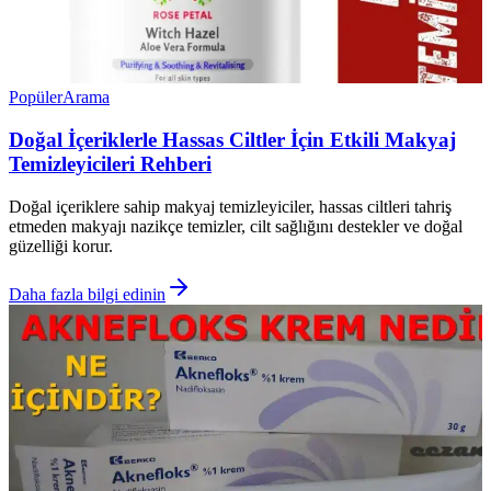
Popüler
Arama
Doğal İçeriklerle Hassas Ciltler İçin Etkili Makyaj
Temizleyicileri Rehberi
Doğal içeriklere sahip makyaj temizleyiciler, hassas ciltleri tahriş
etmeden makyajı nazikçe temizler, cilt sağlığını destekler ve doğal
güzelliği korur.
Daha fazla bilgi edinin