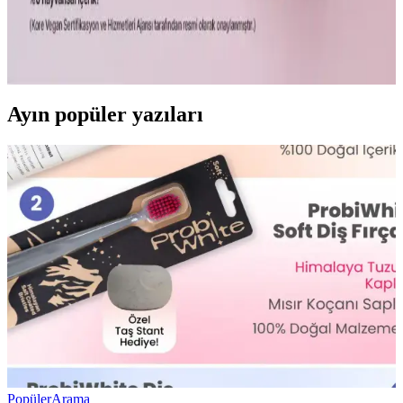
Ceramides ve probiyotikler, cilt bariyerini destekleyerek nemi korur,
inflamasyonu azaltır ve sağlıklı cilt sağlar. Birlikte kullanımları, cilt
sağlığını bütünsel olarak iyileştirir.
Ayın popüler yazıları
Popüler
Arama