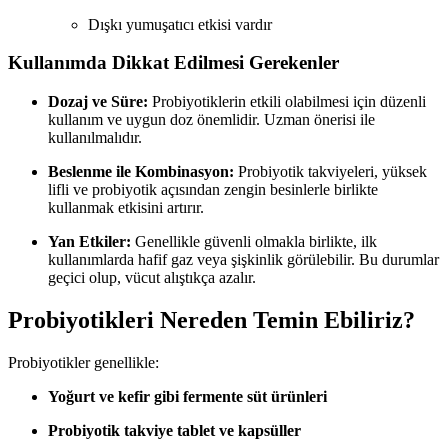
Dışkı yumuşatıcı etkisi vardır
Kullanımda Dikkat Edilmesi Gerekenler
Dozaj ve Süre:
Probiyotiklerin etkili olabilmesi için düzenli
kullanım ve uygun doz önemlidir. Uzman önerisi ile
kullanılmalıdır.
Beslenme ile Kombinasyon:
Probiyotik takviyeleri, yüksek
lifli ve probiyotik açısından zengin besinlerle birlikte
kullanmak etkisini artırır.
Yan Etkiler:
Genellikle güvenli olmakla birlikte, ilk
kullanımlarda hafif gaz veya şişkinlik görülebilir. Bu durumlar
geçici olup, vücut alıştıkça azalır.
Probiyotikleri Nereden Temin Ebiliriz?
Probiyotikler genellikle:
Yoğurt ve kefir gibi fermente süt ürünleri
Probiyotik takviye tablet ve kapsüller