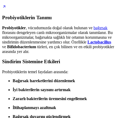
Probiyotiklerin Tanımı
Probiyotikler
, vücudumuzda doğal olarak bulunan ve
bağırsak
florasını dengeleyen canlı mikroorganizmalar olarak tanımlanır. Bu
mikroorganizmalar, bağırsakta sağlıklı bir ortamın korunmasına ve
sindirimin düzenlenmesine yardımcı olur. Özellikle
Lactobacillus
ve
Bifidobacterium
türleri, en çok bilinen ve en etkili probiyotikler
arasında yer alır.
Sindirim Sistemine Etkileri
Probiyotiklerin temel faydaları arasında:
Bağırsak hareketlerini düzenlemek
İyi bakterilerin sayısını artırmak
Zararlı bakterilerin üremesini engellemek
İltihaplanmayı azaltmak
Bağırsak duvarını güçlendirmek