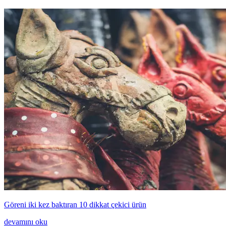
Göreni iki kez baktıran 10 dikkat çekici ürün
devamını oku