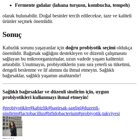
Fermente gıdalar (lahana turşusu, kombucha, tempeh)
olarak bulunabilir. Doğal besinler tercih edilecekse, taze ve kaliteli
ürünler seçmek önemlidir.
Sonuç
Kabızlık sorunu yaşayanlar için
doğru probiyotik seçimi
oldukça
önemlidir. Bağırsak sağlığını destekleyen ve düzenli çalışmasını
sağlayan bu mikroorganizmalar, uzun vadede yaşam kalitenizi
artırabilir. Unutmayın, probiyotiklerin yanı sıra yeterli su tüketimi,
dengeli beslenme ve lif alımını da ihmal etmeyin. Sağlıklı
bağırsaklar, sağlıklı yaşamın anahtarıdır!
Sağlıklı bağırsaklar ve düzenli sindirim için, uygun
probiyotikleri kullanmayı ihmal etmeyin!
#
probiyotikler
#
kabizlik
#
bagirsak-sagligi
#
duzenli-
sindirim
#
lactobacillus
#
bifidobacterium
#
probiyotik-takviyesi