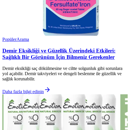
Popüler
Arama
Demir Eksikliği ve Güzellik Üzerindeki Etkileri:
Sağlıklı Bir Görünüm İçin Bilmeniz Gerekenler
Demir eksikliği saç dökülmesine ve ciltte solgunluk gibi sorunlara
yol açabilir. Demir takviyeleri ve dengeli beslenme ile güzellik ve
sağlık korunabilir.
Daha fazla bilgi edinin