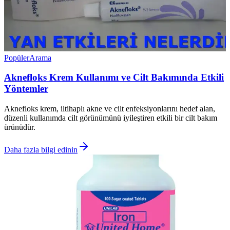
Popüler
Arama
Aknefloks Krem Kullanımı ve Cilt Bakımında Etkili
Yöntemler
Aknefloks krem, iltihaplı akne ve cilt enfeksiyonlarını hedef alan,
düzenli kullanımda cilt görünümünü iyileştiren etkili bir cilt bakım
ürünüdür.
Daha fazla bilgi edinin