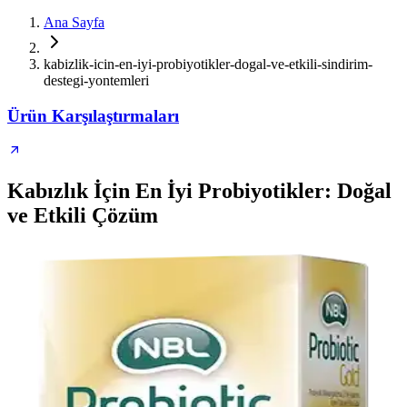
Ana Sayfa
kabizlik-icin-en-iyi-probiyotikler-dogal-ve-etkili-sindirim-
destegi-yontemleri
Ürün Karşılaştırmaları
Kabızlık İçin En İyi Probiyotikler: Doğal
ve Etkili Çözüm