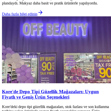
plandaydı. Makyaz daha basit ve pratik ürünlerle yapılıyordu.
Daha fazla bilgi edinin
Kore'de Depo Tipi Güzellik Mağazaları: Uygun
Fiyatlı ve Geniş Ürün Seçenekleri
Kore'deki depo tipi güzellik mağazaları, stok fazlası ve son kullanma