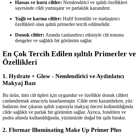
Hassas ve kuru ciltler:
Nemlendirici ve ışıltılı özellikleri
sayesinde cildi yumuşatır ve parlaklık kazandırır.
Yağlı ve karma ciltler:
Hafif formüllü ve matlaştırıcı
özellikleri olan ışıltılı primerler tercih edilmelidir.
Donuk ciltler:
Anında canlandırıcı etkisiyle cilt tonunu
dengeler ve sağlıklı bir görünüm sağlar.
En Çok Tercih Edilen ışıltılı Primerler ve
Özellikleri
1.
Hydrate + Glow - Nemlendirici ve Aydınlatıcı
Makyaj Bazı
Bu ürün, tüm cilt tipleri için uygundur ve özellikle donuk ciltleri
canlandırmak amacıyla tasarlanmıştır. Cilde nem kazandırken, yüz
hatlarını öne çıkaran ışıltılı yapısıyla makyaj öncesi kullanıldığında
cilde sağlıklı ve parlak bir görünüm sağlar. Ayrıca, fondöten ve
pudra altında kullanıldığında, yüzünüzde doğal bir ışıltı bırakır.
2.
Flormar Illuminating Make Up Primer Plus