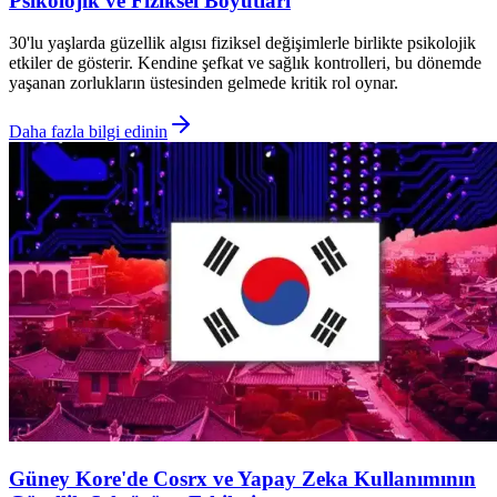
Psikolojik ve Fiziksel Boyutları
30'lu yaşlarda güzellik algısı fiziksel değişimlerle birlikte psikolojik
etkiler de gösterir. Kendine şefkat ve sağlık kontrolleri, bu dönemde
yaşanan zorlukların üstesinden gelmede kritik rol oynar.
Daha fazla bilgi edinin
Güney Kore'de Cosrx ve Yapay Zeka Kullanımının