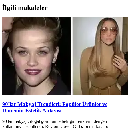
İlgili makaleler
90'lar Makyaj Trendleri: Popüler Ürünler ve
Dönemin Estetik Anlayışı
90'lar makyajı, doğal görünümle belirgin renklerin dengeli
kullanımıyla şekillendi. Revlon, Cover Girl gibi markalar ön