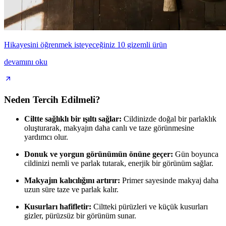
Hikayesini öğrenmek isteyeceğiniz 10 gizemli ürün
devamını oku
Neden Tercih Edilmeli?
Ciltte sağlıklı bir ışıltı sağlar:
Cildinizde doğal bir parlaklık
oluşturarak, makyajın daha canlı ve taze görünmesine
yardımcı olur.
Donuk ve yorgun görünümün önüne geçer:
Gün boyunca
cildinizi nemli ve parlak tutarak, enerjik bir görünüm sağlar.
Makyajın kalıcılığını artırır:
Primer sayesinde makyaj daha
uzun süre taze ve parlak kalır.
Kusurları hafifletir:
Ciltteki pürüzleri ve küçük kusurları
gizler, pürüzsüz bir görünüm sunar.