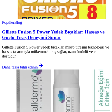
Popüler
Blog
Gillette Fusion 5 Power Yedek Bıçaklar: Hassas ve
Güçlü Tıraş Deneyimi Sunar
Gillette Fusion 5 Power yedek bıçaklar, mikro titreşim teknolojisi ve
hassas tasarımıyla mükemmel tıraş sağlar, uzun ömürlü ve cilt
dostudur.
Daha fazla bilgi edinin