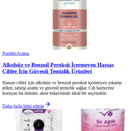
Popüler
Arama
Alkolsüz ve Benzoil Peroksit İçermeyen Hassas
Ciltler İçin Güvenli Temizlik Ürünleri
Hassas ciltler için alkolsüz ve benzoil peroksit içermeyen yıkama
jelleri, tahrişi azaltır ve güvenli temizlik sağlar. Cilt bariyerini
koruyan bu ürünler, akne tedavisinde ideal bir seçenektir.
Daha fazla bilgi edinin