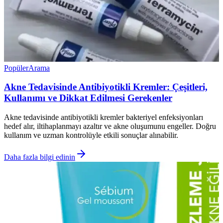
Popüler
Arama
Akne Tedavisinde Antibiyotikli Kremler: Çeşitleri,
Kullanımı ve Dikkat Edilmesi Gerekenler
Akne tedavisinde antibiyotikli kremler bakteriyel enfeksiyonları
hedef alır, iltihaplanmayı azaltır ve akne oluşumunu engeller. Doğru
kullanım ve uzman kontrolüyle etkili sonuçlar alınabilir.
Daha fazla bilgi edinin