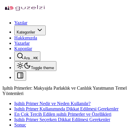
Yazılar
Kategoriler
Hakkımızda
Yazarlar
Kuponlar
Ara...
⌘
K
Toggle theme
Işıltılı Primerler: Makyajda Parlaklık ve Canlılık Yaratmanın Temel
Yöntemleri
Işıltılı Primer Nedir ve Neden Kullanılır?
Işıltılı Primer Kullanımında Dikkat Edilmesi Gerekenler
En Çok Tercih Edilen ışıltılı Primerler ve Özellikleri
Işıltılı Primer Seçerken Dikkat Edilmesi Gerekenler
Sonuç