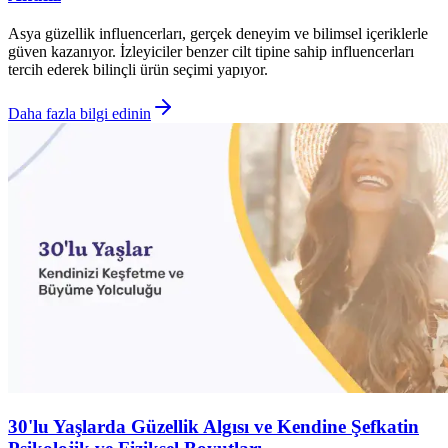
Asya güzellik influencerları, gerçek deneyim ve bilimsel içeriklerle
güven kazanıyor. İzleyiciler benzer cilt tipine sahip influencerları
tercih ederek bilinçli ürün seçimi yapıyor.
Daha fazla bilgi edinin
30'lu Yaşlarda Güzellik Algısı ve Kendine Şefkatin