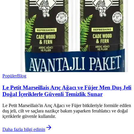
Popüler
Blog
Le Petit Marseillais Arıç Ağacı ve Füjer Men Duş Jeli
Doğal İçeriklerle Güvenli Temizlik Sunar
Le Petit Marseillais'in Arıç Ağacı ve Füjer bitkileriyle formüle edilen
duş jeli, cilt ve saçlara nazikçe bakım yaparken ferahlatıcı ve doğal
içeriklerle güvenle kullanılır.
Daha fazla bilgi edinin