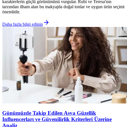
karakterlerin güçlü görünümünü vurgular. Rubi ve Teresa'nın
tarzından ilham alan bu makyajda doğal tonlar ve uygun ürün seçimi
önemlidir.
Daha fazla bilgi edinin
Günümüzde Takip Edilen Asya Güzellik
Influencerları ve Güvenilirlik Kriterleri Üzerine
Analiz