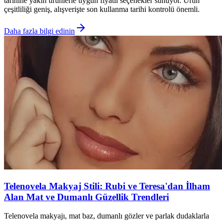
tarihine yakın ürünlerle uygun fiyatlı seçenekler sunuyor. Ürün
çeşitliliği geniş, alışverişte son kullanma tarihi kontrolü önemli.
Daha fazla bilgi edinin
Telenovela Makyaj Stili: Rubi ve Teresa'dan İlham
Alan Mat ve Dumanlı Güzellik Trendleri
Telenovela makyajı, mat baz, dumanlı gözler ve parlak dudaklarla