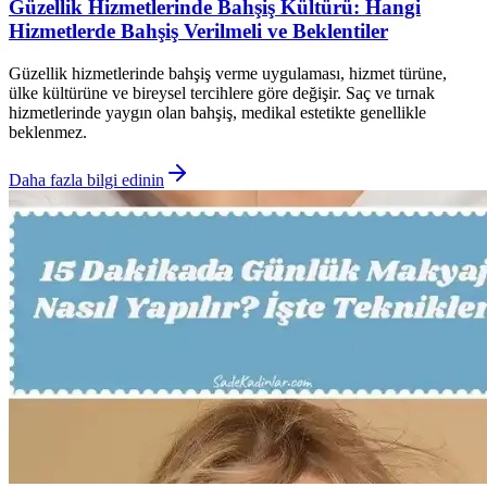
Güzellik Hizmetlerinde Bahşiş Kültürü: Hangi
Hizmetlerde Bahşiş Verilmeli ve Beklentiler
Güzellik hizmetlerinde bahşiş verme uygulaması, hizmet türüne,
ülke kültürüne ve bireysel tercihlere göre değişir. Saç ve tırnak
hizmetlerinde yaygın olan bahşiş, medikal estetikte genellikle
beklenmez.
Daha fazla bilgi edinin