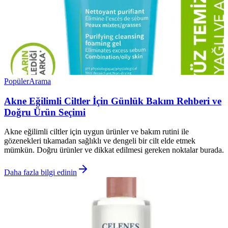
Popüler
Arama
Akne Eğilimli Ciltler İçin Günlük Bakım Rehberi ve
Doğru Ürün Seçimi
Akne eğilimli ciltler için uygun ürünler ve bakım rutini ile
gözenekleri tıkamadan sağlıklı ve dengeli bir cilt elde etmek
mümkün. Doğru ürünler ve dikkat edilmesi gereken noktalar burada.
Daha fazla bilgi edinin