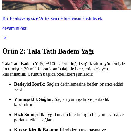
Bu 10 alışveriş size 'Artık sen de bizdensin' dedirtecek
devamını oku
Ürün 2: Tala Tatlı Badem Yağı
Tala Tatlı Badem Yağı, %100 saf ve doğal soğuk sıkım yöntemiyle
üretilmiştir. 20 ml'lik pratik ambalajı ile her yerde kolayca
kullanılabilir. Ürünün başlıca özellikleri şunlardır:
Besleyici İçerik:
Saçları derinlemesine besler, onarıcı etkisi
vardır.
Yumuşaklık Sağlar:
Saçları yumuşatır ve parlaklık
kazandırır.
Hızlı Sonuç:
İlk uygulamada bile belirgin bir yumuşama ve
parlama etkisi sağlar.
Kaş ve Kirpik Bakımı:
Kirpiklerin uzamasına ve