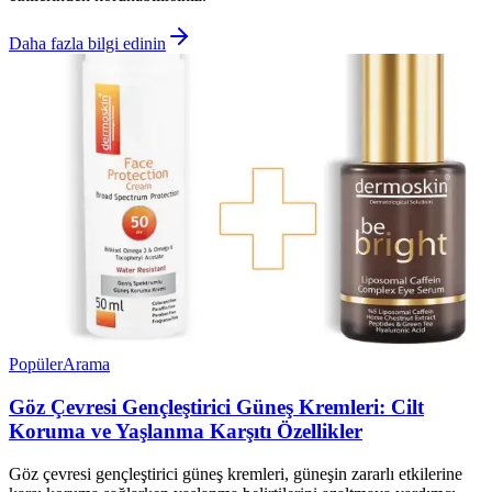
Daha fazla bilgi edinin
Popüler
Arama
Göz Çevresi Gençleştirici Güneş Kremleri: Cilt
Koruma ve Yaşlanma Karşıtı Özellikler
Göz çevresi gençleştirici güneş kremleri, güneşin zararlı etkilerine