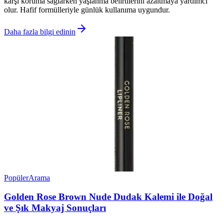
karşı koruma sağlarken yaşlanma belirtilerini azaltmaya yardımcı
olur. Hafif formülleriyle günlük kullanıma uygundur.
Daha fazla bilgi edinin
Popüler
Arama
Golden Rose Brown Nude Dudak Kalemi ile Doğal
ve Şık Makyaj Sonuçları