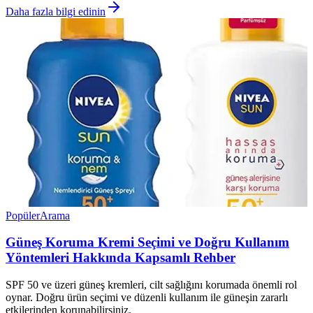
Daha fazla bilgi edinin
Popüler
Arama
Güneş Koruma Kremi Seçimi ve Doğru Kullanım
Yöntemleri Hakkında Kapsamlı Rehber
SPF 50 ve üzeri güneş kremleri, cilt sağlığını korumada önemli rol
oynar. Doğru ürün seçimi ve düzenli kullanım ile güneşin zararlı
etkilerinden korunabilirsiniz.