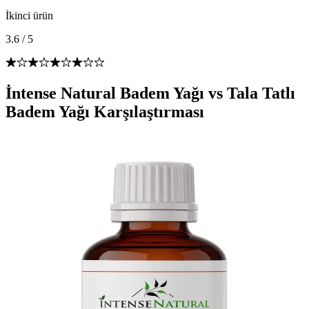
İkinci ürün
3.6
/
5
İntense Natural Badem Yağı vs Tala Tatlı
Badem Yağı Karşılaştırması