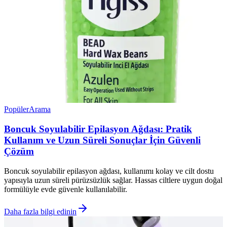
Popüler
Arama
Boncuk Soyulabilir Epilasyon Ağdası: Pratik
Kullanım ve Uzun Süreli Sonuçlar İçin Güvenli
Çözüm
Boncuk soyulabilir epilasyon ağdası, kullanımı kolay ve cilt dostu
yapısıyla uzun süreli pürüzsüzlük sağlar. Hassas ciltlere uygun doğal
formülüyle evde güvenle kullanılabilir.
Daha fazla bilgi edinin