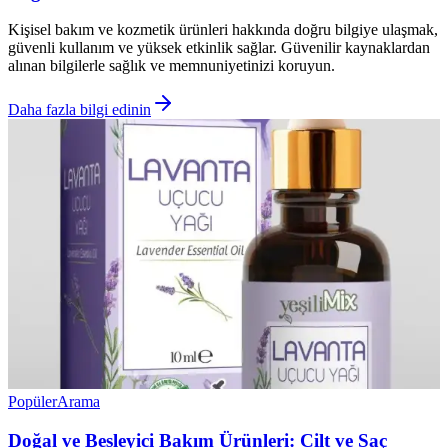
Kişisel bakım ve kozmetik ürünleri hakkında doğru bilgiye ulaşmak,
güvenli kullanım ve yüksek etkinlik sağlar. Güvenilir kaynaklardan
alınan bilgilerle sağlık ve memnuniyetinizi koruyun.
Daha fazla bilgi edinin
Popüler
Arama
Doğal ve Besleyici Bakım Ürünleri: Cilt ve Saç