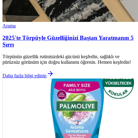
Arama
2025'te Törpüyle Güzelliğinizi Baştan Yaratmanın 5
Sırrı
Törpünün güzellik rutininizdeki gücünü keşfedin, sağlıklı ve
pürüzsüz görünüm için doğru kullanımı öğrenin. Hemen keşfedin!
Daha fazla bilgi edinin