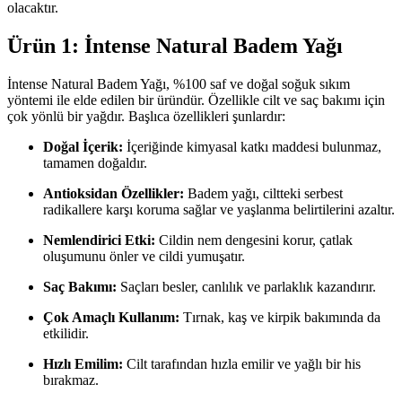
olacaktır.
Ürün 1: İntense Natural Badem Yağı
İntense Natural Badem Yağı, %100 saf ve doğal soğuk sıkım
yöntemi ile elde edilen bir üründür. Özellikle cilt ve saç bakımı için
çok yönlü bir yağdır. Başlıca özellikleri şunlardır:
Doğal İçerik:
İçeriğinde kimyasal katkı maddesi bulunmaz,
tamamen doğaldır.
Antioksidan Özellikler:
Badem yağı, ciltteki serbest
radikallere karşı koruma sağlar ve yaşlanma belirtilerini azaltır.
Nemlendirici Etki:
Cildin nem dengesini korur, çatlak
oluşumunu önler ve cildi yumuşatır.
Saç Bakımı:
Saçları besler, canlılık ve parlaklık kazandırır.
Çok Amaçlı Kullanım:
Tırnak, kaş ve kirpik bakımında da
etkilidir.
Hızlı Emilim:
Cilt tarafından hızla emilir ve yağlı bir his
bırakmaz.