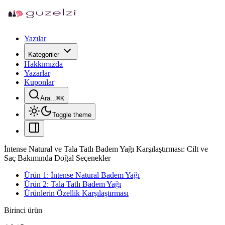
Yazılar
Kategoriler
Hakkımızda
Yazarlar
Kuponlar
Ara...
⌘
K
Toggle theme
İntense Natural ve Tala Tatlı Badem Yağı Karşılaştırması: Cilt ve
Saç Bakımında Doğal Seçenekler
Ürün 1: İntense Natural Badem Yağı
Ürün 2: Tala Tatlı Badem Yağı
Ürünlerin Özellik Karşılaştırması
Birinci ürün