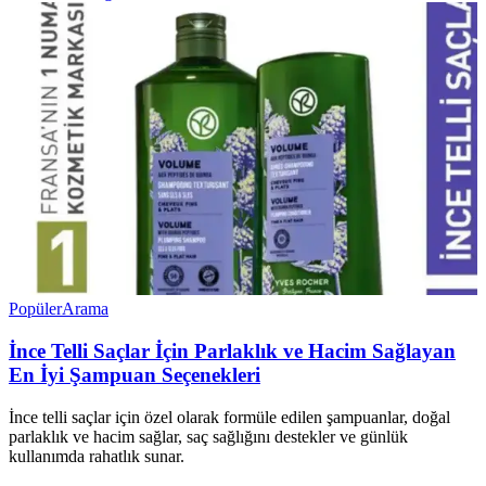
Popüler
Arama
İnce Telli Saçlar İçin Parlaklık ve Hacim Sağlayan
En İyi Şampuan Seçenekleri
İnce telli saçlar için özel olarak formüle edilen şampuanlar, doğal
parlaklık ve hacim sağlar, saç sağlığını destekler ve günlük
kullanımda rahatlık sunar.