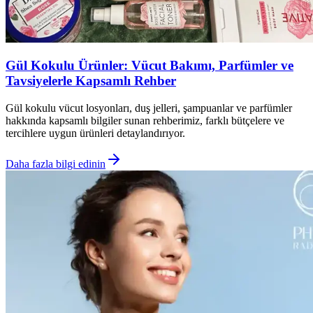
Gül Kokulu Ürünler: Vücut Bakımı, Parfümler ve
Tavsiyelerle Kapsamlı Rehber
Gül kokulu vücut losyonları, duş jelleri, şampuanlar ve parfümler
hakkında kapsamlı bilgiler sunan rehberimiz, farklı bütçelere ve
tercihlere uygun ürünleri detaylandırıyor.
Daha fazla bilgi edinin