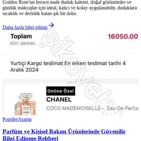
Golden Rose'un brown nude dudak kalemi, doğal görünümler ve
günlük makyajlar için ideal, kalıcı ve kolay uygulanabilir, dudaklara
sıcaklık ve derinlik katan şık bir ürün.
Daha fazla bilgi edinin
Popüler
Arama
Parfüm ve Kişisel Bakım Ürünlerinde Güvenilir
Bilgi Edinme Rehberi