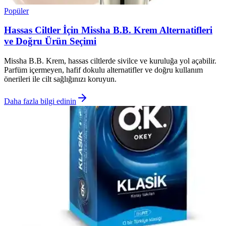
Popüler
Hassas Ciltler İçin Missha B.B. Krem Alternatifleri
ve Doğru Ürün Seçimi
Missha B.B. Krem, hassas ciltlerde sivilce ve kuruluğa yol açabilir.
Parfüm içermeyen, hafif dokulu alternatifler ve doğru kullanım
önerileri ile cilt sağlığınızı koruyun.
Daha fazla bilgi edinin