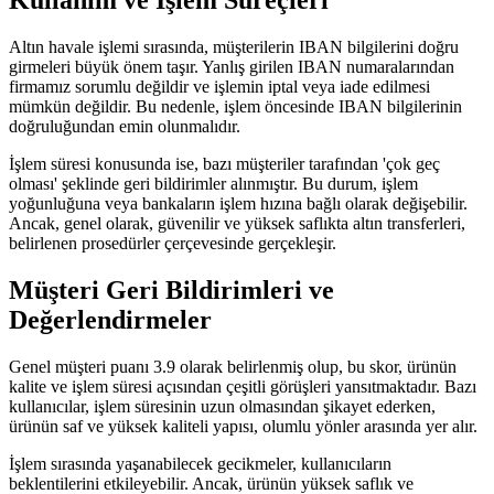
Kullanım ve İşlem Süreçleri
Altın havale işlemi sırasında, müşterilerin IBAN bilgilerini doğru
girmeleri büyük önem taşır. Yanlış girilen IBAN numaralarından
firmamız sorumlu değildir ve işlemin iptal veya iade edilmesi
mümkün değildir. Bu nedenle, işlem öncesinde IBAN bilgilerinin
doğruluğundan emin olunmalıdır.
İşlem süresi konusunda ise, bazı müşteriler tarafından 'çok geç
olması' şeklinde geri bildirimler alınmıştır. Bu durum, işlem
yoğunluğuna veya bankaların işlem hızına bağlı olarak değişebilir.
Ancak, genel olarak, güvenilir ve yüksek saflıkta altın transferleri,
belirlenen prosedürler çerçevesinde gerçekleşir.
Müşteri Geri Bildirimleri ve
Değerlendirmeler
Genel müşteri puanı 3.9 olarak belirlenmiş olup, bu skor, ürünün
kalite ve işlem süresi açısından çeşitli görüşleri yansıtmaktadır. Bazı
kullanıcılar, işlem süresinin uzun olmasından şikayet ederken,
ürünün saf ve yüksek kaliteli yapısı, olumlu yönler arasında yer alır.
İşlem sırasında yaşanabilecek gecikmeler, kullanıcıların
beklentilerini etkileyebilir. Ancak, ürünün yüksek saflık ve