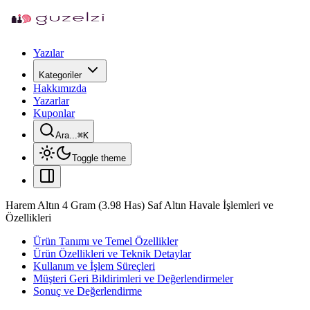
Yazılar
Kategoriler
Hakkımızda
Yazarlar
Kuponlar
Ara...
⌘
K
Toggle theme
Harem Altın 4 Gram (3.98 Has) Saf Altın Havale İşlemleri ve
Özellikleri
Ürün Tanımı ve Temel Özellikler
Ürün Özellikleri ve Teknik Detaylar
Kullanım ve İşlem Süreçleri
Müşteri Geri Bildirimleri ve Değerlendirmeler
Sonuç ve Değerlendirme