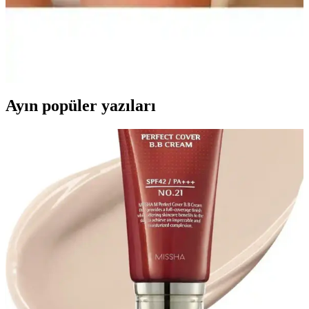
Dayanıklılığın Buluşması
Altın kaplama el aksesuarları, modern tasarımları ve dayanıklılığıyla
öne çıkar. Uzun ömürlü kullanım ve şık görünüm sağlayan bu
ürünler, bakım ipuçlarıyla uzun yıllar kullanılabilir.
Ayın popüler yazıları