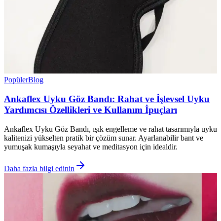
Popüler
Blog
Ankaflex Uyku Göz Bandı: Rahat ve İşlevsel Uyku
Yardımcısı Özellikleri ve Kullanım İpuçları
Ankaflex Uyku Göz Bandı, ışık engelleme ve rahat tasarımıyla uyku
kalitenizi yükselten pratik bir çözüm sunar. Ayarlanabilir bant ve
yumuşak kumaşıyla seyahat ve meditasyon için idealdir.
Daha fazla bilgi edinin