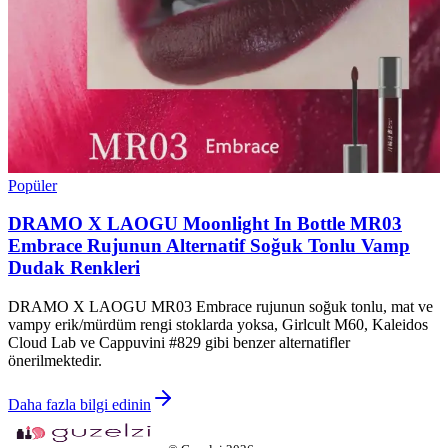
Popüler
DRAMO X LAOGU Moonlight In Bottle MR03
Embrace Rujunun Alternatif Soğuk Tonlu Vamp
Dudak Renkleri
DRAMO X LAOGU MR03 Embrace rujunun soğuk tonlu, mat ve
vampy erik/mürdüm rengi stoklarda yoksa, Girlcult M60, Kaleidos
Cloud Lab ve Cappuvini #829 gibi benzer alternatifler
önerilmektedir.
Daha fazla bilgi edinin