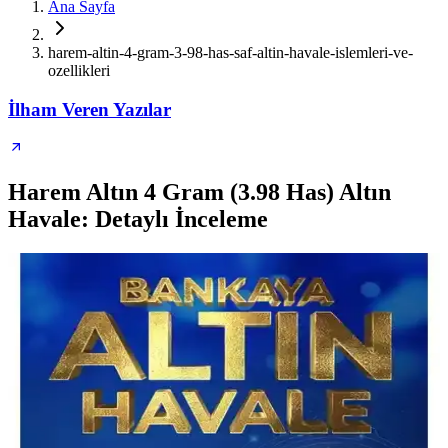
Ana Sayfa
harem-altin-4-gram-3-98-has-saf-altin-havale-islemleri-ve-
ozellikleri
İlham Veren Yazılar
Harem Altın 4 Gram (3.98 Has) Altın
Havale: Detaylı İnceleme