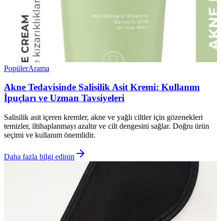
Popüler
Arama
Akne Tedavisinde Salisilik Asit Kremi: Kullanım
İpuçları ve Uzman Tavsiyeleri
Salisilik asit içeren kremler, akne ve yağlı ciltler için gözenekleri
temizler, iltihaplanmayı azaltır ve cilt dengesini sağlar. Doğru ürün
seçimi ve kullanım önemlidir.
Daha fazla bilgi edinin