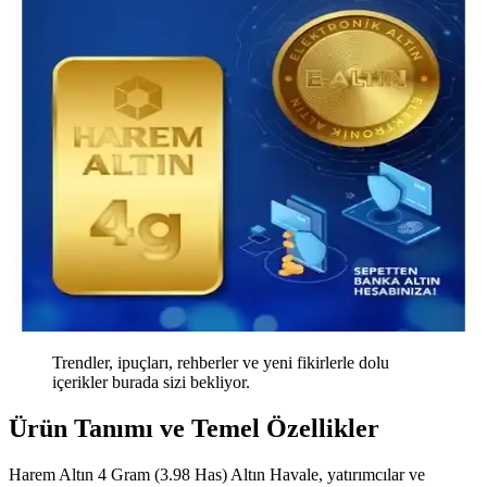
Trendler, ipuçları, rehberler ve yeni fikirlerle dolu
içerikler burada sizi bekliyor.
Ürün Tanımı ve Temel Özellikler
Harem Altın 4 Gram (3.98 Has) Altın Havale, yatırımcılar ve