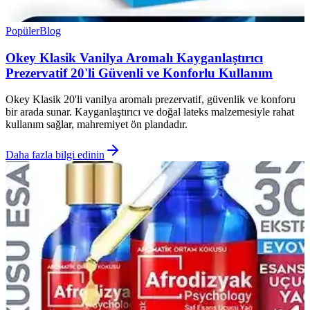
Popüler
Blog
Okey Klasik Vanilya Aromalı Kayganlaştırıcı
Prezervatif 20'li Güvenli ve Konforlu Kullanım
Okey Klasik 20'li vanilya aromalı prezervatif, güvenlik ve konforu
bir arada sunar. Kayganlaştırıcı ve doğal lateks malzemesiyle rahat
kullanım sağlar, mahremiyet ön plandadır.
Daha fazla bilgi edinin