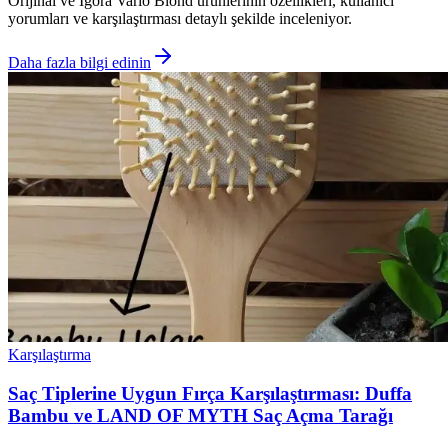
Orıjınal ve Igora Vario Blond ürünlerinin özellikleri, kullanıcı
yorumları ve karşılaştırması detaylı şekilde inceleniyor.
Daha fazla bilgi edinin
Karşılaştırma
Saç Tiplerine Uygun Fırça Karşılaştırması: Duffa
Bambu ve LAND OF MYTH Saç Açma Tarağı