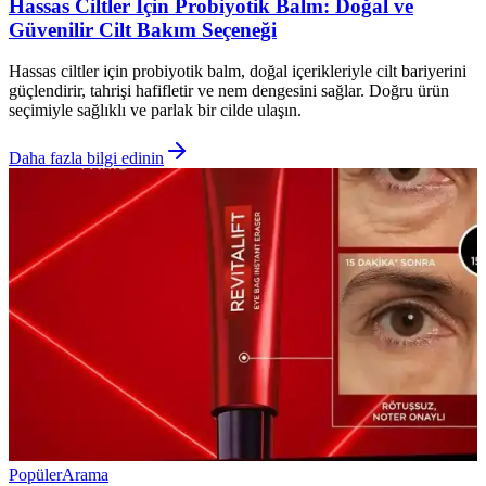
Hassas Ciltler İçin Probiyotik Balm: Doğal ve
Güvenilir Cilt Bakım Seçeneği
Hassas ciltler için probiyotik balm, doğal içerikleriyle cilt bariyerini
güçlendirir, tahrişi hafifletir ve nem dengesini sağlar. Doğru ürün
seçimiyle sağlıklı ve parlak bir cilde ulaşın.
Daha fazla bilgi edinin
Popüler
Arama