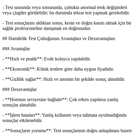
- Test sırasında veya sonrasında, çubukta anormal renk değişimleri
veya çizgiler görülebilir; bu durumda tekrar test yapmak gerekebilir.
- Test sonuçlarını aldıktan sonra, kesin ve doğru kararı almak için bir
sağlık profesyoneline danışmak en doğrusudur.
## Hamilelik Test Çubuğunun Avantajları ve Dezavantajları
### Avantajlar
- **Hızlı ve pratik**: Evde kolayca yapılabilir.
- **Ekonomik**: Klinik testlere göre daha uygun fiyatlıdır.
- **Gizlilik sağlar**: Hızlı ve anonim bir şekilde sonuç alınabilir.
### Dezavantajlar
- **Hormon seviyesine bağlıdır**: Çok erken yapılırsa yanlış
sonuçlar alınabilir.
- **İşlem hataları**: Yanlış kullanım veya talimata uyulmadığında
sonuçlar etkilenebilir.
- **Sonuçların yorumu**: Test sonuçlarının doğru anlaşılması bazen