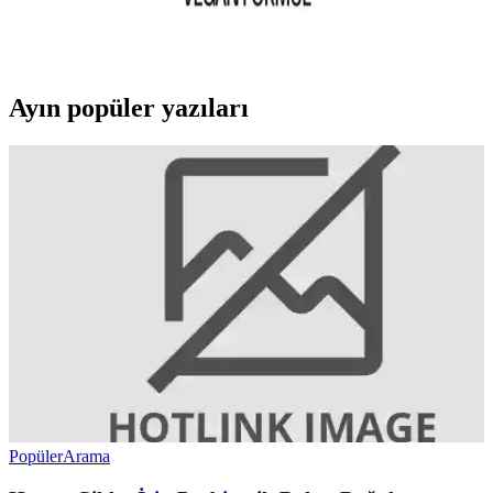
Çatlak bakım kremleri, ciltteki görünümü hafifletir, elastikiyeti artırır
ve cilt sağlığını destekler. Doğru içerik ve düzenli kullanım ile etkili
sonuçlar elde edilir.
Ayın popüler yazıları
Popüler
Arama