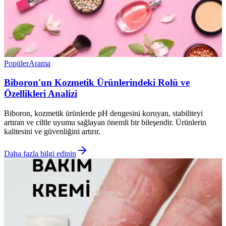
Popüler
Arama
Biboron'un Kozmetik Ürünlerindeki Rolü ve
Özellikleri Analizi
Biboron, kozmetik ürünlerde pH dengesini koruyan, stabiliteyi
artıran ve ciltle uyumu sağlayan önemli bir bileşendir. Ürünlerin
kalitesini ve güvenliğini artırır.
Daha fazla bilgi edinin