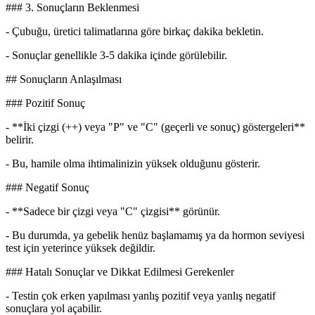
### 3. Sonuçların Beklenmesi
- Çubuğu, üretici talimatlarına göre birkaç dakika bekletin.
- Sonuçlar genellikle 3-5 dakika içinde görülebilir.
## Sonuçların Anlaşılması
### Pozitif Sonuç
- **İki çizgi (++) veya "P" ve "C" (geçerli ve sonuç) göstergeleri**
belirir.
- Bu, hamile olma ihtimalinizin yüksek olduğunu gösterir.
### Negatif Sonuç
- **Sadece bir çizgi veya "C" çizgisi** görünür.
- Bu durumda, ya gebelik henüz başlamamış ya da hormon seviyesi
test için yeterince yüksek değildir.
### Hatalı Sonuçlar ve Dikkat Edilmesi Gerekenler
- Testin çok erken yapılması yanlış pozitif veya yanlış negatif
sonuçlara yol açabilir.