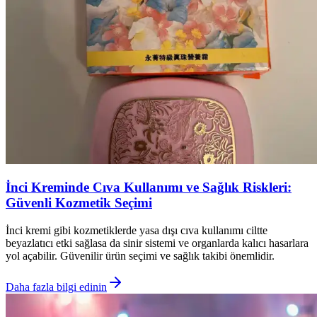
İnci Kreminde Cıva Kullanımı ve Sağlık Riskleri:
Güvenli Kozmetik Seçimi
İnci kremi gibi kozmetiklerde yasa dışı cıva kullanımı ciltte
beyazlatıcı etki sağlasa da sinir sistemi ve organlarda kalıcı hasarlara
yol açabilir. Güvenilir ürün seçimi ve sağlık takibi önemlidir.
Daha fazla bilgi edinin