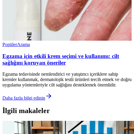
Popüler
Arama
Egzama için etkili krem seçimi ve kullanımı: cilt
sağlığını koruyan öneriler
Egzama tedavisinde nemlendirici ve yatıştırıcı içeriklere sahip
kremler kullanmak, dermatolojik testli ürünleri tercih etmek ve doğru
uygulama yöntemleriyle cilt sağlığını desteklemek önemlidir.
Daha fazla bilgi edinin
İlgili makaleler