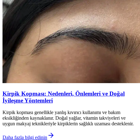
Kirpik Kopması: Nedenleri, Önlemleri ve Doğal
İyileşme Yöntemleri
Kirpik kopması genellikle yanlış kıvırıcı kullanımı ve bakım
eksikliğinden kaynaklanır. Doğal yağlar, vitamin takviyeleri ve
uygun makyaj teknikleriyle kirpiklerin sağlıklı uzaması desteklenir.
Daha fazla bilgi edinin