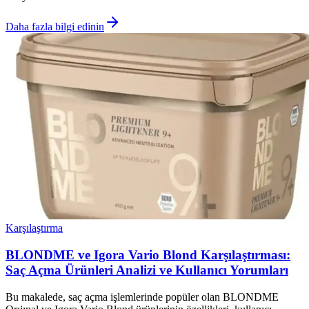
Daha fazla bilgi edinin
Karşılaştırma
BLONDME ve Igora Vario Blond Karşılaştırması:
Saç Açma Ürünleri Analizi ve Kullanıcı Yorumları
Bu makalede, saç açma işlemlerinde popüler olan BLONDME