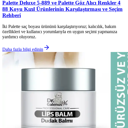
Palette Deluxe 5-889 ve Palette Göz Alıcı Renkler 4
88 Koyu Kızıl Ürünlerinin Karşılaştırması ve Seçim
Rehberi
İki Palette saç boyası ürününü karşılaştırıyoruz; kalıcılık, bakım
özellikleri ve kullanıcı yorumlarıyla en uygun seçimi yapmanıza
yardımcı oluyoruz.
Daha fazla bilgi edinin