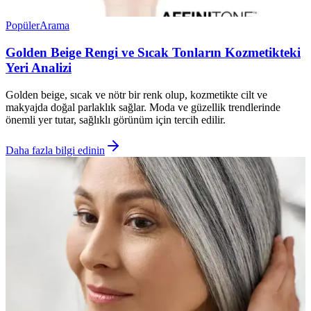
Popüler
Arama
Golden Beige Rengi ve Sıcak Tonların Kozmetikteki
Yeri Analizi
Golden beige, sıcak ve nötr bir renk olup, kozmetikte cilt ve
makyajda doğal parlaklık sağlar. Moda ve güzellik trendlerinde
önemli yer tutar, sağlıklı görünüm için tercih edilir.
Daha fazla bilgi edinin