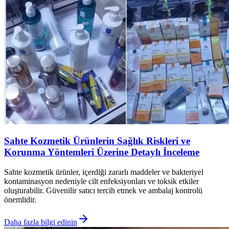
Sahte Kozmetik Ürünlerin Sağlık Riskleri ve
Korunma Yöntemleri Üzerine Detaylı İnceleme
Sahte kozmetik ürünler, içerdiği zararlı maddeler ve bakteriyel
kontaminasyon nedeniyle cilt enfeksiyonları ve toksik etkiler
oluşturabilir. Güvenilir satıcı tercih etmek ve ambalaj kontrolü
önemlidir.
Daha fazla bilgi edinin