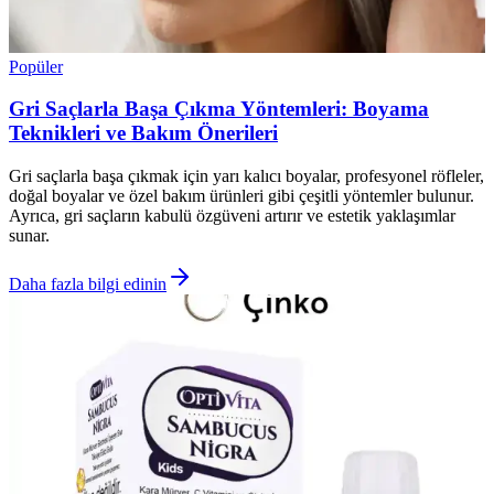
Popüler
Gri Saçlarla Başa Çıkma Yöntemleri: Boyama
Teknikleri ve Bakım Önerileri
Gri saçlarla başa çıkmak için yarı kalıcı boyalar, profesyonel röfleler,
doğal boyalar ve özel bakım ürünleri gibi çeşitli yöntemler bulunur.
Ayrıca, gri saçların kabulü özgüveni artırır ve estetik yaklaşımlar
sunar.
Daha fazla bilgi edinin