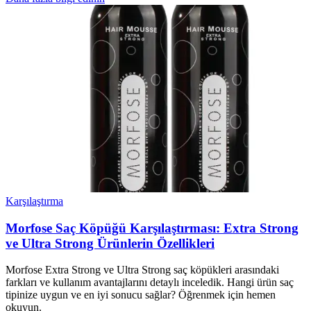
Karşılaştırma
Morfose Saç Köpüğü Karşılaştırması: Extra Strong
ve Ultra Strong Ürünlerin Özellikleri
Morfose Extra Strong ve Ultra Strong saç köpükleri arasındaki
farkları ve kullanım avantajlarını detaylı inceledik. Hangi ürün saç
tipinize uygun ve en iyi sonucu sağlar? Öğrenmek için hemen
okuyun.