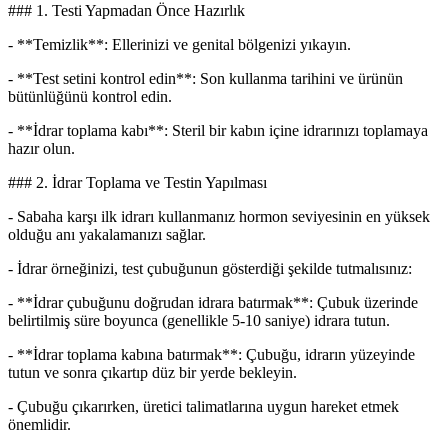
### 1. Testi Yapmadan Önce Hazırlık
- **Temizlik**: Ellerinizi ve genital bölgenizi yıkayın.
- **Test setini kontrol edin**: Son kullanma tarihini ve ürünün
bütünlüğünü kontrol edin.
- **İdrar toplama kabı**: Steril bir kabın içine idrarınızı toplamaya
hazır olun.
### 2. İdrar Toplama ve Testin Yapılması
- Sabaha karşı ilk idrarı kullanmanız hormon seviyesinin en yüksek
olduğu anı yakalamanızı sağlar.
- İdrar örneğinizi, test çubuğunun gösterdiği şekilde tutmalısınız:
- **İdrar çubuğunu doğrudan idrara batırmak**: Çubuk üzerinde
belirtilmiş süre boyunca (genellikle 5-10 saniye) idrara tutun.
- **İdrar toplama kabına batırmak**: Çubuğu, idrarın yüzeyinde
tutun ve sonra çıkartıp düz bir yerde bekleyin.
- Çubuğu çıkarırken, üretici talimatlarına uygun hareket etmek
önemlidir.