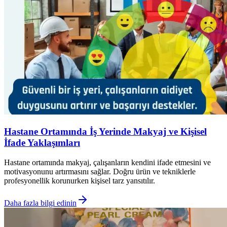
Hastane Ortamında İş Yerinde Makyaj ve Kişisel
İfade Yaklaşımları
Hastane ortamında makyaj, çalışanların kendini ifade etmesini ve
motivasyonunu artırmasını sağlar. Doğru ürün ve tekniklerle
profesyonellik korunurken kişisel tarz yansıtılır.
Daha fazla bilgi edinin