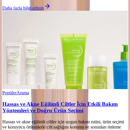
Daha fazla bilgi edinin
Popüler
Arama
Hassas ve Akne Eğilimli Ciltler İçin Etkili Bakım
Yöntemleri ve Doğru Ürün Seçimi
Hassas ve akne eğilimli ciltler için uygun bakım rutini, ürün seçimi
ve koruyucu önlemlerle cilt sağlığını koruma ve sorunları önleme