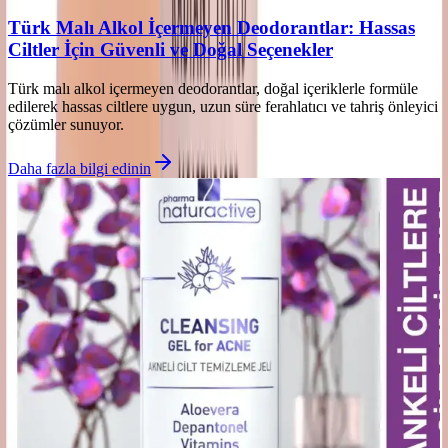
Türk Malı Alkol İçermeyen Deodorantlar: Hassas
Ciltler İçin Güvenli ve Doğal Seçenekler
Türk malı alkol içermeyen deodorantlar, doğal içeriklerle formüle
edilerek hassas ciltlere uygun, uzun süre ferahlatıcı ve tahriş önleyici
çözümler sunuyor.
Daha fazla bilgi edinin