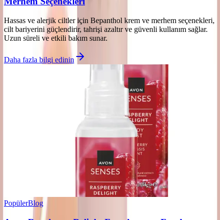
Merhem Seçenekleri
Hassas ve alerjik ciltler için Bepanthol krem ve merhem seçenekleri,
cilt bariyerini güçlendirir, tahrişi azaltır ve güvenli kullanım sağlar.
Uzun süreli ve etkili bakım sunar.
Daha fazla bilgi edinin
Popüler
Blog