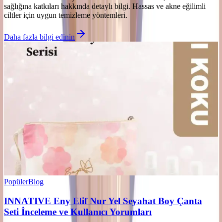
sağlığına katkıları hakkında detaylı bilgi. Hassas ve akne eğilimli
ciltler için uygun temizleme yöntemleri.
Daha fazla bilgi edinin
Popüler
Blog
INNATIVE Eny Elif Nur Yel Seyahat Boy Çanta
Seti İnceleme ve Kullanıcı Yorumları