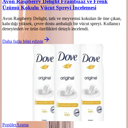
Avon Raspberry Delight Frambuaz ve Frenk
Üzümü Kokulu Vücut Spreyi İncelemesi
Avon Raspberry Delight, tatlı ve meyvemsi kokuları ile öne çıkan,
kalıcılığı yüksek, çevre dostu ambalajlı bir vücut spreyi. Kullanıcı
deneyimleri ve ürün özellikleri detaylı incelendi.
Daha fazla bilgi edinin
Popüler
Arama