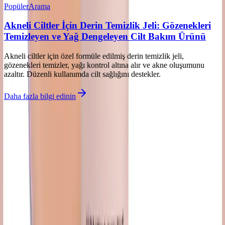
Popüler
Arama
Akneli Ciltler İçin Derin Temizlik Jeli: Gözenekleri
Temizleyen ve Yağ Dengeleyen Cilt Bakım Ürünü
Akneli ciltler için özel formüle edilmiş derin temizlik jeli,
gözenekleri temizler, yağı kontrol altına alır ve akne oluşumunu
azaltır. Düzenli kullanımda cilt sağlığını destekler.
Daha fazla bilgi edinin
İlgili makaleler