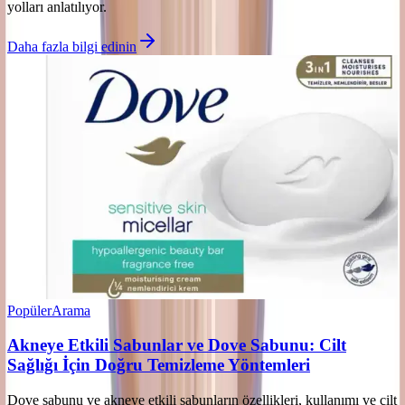
yolları anlatılıyor.
Daha fazla bilgi edinin
Popüler
Arama
Akneye Etkili Sabunlar ve Dove Sabunu: Cilt
Sağlığı İçin Doğru Temizleme Yöntemleri
Dove sabunu ve akneye etkili sabunların özellikleri, kullanımı ve cilt