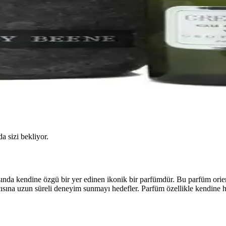
da sizi bekliyor.
ında kendine özgü bir yer edinen ikonik bir parfümdür. Bu parfüm orien
cısına uzun süreli deneyim sunmayı hedefler. Parfüm özellikle kendine