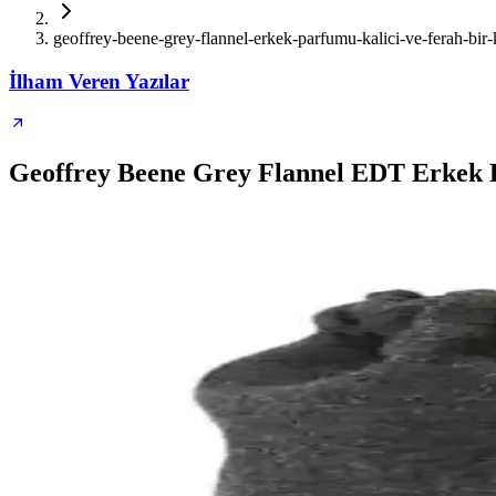
geoffrey-beene-grey-flannel-erkek-parfumu-kalici-ve-ferah-bi
İlham Veren Yazılar
Geoffrey Beene Grey Flannel EDT Erkek 