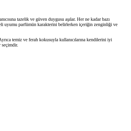
nıcısına tazelik ve güven duygusu aşılar. Her ne kadar bazı
li uyumu parfümün karakterini belirlerken içeriğin zenginliği ve
Ayrıca temiz ve ferah kokusuyla kullanıcılarına kendilerini iyi
r seçimdir.