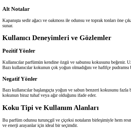
Alt Notalar
Kapanışta sedir ağacı ve oakmoss ile odunsu ve toprak tonları öne çıka
sunar.
Kullanıcı Deneyimleri ve Gözlemler
Pozitif Yönler
Kullanıcılar parfümün kendine özgü ve sabunsu kokusunu beğenir. Uzun 
Bazı kullanıcılar kokunun çok yoğun olmadığını ve hafifçe pudramsı bi
Negatif Yönler
Bazı kullanıcılar başlangıçta yoğun ve sabun benzeri kokusunu fazla bula
kokunun biraz tuhaf veya ağır olduğunu ifade eder.
Koku Tipi ve Kullanım Alanları
Bu parfüm odunsu turunçgil ve çiçeksi notaların birleşimiyle hem resmi
ve enerji arayanlar için ideal bir seçimdir.