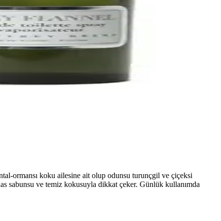
tal-ormansı koku ailesine ait olup odunsu turunçgil ve çiçeksi
 has sabunsu ve temiz kokusuyla dikkat çeker. Günlük kullanımda