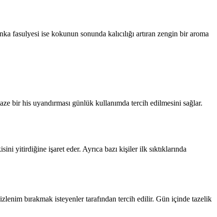
nka fasulyesi ise kokunun sonunda kalıcılığı artıran zengin bir aroma
ze bir his uyandırması günlük kullanımda tercih edilmesini sağlar.
i yitirdiğine işaret eder. Ayrıca bazı kişiler ilk sıktıklarında
lenim bırakmak isteyenler tarafından tercih edilir. Gün içinde tazelik