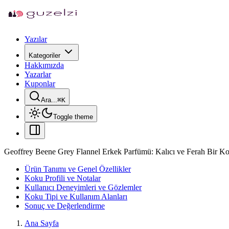
Yazılar
Kategoriler
Hakkımızda
Yazarlar
Kuponlar
Ara...
⌘
K
Toggle theme
Geoffrey Beene Grey Flannel Erkek Parfümü: Kalıcı ve Ferah Bir 
Ürün Tanımı ve Genel Özellikler
Koku Profili ve Notalar
Kullanıcı Deneyimleri ve Gözlemler
Koku Tipi ve Kullanım Alanları
Sonuç ve Değerlendirme
Ana Sayfa