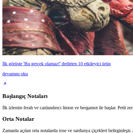
İlk görüşte 'Bu gerçek olamaz!' dedirten 10 etkileyici ürün
devamını oku
Başlangıç Notaları
İlk izlenim ferah ve canlandırıcı limon ve bergamot ile başlar. Petit ze
Orta Notalar
Zamanla açılan orta notalarda rose ve sardunya çiçekleri belirginleşir.