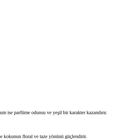
anum ise parfüme odunsu ve yeşil bir karakter kazandırır.
ise kokunun floral ve taze yönünü güçlendirir.