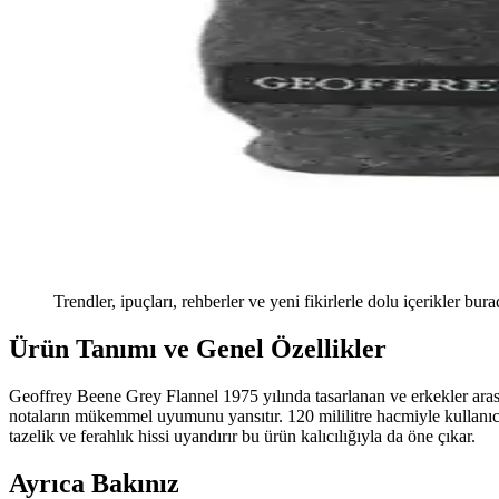
Trendler, ipuçları, rehberler ve yeni fikirlerle dolu içerikler bura
Ürün Tanımı ve Genel Özellikler
Geoffrey Beene Grey Flannel 1975 yılında tasarlanan ve erkekler aras
notaların mükemmel uyumunu yansıtır. 120 mililitre hacmiyle kullanı
tazelik ve ferahlık hissi uyandırır bu ürün kalıcılığıyla da öne çıkar.
Ayrıca Bakınız