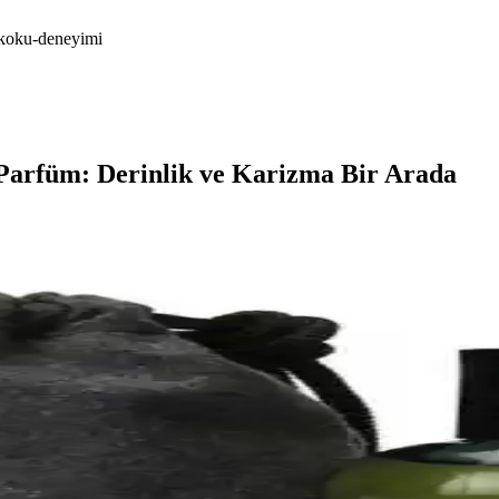
r-koku-deneyimi
Parfüm: Derinlik ve Karizma Bir Arada