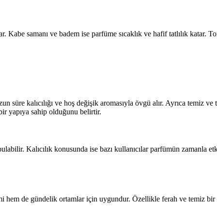
r. Kabe samanı ve badem ise parfüme sıcaklık ve hafif tatlılık katar. To
süre kalıcılığı ve hoş değişik aromasıyla övgü alır. Ayrıca temiz ve ta
r yapıya sahip olduğunu belirtir.
bilir. Kalıcılık konusunda ise bazı kullanıcılar parfümün zamanla etkisin
 hem de gündelik ortamlar için uygundur. Özellikle ferah ve temiz bir iz