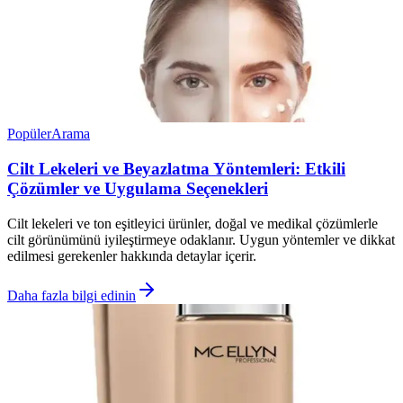
Popüler
Arama
Cilt Lekeleri ve Beyazlatma Yöntemleri: Etkili
Çözümler ve Uygulama Seçenekleri
Cilt lekeleri ve ton eşitleyici ürünler, doğal ve medikal çözümlerle
cilt görünümünü iyileştirmeye odaklanır. Uygun yöntemler ve dikkat
edilmesi gerekenler hakkında detaylar içerir.
Daha fazla bilgi edinin