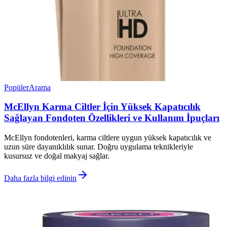
Popüler
Arama
McEllyn Karma Ciltler İçin Yüksek Kapatıcılık
Sağlayan Fondoten Özellikleri ve Kullanım İpuçları
McEllyn fondotenleri, karma ciltlere uygun yüksek kapatıcılık ve
uzun süre dayanıklılık sunar. Doğru uygulama teknikleriyle
kusursuz ve doğal makyaj sağlar.
Daha fazla bilgi edinin