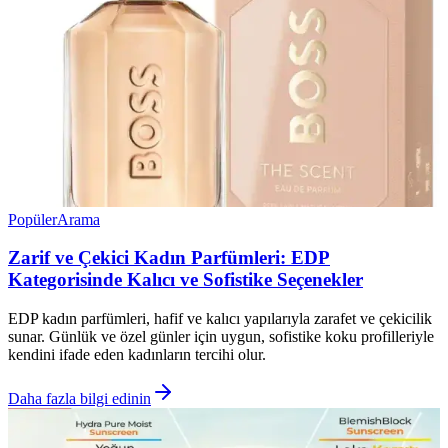
Popüler
Arama
Zarif ve Çekici Kadın Parfümleri: EDP
Kategorisinde Kalıcı ve Sofistike Seçenekler
EDP kadın parfümleri, hafif ve kalıcı yapılarıyla zarafet ve çekicilik
sunar. Günlük ve özel günler için uygun, sofistike koku profilleriyle
kendini ifade eden kadınların tercihi olur.
Daha fazla bilgi edinin