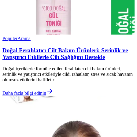
Popüler
Arama
Doğal Ferahlatıcı Cilt Bakım Ürünleri: Serinlik ve
Yatıştırıcı Etkilerle Cilt Sağlığını Destekle
Doğal içeriklerle formüle edilen ferahlatıcı cilt bakım ürünleri,
serinlik ve yatıştırıcı etkileriyle cildi rahatlatır, stres ve sıcak havanın
olumsuz etkilerini hafifletir.
Daha fazla bilgi edinin