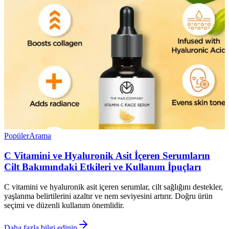
Popüler
Arama
C Vitamini ve Hyaluronik Asit İçeren Serumların
Cilt Bakımındaki Etkileri ve Kullanım İpuçları
C vitamini ve hyaluronik asit içeren serumlar, cilt sağlığını destekler,
yaşlanma belirtilerini azaltır ve nem seviyesini artırır. Doğru ürün
seçimi ve düzenli kullanım önemlidir.
Daha fazla bilgi edinin