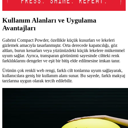
tasarımıyla öne çıkar.
Kullanım Alanları ve Uygulama
Avantajları
Gabrini Compact Powder, özellikle küçük kusurları ve lekeleri
gizlemek amacıyla tasarlanmıştır. Orta derecede kapatıcılığı, göz
altları, burun kenarları veya yüzünüzdeki küçük lekelere mükemmel
uyum sağlar. Ayrıca, transparan görünümü sayesinde ciltteki renk
farklılıklarını dengeler ve eşit bir bitiş elde edilmesine imkan tanır.
Ürünün çok renkli web rengi, farklı cilt tonlarına uyum sağlayarak,
kullanıcılara geniş bir kullanım alanı sunar. Bu sayede, farklı makyaj
tarzlarına uygun olarak tercih edilebilir.