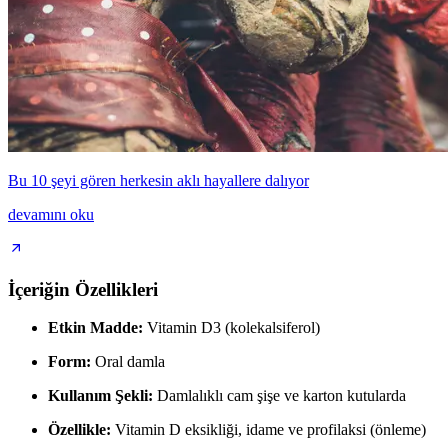
Bu 10 şeyi gören herkesin aklı hayallere dalıyor
devamını oku
İçeriğin Özellikleri
Etkin Madde:
Vitamin D3 (kolekalsiferol)
Form:
Oral damla
Kullanım Şekli:
Damlalıklı cam şişe ve karton kutularda
Özellikle:
Vitamin D eksikliği, idame ve profilaksi (önleme)