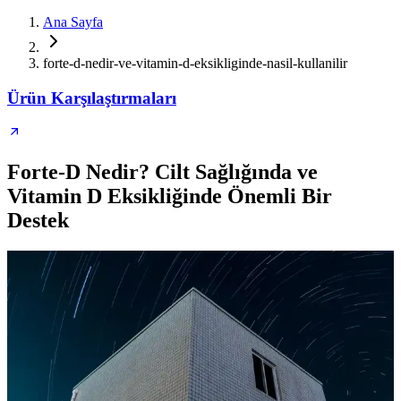
Ana Sayfa
forte-d-nedir-ve-vitamin-d-eksikliginde-nasil-kullanilir
Ürün Karşılaştırmaları
Forte-D Nedir? Cilt Sağlığında ve
Vitamin D Eksikliğinde Önemli Bir
Destek