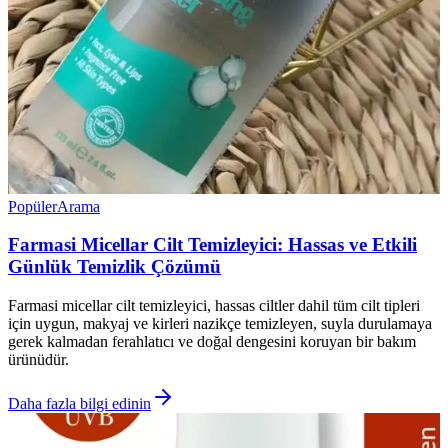
Popüler
Arama
Farmasi Micellar Cilt Temizleyici: Hassas ve Etkili
Günlük Temizlik Çözümü
Farmasi micellar cilt temizleyici, hassas ciltler dahil tüm cilt tipleri
için uygun, makyaj ve kirleri nazikçe temizleyen, suyla durulamaya
gerek kalmadan ferahlatıcı ve doğal dengesini koruyan bir bakım
ürünüdür.
Daha fazla bilgi edinin