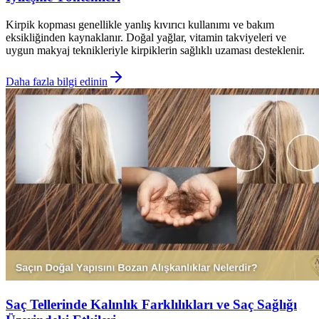
Kirpik kopması genellikle yanlış kıvırıcı kullanımı ve bakım
eksikliğinden kaynaklanır. Doğal yağlar, vitamin takviyeleri ve
uygun makyaj teknikleriyle kirpiklerin sağlıklı uzaması desteklenir.
Daha fazla bilgi edinin
Saç Tellerinde Kalınlık Farklılıkları ve Saç Sağlığı