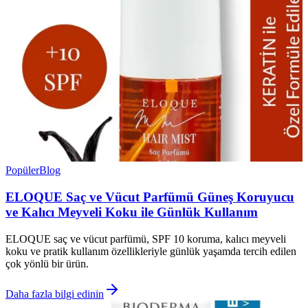
Popüler
Blog
ELOQUE Saç ve Vücut Parfümü Güneş Koruyucu
ve Kalıcı Meyveli Koku ile Günlük Kullanım
ELOQUE saç ve vücut parfümü, SPF 10 koruma, kalıcı meyveli
koku ve pratik kullanım özellikleriyle günlük yaşamda tercih edilen
çok yönlü bir ürün.
Daha fazla bilgi edinin