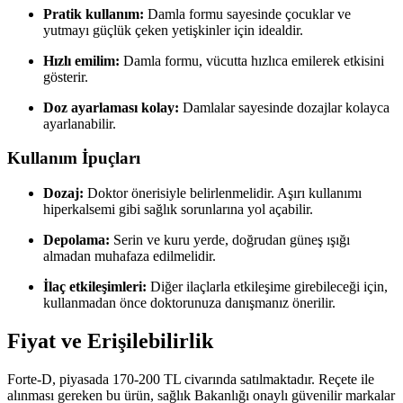
Pratik kullanım:
Damla formu sayesinde çocuklar ve
yutmayı güçlük çeken yetişkinler için idealdir.
Hızlı emilim:
Damla formu, vücutta hızlıca emilerek etkisini
gösterir.
Doz ayarlaması kolay:
Damlalar sayesinde dozajlar kolayca
ayarlanabilir.
Kullanım İpuçları
Dozaj:
Doktor önerisiyle belirlenmelidir. Aşırı kullanımı
hiperkalsemi gibi sağlık sorunlarına yol açabilir.
Depolama:
Serin ve kuru yerde, doğrudan güneş ışığı
almadan muhafaza edilmelidir.
İlaç etkileşimleri:
Diğer ilaçlarla etkileşime girebileceği için,
kullanmadan önce doktorunuza danışmanız önerilir.
Fiyat ve Erişilebilirlik
Forte-D, piyasada 170-200 TL civarında satılmaktadır. Reçete ile
alınması gereken bu ürün, sağlık Bakanlığı onaylı güvenilir markalar