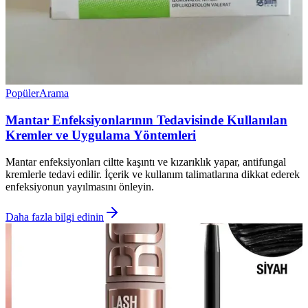
Popüler
Arama
Mantar Enfeksiyonlarının Tedavisinde Kullanılan
Kremler ve Uygulama Yöntemleri
Mantar enfeksiyonları ciltte kaşıntı ve kızarıklık yapar, antifungal
kremlerle tedavi edilir. İçerik ve kullanım talimatlarına dikkat ederek
enfeksiyonun yayılmasını önleyin.
Daha fazla bilgi edinin