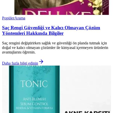
Popüler
Arama
Saç Rengi Güvenliği ve Kalıcı Olmayan Çözüm
Yöntemleri Hakkında Bilgiler
Saç rengini değiştirirken sağlık ve güvenliği ön planda tutmak için
doğal ve kalıcı olmayan çözümler ile kimyasal içermeyen ürünlerin
avantajlarını öğrenin.
Daha fazla bilgi edinin