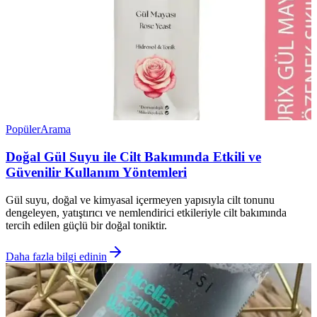
Popüler
Arama
Doğal Gül Suyu ile Cilt Bakımında Etkili ve
Güvenilir Kullanım Yöntemleri
Gül suyu, doğal ve kimyasal içermeyen yapısıyla cilt tonunu
dengeleyen, yatıştırıcı ve nemlendirici etkileriyle cilt bakımında
tercih edilen güçlü bir doğal toniktir.
Daha fazla bilgi edinin