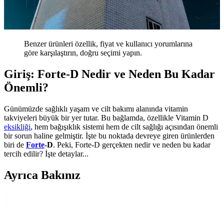
Benzer ürünleri özellik, fiyat ve kullanıcı yorumlarına
göre karşılaştırın, doğru seçimi yapın.
Giriş: Forte-D Nedir ve Neden Bu Kadar
Önemli?
Günümüzde sağlıklı yaşam ve cilt bakımı alanında vitamin
takviyeleri büyük bir yer tutar. Bu bağlamda, özellikle Vitamin D
eksikliği
, hem bağışıklık sistemi hem de cilt sağlığı açısından önemli
bir sorun haline gelmiştir. İşte bu noktada devreye giren ürünlerden
biri de
Forte
-D
. Peki, Forte-D gerçekten nedir ve neden bu kadar
tercih edilir? İşte detaylar...
Ayrıca Bakınız
2025'te Saç Dökülmesine Son: En Etkili Vitaminlerle
Güçlü Saçlar