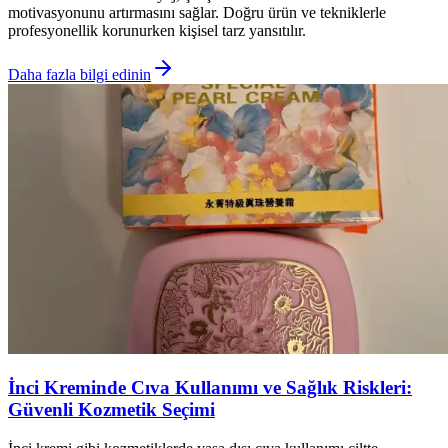
motivasyonunu artırmasını sağlar. Doğru ürün ve tekniklerle
profesyonellik korunurken kişisel tarz yansıtılır.
Daha fazla bilgi edinin
İnci Kreminde Cıva Kullanımı ve Sağlık Riskleri:
Güvenli Kozmetik Seçimi