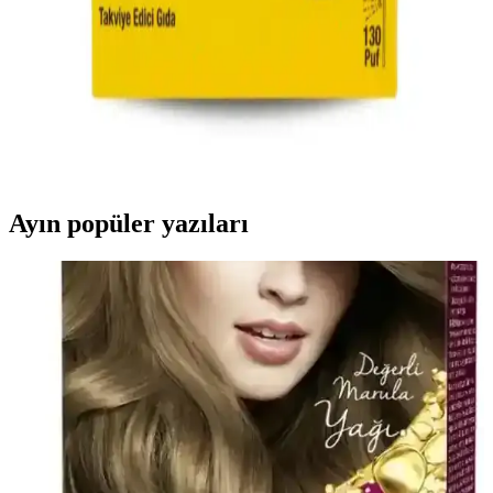
Doğru kullanımla sağlıklı cilt için etkili bir destek sağlar.
Ocean Vitamin D3 1000 IU Sprey ile Pratik ve Etkili
D vitamini Takviyesi
Ocean Vitamin D3 1000 IU Sprey, hızlı emilim sağlayan pratik
formuyla bağışıklık ve kemik sağlığını destekler, güneş ışığı
yetersizliğinde ideal bir takviyedir.
Ayın popüler yazıları