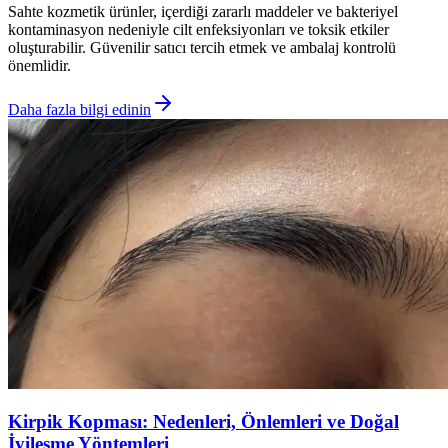
Sahte kozmetik ürünler, içerdiği zararlı maddeler ve bakteriyel
kontaminasyon nedeniyle cilt enfeksiyonları ve toksik etkiler
oluşturabilir. Güvenilir satıcı tercih etmek ve ambalaj kontrolü
önemlidir.
Daha fazla bilgi edinin
Kirpik Kopması: Nedenleri, Önlemleri ve Doğal
İyileşme Yöntemleri