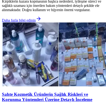
Kirpiklerin kazara kopmasının başlıca nedenleri, iyileşme süreci ve
sağlıklı uzaması için önerilen bakım yöntemleri detaylı şekilde ele
alınmaktadır. Doğru kullanım ve hijyenin önemi vurgulanır.
Daha fazla bilgi edinin
Sahte Kozmetik Ürünlerin Sağlık Riskleri ve
Korunma Yöntemleri Üzerine Detaylı İnceleme