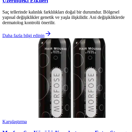
Üzerindeki Etkileri
Saç tellerinde kalınlık farklılıkları doğal bir durumdur. Bölgesel
yapısal değişiklikler genetik ve yaşla ilişkilidir. Ani değişikliklerde
dermatolog kontrolü önerilir.
Daha fazla bilgi edinin
Karşılaştırma