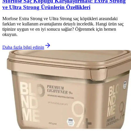
Morfose Saç Köpüğü Karşılaştırması: Extra Strong
ve Ultra Strong Ürünlerin Özellikleri
Morfose Extra Strong ve Ultra Strong saç köpükleri arasındaki
farkları ve kullanım avantajlarını detaylı inceledik. Hangi ürün saç
tipinize uygun ve en iyi sonucu sağlar? Öğrenmek için hemen
okuyun.
Daha fazla bilgi edinin