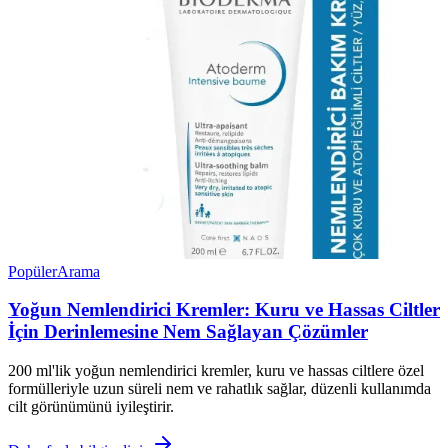
Popüler
Arama
Yoğun Nemlendirici Kremler: Kuru ve Hassas Ciltler
İçin Derinlemesine Nem Sağlayan Çözümler
200 ml'lik yoğun nemlendirici kremler, kuru ve hassas ciltlere özel
formülleriyle uzun süreli nem ve rahatlık sağlar, düzenli kullanımda
cilt görünümünü iyileştirir.