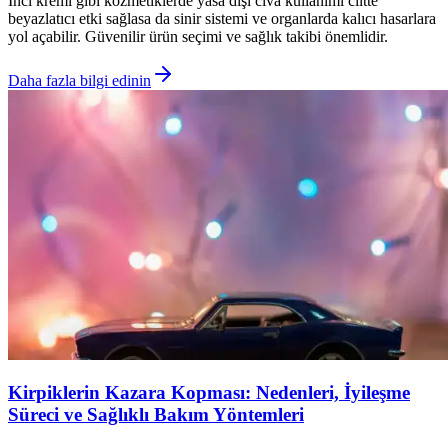
İnci kremi gibi kozmetiklerde yasa dışı cıva kullanımı ciltte
beyazlatıcı etki sağlasa da sinir sistemi ve organlarda kalıcı hasarlara
yol açabilir. Güvenilir ürün seçimi ve sağlık takibi önemlidir.
Daha fazla bilgi edinin
Kirpiklerin Kazara Kopması: Nedenleri, İyileşme
Süreci ve Sağlıklı Bakım Yöntemleri