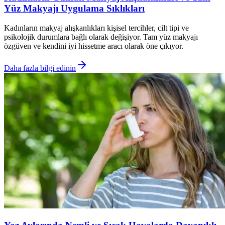
Yüz Makyajı Uygulama Sıklıkları
Kadınların makyaj alışkanlıkları kişisel tercihler, cilt tipi ve
psikolojik durumlara bağlı olarak değişiyor. Tam yüz makyajı
özgüven ve kendini iyi hissetme aracı olarak öne çıkıyor.
Daha fazla bilgi edinin