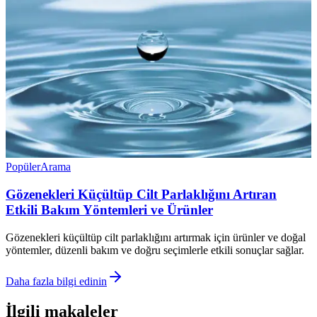
Popüler
Arama
Gözenekleri Küçültüp Cilt Parlaklığını Artıran
Etkili Bakım Yöntemleri ve Ürünler
Gözenekleri küçültüp cilt parlaklığını artırmak için ürünler ve doğal
yöntemler, düzenli bakım ve doğru seçimlerle etkili sonuçlar sağlar.
Daha fazla bilgi edinin
İlgili makaleler