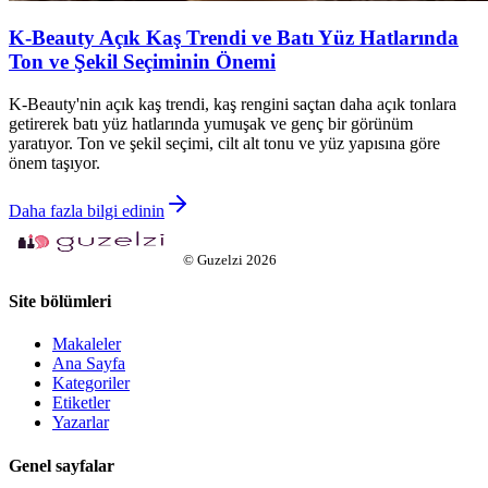
K-Beauty Açık Kaş Trendi ve Batı Yüz Hatlarında
Ton ve Şekil Seçiminin Önemi
K-Beauty'nin açık kaş trendi, kaş rengini saçtan daha açık tonlara
getirerek batı yüz hatlarında yumuşak ve genç bir görünüm
yaratıyor. Ton ve şekil seçimi, cilt alt tonu ve yüz yapısına göre
önem taşıyor.
Daha fazla bilgi edinin
©
Guzelzi
2026
Site bölümleri
Makaleler
Ana Sayfa
Kategoriler
Etiketler
Yazarlar
Genel sayfalar