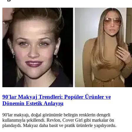
90'lar Makyaj Trendleri: Popüler Ürünler ve
Dönemin Estetik Anlayışı
90'lar makyajı, doğal görünümle belirgin renklerin dengeli
kullanımıyla şekillendi. Revlon, Cover Girl gibi markalar ön
plandaydı. Makyaz daha basit ve pratik ürünlerle yapılıyordu.