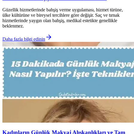
Güzellik hizmetlerinde bahşiş verme uygulaması, hizmet türüne,
ülke kültürüne ve bireysel tercihlere göre değişir. Saç ve tırnak
hizmetlerinde yaygın olan bahşiş, medikal estetikte genellikle
beklenmez.
Daha fazla bilgi edinin
Kadınların Günlük Makyaj Alışkanlıkları ve Tam