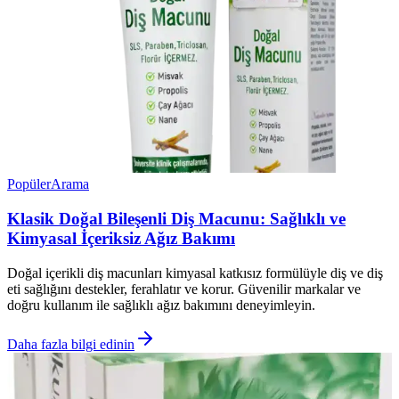
Popüler
Arama
Klasik Doğal Bileşenli Diş Macunu: Sağlıklı ve
Kimyasal İçeriksiz Ağız Bakımı
Doğal içerikli diş macunları kimyasal katkısız formülüyle diş ve diş
eti sağlığını destekler, ferahlatır ve korur. Güvenilir markalar ve
doğru kullanım ile sağlıklı ağız bakımını deneyimleyin.
Daha fazla bilgi edinin