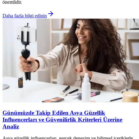
önemlidir.
Daha fazla bilgi edinin
Günümüzde Takip Edilen Asya Güzellik
Influencerları ve Güvenilirlik Kriterleri Üzerine
Analiz
Asya güzellik influencerları, gerçek deneyim ve bilimsel içeriklerle