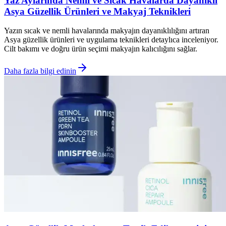
Yaz Aylarında Nemli ve Sıcak Havalarda Dayanıklı
Asya Güzellik Ürünleri ve Makyaj Teknikleri
Yazın sıcak ve nemli havalarında makyajın dayanıklılığını artıran
Asya güzellik ürünleri ve uygulama teknikleri detaylıca inceleniyor.
Cilt bakımı ve doğru ürün seçimi makyajın kalıcılığını sağlar.
Daha fazla bilgi edinin