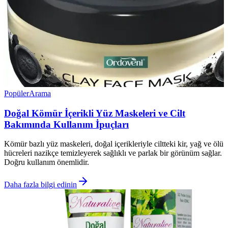
Popüler
Arama
Doğal Kömür İçerikli Yüz Maskeleri ve Cilt
Bakımında Kullanım İpuçları
Kömür bazlı yüz maskeleri, doğal içerikleriyle ciltteki kir, yağ ve ölü
hücreleri nazikçe temizleyerek sağlıklı ve parlak bir görünüm sağlar.
Doğru kullanım önemlidir.
Daha fazla bilgi edinin