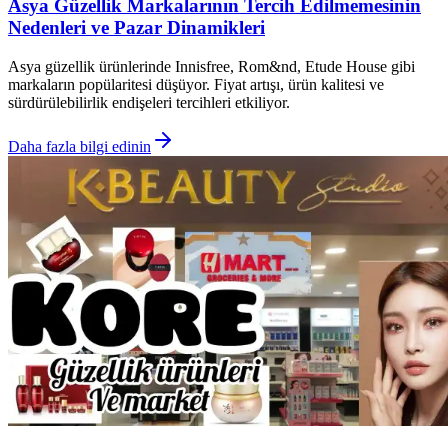
Asya Güzellik Markalarının Tercih Edilmemesinin
Nedenleri ve Pazar Dinamikleri
Asya güzellik ürünlerinde Innisfree, Rom&nd, Etude House gibi
markaların popülaritesi düşüyor. Fiyat artışı, ürün kalitesi ve
sürdürülebilirlik endişeleri tercihleri etkiliyor.
Daha fazla bilgi edinin