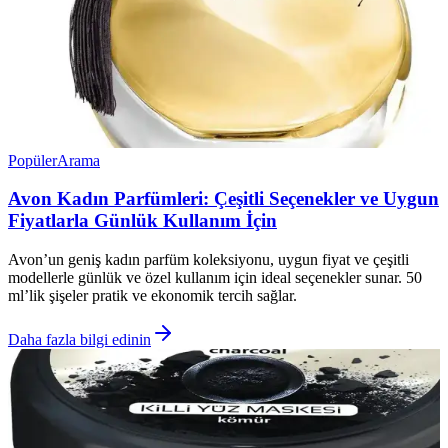
Popüler
Arama
Avon Kadın Parfümleri: Çeşitli Seçenekler ve Uygun
Fiyatlarla Günlük Kullanım İçin
Avon’un geniş kadın parfüm koleksiyonu, uygun fiyat ve çeşitli
modellerle günlük ve özel kullanım için ideal seçenekler sunar. 50
ml’lik şişeler pratik ve ekonomik tercih sağlar.
Daha fazla bilgi edinin