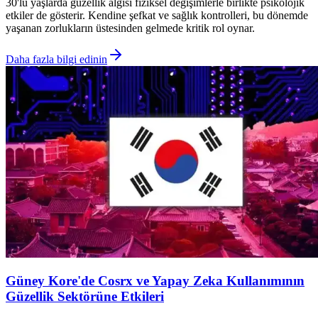
30'lu yaşlarda güzellik algısı fiziksel değişimlerle birlikte psikolojik
etkiler de gösterir. Kendine şefkat ve sağlık kontrolleri, bu dönemde
yaşanan zorlukların üstesinden gelmede kritik rol oynar.
Daha fazla bilgi edinin
Güney Kore'de Cosrx ve Yapay Zeka Kullanımının
Güzellik Sektörüne Etkileri