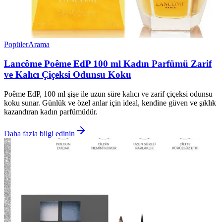
Popüler
Arama
Lancôme Poême EdP 100 ml Kadın Parfümü Zarif
ve Kalıcı Çiçeksi Odunsu Koku
Poême EdP, 100 ml şişe ile uzun süre kalıcı ve zarif çiçeksi odunsu
koku sunar. Günlük ve özel anlar için ideal, kendine güven ve şıklık
kazandıran kadın parfümüdür.
Daha fazla bilgi edinin