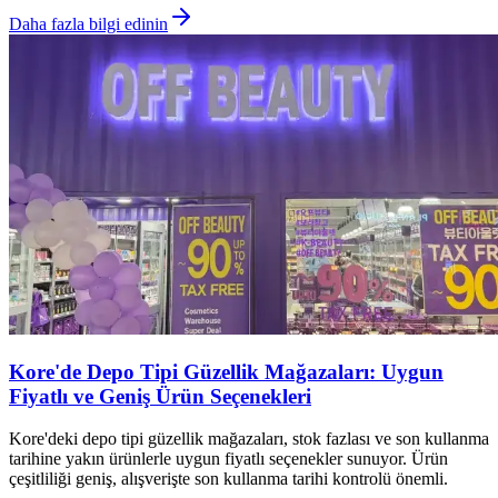
Daha fazla bilgi edinin
Kore'de Depo Tipi Güzellik Mağazaları: Uygun
Fiyatlı ve Geniş Ürün Seçenekleri
Kore'deki depo tipi güzellik mağazaları, stok fazlası ve son kullanma
tarihine yakın ürünlerle uygun fiyatlı seçenekler sunuyor. Ürün
çeşitliliği geniş, alışverişte son kullanma tarihi kontrolü önemli.