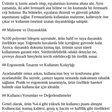
Ürünün iç kısmı astarlı olup, eşyalarınızı koruma altına alır. Aynı
zamanda, iki adet fermuarlı ana bölme ve ön kısmında bir fermuarlı
cep bulunur. Bu bölmeler, eşyaların düzenli ve güvenli şekilde
taşınmasını sağlar. Fermuarlarda kullanılan malzeme, kalitesiyle öne
çıkar ve kullanım ömrünü uzatan dayanıklılığa sahiptir.
## Malzeme ve Dayanıklılık
%100 polyester bileşeni sayesinde, ürün hafif ve suya dayanıklı
özellikler taşır. Yağmurlu havalarda bile içeriğiniz güvende kalır.
Ayrıca, dayanıklı dokuma kumaş tipi, ürünün uzun süreli
kullanımını garanti eder. Sürdürülebilirlik odaklı detaylar ise,
çevreye duyarlı bireylerin tercih edebileceği bir özellik sunar.
## Ergonomik Tasarım ve Kullanım Kolaylığı
Ayarlanabilir omuz askısı, kullanıcının boy ve konforuna göre
ayarlanabilir. Bu sayede, çantayı taşıma sırasında maksimum rahatlık
sağlanır. Pratik ve ergonomik tasarımıyla, ürün özellikle hareket
halinde olan kullanıcılar için idealdir.
## Kullanıcı Yorumları ve Değerlendirmeler
Genel olarak, ürün %4.4 gibi yüksek bir kullanıcı puanı almıştır.
Kullanıcılar, kumaş kalitesi, geniş iç hacim ve hafiflik gibi özellikleri