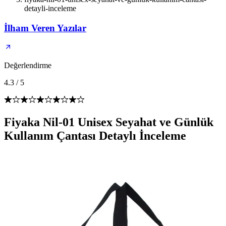
detayli-inceleme
İlham Veren Yazılar
Değerlendirme
4.3
/
5
Fiyaka Nil-01 Unisex Seyahat ve Günlük
Kullanım Çantası Detaylı İnceleme