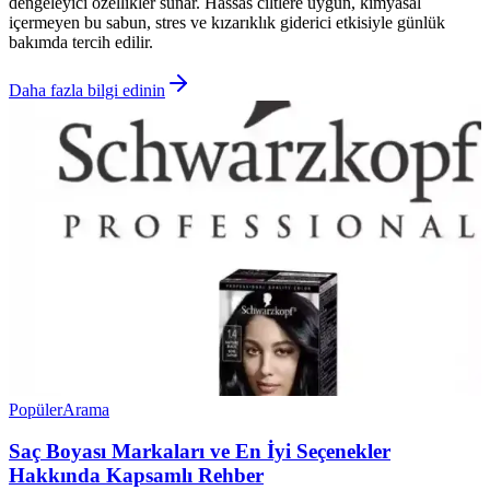
dengeleyici özellikler sunar. Hassas ciltlere uygun, kimyasal
içermeyen bu sabun, stres ve kızarıklık giderici etkisiyle günlük
bakımda tercih edilir.
Daha fazla bilgi edinin
Popüler
Arama
Saç Boyası Markaları ve En İyi Seçenekler
Hakkında Kapsamlı Rehber