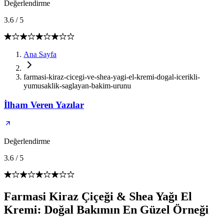
Değerlendirme
3.6
/
5
Ana Sayfa
farmasi-kiraz-cicegi-ve-shea-yagi-el-kremi-dogal-icerikli-
yumusaklik-saglayan-bakim-urunu
İlham Veren Yazılar
Değerlendirme
3.6
/
5
Farmasi Kiraz Çiçeği & Shea Yağı El
Kremi: Doğal Bakımın En Güzel Örneği