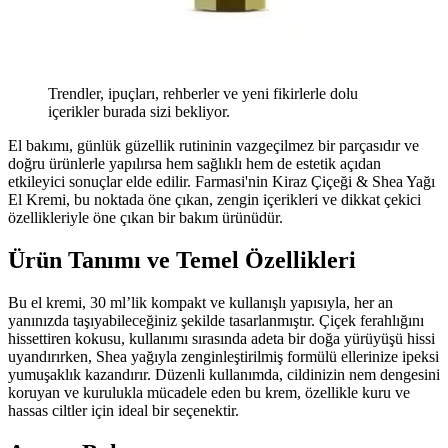
Trendler, ipuçları, rehberler ve yeni fikirlerle dolu
içerikler burada sizi bekliyor.
El bakımı, günlük güzellik rutininin vazgeçilmez bir parçasıdır ve
doğru ürünlerle yapılırsa hem sağlıklı hem de estetik açıdan
etkileyici sonuçlar elde edilir. Farmasi'nin Kiraz Çiçeği & Shea Yağı
El Kremi, bu noktada öne çıkan, zengin içerikleri ve dikkat çekici
özellikleriyle öne çıkan bir bakım ürünüdür.
Ürün Tanımı ve Temel Özellikleri
Bu el kremi, 30 ml’lik kompakt ve kullanışlı yapısıyla, her an
yanınızda taşıyabileceğiniz şekilde tasarlanmıştır. Çiçek ferahlığını
hissettiren kokusu, kullanımı sırasında adeta bir doğa yürüyüşü hissi
uyandırırken, Shea yağıyla zenginleştirilmiş formülü ellerinize ipeksi
yumuşaklık kazandırır. Düzenli kullanımda, cildinizin nem dengesini
koruyan ve kurulukla mücadele eden bu krem, özellikle kuru ve
hassas ciltler için ideal bir seçenektir.