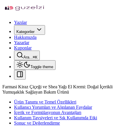
Yazılar
Kategoriler
Hakkımızda
Yazarlar
Kuponlar
Ara...
⌘
K
Toggle theme
Farmasi Kiraz Çiçeği ve Shea Yağı El Kremi: Doğal İçerikli
Yumuşaklık Sağlayan Bakım Ürünü
Ürün Tanımı ve Temel Özellikleri
Kullanıcı Yorumları ve Algılanan Faydalar
İçerik ve Formülasyonun Avantajları
Kullanım Tavsiyeleri ve Sık Kullanımda Etki
Sonuç ve Değerlendirme