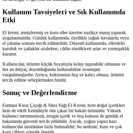
Kullanım Tavsiyeleri ve Sık Kullanımda
Etki
El kremi, temizlenmiş ve kuru eller üzerine nazikçe masaj yaparak
uygulanmalıdır. Günlük kullanımda, özellikle soğuk havalarda veya
el yıkama sonrası tercih edilmelidir. Düzenli kullanımda, ellerdeki
kuruluk ve çatlaklar azalırken, cildin elastikiyeti artar ve yumuşaklık
kazanır.
Kullanıcılar, ürünün küçük boyutuyla kolay taşınabilir olmasını ve
her an ihtiyaç duyulduğunda kullanabilme avantajını
vurgulamışlardır. Ayrıca, kokusunun hoş ve kalıcı olması, ürünün
tercih edilme sebeplerinden biridir.
Sonuç ve Değerlendirme
Farmasi Kiraz Çiçeği & Shea Yağı El Kremi, hem doğal içerikleri
hem de etkili formülüyle öne çıkan bir bakım ürünüdür. Yüksek
kullanıcı memnuniyeti, zengin içerik ve hoş kokusu ile günlük el
bakımında güvenle tercih edilebilir. Ancak, yoğun yapısı bazı
kullanıcılar tarafından fazla bulunabilir; bu nedenle, kuru ve çok
kuru ciltlere yönelik önerilir.