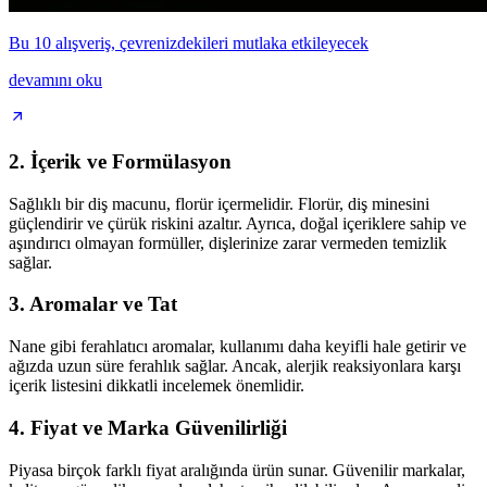
Bu 10 alışveriş, çevrenizdekileri mutlaka etkileyecek
devamını oku
2.
İçerik ve Formülasyon
Sağlıklı bir diş macunu, florür içermelidir. Florür, diş minesini
güçlendirir ve çürük riskini azaltır. Ayrıca, doğal içeriklere sahip ve
aşındırıcı olmayan formüller, dişlerinize zarar vermeden temizlik
sağlar.
3.
Aromalar ve Tat
Nane gibi ferahlatıcı aromalar, kullanımı daha keyifli hale getirir ve
ağızda uzun süre ferahlık sağlar. Ancak, alerjik reaksiyonlara karşı
içerik listesini dikkatli incelemek önemlidir.
4.
Fiyat ve Marka Güvenilirliği
Piyasa birçok farklı fiyat aralığında ürün sunar. Güvenilir markalar,