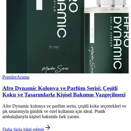
Popüler
Arama
Afro Dynamic Kolonya ve Parfüm Serisi: Çeşitli
Koku ve Tasarımlarla Kişisel Bakımın Vazgeçilmezi
Afro Dynamic kolonya ve parfüm serisi, çeşitli koku seçenekleri ve
şık tasarımıyla günlük ve özel kullanım için ideal. Pratik
ambalajlarıyla kişisel bakımda fark yaratır.
Daha fazla bilgi edinin