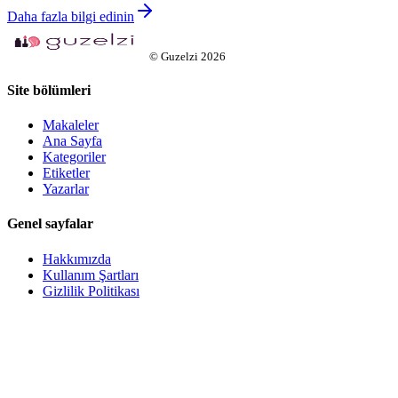
Daha fazla bilgi edinin
©
Guzelzi
2026
Site bölümleri
Makaleler
Ana Sayfa
Kategoriler
Etiketler
Yazarlar
Genel sayfalar
Hakkımızda
Kullanım Şartları
Gizlilik Politikası