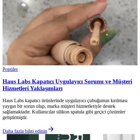
Popüler
Haus Labs Kapatıcı Uygulayıcı Sorunu ve Müşteri
Hizmetleri Yaklaşımları
Haus Labs kapatıcı ürünlerinde uygulayıcı çubuğunun kırılması
yaygın bir sorun olup, marka müşteri hizmetleriyle destek
sağlamaktadır. Kullanıcılar silikon spatula gibi geçici çözümler
geliştirmiştir.
Daha fazla bilgi edinin