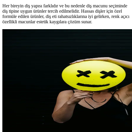
Her bireyin diş yapısı farklıdır ve bu nedenle diş macunu seçiminde
diş tipine uygun ürünler tercih edilmelidir. Hassas dişler için özel
formüle edilen ürünler, diş eti rahatsızlıklarına iyi gelirken, renk açıcı
özellikli macunlar estetik kaygılara çözüm sunar.