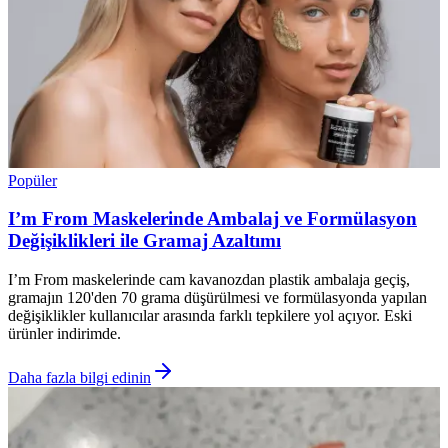
Popüler
I’m From Maskelerinde Ambalaj ve Formülasyon
Değişiklikleri ile Gramaj Azaltımı
I’m From maskelerinde cam kavanozdan plastik ambalaja geçiş,
gramajın 120'den 70 grama düşürülmesi ve formülasyonda yapılan
değişiklikler kullanıcılar arasında farklı tepkilere yol açıyor. Eski
ürünler indirimde.
Daha fazla bilgi edinin