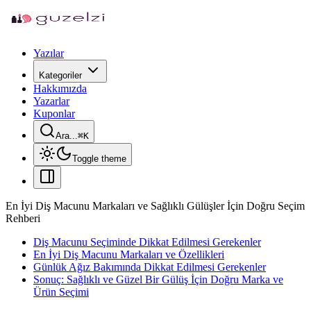
Yazılar
Kategoriler
Hakkımızda
Yazarlar
Kuponlar
Ara...
⌘
K
Toggle theme
En İyi Diş Macunu Markaları ve Sağlıklı Gülüşler İçin Doğru Seçim
Rehberi
Diş Macunu Seçiminde Dikkat Edilmesi Gerekenler
En İyi Diş Macunu Markaları ve Özellikleri
Günlük Ağız Bakımında Dikkat Edilmesi Gerekenler
Sonuç: Sağlıklı ve Güzel Bir Gülüş İçin Doğru Marka ve
Ürün Seçimi