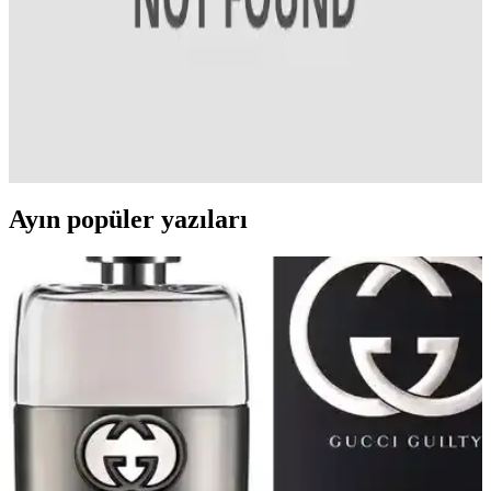
önemlidir.
Doğal Günlük Diş Macunu: Kimyasal İçeriksiz,
Doğal ve Sağlıklı Ağız Bakımı Ürünü
Doğal diş macunları, kimyasal içeriklere alternatif olarak bitkisel
özler ve minerallerle formüle edilerek, ağız sağlığını koruyan doğal
ve güvenli bir seçenek sunar.
Ayın popüler yazıları