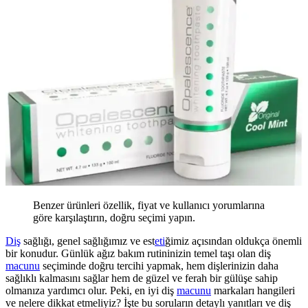
Benzer ürünleri özellik, fiyat ve kullanıcı yorumlarına
göre karşılaştırın, doğru seçimi yapın.
Diş
sağlığı, genel sağlığımız ve est
eti
ğimiz açısından oldukça önemli
bir konudur. Günlük ağız bakım rutininizin temel taşı olan diş
macunu
seçiminde doğru tercihi yapmak, hem dişlerinizin daha
sağlıklı kalmasını sağlar hem de güzel ve ferah bir gülüşe sahip
olmanıza yardımcı olur. Peki, en iyi diş
macunu
markaları hangileri
ve nelere dikkat etmeliyiz? İşte bu soruların detaylı yanıtları ve diş