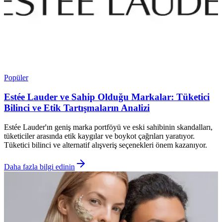
Popüler
Estée Lauder ve Sahip Olduğu Markalar: Tüketici
Bilinci ve Etik Tartışmaların Analizi
Estée Lauder'ın geniş marka portföyü ve eski sahibinin skandalları,
tüketiciler arasında etik kaygılar ve boykot çağrıları yaratıyor.
Tüketici bilinci ve alternatif alışveriş seçenekleri önem kazanıyor.
Daha fazla bilgi edinin