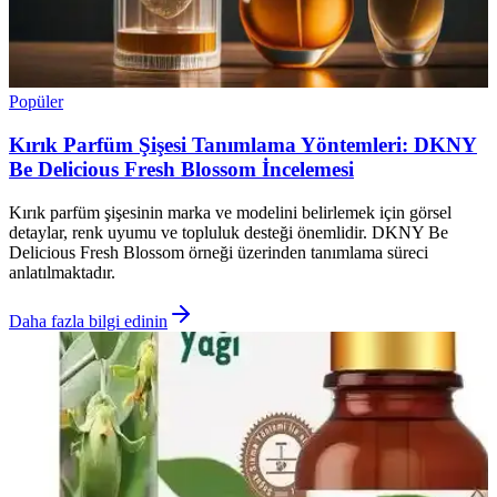
Popüler
Kırık Parfüm Şişesi Tanımlama Yöntemleri: DKNY
Be Delicious Fresh Blossom İncelemesi
Kırık parfüm şişesinin marka ve modelini belirlemek için görsel
detaylar, renk uyumu ve topluluk desteği önemlidir. DKNY Be
Delicious Fresh Blossom örneği üzerinden tanımlama süreci
anlatılmaktadır.
Daha fazla bilgi edinin