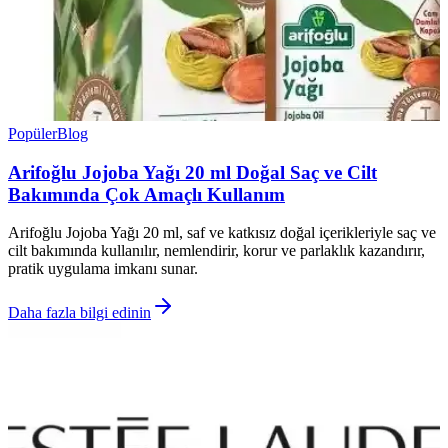
Popüler
Blog
Arifoğlu Jojoba Yağı 20 ml Doğal Saç ve Cilt
Bakımında Çok Amaçlı Kullanım
Arifoğlu Jojoba Yağı 20 ml, saf ve katkısız doğal içerikleriyle saç ve
cilt bakımında kullanılır, nemlendirir, korur ve parlaklık kazandırır,
pratik uygulama imkanı sunar.
Daha fazla bilgi edinin