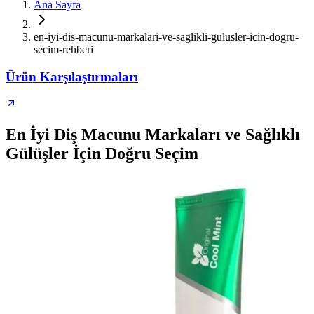
Ana Sayfa
en-iyi-dis-macunu-markalari-ve-saglikli-gulusler-icin-dogru-
secim-rehberi
Ürün Karşılaştırmaları
En İyi Diş Macunu Markaları ve Sağlıklı
Gülüşler İçin Doğru Seçim